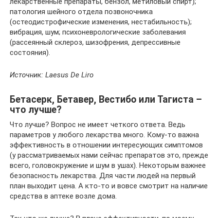
лекарственные препараты, бензол, метиловый спирт);
патология шейного отдела позвоночника
(остеодистрофические изменения, нестабильность);
вибрация, шум; психоневрологические заболевания
(рассеянный склероз, шизофрения, депрессивные
состояния).
Источник: Laesus De Liro
Бетасерк, Бетавер, Вестибо или Тагиста –
что лучше?
Что лучше? Вопрос не имеет четкого ответа. Ведь
параметров у любого лекарства много. Кому-то важна
эффективность в отношении интересующих симптомов
(у рассматриваемых нами сейчас препаратов это, прежде
всего, головокружение и шум в ушах). Некоторым важнее
безопасность лекарства. Для части людей на первый
план выходит цена. А кто-то и вовсе смотрит на наличие
средства в аптеке возле дома.