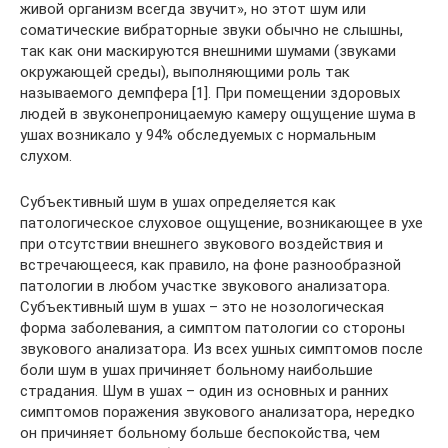
живой организм всегда звучит», но этот шум или
соматические вибраторные звуки обычно не слышны,
так как они маскируются внешними шумами (звуками
окружающей среды), выполняющими роль так
называемого демпфера [1]. При помещении здоровых
людей в звуконепроницаемую камеру ощущение шума в
ушах возникало у 94% обследуемых с нормальным
слухом.
Субъективный шум в ушах определяется как
патологическое слуховое ощущение, возникающее в ухе
при отсутствии внешнего звукового воздействия и
встречающееся, как правило, на фоне разнообразной
патологии в любом участке звукового анализатора.
Субъективный шум в ушах – это не нозологическая
форма заболевания, а симптом патологии со стороны
звукового анализатора. Из всех ушных симптомов после
боли шум в ушах причиняет больному наибольшие
страдания. Шум в ушах – один из основных и ранних
симптомов поражения звукового анализатора, нередко
он причиняет больному больше беспокойства, чем