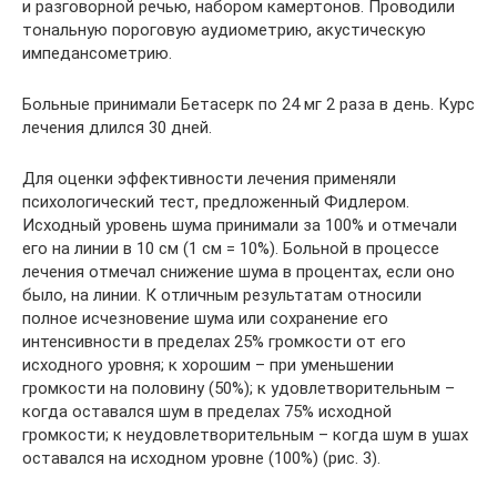
и разговорной речью, набором камертонов. Проводили
тональную пороговую аудиометрию, акустическую
импедансометрию.
Больные принимали Бетасерк по 24 мг 2 раза в день. Курс
лечения длился 30 дней.
Для оценки эффективности лечения применяли
психологический тест, предложенный Фидлером.
Исходный уровень шума принимали за 100% и отмечали
его на линии в 10 см (1 см = 10%). Больной в процессе
лечения отмечал снижение шума в процентах, если оно
было, на линии. К отличным результатам относили
полное исчезновение шума или сохранение его
интенсивности в пределах 25% громкости от его
исходного уровня; к хорошим – при уменьшении
громкости на половину (50%); к удовлетворительным –
когда оставался шум в пределах 75% исходной
громкости; к неудовлетворительным – когда шум в ушах
оставался на исходном уровне (100%) (рис. 3).