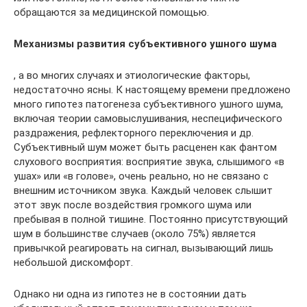
обращаются за медицинской помощью.
Механизмы развития субъективного ушного шума
, а во многих случаях и этиологические факторы,
недостаточно ясны. К настоящему времени предложено
много гипотез патогенеза субъективного ушного шума,
включая теории самовыслушивания, неспецифического
раздражения, рефлекторного переключения и др.
Субъективный шум может быть расценен как фантом
слухового восприятия: восприятие звука, слышимого «в
ушах» или «в голове», очень реально, но не связано с
внешним источником звука. Каждый человек слышит
этот звук после воздействия громкого шума или
пребывая в полной тишине. Постоянно присутствующий
шум в большинстве случаев (около 75%) является
привычкой реагировать на сигнал, вызывающий лишь
небольшой дискомфорт.
Однако ни одна из гипотез не в состоянии дать