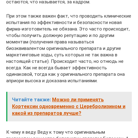
остаются, что называется, за кадром.
При этом также важен факт, что проводить клинические
испытания по эффективности и безопасности новая
фирма-изготовитель не обязана. Это часто происходит,
чтобы получить должную репутацию и по другим
моментам (получения права называться
биоэквивалентом оригинального препарата и другие
маркетинговые ходы, суть которых не так важна в
настоящей статье). Происходит часто, но отнюдь не
всегда. Как не всегда бывает эффективность
одинаковой, тогда как у оригинального препарата она
априори высока и доказана испытаниями.
Читайте также:
Можно ли применять
Кортексин одновременно с Церебролизином и
какой из препаратов лучше?
К чему я веду. Веду к тому что оригинальным