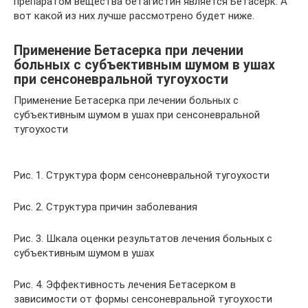
препаратом вещества бетагистин является Бетасерк. А
вот какой из них лучше рассмотрено будет ниже.
Применение Бетасерка при лечении
больных с субъективным шумом в ушах
при сенсоневральной тугоухости
Применение Бетасерка при лечении больных с
субъективным шумом в ушах при сенсоневральной
тугоухости
Рис. 1. Структура форм сенсоневральной тугоухости
Рис. 2. Структура причин заболевания
Рис. 3. Шкала оценки результатов лечения больных с
субъективным шумом в ушах
Рис. 4. Эффективность лечения Бетасерком в
зависимости от формы сенсоневральной тугоухости