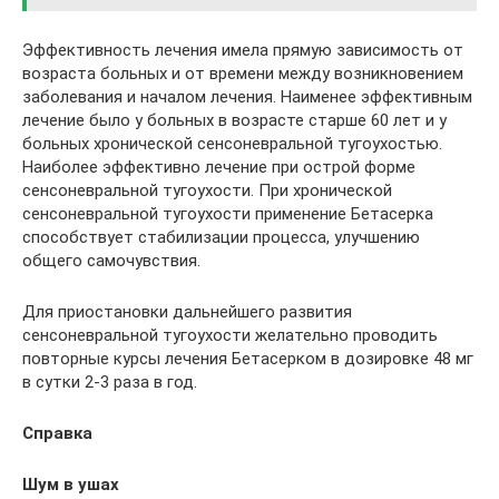
Эффективность лечения имела прямую зависимость от
возраста больных и от времени между возникновением
заболевания и началом лечения. Наименее эффективным
лечение было у больных в возрасте старше 60 лет и у
больных хронической сенсоневральной тугоухостью.
Наиболее эффективно лечение при острой форме
сенсоневральной тугоухости. При хронической
сенсоневральной тугоухости применение Бетасерка
способствует стабилизации процесса, улучшению
общего самочувствия.
Для приостановки дальнейшего развития
сенсоневральной тугоухости желательно проводить
повторные курсы лечения Бетасерком в дозировке 48 мг
в сутки 2-3 раза в год.
Справка
Шум в ушах