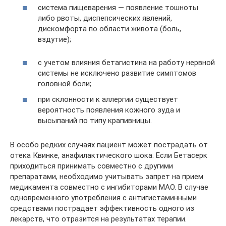
система пищеварения — появление тошноты
либо рвоты, диспепсических явлений,
дискомфорта по области живота (боль,
вздутие);
с учетом влияния бетагистина на работу нервной
системы не исключено развитие симптомов
головной боли;
при склонности к аллергии существует
вероятность появления кожного зуда и
высыпаний по типу крапивницы.
В особо редких случаях пациент может пострадать от
отека Квинке, анафилактического шока. Если Бетасерк
приходиться принимать совместно с другими
препаратами, необходимо учитывать запрет на прием
медикамента совместно с ингибиторами МАО. В случае
одновременного употребления с антигистаминными
средствами пострадает эффективность одного из
лекарств, что отразится на результатах терапии.