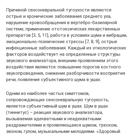
Причиной сенсоневральной тугоухости являются:
острые и хронические заболевания среднего уха,
нарушение кровообращения в вертебро-базилярной
системе, применение ототоксических лекарственных
препаратов [3, 5, 11], работа в условиях шума и вибрации,
эмоционально-психические стрессы [7, 8, 9], острые
инфекционные заболевания. Каждый из этиологических
факторов воздействует на определенные структуры
звукового анализатора, внешним проявлением этого
воздействия являются: повышение порогов костного
звукопроведения, снижение разборчивости восприятия
речи, появление субъективного шума в ушах.
Одним из наиболее частых симптомов,
сопровождающих сенсоневральную тугоухость,
является субъективный шум в ушах. Шум в ушах
(тиннитус) – реакция звукового анализатора,
вызываемая адекватными и неадекватными
раздражителями и проявляющаяся шумом, треском,
звоном, гулом, музыкальными мелодиями. «Здоровый