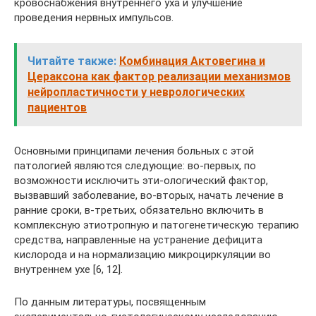
кровоснабжения внутреннего уха и улучшение
проведения нервных импульсов.
Читайте также:
Комбинация Актовегина и
Цераксона как фактор реализации механизмов
нейропластичности у неврологических
пациентов
Основными принципами лечения больных с этой
патологией являются следующие: во‑первых, по
возможности исключить эти-ологический фактор,
вызвавший заболевание, во‑вторых, начать лечение в
ранние сроки, в‑третьих, обязательно включить в
комплексную этиотропную и патогенетическую терапию
средства, направленные на устранение дефицита
кислорода и на нормализацию микроциркуляции во
внутреннем ухе [6, 12].
По данным литературы, посвященным