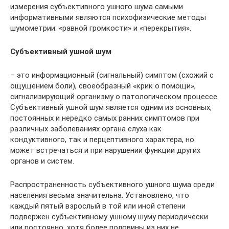
измерения субъективного ушного шума самыми
информативными являются психофизические методы
шумометрии: «равной громкости» и «перекрытия».
Субъективный ушной шум
– это информационный (сигнальный) симптом (схожий с
ощущением боли), своеобразный «крик о помощи»,
сигнализирующий организму о патологическом процессе.
Субъективный ушной шум является одним из основных,
постоянных и нередко самых ранних симптомов при
различных заболеваниях органа слуха как
кондуктивного, так и перцептивного характера, но
может встречаться и при нарушении функции других
органов и систем.
Распространенность субъективного ушного шума среди
населения весьма значительна. Установлено, что
каждый пятый взрослый в той или иной степени
подвержен субъективному ушному шуму периодически
или постоянно, хотя более половины из них не