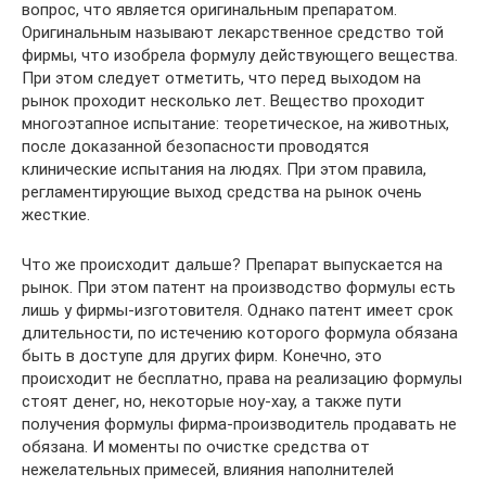
вопрос, что является оригинальным препаратом.
Оригинальным называют лекарственное средство той
фирмы, что изобрела формулу действующего вещества.
При этом следует отметить, что перед выходом на
рынок проходит несколько лет. Вещество проходит
многоэтапное испытание: теоретическое, на животных,
после доказанной безопасности проводятся
клинические испытания на людях. При этом правила,
регламентирующие выход средства на рынок очень
жесткие.
Что же происходит дальше? Препарат выпускается на
рынок. При этом патент на производство формулы есть
лишь у фирмы-изготовителя. Однако патент имеет срок
длительности, по истечению которого формула обязана
быть в доступе для других фирм. Конечно, это
происходит не бесплатно, права на реализацию формулы
стоят денег, но, некоторые ноу-хау, а также пути
получения формулы фирма-производитель продавать не
обязана. И моменты по очистке средства от
нежелательных примесей, влияния наполнителей