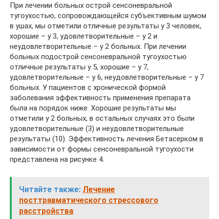
При лечении больных острой сенсоневральной
тугоухостью, сопровождающейся субъективным шумом
в ушах, мы отметили отличные результаты у 3 человек,
хорошие – у 3, удовлетворительные – у 2 и
неудовлетворительные – у 2 больных. При лечении
больных подострой сенсоневральной тугоухостью
отличные результаты у 5, хорошие – у 7,
удовлетворительные – у 6, неудовлетворительные – у 7
больных. У пациентов с хронической формой
заболевания эффективность применения препарата
была на порядок ниже. Хорошие результаты мы
отметили у 2 больных, в остальных случаях это были
удовлетворительные (3) и неудовлетворительные
результаты (10). Эффективность лечения Бетасерком в
зависимости от формы сенсоневральной тугоухости
представлена на рисунке 4.
Читайте также:
Лечение
посттравматического стрессового
расстройства