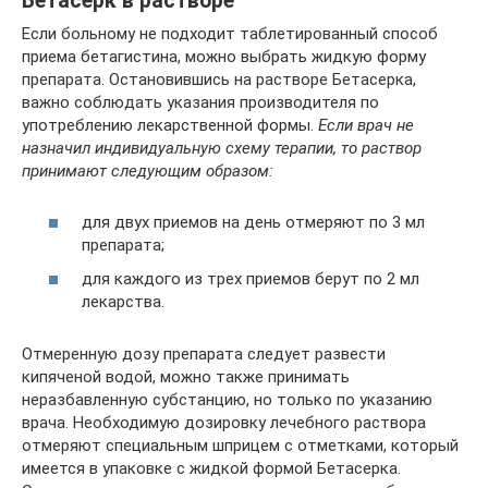
Бетасерк в растворе
Если больному не подходит таблетированный способ
приема бетагистина, можно выбрать жидкую форму
препарата. Остановившись на растворе Бетасерка,
важно соблюдать указания производителя по
употреблению лекарственной формы.
Если врач не
назначил индивидуальную схему терапии, то раствор
принимают следующим образом:
для двух приемов на день отмеряют по 3 мл
препарата;
для каждого из трех приемов берут по 2 мл
лекарства.
Отмеренную дозу препарата следует развести
кипяченой водой, можно также принимать
неразбавленную субстанцию, но только по указанию
врача. Необходимую дозировку лечебного раствора
отмеряют специальным шприцем с отметками, который
имеется в упаковке с жидкой формой Бетасерка.