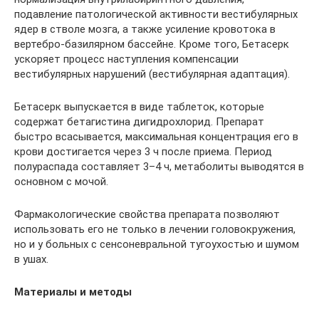
подавление патологической активности вестибулярных
ядер в стволе мозга, а также усиление кровотока в
вертебро-базилярном бассейне. Кроме того, Бетасерк
ускоряет процесс наступления компенсации
вестибулярных нарушений (вестибулярная адаптация).
Бетасерк выпускается в виде таблеток, которые
содержат бетагистина дигидрохлорид. Препарат
быстро всасывается, максимальная концентрация его в
крови достигается через 3 ч после приема. Период
полураспада составляет 3–4 ч, метаболиты выводятся в
основном с мочой.
Фармакологические свойства препарата позволяют
использовать его не только в лечении головокружения,
но и у больных с сенсоневральной тугоухостью и шумом
в ушах.
Материалы и методы