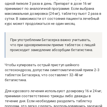
одной пилюле 3 раза в день. Препарат в дозе 16 мг
принимают по аналогичной программе. Если выбрана
максимальная дозировка (24 мг), таблетку пьют 2 раза в
сутки. В зависимости от состояния пациента лечебный
курс может продолжаться не один месяц.
При употреблении Бетасерка важно учитывать,
что при одновременном приеме таблеток с пищей
происходит замедление абсорбции бетагистина.
Чтобы купировать острый приступ шейного
остеохондроза, допустим симптоматический прием 2-3
таблеток Бетасерка, что составляет 32-48 мг
бетагистина.
Для курсового лечения используют дозировку 16 и 24 мг,
принимая соответственно трижды либо дважды в
течение дня. Если необходимо разделить таблетку
пополам, это легко сделать, воспользовавшись засечкой