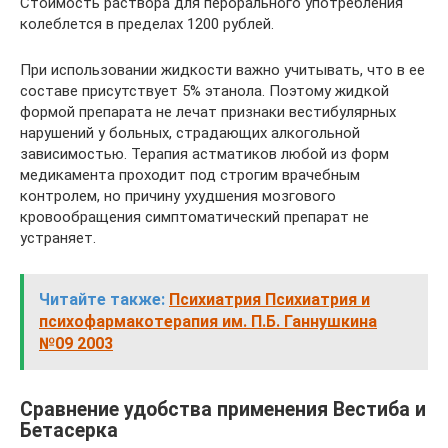
Стоимость раствора для перорального употребления
колеблется в пределах 1200 рублей.
При использовании жидкости важно учитывать, что в ее
составе присутствует 5% этанола. Поэтому жидкой
формой препарата не лечат признаки вестибулярных
нарушений у больных, страдающих алкогольной
зависимостью. Терапия астматиков любой из форм
медикамента проходит под строгим врачебным
контролем, но причину ухудшения мозгового
кровообращения симптоматический препарат не
устраняет.
Читайте также:
Психиатрия Психиатрия и
психофармакотерапия им. П.Б. Ганнушкина
№09 2003
Сравнение удобства применения Вестиба и
Бетасерка