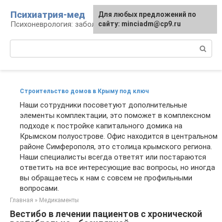
Перейти
Психиатрия-мед
Для любых предложений по
к
Психоневрология: заболевания и терапия
сайту: minciadm@cp9.ru
контенту
Поиск:
Строительство домов в Крыму под ключ
Наши сотрудники посоветуют дополнительные
элементы комплектации, это поможет в комплексном
подходе к постройке капитального домика на
Крымском полуострове. Офис находится в центральном
районе Симферополя, это столица крымского региона.
Наши специалисты всегда ответят или постараются
ответить на все интересующие вас вопросы, но иногда
вы обращаетесь к нам с совсем не профильными
вопросами.
Главная
»
Медикаменты
Вестибо в лечении пациентов с хронической