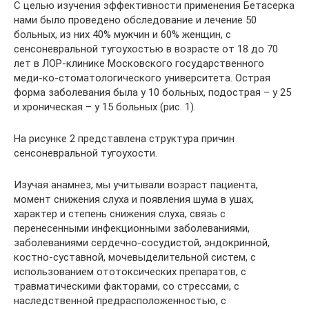
С целью изучения эффективности применения Бетасерка
нами было проведено обследование и лечение 50
больных, из них 40% мужчин и 60% женщин, с
сенсоневральной тугоухостью в возрасте от 18 до 70
лет в ЛОР-клинике Московского государственного
меди-ко-стоматологического университета. Острая
форма заболевания была у 10 больных, подострая – у 25
и хроническая – у 15 больных (рис. 1).
На рисунке 2 представлена структура причин
сенсоневральной тугоухости.
Изучая анамнез, мы учитывали возраст пациента,
момент снижения слуха и появления шума в ушах,
характер и степень снижения слуха, связь с
перенесенными инфекционными заболеваниями,
заболеваниями сердечно-сосудистой, эндокринной,
костно-суставной, мочевыделительной систем, с
использованием ототоксических препаратов, с
травматическими факторами, со стрессами, с
наследственной предрасположенностью, с