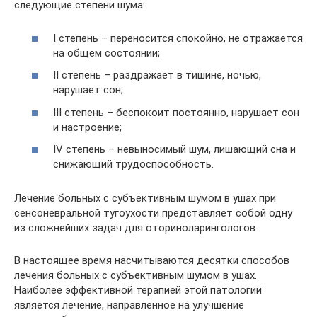
следующие степени шума:
I степень – переносится спокойно, не отражается
на общем состоянии;
II степень – раздражает в тишине, ночью,
нарушает сон;
III степень – беспокоит постоянно, нарушает сон
и настроение;
IV степень – невыносимый шум, лишающий сна и
снижающий трудоспособность.
Лечение больных с субъективным шумом в ушах при
сенсоневральной тугоухости представляет собой одну
из сложнейших задач для оториноларингологов.
В настоящее время насчитываются десятки способов
лечения больных с субъективным шумом в ушах.
Наиболее эффективной терапией этой патологии
является лечение, направленное на улучшение