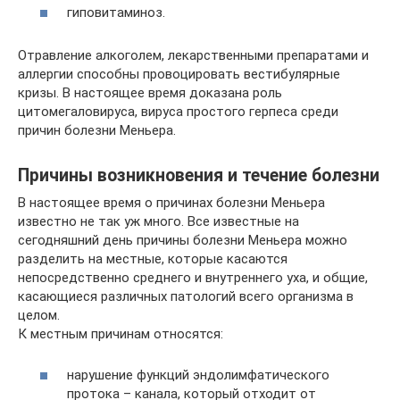
гиповитаминоз.
Отравление алкоголем, лекарственными препаратами и
аллергии способны провоцировать вестибулярные
кризы. В настоящее время доказана роль
цитомегаловируса, вируса простого герпеса среди
причин болезни Меньера.
Причины возникновения и течение болезни
В настоящее время о причинах болезни Меньера
известно не так уж много. Все известные на
сегодняшний день причины болезни Меньера можно
разделить на местные, которые касаются
непосредственно среднего и внутреннего уха, и общие,
касающиеся различных патологий всего организма в
целом.
К местным причинам относятся:
нарушение функций эндолимфатического
протока – канала, который отходит от