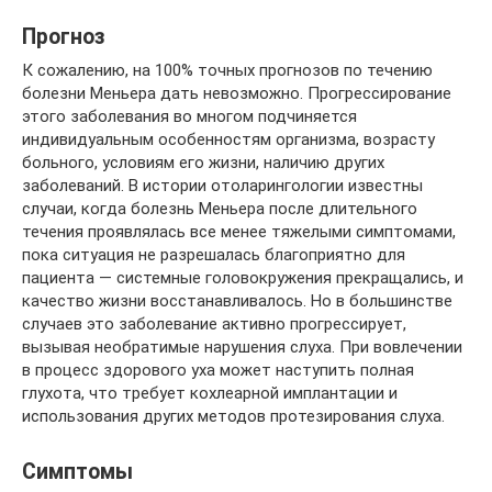
Прогноз
К сожалению, на 100% точных прогнозов по течению
болезни Меньера дать невозможно. Прогрессирование
этого заболевания во многом подчиняется
индивидуальным особенностям организма, возрасту
больного, условиям его жизни, наличию других
заболеваний. В истории отоларингологии известны
случаи, когда болезнь Меньера после длительного
течения проявлялась все менее тяжелыми симптомами,
пока ситуация не разрешалась благоприятно для
пациента — системные головокружения прекращались, и
качество жизни восстанавливалось. Но в большинстве
случаев это заболевание активно прогрессирует,
вызывая необратимые нарушения слуха. При вовлечении
в процесс здорового уха может наступить полная
глухота, что требует кохлеарной имплантации и
использования других методов протезирования слуха.
Симптомы