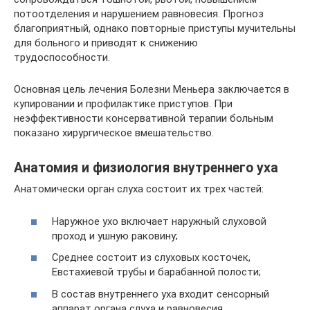
потоотделения и нарушением равновесия. Прогноз
благоприятный, однако повторные приступы мучительны
для больного и приводят к снижению
трудоспособности.
Основная цель лечения Болезни Меньера заключается в
купировании и профилактике приступов. При
неэффективности консервативной терапии больным
показано хирургическое вмешательство.
Анатомия и физиология внутреннего уха
Анатомически орган слуха состоит их трех частей:
Наружное ухо включает наружный слуховой
проход и ушную раковину;
Среднее состоит из слуховых косточек,
Евстахиевой трубы и барабанной полости;
В состав внутреннего уха входит сенсорный
аппарат органа слуха и равновесия.