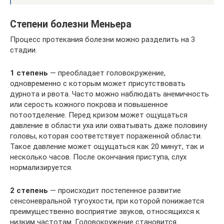
Степени болезни Меньера
Процесс протекания болезни можно разделить на 3
стадии.
1 степень
— преобладает головокружение,
одновременно с которым может присутствовать
дурнота и рвота. Часто можно наблюдать анемичность
или серость кожного покрова и повышенное
потоотделение. Перед кризом может ощущаться
давление в области уха или охватывать даже половину
головы, которая соответствует пораженной области.
Такое давление может ощущаться как 20 минут, так и
несколько часов. После окончания приступа, слух
нормализируется.
2 степень
— происходит постепенное развитие
сенсоневральной тугоухости, при которой понижается
преимущественно восприятие звуков, относящихся к
низким частотам. Головокружение становится