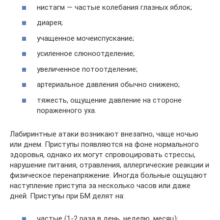
нистагм — частые колебания глазных яблок;
диарея;
учащенное мочеиспускание;
усиленное слюноотделение;
увеличенное потоотделение;
артериальное давления обычно снижено;
тяжесть, ощущение давление на стороне
пораженного уха.
Лабиринтные атаки возникают внезапно, чаще ночью
или днем. Приступы появляются на фоне нормального
здоровья, однако их могут спровоцировать стрессы,
нарушение питания, отравления, аллергические реакции и
физическое перенапряжение. Иногда больные ощущают
наступление приступа за несколько часов или даже
дней. Приступы при БМ делят на:
частые (1-2 раза в день, неделю, месяц);