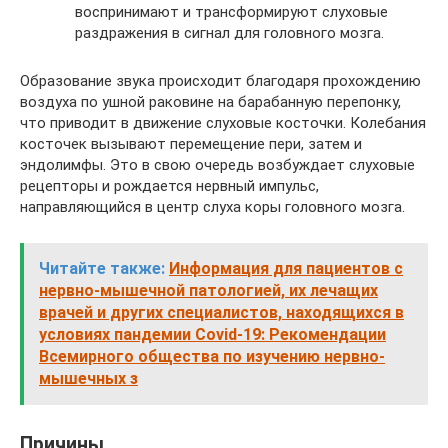
воспринимают и трансформируют слуховые
раздражения в сигнал для головного мозга.
Образование звука происходит благодаря прохождению
воздуха по ушной раковине на барабанную перепонку,
что приводит в движение слуховые косточки. Колебания
косточек вызывают перемещение пери, затем и
эндолимфы. Это в свою очередь возбуждает слуховые
рецепторы и рождается нервный импульс,
направляющийся в центр слуха коры головного мозга.
Читайте также:
Информация для пациентов с
нервно-мышечной патологией, их лечащих
врачей и других специалистов, находящихся в
условиях пандемии Covid-19: Рекомендации
Всемирного общества по изучению нервно-
мышечных з
Причины