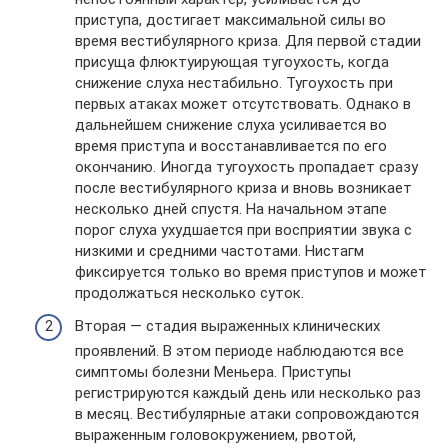
приступа, достигает максимальной силы во
время вестибулярного криза. Для первой стадии
присуща флюктуирующая тугоухость, когда
снижение слуха нестабильно. Тугоухость при
первых атаках может отсутствовать. Однако в
дальнейшем снижение слуха усиливается во
время приступа и восстанавливается по его
окончанию. Иногда тугоухость пропадает сразу
после вестибулярного криза и вновь возникает
несколько дней спустя. На начальном этапе
порог слуха ухудшается при восприятии звука с
низкими и средними частотами. Нистагм
фиксируется только во время приступов и может
продолжаться несколько суток.
Вторая — стадия выраженных клинических
проявлений. В этом периоде наблюдаются все
симптомы болезни Меньера. Приступы
регистрируются каждый день или несколько раз
в месяц. Вестибулярные атаки сопровождаются
выраженным головокружением, рвотой,