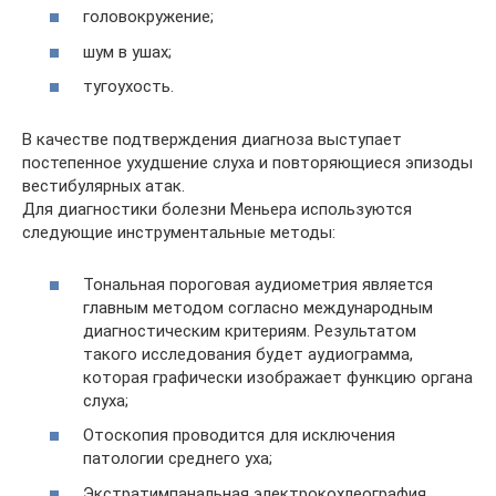
головокружение;
шум в ушах;
тугоухость.
В качестве подтверждения диагноза выступает
постепенное ухудшение слуха и повторяющиеся эпизоды
вестибулярных атак.
Для диагностики болезни Меньера используются
следующие инструментальные методы:
Тональная пороговая аудиометрия является
главным методом согласно международным
диагностическим критериям. Результатом
такого исследования будет аудиограмма,
которая графически изображает функцию органа
слуха;
Отоскопия проводится для исключения
патологии среднего уха;
Экстратимпанальная электрокохлеография