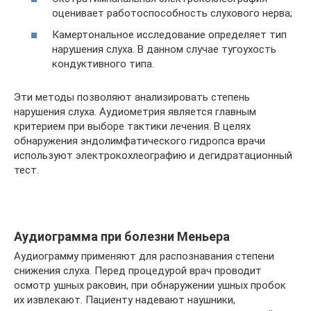
оценивает работоспособность слухового нерва;
Камертональное исследование определяет тип
нарушения слуха. В данном случае тугоухость
кондуктивного типа.
Эти методы позволяют анализировать степень
нарушения слуха. Аудиометрия является главным
критерием при выборе тактики лечения. В целях
обнаружения эндолимфатического гидропса врачи
используют электрокохлеографию и дегидратационный
тест.
Аудиограмма при болезни Меньера
Аудиограмму применяют для распознавания степени
снижения слуха. Перед процедурой врач проводит
осмотр ушных раковин, при обнаружении ушных пробок
их извлекают. Пациенту надевают наушники,