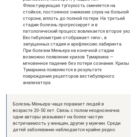
Флюктуирующая тугоухость сменяется на
стойкое, постоянное снижение слуха на больной
стороне, вплоть до полной потери. На третьей
стадии болезнь прогрессирует и в
патологический процесс вовлекается второе ухо.
Вестибулометрия отображает гипо-, в
запущенных стадия и арефлексию лабиринта.
При болезни Меньера на конечной стадии
возможно появление кризов Тумаркина —
мгновенное падение без потери сознания. Кризы
Тумаркина появляются в результате
повреждения рецепторов вестибулярного
анализатора.
Болезнь Меньера чаще поражает людей в
возрасте 20-50 лет. Связь с полом неоднозначна:
одни авторы указывают на более частую
встречаемость у женщин, другие у мужчин. Среди
детей заболевание наблюдается крайне редко.