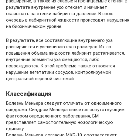
расширение, а также их слабые и проницаемые стенки. В
результате внутреннее ухо отекает и начинает
оказывать на стенки лабиринта давление. В свою
очередь в лабиринтной жидкости происходят нарушения
на биохимическом уровне.
В результате, все составляющие внутреннего уха
расширяются и увеличиваются в размерах. Их-за
повышения объема жидкости лабиринт растягивается,
внутренние элементы уха смещаются, либо
повреждаются. К этой проблеме также относится
нарушение вегетатики сосудов, контролируемой
центральной нервной системой.
Классификация
Болезнь Меньера следует отличать от одноименного
синдрома. Синдром Меньера является сопутствующим
фактором определенного заболевания, БМ
представляет самостоятельную нозологическую
единицу.
Болезнь Меньера, согласно МКБ-10, соответствует