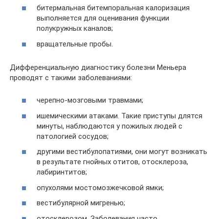
битермальная битемпоральная калоризация
выполняется для оценивания функции
полукружных каналов;
вращательные пробы.
Дифференциальную диагностику болезни Меньера
проводят с такими заболеваниями:
черепно-мозговыми травмами;
ишемическими атаками. Такие приступы длятся
минуты, наблюдаются у пожилых людей с
патологией сосудов;
другими вестибулопатиями, они могут возникать
в результате гнойных отитов, отосклероза,
лабиринтитов;
опухолями мостомозжечковой ямки;
вестибулярной мигренью;
отосклерозом. Заболевания часто