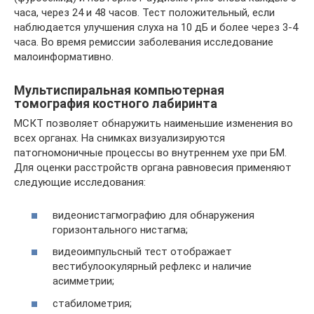
часа, через 24 и 48 часов. Тест положительный, если
наблюдается улучшения слуха на 10 дБ и более через 3-4
часа. Во время ремиссии заболевания исследование
малоинформативно.
Мультиспиральная компьютерная
томография костного лабиринта
МСКТ позволяет обнаружить наименьшие изменения во
всех органах. На снимках визуализируются
патогномоничные процессы во внутреннем ухе при БМ.
Для оценки расстройств органа равновесия применяют
следующие исследования:
видеонистагмографию для обнаружения
горизонтального нистагма;
видеоимпульсный тест отображает
вестибулоокулярный рефлекс и наличие
асимметрии;
стабилометрия;