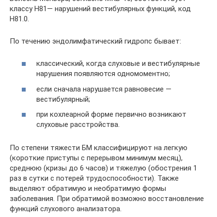
классу H81— нарушений вестибулярных функций, код
H81.0.
По течению эндолимфатический гидропс бывает:
классический, когда слуховые и вестибулярные
нарушения появляются одномоментно;
если сначала нарушается равновесие —
вестибулярный;
при кохлеарной форме первично возникают
слуховые расстройства.
По степени тяжести БМ классифицируют на легкую
(короткие приступы с перерывом минимум месяц),
среднюю (кризы до 6 часов) и тяжелую (обострения 1
раз в сутки с потерей трудоспособности). Также
выделяют обратимую и необратимую формы
заболевания. При обратимой возможно восстановление
функций слухового анализатора.