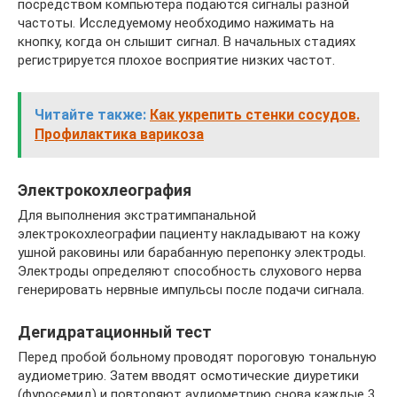
посредством компьютера подаются сигналы разной
частоты. Исследуемому необходимо нажимать на
кнопку, когда он слышит сигнал. В начальных стадиях
регистрируется плохое восприятие низких частот.
Читайте также:
Как укрепить стенки сосудов.
Профилактика варикоза
Электрокохлеография
Для выполнения экстратимпанальной
электрокохлеографии пациенту накладывают на кожу
ушной раковины или барабанную перепонку электроды.
Электроды определяют способность слухового нерва
генерировать нервные импульсы после подачи сигнала.
Дегидратационный тест
Перед пробой больному проводят пороговую тональную
аудиометрию. Затем вводят осмотические диуретики
(фуросемид) и повторяют аудиометрию снова каждые 3