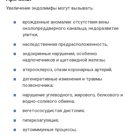
Увеличение эндолимфы могут вызывать:
врожденные аномалии: отсутствия вены
околопреддверного канальца, недоразвитие
улитки;
наследственная предрасположенность;
эндокринные нарушения, особенно
надпочечников и щитовидной железы;
атеросклероз, спазм коронарных артерий;
дегенеративные изменения и травмы
позвоночника;
нарушение углеводного, жирового, белкового и
водно-солевого обмена;
вегетососудистая дистония;
гиперкоагуляция;
аутоиммунные процессы;