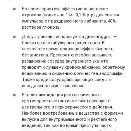
Во время приступа эффективно введение
атропина (подкожно 1 мл 0,1 % р-р) для снятия
импульсов от раздраженного лабиринта, 40%
раствора глюкозы;
Для устранения используется дименгидрат —
блокатор вестибулярных рецепторов. В
настоящее время доказана эффективность
бетагистина. Препарат способен вызывать
расширение сосудов внутреннего уха, что
приводит к лучшему кровоснабжению, обратному
всасыванию и снижению количества эндолимфы.
Также среди сосудорасширяющих средств
иногда используют папаверин;
В целях ликвидации рвоты применяют
противорвотные (антиэметики) препараты
центрального и периферического действия.
Наиболее востребованные вещества с формами
выпуска для внутримышечного и ректального
введения, так как во время приступа часто