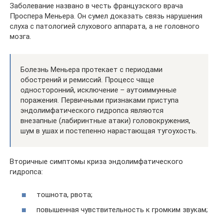
Заболевание названо в честь французского врача
Проспера Меньера. Он сумел доказать связь нарушения
слуха с патологией слухового аппарата, а не головного
мозга.
Болезнь Меньера протекает с периодами
обострений и ремиссий. Процесс чаще
односторонний, исключение – аутоиммунные
поражения. Первичными признаками приступа
эндолимфатического гидропса являются
внезапные (лабиринтные атаки) головокружения,
шум в ушах и постепенно нарастающая тугоухость.
Вторичные симптомы криза эндолимфатического
гидропса:
тошнота, рвота;
повышенная чувствительность к громким звукам;