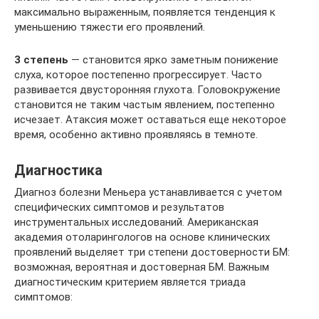
максимально выраженным, появляется тенденция к
уменьшению тяжести его проявлений.
3 степень
— становится ярко заметным понижение
слуха, которое постепенно прогрессирует. Часто
развивается двусторонняя глухота. Головокружение
становится не таким частым явлением, постепенно
исчезает. Атаксия может оставаться еще некоторое
время, особенно активно проявляясь в темноте.
Диагностика
Диагноз болезни Меньера устанавливается с учетом
специфических симптомов и результатов
инструментальных исследований. Американская
академия отоларингологов на основе клинических
проявлений выделяет три степени достоверности БМ:
возможная, вероятная и достоверная БМ. Важным
диагностическим критерием является триада
симптомов: