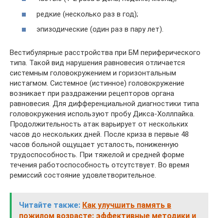
редкие (несколько раз в год);
эпизодические (один раз в пару лет).
Вестибулярные расстройства при БМ периферического
типа. Такой вид нарушения равновесия отличается
системным головокружением и горизонтальным
нистагмом. Системное (истинное) головокружение
возникает при раздражении рецепторов органа
равновесия. Для дифференциальной диагностики типа
головокружения используют пробу Дикса-Холлпайка.
Продолжительность атак варьирует от нескольких
часов до нескольких дней. После криза в первые 48
часов больной ощущает усталость, пониженную
трудоспособность. При тяжелой и средней форме
течения работоспособность отсутствует. Во время
ремиссий состояние удовлетворительное.
Читайте также:
Как улучшить память в
пожилом возрасте: эффективные методики и