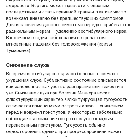
здорового. Вертиго может привести к опасным
последствиям и стать причиной травмы, так как часто
возникает внезапно без предшествующих симптомов.
Для исключения данного симптома нередко прибегают к
радикальным мерам — удалению вестибулярного нерва.
В конечной стадии заболевания встречаются
мгновенные падения без головокружения (кризы
Тумаркина).
Снижение слуха
Во время вестибулярных кризов больные отмечают
ухудшения слуха. Субъективно состояние описывается
как заложенность, чувство распирания или тяжести в
ухе. Снижение слуха при болезни Меньера носит
флюктуирующий характер. Флюктуирующая тугоухость
отличается изменениями остроты слуха — снижением
перед и вовремя приступов. У некоторых заболевших
наблюдается снижение остроты слуха с каждым
перенесенным приступом. Тугоухость обычно
односторонняя, однако при прогрессировании может