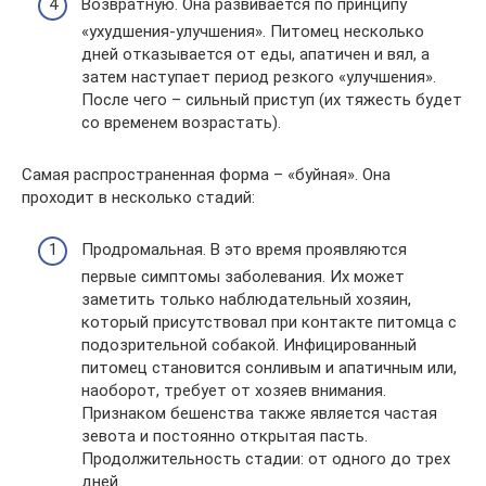
Возвратную. Она развивается по принципу
«ухудшения-улучшения». Питомец несколько
дней отказывается от еды, апатичен и вял, а
затем наступает период резкого «улучшения».
После чего – сильный приступ (их тяжесть будет
со временем возрастать).
Самая распространенная форма – «буйная». Она
проходит в несколько стадий:
Продромальная. В это время проявляются
первые симптомы заболевания. Их может
заметить только наблюдательный хозяин,
который присутствовал при контакте питомца с
подозрительной собакой. Инфицированный
питомец становится сонливым и апатичным или,
наоборот, требует от хозяев внимания.
Признаком бешенства также является частая
зевота и постоянно открытая пасть.
Продолжительность стадии: от одного до трех
дней.