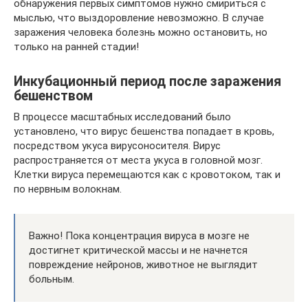
обнаружения первых симптомов нужно смириться с
мыслью, что выздоровление невозможно. В случае
заражения человека болезнь можно остановить, но
только на ранней стадии!
Инкубационный период после заражения
бешенством
В процессе масштабных исследований было
установлено, что вирус бешенства попадает в кровь,
посредством укуса вирусоносителя. Вирус
распространяется от места укуса в головной мозг.
Клетки вируса перемещаются как с кровотоком, так и
по нервным волокнам.
Важно! Пока концентрация вируса в мозге не
достигнет критической массы и не начнется
повреждение нейронов, животное не выглядит
больным.