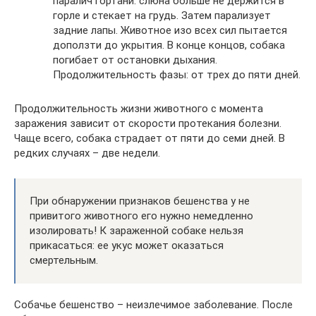
паралич гортани: слюна больше не держится в
горле и стекает на грудь. Затем парализует
задние лапы. Животное изо всех сил пытается
доползти до укрытия. В конце концов, собака
погибает от остановки дыхания.
Продолжительность фазы: от трех до пяти дней.
Продолжительность жизни животного с момента
заражения зависит от скорости протекания болезни.
Чаще всего, собака страдает от пяти до семи дней. В
редких случаях – две недели.
При обнаружении признаков бешенства у не
привитого животного его нужно немедленно
изолировать! К зараженной собаке нельзя
прикасаться: ее укус может оказаться
смертельным.
Собачье бешенство – неизлечимое заболевание. После