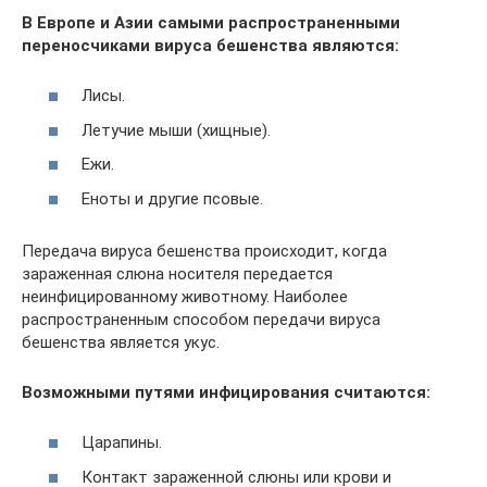
В Европе и Азии самыми распространенными
переносчиками вируса бешенства являются:
Лисы.
Летучие мыши (хищные).
Ежи.
Еноты и другие псовые.
Передача вируса бешенства происходит, когда
зараженная слюна носителя передается
неинфицированному животному. Наиболее
распространенным способом передачи вируса
бешенства является укус.
Возможными путями инфицирования считаются:
Царапины.
Контакт зараженной слюны или крови и