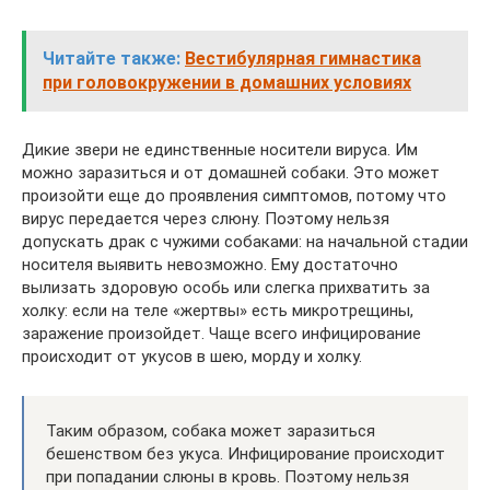
Читайте также:
Вестибулярная гимнастика
при головокружении в домашних условиях
Дикие звери не единственные носители вируса. Им
можно заразиться и от домашней собаки. Это может
произойти еще до проявления симптомов, потому что
вирус передается через слюну. Поэтому нельзя
допускать драк с чужими собаками: на начальной стадии
носителя выявить невозможно. Ему достаточно
вылизать здоровую особь или слегка прихватить за
холку: если на теле «жертвы» есть микротрещины,
заражение произойдет. Чаще всего инфицирование
происходит от укусов в шею, морду и холку.
Таким образом, собака может заразиться
бешенством без укуса. Инфицирование происходит
при попадании слюны в кровь. Поэтому нельзя