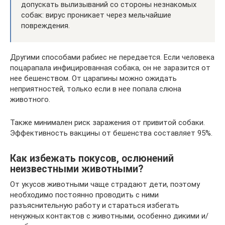
допускать вылизываний со стороны незнакомых
собак: вирус проникает через мельчайшие
повреждения.
Другими способами рабиес не передается. Если человека
поцарапала инфицированная собака, он не заразится от
нее бешенством. От царапины можно ожидать
неприятностей, только если в нее попала слюна
животного.
Также минимален риск заражения от привитой собаки.
Эффективность вакцины от бешенства составляет 95%.
Как избежать покусов, ослюнений
неизвестными животными?
От укусов животными чаще страдают дети, поэтому
необходимо постоянно проводить с ними
разъяснительную работу и стараться избегать
ненужных контактов с животными, особенно дикими и/