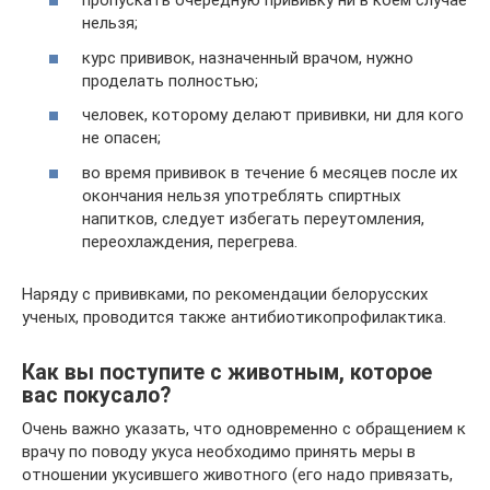
пропускать очередную прививку ни в коем случае
нельзя;
курс прививок, назначенный врачом, нужно
проделать полностью;
человек, которому делают прививки, ни для кого
не опасен;
во время прививок в течение 6 месяцев после их
окончания нельзя употреблять спиртных
напитков, следует избегать переутомления,
переохлаждения, перегрева.
Наряду с прививками, по рекомендации белорусских
ученых, проводится также антибиотикопрофилактика.
Как вы поступите с животным, которое
вас покусало?
Очень важно указать, что одновременно с обращением к
врачу по поводу укуса необходимо принять меры в
отношении укусившего животного (его надо привязать,