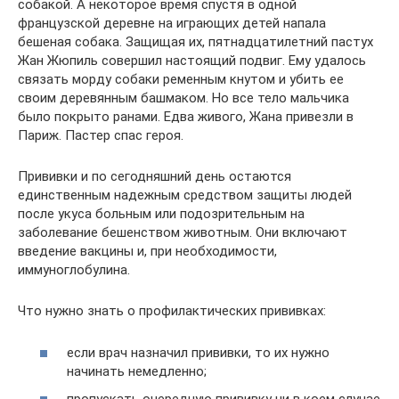
собакой. А некоторое время спустя в одной
французской деревне на играющих детей напала
бешеная собака. Защищая их, пятнадцатилетний пастух
Жан Жюпиль совершил настоящий подвиг. Ему удалось
связать морду собаки ременным кнутом и убить ее
своим деревянным башмаком. Но все тело мальчика
было покрыто ранами. Едва живого, Жана привезли в
Париж. Пастер спас героя.
Прививки и по сегодняшний день остаются
единственным надежным средством защиты людей
после укуса больным или подозрительным на
заболевание бешенством животным. Они включают
введение вакцины и, при необходимости,
иммуноглобулина.
Что нужно знать о профилактических прививках:
если врач назначил прививки, то их нужно
начинать немедленно;