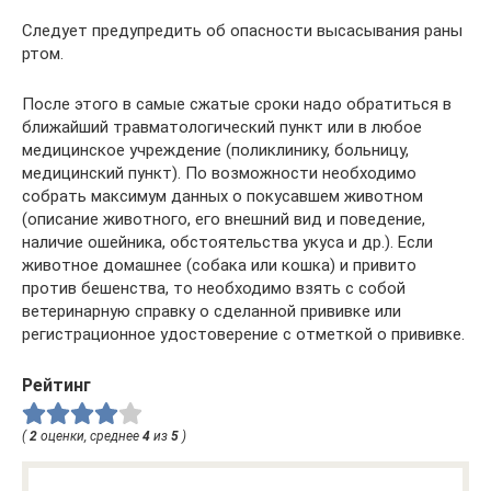
Следует предупредить об опасности высасывания раны
ртом.
После этого в самые сжатые сроки надо обратиться в
ближайший травматологический пункт или в любое
медицинское учреждение (поликлинику, больницу,
медицинский пункт). По возможности необходимо
собрать максимум данных о покусавшем животном
(описание животного, его внешний вид и поведение,
наличие ошейника, обстоятельства укуса и др.). Если
животное домашнее (собака или кошка) и привито
против бешенства, то необходимо взять с собой
ветеринарную справку о сделанной прививке или
регистрационное удостоверение с отметкой о прививке.
Рейтинг
(
2
оценки, среднее
4
из
5
)