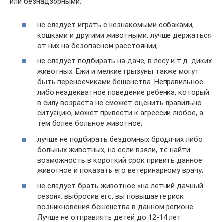
или безнадзорными:
не следует играть с незнакомыми собаками,
кошками и другими животными, лучше держаться
от них на безопасном расстоянии;
не следует подбирать на даче, в лесу и т.д. диких
животных. Ежи и мелкие грызуны также могут
быть переносчиками бешенства. Неправильное
либо неадекватное поведение ребенка, который
в силу возраста не сможет оценить правильно
ситуацию, может привести к агрессии любое, а
тем более больное животное;
лучше не подбирать бездомных бродячих либо
больных животных, но если взяли, то найти
возможность в короткий срок привить данное
животное и показать его ветеринарному врачу;
не следует брать животное «на летний дачный
сезон»: выбросив его, вы повышаете риск
возникновения бешенства в данном регионе.
Лучше не отправлять детей до 12-14 лет