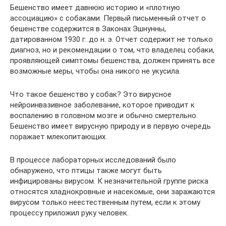
Бешенство имеет давнюю историю и «плотную
ассоциацию» с собаками. Первый письменный отчет о
бешенстве содержится в Законах Эшнунны,
датированном 1930 г. до н. э. Отчет содержит не только
диагноз, но и рекомендации о том, что владелец собаки,
проявляющей симптомы бешенства, должен принять все
возможные меры, чтобы она никого не укусила.
Что такое бешенство у собак? Это вирусное
нейроинвазивное заболевание, которое приводит к
воспалению в головном мозге и обычно смертельно.
Бешенство имеет вирусную природу и в первую очередь
поражает млекопитающих.
В процессе лабораторных исследований было
обнаружено, что птицы также могут быть
инфицированы вирусом. К незначительной группе риска
относятся хладнокровные и насекомые, они заражаются
вирусом только неестественным путем, если к этому
процессу приложил руку человек.