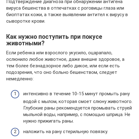
Подтверждение диагноза при обнаружении антигена
вируса бешенства в отпечатках с роговицы глаза или
биоптатах кожи, а также выявлении антител к вирусу в
сыворотке крови.
Как нужно поступить при покусе
животными?
Если ребенка или взрослого укусило, оцарапало,
ослюнило любое животное, даже внешне здоровое, а
тем более безнадзорное либо дикое, или если есть
подозрения, что оно больно бешенством, следует
немедленно:
интенсивно в течение 10-15 минут промыть рану
водой с мылом, которая смоет слюну животного.
Глубокие раны рекомендуется промывать струей
мыльной воды, например, с помощью шприца. Не
нужно прижигать раны.
наложить на рану стерильную повязку.