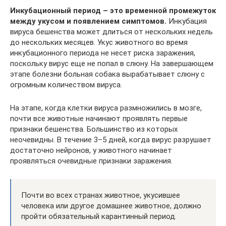
Инкубационный период – это временной промежуток
между укусом и появлением симптомов.
Инкубация
вируса бешенства может длиться от нескольких недель
до нескольких месяцев. Укус животного во время
инкубационного периода не несет риска заражения,
поскольку вирус еще не попал в слюну. На завершающем
этапе болезни больная собака вырабатывает слюну с
огромным количеством вируса.
На этапе, когда клетки вируса размножились в мозге,
почти все животные начинают проявлять первые
признаки бешенства. Большинство из которых
неочевидны. В течение 3–5 дней, когда вирус разрушает
достаточно нейронов, у животного начинает
проявляться очевидные признаки заражения.
Почти во всех странах животное, укусившее
человека или другое домашнее животное, должно
пройти обязательный карантинный период.