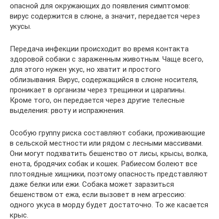
опасной для окружающих до появления симптомов:
вирус содержится в слюне, а значит, передается через
укусы.
Передача инфекции происходит во время контакта
здоровой собаки с зараженным животным. Чаще всего,
для этого нужен укус, но хватит и простого
облизывания. Вирус, содержащийся в слюне носителя,
проникает в организм через трещинки и царапины.
Кроме того, он передается через другие телесные
выделения: рвоту и испражнения.
Особую группу риска составляют собаки, проживающие
в сельской местности или рядом с лесными массивами.
Они могут подхватить бешенство от лисы, крысы, волка,
енота, бродячих собак и кошек. Рабиесом болеют все
плотоядные хищники, поэтому опасность представляют
даже белки или ежи. Собака может заразиться
бешенством от ежа, если вызовет в нем агрессию:
одного укуса в морду будет достаточно. То же касается
крыс.