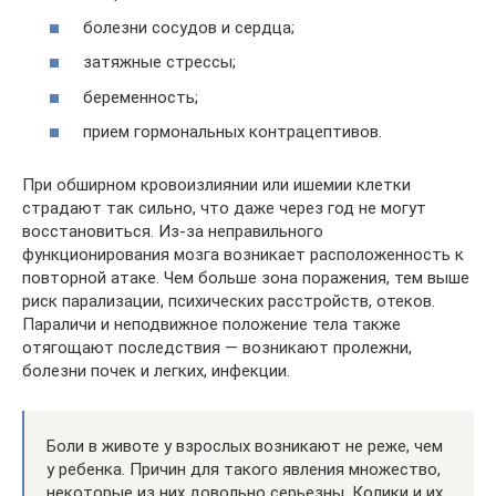
болезни сосудов и сердца;
затяжные стрессы;
беременность;
прием гормональных контрацептивов.
При обширном кровоизлиянии или ишемии клетки
страдают так сильно, что даже через год не могут
восстановиться. Из-за неправильного
функционирования мозга возникает расположенность к
повторной атаке. Чем больше зона поражения, тем выше
риск парализации, психических расстройств, отеков.
Параличи и неподвижное положение тела также
отягощают последствия — возникают пролежни,
болезни почек и легких, инфекции.
Боли в животе у взрослых возникают не реже, чем
у ребенка. Причин для такого явления множество,
некоторые из них довольно серьезны. Колики и их