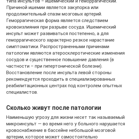
типа инсультов – ишемический и геморрагический.
Причиной ишемии является закупорка или
продолжительный спазм мозговых артерий.
Геморрагическая форма является следствием
кровоизлияния при разрыве сосуда. Ишемический
инсульт может развиваться постепенно, а для
геморрагического характерно резкое нарастание
симптоматики. Распространенными причинами
патологии являются атеросклеротические изменения
сосудов и существенное повышение давления (в
частности – при гипертонической болезни).
Восстановление после инсульта левой стороны
рекомендуется проходить в специализированных
реабилитационных центрах под контролем опытных
специалистов.
Сколько живут после патологии
Наименьшую угрозу для жизни несет так называемый
микроинсульт — во время него у больного нарушается
кровоснабжение в бассейне небольшой мозговой
артерии, которое может самостоятельно