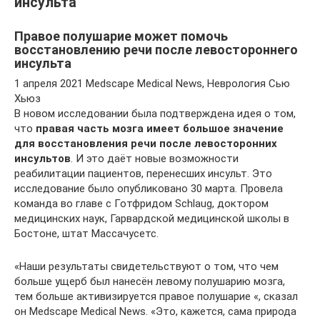
инсульта
Правое полушарие может помочь
восстановлению речи после левостороннего
инсульта
1 апреля 2021 Medscape Medical News, Неврология Сью
Хьюз
В новом исследовании была подтверждена идея о том,
что
правая часть мозга имеет большое значение
для восстановления речи после левосторонних
инсультов
. И это даёт новые возможности
реабилитации пациентов, перенесших инсульт. Это
исследование было опубликовано 30 марта. Провела
команда во главе с Готфридом Schlaug, доктором
медицинских наук, Гарвардской медицинской школы в
Бостоне, штат Массачусетс.
«Наши результаты свидетельствуют о том, что чем
больше ущерб был нанесён левому полушарию мозга,
тем больше активизируется правое полушарие «, сказал
он Medscape Medical News. «Это, кажется, сама природа