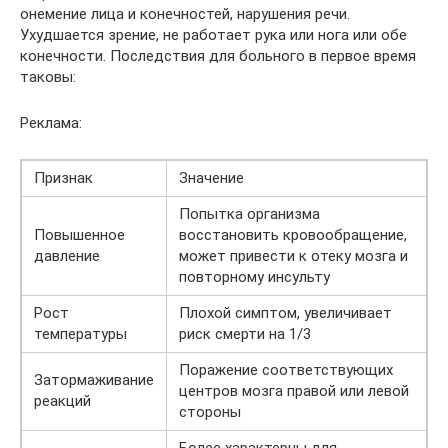
онемение лица и конечностей, нарушения речи.
Ухудшается зрение, не работает рука или нога или обе
конечности. Последствия для больного в первое время
таковы:
Реклама:
Признак
Значение
Попытка организма
Повышенное
восстановить кровообращение,
давление
может привести к отеку мозга и
повторному инсульту
Рост
Плохой симптом, увеличивает
температуры
риск смерти на 1/3
Поражение соответствующих
Затормаживание
центров мозга правой или левой
реакций
стороны