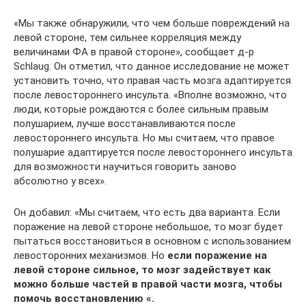
«Мы также обнаружили, что чем больше повреждений на
левой стороне, тем сильнее корреляция между
величинами ФА в правой стороне», сообщает д-р
Schlaug. Он отметил, что данное исследование не может
установить точно, что правая часть мозга адаптируется
после левостороннего инсульта. «Вполне возможно, что
люди, которые рождаются с более сильным правым
полушарием, лучше восстанавливаются после
левостороннего инсульта. Но мы считаем, что правое
полушарие адаптируется после левостороннего инсульта
для возможности научиться говорить заново
абсолютно у всех».
Он добавил: «Мы считаем, что есть два варианта. Если
поражение на левой стороне небольшое, то мозг будет
пытаться восстановиться в основном с использованием
левосторонних механизмов. Но
если поражение на
левой стороне сильное, то мозг задействует как
можно больше частей в правой части мозга, чтобы
помочь восстановлению «.