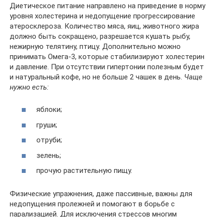
Диетическое питание направлено на приведение в норму
уровня холестерина и недопущение прогрессирование
атеросклероза. Количество мяса, яиц, животного жира
должно быть сокращено, разрешается кушать рыбу,
нежирную телятину, птицу. Дополнительно можно
принимать Омега-3, которые стабилизируют холестерин
и давление. При отсутствии гипертонии полезным будет
и натуральный кофе, но не больше 2 чашек в день.
Чаще
нужно есть:
яблоки;
груши;
отруби;
зелень;
прочую растительную пищу.
Физические упражнения, даже пассивные, важны для
недопущения пролежней и помогают в борьбе с
парализацией. Для исключения стрессов многим