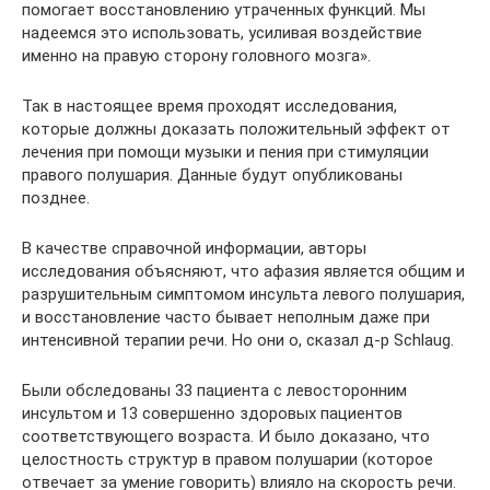
помогает восстановлению утраченных функций. Мы
надеемся это использовать, усиливая воздействие
именно на правую сторону головного мозга».
Так в настоящее время проходят исследования,
которые должны доказать положительный эффект от
лечения при помощи музыки и пения при стимуляции
правого полушария. Данные будут опубликованы
позднее.
В качестве справочной информации, авторы
исследования объясняют, что афазия является общим и
разрушительным симптомом инсульта левого полушария,
и восстановление часто бывает неполным даже при
интенсивной терапии речи. Но они о, сказал д-р Schlaug.
Были обследованы 33 пациента с левосторонним
инсультом и 13 совершенно здоровых пациентов
соответствующего возраста. И было доказано, что
целостность структур в правом полушарии (которое
отвечает за умение говорить) влияло на скорость речи.