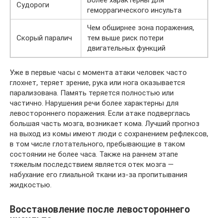
Более характерны для
Судороги
геморрагического инсульта
Чем обширнее зона поражения,
Скорый паралич
тем выше риск потери
двигательных функций
Уже в первые часы с момента атаки человек часто
глохнет, теряет зрение, рука или нога оказывается
парализована. Память теряется полностью или
частично. Нарушения речи более характерны для
левостороннего поражения. Если атаке подверглась
большая часть мозга, возникает кома. Лучший прогноз
на выход из комы имеют люди с сохранением рефлексов,
в том числе глотательного, пребывающие в таком
состоянии не более часа. Также на раннем этапе
тяжелым последствием является отек мозга —
набухание его глиальной ткани из-за пропитывания
жидкостью.
Восстановление после левостороннего