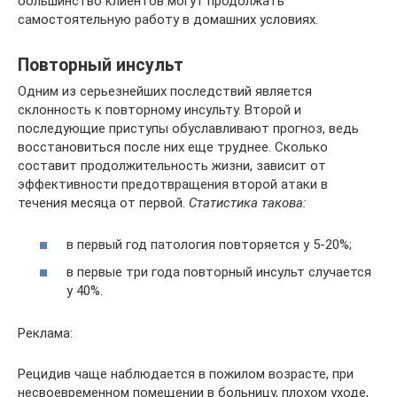
большинство клиентов могут продолжать
самостоятельную работу в домашних условиях.
Повторный инсульт
Одним из серьезнейших последствий является
склонность к повторному инсульту. Второй и
последующие приступы обуславливают прогноз, ведь
восстановиться после них еще труднее. Сколько
составит продолжительность жизни, зависит от
эффективности предотвращения второй атаки в
течения месяца от первой.
Статистика такова:
в первый год патология повторяется у 5-20%;
в первые три года повторный инсульт случается
у 40%.
Реклама:
Рецидив чаще наблюдается в пожилом возрасте, при
несвоевременном помещении в больницу, плохом уходе,