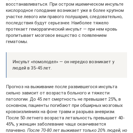
восстанавливаться. При остром ишемическом инсульте
кислородное голодание возникает уже в более крупном
участке левого или правого полушария, следовательно,
последствия будут серьезнее. Наиболее тяжело
протекает геморрагический инсульт — при нем кровь
пропитывает мозговое вещество с появлением
гематомы.
Инсульт «помолодел» — он нередко возникает у
людей в 35-45 лет.
Прогноз на выживание после развившегося инсульта
сильно зависит от возраста больного и тяжести
патологии. До 45 лет смертность не превышает 25%, в
основном, пациенты погибают при обширных мозговых
кровоизлияниях на фоне травм и разрыва аневризм.
После 50-летнего возраста летальность превышает 40-
45%, у женщин заболевание чаще оканчивается
плачевно.
После 70-80 лет выживает только 20% людей, но