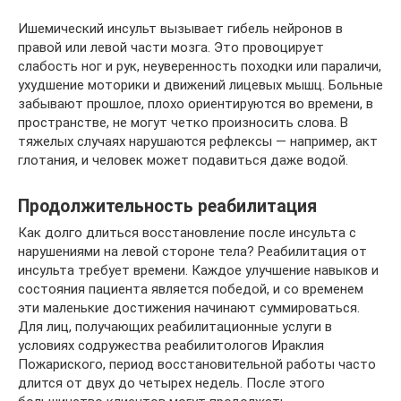
Ишемический инсульт вызывает гибель нейронов в
правой или левой части мозга. Это провоцирует
слабость ног и рук, неуверенность походки или параличи,
ухудшение моторики и движений лицевых мышц. Больные
забывают прошлое, плохо ориентируются во времени, в
пространстве, не могут четко произносить слова. В
тяжелых случаях нарушаются рефлексы — например, акт
глотания, и человек может подавиться даже водой.
Продолжительность реабилитация
Как долго длиться восстановление после инсульта с
нарушениями на левой стороне тела? Реабилитация от
инсульта требует времени. Каждое улучшение навыков и
состояния пациента является победой, и со временем
эти маленькие достижения начинают суммироваться.
Для лиц, получающих реабилитационные услуги в
условиях содружества реабилитологов Ираклия
Пожариского, период восстановительной работы часто
длится от двух до четырех недель. После этого