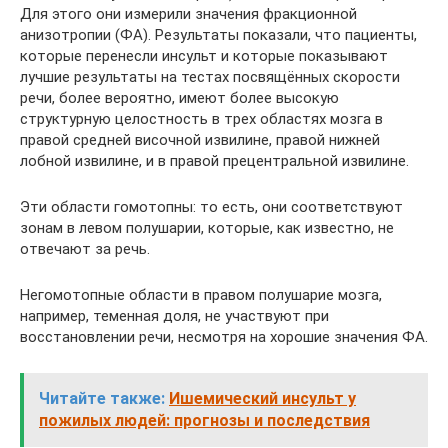
Для этого они измерили значения фракционной
анизотропии (ФА). Результаты показали, что пациенты,
которые перенесли инсульт и которые показывают
лучшие результаты на тестах посвящённых скорости
речи, более вероятно, имеют более высокую
структурную целостность в трех областях мозга в
правой средней височной извилине, правой нижней
лобной извилине, и в правой прецентральной извилине.
Эти области гомотопны: то есть, они соответствуют
зонам в левом полушарии, которые, как известно, не
отвечают за речь.
Негомотопные области в правом полушарие мозга,
например, теменная доля, не участвуют при
восстановлении речи, несмотря на хорошие значения ФА.
Читайте также:
Ишемический инсульт у
пожилых людей: прогнозы и последствия