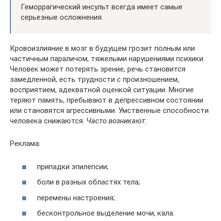
Геморрагический инсульт всегда имеет самые
серьезные осложнения.
Кровоизлияние в мозг в будущем грозит полным или
частичным параличом, тяжелыми нарушениями психики.
Человек может потерять зрение, речь становится
замедленной, есть трудности с произношением,
восприятием, адекватной оценкой ситуации. Многие
теряют память, пребывают в депрессивном состоянии
или становятся агрессивными. Умственные способности
человека снижаются.
Часто возникают:
Реклама:
припадки эпилепсии;
боли в разных областях тела;
перемены настроения;
бесконтрольное выделение мочи, кала.