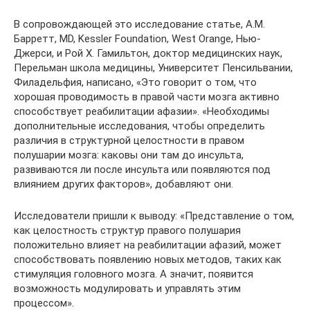
В сопровождающей это исследование статье, А.М.
Барретт, MD, Kessler Foundation, West Orange, Нью-
Джерси, и Рой Х. Гамильтон, доктор медицинских наук,
Перельман школа медицины, Университет Пенсильвании,
Филадельфия, написано, «Это говорит о том, что
хорошая проводимость в правой части мозга активно
способствует реабилитации афазии». «Необходимы
дополнительные исследования, чтобы определить
различия в структурной целостности в правом
полушарии мозга: каковы они там до инсульта,
развиваются ли после инсульта или появляются под
влиянием других факторов», добавляют они.
Исследователи пришли к выводу: «Представление о том,
как целостность структур правого полушария
положительно влияет на реабилитации афазий, может
способствовать появлению новых методов, таких как
стимуляция головного мозга. А значит, появится
возможность модулировать и управлять этим
процессом».