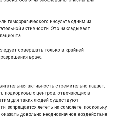
ли геморрагического инсульта одним из
ательной активности. Это накладывает
пациента.
 следует совершать только в крайней
 разрешения врача.
двигательная активность стремительно падает,
ть подкорковых центров, отвечающих в
 этим для таких людей существуют
ти, запрещается лететь на самолете, поскольку
оказать довольно неоднозначное воздействие