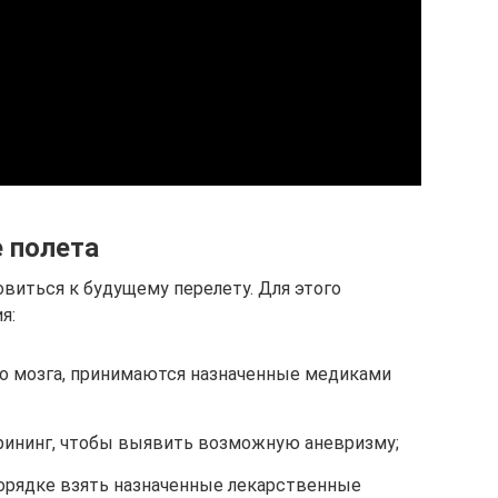
е полета
виться к будущему перелету. Для этого
я:
о мозга, принимаются назначенные медиками
рининг, чтобы выявить возможную аневризму;
орядке взять назначенные лекарственные