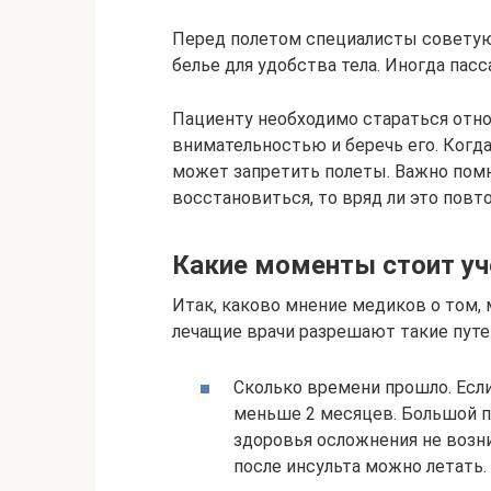
Перед полетом специалисты советую
белье для удобства тела. Иногда па
Пациенту необходимо стараться отн
внимательностью и беречь его. Когда
может запретить полеты. Важно помн
восстановиться, то вряд ли это повто
Какие моменты стоит уч
Итак, каково мнение медиков о том, 
лечащие врачи разрешают такие пут
Сколько времени прошло. Если
меньше 2 месяцев. Большой пл
здоровья осложнения не возни
после инсульта можно летать.