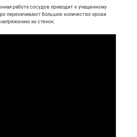
енная работа сосудов приводит к учащенному
ро перекачивают большое количество крови.
 напряжению их стенок.