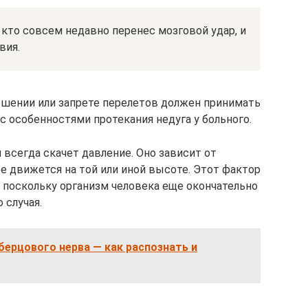
кто совсем недавно перенес мозговой удар, и
вия.
ешении или запрете перелетов должен принимать
с особенностями протекания недуга у больного.
 всегда скачет давление. Оно зависит от
е движется на той или иной высоте. Этот фактор
, поскольку организм человека еще окончательно
 случая.
ерцового нерва — как распознать и