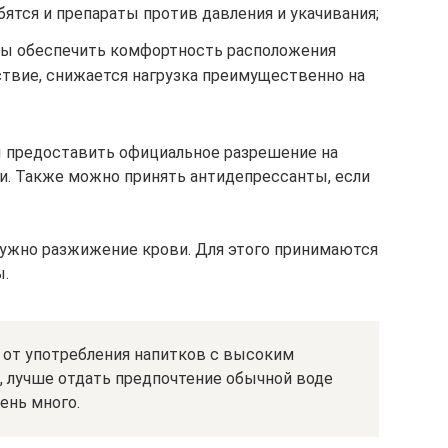
бятся и препараты против давления и укачивания;
обы обеспечить комфортность расположения
ствие, снижается нагрузка преимущественно на
 предоставить официальное разрешение на
и. Также можно принять антидепрессанты, если
нужно разжижение крови. Для этого принимаются
ы.
 от употребления напитков с высоким
, лучше отдать предпочтение обычной воде
чень много.