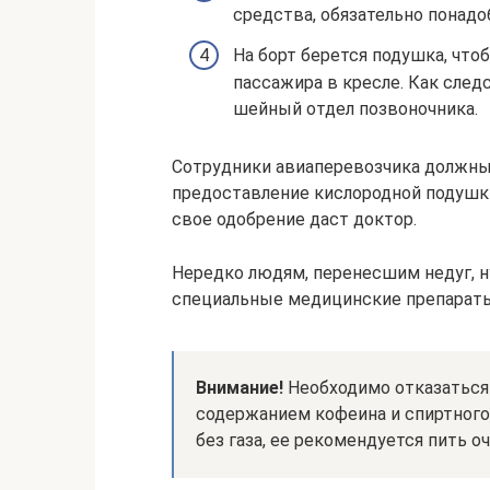
средства, обязательно понадо
На борт берется подушка, чт
пассажира в кресле. Как след
шейный отдел позвоночника.
Сотрудники авиаперевозчика должны
предоставление кислородной подушк
свое одобрение даст доктор.
Нередко людям, перенесшим недуг, 
специальные медицинские препарат
Внимание!
Необходимо отказаться
содержанием кофеина и спиртного
без газа, ее рекомендуется пить о