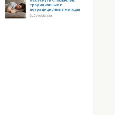
Как уснуть с похмелья:
традиционные и
нетрадиционные методы
Заболевания