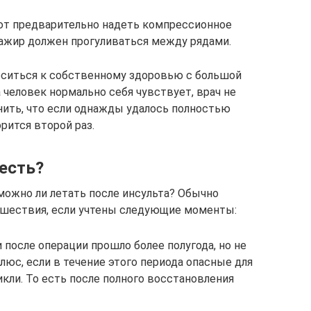
т предварительно надеть компрессионное
ссажир должен прогуливаться между рядами.
оситься к собственному здоровью с большой
 человек нормально себя чувствует, врач не
ить, что если однажды удалось полностью
рится второй раз.
есть?
можно ли летать после инсульта? Обычно
ешествия, если учтены следующие моменты:
 после операции прошло более полугода, но не
юс, если в течение этого периода опасные для
кли. То есть после полного восстановления