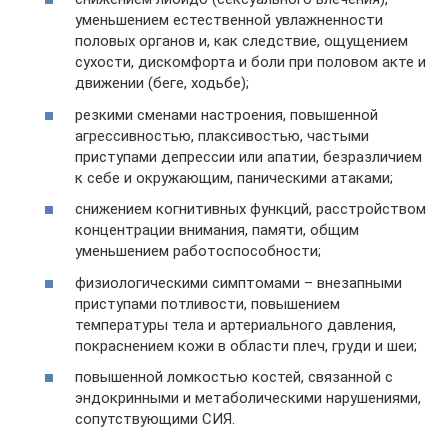
уменьшением естественной увлажненности
половых органов и, как следствие, ощущением
сухости, дискомфорта и боли при половом акте и
движении (беге, ходьбе);
резкими сменами настроения, повышенной
агрессивностью, плаксивостью, частыми
приступами депрессии или апатии, безразличием
к себе и окружающим, паническими атаками;
снижением когнитивных функций, расстройством
концентрации внимания, памяти, общим
уменьшением работоспособности;
физиологическими симптомами – внезапными
приступами потливости, повышением
температуры тела и артериального давления,
покраснением кожи в области плеч, груди и шеи;
повышенной ломкостью костей, связанной с
эндокринными и метаболическими нарушениями,
сопутствующими СИЯ.