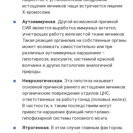
истощения яичников чаще встречается лишняя
Х-хромосома.
Аутоиммунная.
Другой возможной причиной
СИЯ является выработка иммунных антител,
угнетающих работу железистой ткани яичников.
Такая реакция организма на собственные органы
может возникать самостоятельно или при
различных аутоиммунных нарушениях –
гипотиреозе, васкулите, системной красной
волчанке и других патологиях аналогичной
природы.
Неврологическая.
Эта гипотеза называет
основной причиной раннего истощения яичников
органические повреждения отделов ЦНС,
ответственных за работу гонад (половых желез).
В частности, к таким последствиям могут
привести нарушения функций гипоталамо-
гипофизарной системы головного мозга.
Ятрогенная.
В этом случае главным фактором,