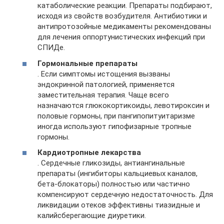
катаболические реакции. Препараты подбирают,
исходя из свойств возбудителя. Антибиотики и
антипротозойные медикаменты рекомендованы
для лечения оппортунистических инфекций при
СПИДе.
Гормональные препараты
. Если симптомы истощения вызваны
эндокринной патологией, применяется
заместительная терапия. Чаще всего
назначаются глюкокортикоиды, левотироксин и
половые гормоны, при пангипопитуитаризме
иногда используют гипофизарные тропные
гормоны.
Кардиотропные лекарства
. Сердечные гликозиды, антиангинальные
препараты (ингибиторы кальциевых каналов,
бета-блокаторы) полностью или частично
компенсируют сердечную недостаточность. Для
ликвидации отеков эффективны тиазидные и
калийсберегающие диуретики.