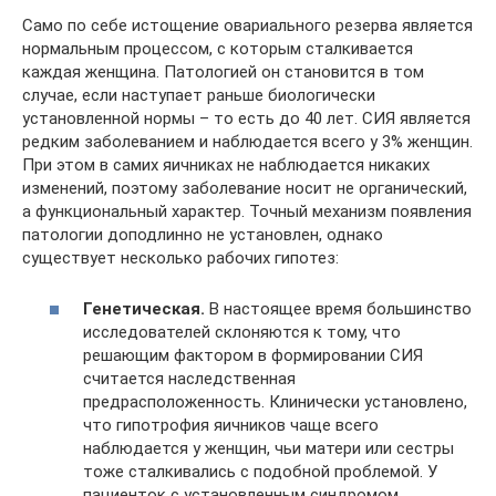
Само по себе истощение овариального резерва является
нормальным процессом, с которым сталкивается
каждая женщина. Патологией он становится в том
случае, если наступает раньше биологически
установленной нормы – то есть до 40 лет. СИЯ является
редким заболеванием и наблюдается всего у 3% женщин.
При этом в самих яичниках не наблюдается никаких
изменений, поэтому заболевание носит не органический,
а функциональный характер. Точный механизм появления
патологии доподлинно не установлен, однако
существует несколько рабочих гипотез:
Генетическая.
В настоящее время большинство
исследователей склоняются к тому, что
решающим фактором в формировании СИЯ
считается наследственная
предрасположенность. Клинически установлено,
что гипотрофия яичников чаще всего
наблюдается у женщин, чьи матери или сестры
тоже сталкивались с подобной проблемой. У
пациенток с установленным синдромом