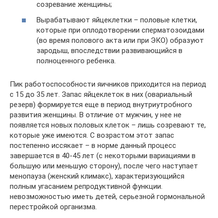
созревание женщины;
Вырабатывают яйцеклетки – половые клетки,
которые при оплодотворении сперматозоидами
(во время полового акта или при ЭКО) образуют
зародыш, впоследствии развивающийся в
полноценного ребенка.
Пик работоспособности яичников приходится на период
с 15 до 35 лет. Запас яйцеклеток в них (овариальный
резерв) формируется еще в период внутриутробного
развития женщины. В отличие от мужчин, у нее не
появляется новых половых клеток – лишь созревают те,
которые уже имеются. С возрастом этот запас
постепенно иссякает – в норме данный процесс
завершается в 40-45 лет (с некоторыми вариациями в
большую или меньшую сторону), после чего наступает
менопауза (женский климакс), характеризующийся
полным угасанием репродуктивной функции.
невозможностью иметь детей, серьезной гормональной
перестройкой организма.