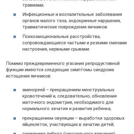
травмами;
Инфекционные и воспалительные заболевания
органов малого таза, эндокринные нарушения,
травматические повреждения яичников.
Психоэмоциональные расстройства,
сопровождающиеся частыми и резкими сменами
настроения, нервными срывами.
Помимо преждевременного угасания репродуктивной
функции имеются следующие симптомы синдрома
истощения яичников:
аменореей – прекращением менструальных
кровотечений и, следовательно, обновления
маточного эндометрия, необходимого для
нормального зачатия и развития ребенка;
прекращением овуляции – выработки здоровых
яйцеклеток, участвующих в зачатии детей;
снижением либидо (сексуального влечения),