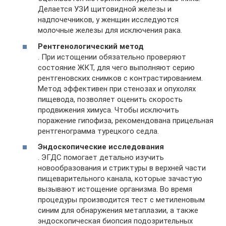
Делается УЗИ щитовидной железы и
надпочечников, у женщин исследуются
молочные железы для исключения рака.
Рентгенологический метод
. При истощении обязательно проверяют
состояние ЖКТ, для чего выполняют серию
рентгеновских снимков с контрастированием.
Метод эффективен при стенозах и опухолях
пищевода, позволяет оценить скорость
продвижения химуса. Чтобы исключить
поражение гипофиза, рекомендована прицельная
рентгенограмма турецкого седла.
Эндоскопические исследования
. ЭГДС помогает детально изучить
новообразования и стриктуры в верхней части
пищеварительного канала, которые зачастую
вызывают истощение организма. Во время
процедуры производится тест с метиленовым
синим для обнаружения метаплазии, а также
эндоскопическая биопсия подозрительных