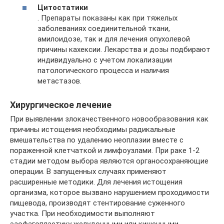
Цитостатики
. Препараты показаны как при тяжелых
заболеваниях соединительной ткани,
амилоидозе, так и для лечения опухолевой
причины кахексии. Лекарства и дозы подбирают
индивидуально с учетом локализации
патологического процесса и наличия
метастазов.
Хирургическое лечение
При выявлении злокачественного новообразования как
причины истощения необходимы радикальные
вмешательства по удалению неоплазии вместе с
пораженной клетчаткой и лимфоузлами. При раке 1-2
стадии методом выбора являются органосохраняющие
операции. В запущенных случаях применяют
расширенные методики. Для лечения истощения
организма, которое вызвано нарушением проходимости
пищевода, производят стентирование суженного
участка. При необходимости выполняют
эзофагопластику желудочными или кишечными