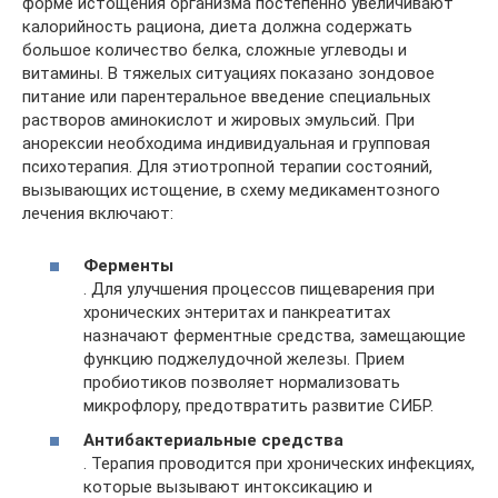
форме истощения организма постепенно увеличивают
калорийность рациона, диета должна содержать
большое количество белка, сложные углеводы и
витамины. В тяжелых ситуациях показано зондовое
питание или парентеральное введение специальных
растворов аминокислот и жировых эмульсий. При
анорексии необходима индивидуальная и групповая
психотерапия. Для этиотропной терапии состояний,
вызывающих истощение, в схему медикаментозного
лечения включают:
Ферменты
. Для улучшения процессов пищеварения при
хронических энтеритах и панкреатитах
назначают ферментные средства, замещающие
функцию поджелудочной железы. Прием
пробиотиков позволяет нормализовать
микрофлору, предотвратить развитие СИБР.
Антибактериальные средства
. Терапия проводится при хронических инфекциях,
которые вызывают интоксикацию и