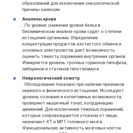
образований для исключения онкологической
причины кахексии.
Анализы крови
. По уровню снижения уровня белка в
биохимическом анализе крови судят о степени
истощения организма. Определение
концентрации продуктов азотистого обмена и
основных электролитов дает возможность
оценить тяжесть поражения внутренних органов.
Измеряется уровень тропных гормонов гипофиза,
либеринов и статинов гипоталамуса.
Неврологический осмотр
. Обследование показано при наличии признаков
нервного и физического истощения. Исследуют
уровень сознания и когнитивные возможности,
проверяют мышечный тонус, координацию
движений. Для исключения тяжелых поражений,
которые сопровождаются отказом от пищи,
назначают КТ и МРТ головного мозга.
Функциональную активность мозговых клеток