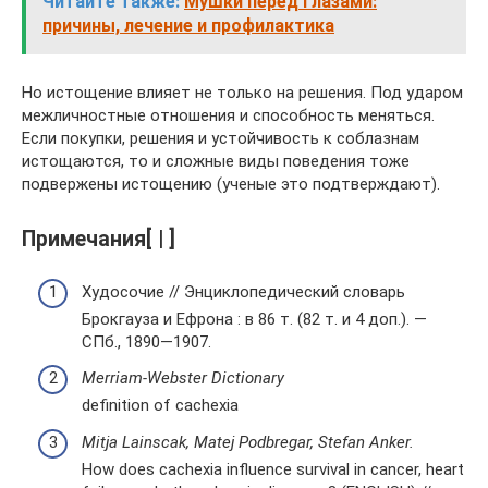
Читайте также:
Мушки перед глазами:
причины, лечение и профилактика
Но истощение влияет не только на решения. Под ударом
межличностные отношения и способность меняться.
Если покупки, решения и устойчивость к соблазнам
истощаются, то и сложные виды поведения тоже
подвержены истощению (ученые это подтверждают).
Примечания[ | ]
Худосочие // Энциклопедический словарь
Брокгауза и Ефрона : в 86 т. (82 т. и 4 доп.). —
СПб., 1890—1907.
Merriam-Webster Dictionary
definition of cachexia
Mitja Lainscak, Matej Podbregar, Stefan Anker.
How does cachexia influence survival in cancer, heart