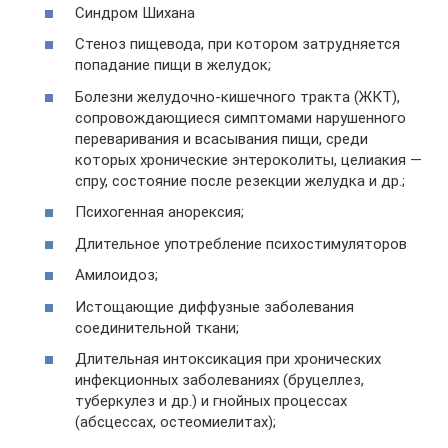
Синдром Шихана
Стеноз пищевода, при котором затрудняется
попадание пищи в желудок;
Болезни желудочно-кишечного тракта (ЖКТ),
сопровождающиеся симптомами нарушенного
переваривания и всасывания пищи, среди
которых хронические энтероколиты, целиакия —
спру, состояние после резекции желудка и др.;
Психогенная анорексия;
Длительное употребление психостимуляторов
Амилоидоз;
Истощающие диффузные заболевания
соединительной ткани;
Длительная интоксикация при хронических
инфекционных заболеваниях (бруцеллез,
туберкулез и др.) и гнойных процессах
(абсцессах, остеомиелитах);