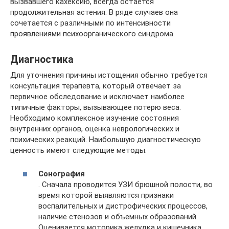
вызвавшего кахексию, всегда остаётся
продолжительная астения. В ряде случаев она
сочетается с различными по интенсивности
проявлениями психоорганического синдрома.
Диагностика
Для уточнения причины истощения обычно требуется
консультация терапевта, который отвечает за
первичное обследование и исключает наиболее
типичные факторы, вызывающее потерю веса.
Необходимо комплексное изучение состояния
внутренних органов, оценка неврологических и
психических реакций. Наибольшую диагностическую
ценность имеют следующие методы:
Сонография
. Сначала проводится УЗИ брюшной полости, во
время которой выявляются признаки
воспалительных и дистрофических процессов,
наличие стенозов и объемных образований.
Оценивается моторика желудка и кишечника.