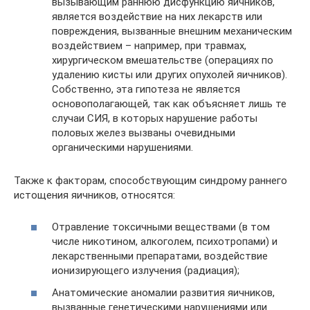
вызывающим раннюю дисфункцию яичников,
является воздействие на них лекарств или
повреждения, вызванные внешним механическим
воздействием – например, при травмах,
хирургическом вмешательстве (операциях по
удалению кисты или других опухолей яичников).
Собственно, эта гипотеза не является
основополагающей, так как объясняет лишь те
случаи СИЯ, в которых нарушение работы
половых желез вызваны очевидными
органическими нарушениями.
Также к факторам, способствующим синдрому раннего
истощения яичников, относятся:
Отравление токсичными веществами (в том
числе никотином, алкоголем, психотропами) и
лекарственными препаратами, воздействие
ионизирующего излучения (радиация);
Анатомические аномалии развития яичников,
вызванные генетическими нарушениями или