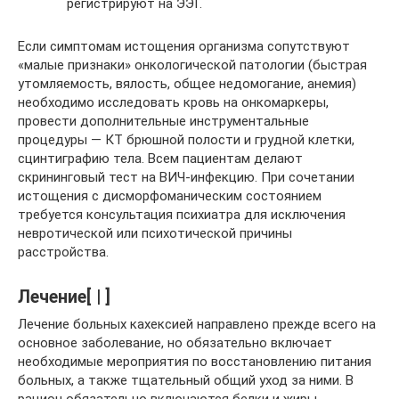
регистрируют на ЭЭГ.
Если симптомам истощения организма сопутствуют
«малые признаки» онкологической патологии (быстрая
утомляемость, вялость, общее недомогание, анемия)
необходимо исследовать кровь на онкомаркеры,
провести дополнительные инструментальные
процедуры — КТ брюшной полости и грудной клетки,
сцинтиграфию тела. Всем пациентам делают
скрининговый тест на ВИЧ-инфекцию. При сочетании
истощения с дисморфоманическим состоянием
требуется консультация психиатра для исключения
невротической или психотической причины
расстройства.
Лечение[ | ]
Лечение больных кахексией направлено прежде всего на
основное заболевание, но обязательно включает
необходимые мероприятия по восстановлению питания
больных, а также тщательный общий уход за ними. В