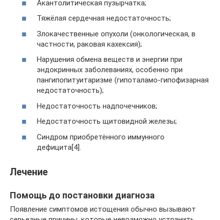
Акантолитическая пузырчатка;
Тяжёлая сердечная недостаточность;
Злокачественные опухоли (онкологическая, в
частности, раковая кахексия);
Нарушения обмена веществ и энергии при
эндокринных заболеваниях, особенно при
пангипопитуитаризме (гипоталамо-гипофизарная
недостаточность);
Недостаточность надпочечников;
Недостаточность щитовидной железы;
Синдром приобретённого иммунного
дефицита[4].
Лечение
Помощь до постановки диагноза
Появление симптомов истощения обычно вызывают
серьезные причины, которые невозможно устранить