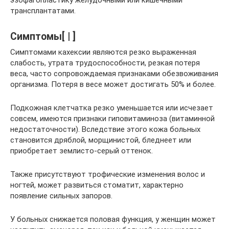
трансплантатами.
Симптомы[ | ]
Симптомами кахексии являются резко выраженная
слабость, утрата трудоспособности, резкая потеря
веса, часто сопровождаемая признаками обезвоживания
организма. Потеря в весе может достигать 50% и более.
Подкожная клетчатка резко уменьшается или исчезает
совсем, имеются признаки гиповитаминоза (витаминной
недостаточности). Вследствие этого кожа больных
становится дряблой, морщинистой, бледнеет или
приобретает землисто-серый оттенок.
Также присутствуют трофические изменения волос и
ногтей, может развиться стоматит, характерно
появление сильных запоров.
У больных снижается половая функция, у женщин может