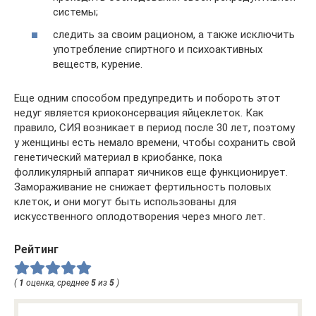
системы;
следить за своим рационом, а также исключить
употребление спиртного и психоактивных
веществ, курение.
Еще одним способом предупредить и побороть этот
недуг является криоконсервация яйцеклеток. Как
правило, СИЯ возникает в период после 30 лет, поэтому
у женщины есть немало времени, чтобы сохранить свой
генетический материал в криобанке, пока
фолликулярный аппарат яичников еще функционирует.
Замораживание не снижает фертильность половых
клеток, и они могут быть использованы для
искусственного оплодотворения через много лет.
Рейтинг
(
1
оценка, среднее
5
из
5
)