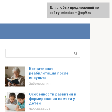
Для любых предложений по
сайту: minciadm@cp9.ru
Поиск:
Когнитивная
реабилитация после
инсульта
Заболевания
Особенности развития и
формирования памяти у
детей
Заболевания