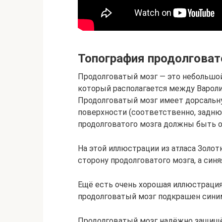
Топография продолговат
Продолговатый мозг — это небольшой
который располагается между Варол
Продолговатый мозг имеет дорсальную (
поверхности (соответственно, задню
продолговатого мозга должны быть о
На этой иллюстрации из атласа Золот
сторону продолговатого мозга, а синя
Ещё есть очень хорошая иллюстрация 
продолговатый мозг подкрашен сини
Продолговатый мозг надёжно защищё