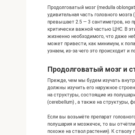
Продолговатый мозг (medulla oblongat
удивительная часть головного мозга (
превышает 2.5 — 3 сантиметров, но п
критически важной частью ЦНС. В эт
жизненно необходимого, что даже н
может привести, как минимум, к поп
узнаем, из-за чего это происходит и 
Продолговатый мозг и с
Прежде, чем мы будем изучать внутр
должны изучить его наружное строен
на структуры, состоящие из полушари
(cerebellum) , а также на структуры, 
Если вы возьмёте препарат головного
полушария и мозжечок, то вы отчётли
похоже на ствол растения). К стволу