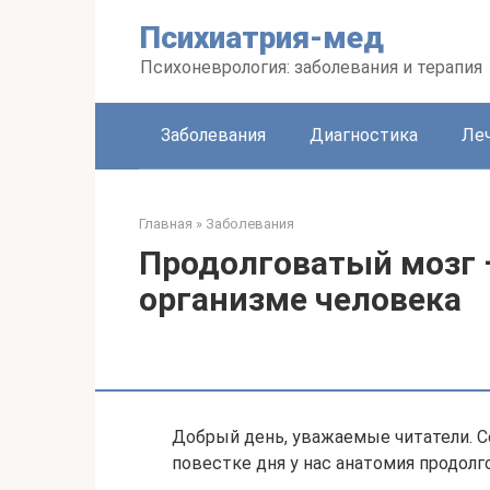
Перейти
Психиатрия-мед
к
контенту
Психоневрология: заболевания и терапия
Заболевания
Диагностика
Леч
Главная
»
Заболевания
Продолговатый мозг 
организме человека
Добрый день, уважаемые читатели. С
повестке дня у нас анатомия продолг