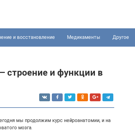
ение и восстановление
Медикаменты
Другое
— строение и функции в
егодня мы продолжим курс нейроанатомии, и на
оватого мозга.