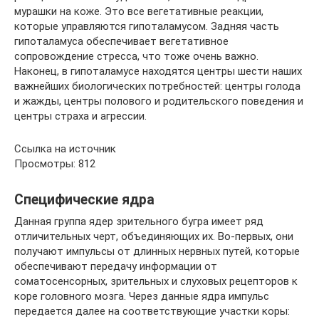
мурашки на коже. Это все вегетативные реакции,
которые управляются гипоталамусом. Задняя часть
гипоталамуса обеспечивает вегетативное
сопровождение стресса, что тоже очень важно.
Наконец, в гипоталамусе находятся центры шести наших
важнейших биологических потребностей: центры голода
и жажды, центры полового и родительского поведения и
центры страха и агрессии.
Ссылка на источник
Просмотры: 812
Специфические ядра
Данная группа ядер зрительного бугра имеет ряд
отличительных черт, объединяющих их. Во-первых, они
получают импульсы от длинных нервных путей, которые
обеспечивают передачу информации от
соматосенсорных, зрительных и слуховых рецепторов к
коре головного мозга. Через данные ядра импульс
передается далее на соответствующие участки коры: