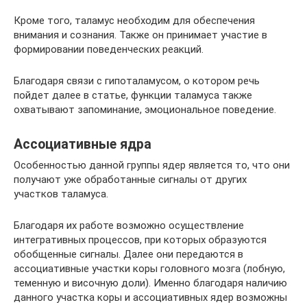
Кроме того, таламус необходим для обеспечения
внимания и сознания. Также он принимает участие в
формировании поведенческих реакций.
Благодаря связи с гипоталамусом, о котором речь
пойдет далее в статье, функции таламуса также
охватывают запоминание, эмоциональное поведение.
Ассоциативные ядра
Особенностью данной группы ядер является то, что они
получают уже обработанные сигналы от других
участков таламуса.
Благодаря их работе возможно осуществление
интегративных процессов, при которых образуются
обобщенные сигналы. Далее они передаются в
ассоциативные участки коры головного мозга (лобную,
теменную и височную доли). Именно благодаря наличию
данного участка коры и ассоциативных ядер возможны