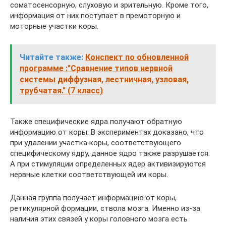
соматосенсорную, слуховую и зрительную. Кроме того,
информация от них поступает в премоторную и
моторные участки коры.
Читайте также:
Конспект по обновленной
программе :"Сравнение типов нервной
системы диффузная, лестничная, узловая,
трубчатая." (7 класс)
Также специфические ядра получают обратную
информацию от коры. В экспериментах доказано, что
при удалении участка коры, соответствующего
специфическому ядру, данное ядро также разрушается.
А при стимуляции определенных ядер активизируются
нервные клетки соответствующей им коры.
Данная группа получает информацию от коры,
ретикулярной формации, ствола мозга. Именно из-за
наличия этих связей у коры головного мозга есть