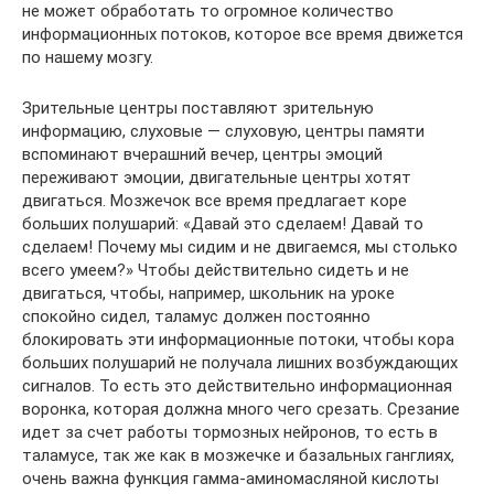
не может обработать то огромное количество
информационных потоков, которое все время движется
по нашему мозгу.
Зрительные центры поставляют зрительную
информацию, слуховые — слуховую, центры памяти
вспоминают вчерашний вечер, центры эмоций
переживают эмоции, двигательные центры хотят
двигаться. Мозжечок все время предлагает коре
больших полушарий: «Давай это сделаем! Давай то
сделаем! Почему мы сидим и не двигаемся, мы столько
всего умеем?» Чтобы действительно сидеть и не
двигаться, чтобы, например, школьник на уроке
спокойно сидел, таламус должен постоянно
блокировать эти информационные потоки, чтобы кора
больших полушарий не получала лишних возбуждающих
сигналов. То есть это действительно информационная
воронка, которая должна много чего срезать. Срезание
идет за счет работы тормозных нейронов, то есть в
таламусе, так же как в мозжечке и базальных ганглиях,
очень важна функция гамма-аминомасляной кислоты