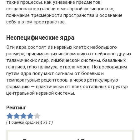
такие процессы, как узнавание предметов,
согласованность речи с моторной активностью,
понимание трехмерности пространства и осознание
себя в этом пространстве.
Неспецифические ядра
Эти ядра состоят из нервных клеток небольшого
размера, принимающих информацию от нейронов других
таламических ядер, лимбической системы, базальных
ганглиев, гипоталамуса, ствола мозга. По восходящим
путям ядра получают сигналы от болевых и
температурных рецепторов, а через ретикулярную
формацию — практически от всех остальных структур
центральной нервной системы.
Рейтинг
(
1
оценка, среднее
4
из
5
)