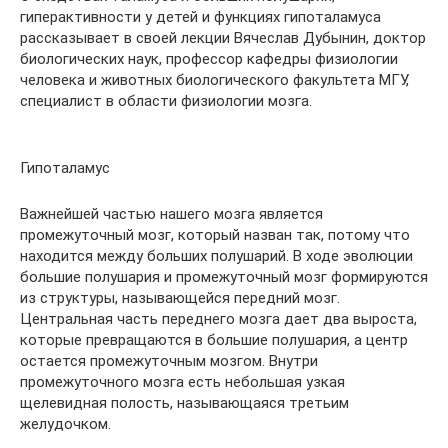
гиперактивности у детей и функциях гипоталамуса
рассказывает в своей лекции Вячеслав Дубынин, доктор
биологических наук, профессор кафедры физиологии
человека и животных биологического факультета МГУ,
специалист в области физиологии мозга.
Гипоталамус
Важнейшей частью нашего мозга является
промежуточный мозг, который назван так, потому что
находится между больших полушарий. В ходе эволюции
большие полушария и промежуточный мозг формируются
из структуры, называющейся передний мозг.
Центральная часть переднего мозга дает два выроста,
которые превращаются в большие полушария, а центр
остается промежуточным мозгом. Внутри
промежуточного мозга есть небольшая узкая
щелевидная полость, называющаяся третьим
желудочком.