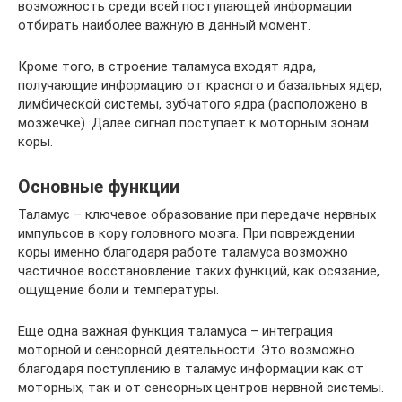
возможность среди всей поступающей информации
отбирать наиболее важную в данный момент.
Кроме того, в строение таламуса входят ядра,
получающие информацию от красного и базальных ядер,
лимбической системы, зубчатого ядра (расположено в
мозжечке). Далее сигнал поступает к моторным зонам
коры.
Основные функции
Таламус – ключевое образование при передаче нервных
импульсов в кору головного мозга. При повреждении
коры именно благодаря работе таламуса возможно
частичное восстановление таких функций, как осязание,
ощущение боли и температуры.
Еще одна важная функция таламуса – интеграция
моторной и сенсорной деятельности. Это возможно
благодаря поступлению в таламус информации как от
моторных, так и от сенсорных центров нервной системы.