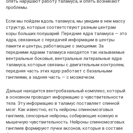
опять нарушают работу таламуса, и опять возникают
проблемы.
Если мы пойдем вдоль таламуса, мы увидим в нем массу
структур, которые соответствуют разным центрам
коры больших полушарий. Передние ядра таламуса — это
ядра, связанные с передачей информации в центры
памяти и центры, работающие с эмоциями. За
передними ядрами таламуса находятся так называемые
вентральные боковые, вентральные латеральные ядра
таламуса, которые связаны с двигательным контролем,
передняя часть этих ядер работает с базальными
ганглиями, а задняя часть — с мозжечком.
Дальше находится вентробазальный комплекс, который
в основном проводит информацию о чувствительности
тела. Эту информацию в таламус поставляет спинной
мозг. Как известно, есть нейроны спинномозговых
ганглиев, сенсорные нейроны, собирающие кожную и
мышечную чувствительность. Нейроны спинномозговых
ганглиев формируют пучки аксонов, которые в составе