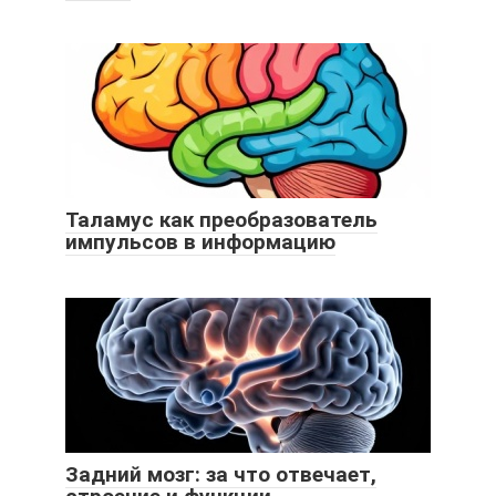
Таламус как преобразователь
импульсов в информацию
Задний мозг: за что отвечает,