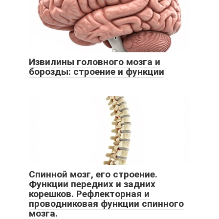
Извилины головного мозга и
борозды: строение и функции
Спинной мозг, его строение.
Функции передних и задних
корешков. Рефлекторная и
проводниковая функции спинного
мозга.