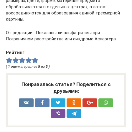
размерах, цвете, форме, материале предмета
обрабатываются в отдельных центрах, а затем
воссоединяются для образования единой трехмерной
картины.
От редакции : Показаны ли альфа-ритмы при
Пограничном расстройстве или синдроме Аспергера
Рейтинг
(
1
оценка, среднее
5
из
5
)
Понравилась статья? Поделиться с
друзьями: