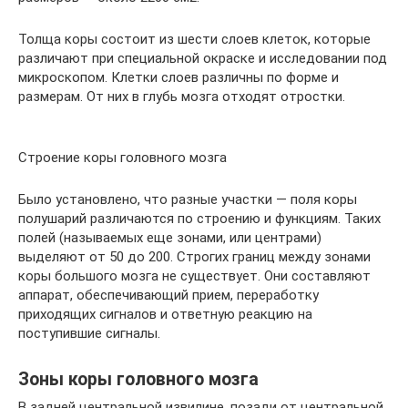
Толща коры состоит из шести слоев клеток, которые
различают при специальной окраске и исследовании под
микроскопом. Клетки слоев различны по форме и
размерам. От них в глубь мозга отходят отростки.
Строение коры головного мозга
Было установлено, что разные участки — поля коры
полушарий различаются по строению и функциям. Таких
полей (называемых еще зонами, или центрами)
выделяют от 50 до 200. Строгих границ между зонами
коры большого мозга не существует. Они составляют
аппарат, обеспечивающий прием, переработку
приходящих сигналов и ответную реакцию на
поступившие сигналы.
Зоны коры головного мозга
В задней центральной извилине, позади от центральной