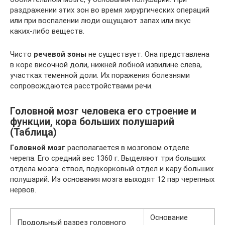
раздражении этих зон во время хирургических операций
или при воспалении люди ощущают запах или вкус
каких-либо веществ.
Чисто
речевой зоны
не существует. Она представлена
в коре височной доли, нижней лобной извилине слева,
участках теменной доли. Их поражения болезнями
сопровождаются расстройствами речи.
Головной мозг человека его строение и
функции, кора больших полушарий
(Таблица)
Головной мозг
располагается в мозговом отделе
черепа. Его средний вес 1360 г. Выделяют три больших
отдела мозга: ствол, подкорковый отдел и кару больших
полушарий. Из основания мозга выходят 12 пар черепных
нервов.
Основание
Продольный разрез головного