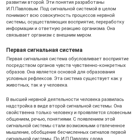
развитии второй. Эти понятия разработаны
И.П.Павловым. Под сигнальной системой в целом
понимают всю совокупность процессов нервной
системы, осуществляющих восприятие, переработку
информации и ответную реакцию организма. Она
связывает организм с внешним миром.
Первая сигнальная система
Первая сигнальная система обусловливает восприятие
посредством органов чувств чувственно-конкретных
образов. Она является основой для образования
условных рефлексов. Эта система существует как у
животных, так и у человека.
В высшей нервной деятельности человека развилась
надстройка в виде второй сигнальной системы. Она
свойственна только человеку и проявляется словесным
общением, речью, понятиями. С появлением этой
сигнальной системы стали возможными отвлеченное
мышление, обобщение бесчисленных сигналов первой
сигнальной системы. По И.П.Павлову, слова