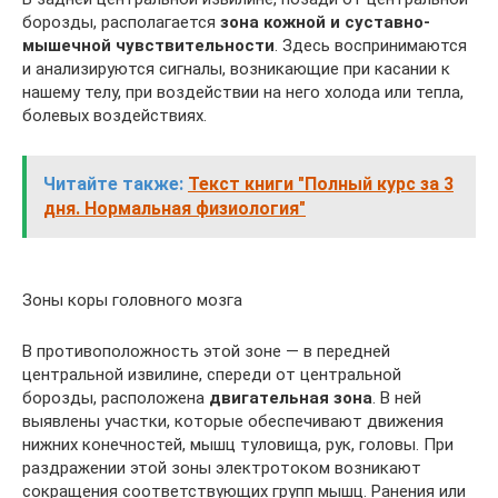
борозды, располагается
зона кожной и суставно-
мышечной чувствительности
. Здесь воспринимаются
и анализируются сигналы, возникающие при касании к
нашему телу, при воздействии на него холода или тепла,
болевых воздействиях.
Читайте также:
Текст книги "Полный курс за 3
дня. Нормальная физиология"
Зоны коры головного мозга
В противоположность этой зоне — в передней
центральной извилине, спереди от центральной
борозды, расположена
двигательная зона
. В ней
выявлены участки, которые обеспечивают движения
нижних конечностей, мышц туловища, рук, головы. При
раздражении этой зоны электротоком возникают
сокращения соответствующих групп мышц. Ранения или