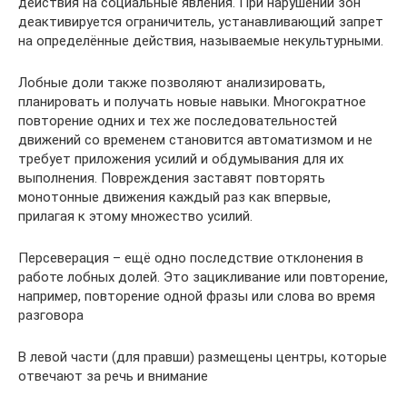
действия на социальные явления. При нарушении зон
деактивируется ограничитель, устанавливающий запрет
на определённые действия, называемые некультурными.
Лобные доли также позволяют анализировать,
планировать и получать новые навыки. Многократное
повторение одних и тех же последовательностей
движений со временем становится автоматизмом и не
требует приложения усилий и обдумывания для их
выполнения. Повреждения заставят повторять
монотонные движения каждый раз как впервые,
прилагая к этому множество усилий.
Персеверация – ещё одно последствие отклонения в
работе лобных долей. Это зацикливание или повторение,
например, повторение одной фразы или слова во время
разговора
В левой части (для правши) размещены центры, которые
отвечают за речь и внимание