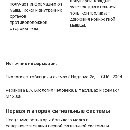
полушарий. Каждый
получает информацию от
участок двигательной
мышц, кожи и внутренних
зоны контролирует
органов
движения конкретной
противоположной
мышцы.
стороны тела.
_______________
Источник информации:
Биология в таблицах и схемах./ Издание 2е, — СПб.: 2004.
Резанова Е.А. Биология человека. В таблицах и схемах./
М.: 2008.
Первая и вторая сигнальные системы
Неоценима роль коры большого мозга в
совершенствовании первой сигнальной системы и