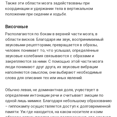
Также эти области мозга задействованы при
координации и удержании тела в вертикальном
положении при сидении и ходьбе.
Височные
Располагаются по бокам в верхней части мозга, в
области висков. Благодаря им звук, воспринимаемый
звуковыми рецепторами, превращается в образы,
человек понимает то, что услышал, определённые
звуковые колебания связываются с образами и
закрепляются за ними. С помощью этой части мозга
люди понимают друг друга, их звуковые вибрации
наполняются смыслом, они выбирают необходимые
слова для описания тех или иных явлений.
Обычно левая, не доминантная доля, учувствует в
определении интонации речи и считывает эмоции по
одной лишь мимике. Благодаря небольшому образованию
– гиппокампу осуществляется доступ к долговременной
памяти. Уж где находится, на каком носителе и коим