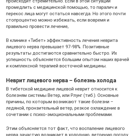
происходит стремительно. Если в этой ситуации
промедлить с медицинской помощью, то паралич и
перекос лица могут остаться навсегда. Но этого почти
стопроцентно можно избежать, если вовремя и
правильно провести лечение,
В клинике «Тибет» эффективность лечения неврита
лицевого нерва превышает 97-98%. Позитивные
результаты достигаются сравнительно быстро. Их
успешность объясняется большим опытом наших врачей
и комплексной терапией восточной медицины.
Неврит лицевого нерва – болезнь холода
В тибетской медицине лицевой неврит относится к
болезням системы Ветер, или Рлунг (тиб.). Основные
причины, по которым возникают такие болезни –
ледяной, пронзительный ветер, резкое охлаждение в
сочетании с психо-эмоциональными проблемами.
Этим объясняется тот факт, что воспаление лицевого
нерва зачастую возникает в холодную, ветреную погоду