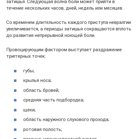
затишья. Следующая волна боли может прийти в
течение нескольких часов, дней, недель или месяцев.
Со временем длительность каждого приступа невралгии
увеличивается, а периоды затишья сокращаются вплоть
до развития непрерывной ноющей боли.
Провоцирующим фактором выступает раздражение
триггерных точек:
губы;
крылья носа;
область бровей;
средняя часть подбородка;
щеки;
область наружного слухового прохода;
ротовая полость;