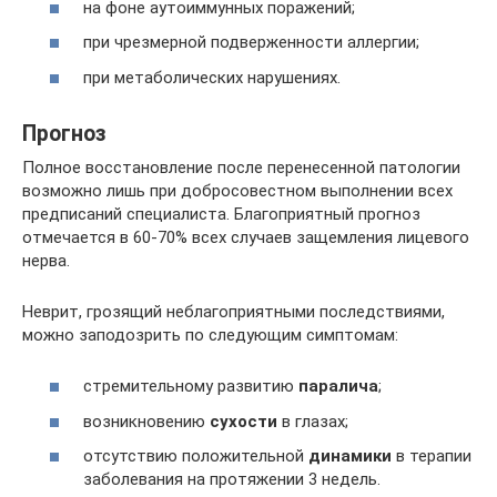
на фоне аутоиммунных поражений;
при чрезмерной подверженности аллергии;
при метаболических нарушениях.
Прогноз
Полное восстановление после перенесенной патологии
возможно лишь при добросовестном выполнении всех
предписаний специалиста. Благоприятный прогноз
отмечается в 60-70% всех случаев защемления лицевого
нерва.
Неврит, грозящий неблагоприятными последствиями,
можно заподозрить по следующим симптомам:
стремительному развитию
паралича
;
возникновению
сухости
в глазах;
отсутствию положительной
динамики
в терапии
заболевания на протяжении 3 недель.