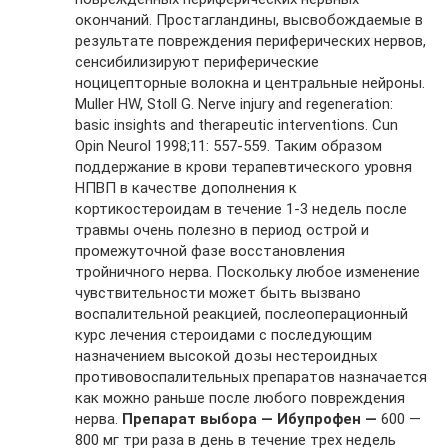
окончаний. Простагландины, высвобождаемые в
результате повреждения периферических нервов,
сенсибилизируют периферические
ноцицепторные волокна и центральные нейроны.
Muller HW, Stoll G. Nerve injury and regeneration:
basic insights and therapeutic interventions. Cun
Opin Neurol 1998;11: 557-559. Таким образом
поддержание в крови терапевтического уровня
НПВП в качестве дополнения к
кортикостероидам в течение 1-3 недель после
травмы очень полезно в период острой и
промежуточной фазе восстановления
тройничного нерва. Поскольку любое изменение
чувствительности может быть вызвано
воспалительной реакцией, послеоперационный
курс лечения стероидами с последующим
назначением высокой дозы нестероидных
противовоспалительных препаратов назначается
как можно раньше после любого повреждения
нерва.
Препарат выбора — Ибупрофен —
600 —
800 мг три раза в день в течение трех недель