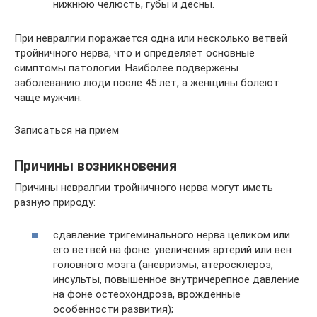
нижнюю челюсть, губы и десны.
При невралгии поражается одна или несколько ветвей
тройничного нерва, что и определяет основные
симптомы патологии. Наиболее подвержены
заболеванию люди после 45 лет, а женщины болеют
чаще мужчин.
Записаться на прием
Причины возникновения
Причины невралгии тройничного нерва могут иметь
разную природу:
сдавление тригеминального нерва целиком или
его ветвей на фоне: увеличения артерий или вен
головного мозга (аневризмы, атеросклероз,
инсульты, повышенное внутричерепное давление
на фоне остеохондроза, врожденные
особенности развития);