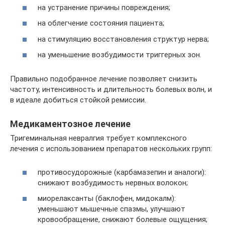
на устранение причины повреждения;
на облегчение состояния пациента;
на стимуляцию восстановления структур нерва;
на уменьшение возбудимости триггерных зон.
Правильно подобранное лечение позволяет снизить
частоту, интенсивность и длительность болевых волн, и
в идеале добиться стойкой ремиссии.
Медикаментозное лечение
Тригеминальная невралгия требует комплексного
лечения с использованием препаратов нескольких групп:
противосудорожные (карбамазепин и аналоги):
снижают возбудимость нервных волокон;
миорелаксанты (баклофен, мидокалм):
уменьшают мышечные спазмы, улучшают
кровообращение, снижают болевые ощущения;