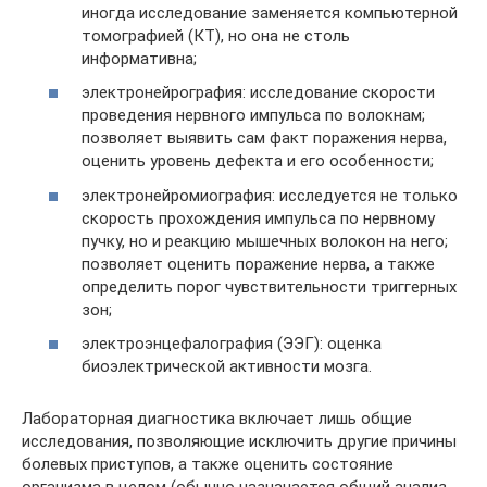
иногда исследование заменяется компьютерной
томографией (КТ), но она не столь
информативна;
электронейрография: исследование скорости
проведения нервного импульса по волокнам;
позволяет выявить сам факт поражения нерва,
оценить уровень дефекта и его особенности;
электронейромиография: исследуется не только
скорость прохождения импульса по нервному
пучку, но и реакцию мышечных волокон на него;
позволяет оценить поражение нерва, а также
определить порог чувствительности триггерных
зон;
электроэнцефалография (ЭЭГ): оценка
биоэлектрической активности мозга.
Лабораторная диагностика включает лишь общие
исследования, позволяющие исключить другие причины
болевых приступов, а также оценить состояние