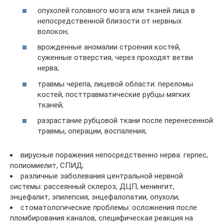
опухолей головного мозга или тканей лица в
непосредственной близости от нервных
волокон;
врожденные аномалии строения костей,
суженные отверстия, через проходят ветви
нерва;
травмы черепа, лицевой области: переломы
костей, посттравматические рубцы мягких
тканей;
разрастание рубцовой ткани после перенесенной
травмы, операции, воспаления;
вирусные поражения непосредственно нерва: герпес,
полиомиелит, СПИД;
различные заболевания центральной нервной
системы: рассеянный склероз, ДЦП, менингит,
энцефалит, эпилепсия, энцефалопатии, опухоли;
стоматологические проблемы: осложнения после
пломбирования каналов, специфическая реакция на