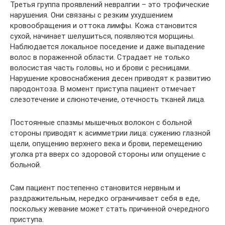
Третья группа проявлений невралгии – это трофические
нарушения. Они связаны с резким ухудшением
кровообращения и оттока лимфы. Кожа становится
сухой, начинает шелушиться, появляются морщины.
Наблюдается локальное поседение и даже выпадение
волос в пораженной области. Страдает не только
волосистая часть головы, но и брови с ресницами.
Нарушение кровоснабжения десен приводят к развитию
пародонтоза. В момент приступа пациент отмечает
слезотечение и слюнотечение, отечность тканей лица.
Постоянные спазмы мышечных волокон с больной
стороны приводят к асимметрии лица: сужению глазной
щели, опущению верхнего века и брови, перемещению
уголка рта вверх со здоровой стороны или опущение с
больной.
Сам пациент постепенно становится нервным и
раздражительным, нередко ограничивает себя в еде,
поскольку жевание может стать причинной очередного
приступа.