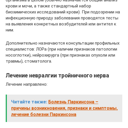
организма в целом (обычно назначается общий анализ
крови и мочи, а также стандартный набор
биохимических исследований крови). При подозрении на
инфекционную природу заболевания проводятся тесты
на выявления конкретных возбудителей или антител к
ним.
Дополнительно назначаются консультации профильных
специалистов: ЛОРа (при наличии признаков патологии
носоглотки), нейрохирурга (при признаках опухоли или
травмы), стоматолога.
Лечение невралгии тройничного нерва
Лечение направлено:
Читайте также:
Болезнь Паркинсона –
причины возникновения, признаки и симптомы,
лечение болезни Паркинсона