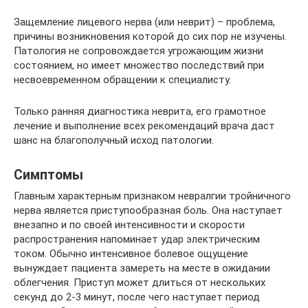
Защемление лицевого нерва (или неврит) – проблема,
причины возникновения которой до сих пор не изучены.
Патология не сопровождается угрожающим жизни
состоянием, но имеет множество последствий при
несвоевременном обращении к специалисту.
Только ранняя диагностика неврита, его грамотное
лечение и выполнение всех рекомендаций врача даст
шанс на благополучный исход патологии.
Симптомы
Главным характерным признаком невралгии тройничного
нерва является приступообразная боль. Она наступает
внезапно и по своей интенсивности и скорости
распространения напоминает удар электрическим
током. Обычно интенсивное болевое ощущение
вынуждает пациента замереть на месте в ожидании
облегчения. Приступ может длиться от нескольких
секунд до 2-3 минут, после чего наступает период