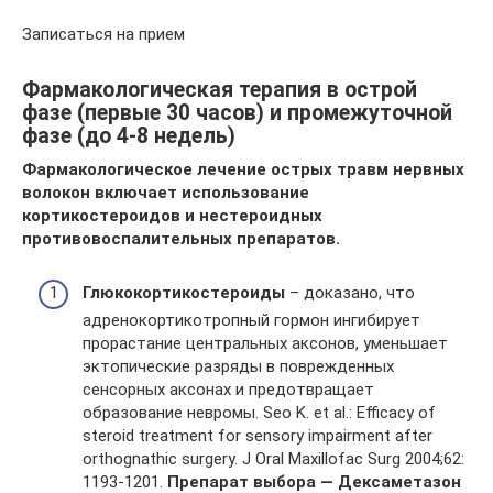
Записаться на прием
Фармакологическая терапия в острой
фазе (первые 30 часов) и промежуточной
фазе (до 4-8 недель)
Фармакологическое лечение острых травм нервных
волокон включает использование
кортикостероидов и нестероидных
противовоспалительных препаратов.
Глюкокортикостероиды
– доказано, что
адренокортикотропный гормон ингибирует
прорастание центральных аксонов, уменьшает
эктопические разряды в поврежденных
сенсорных аксонах и предотвращает
образование невромы. Seo K. et al.: Efficacy of
steroid treatment for sensory impairment after
orthognathic surgery. J Oral Maxillofac Surg 2004;62:
1193-1201.
Препарат выбора — Дексаметазон