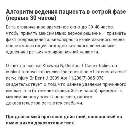
Алгоритм ведения пациента в острой фазе
(первые 30 часов)
Есть ограниченное временное окно до 30-48 часов,
чтобы принять максимально верное решение — признать
факт повреждения альвеолярного и/или язычного нерва
после имплантации, эндодонтического лечения или
удаления третьих моляров нижней челюсти.
Отчёт по ссылке Khawaja N, Renton T Case studies on
implant removal influencing the resolution of inferior alveolar
nerve injury. Br Dent J. 2009 Apr 11;206(7):365-370
свидетельствует о том, что раннее удаление причинного
имплантата (в течение первых 30-ти часов) приводит к
максимальному восстановлению, однако
доказательства остаются слабыми.
Предлагаемый протокол действий, основанный на
имеющихся доказательствах
: