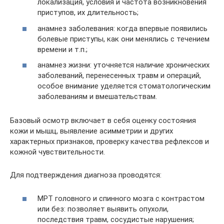
локализация, условия и частота возникновения
приступов, их длительность;
анамнез заболевания: когда впервые появились
болевые приступы, как они менялись с течением
времени и т.п.;
анамнез жизни: уточняется наличие хронических
заболеваний, перенесенных травм и операций,
особое внимание уделяется стоматологическим
заболеваниям и вмешательствам.
Базовый осмотр включает в себя оценку состояния
кожи и мышц, выявление асимметрии и других
характерных признаков, проверку качества рефлексов и
кожной чувствительности.
Для подтверждения диагноза проводятся:
МРТ головного и спинного мозга с контрастом
или без: позволяет выявить опухоли,
последствия травм, сосудистые нарушения;