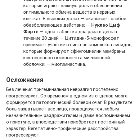
которые играют важную роль в обеспечении
оптимального обмена веществ в нервных
клетках. В высоких дозах — оказывает слабое
обезболивающее действие; —
Нуклео Цмф
Форте —
одна таблетка два раза в день в
течение 20 дней — Цитидин-5-монофосфат
принимает участие в синтезе комплекса липидов,
которые формируют сфингомиелин мембраны
как основного компонента миелиновой
оболочки; — миогимнастика.
Осложнения
Без лечения тригеминальная невралгия постепенно
прогрессирует. Со временем в одном из отделов мозга
формируется патологический болевой очаг. В результате
боль захватывает все лицо, провоцируется любым
незначительным раздражителем и даже воспоминанием
о приступе, а впоследствии приобретает постоянный
характер. Вегетативно-трофические расстройства
прогрессируют: