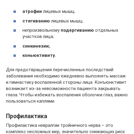
атрофии
лицевых мышц;
стягиванию
лицевых мышц;
непроизвольному
подергиванию
отдельных
участков лица;
синкинезии;
коньюктивиту.
Для предотвращения перечисленных последствий
заболевания необходимо ежедневно выполнять массаж
и гимнастику воспаленной стороны лица. Конъюнктивит
возникает из-за невозможности пациента закрывать
глаза. Чтобы избежать воспаления оболочки глаз, важно
пользоваться каплями.
Профилактика
Профилактика невралгии тройничного нерва – это
комплекс несложных мер, значительно снижающих риск