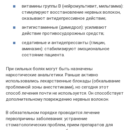
витамины группы В (нейромультивит, мильгамма):
стимулируют восстановление нервных волокон,
оказывают антидепрессивное действие;
антигистаминные (димедрол): усиливают
действие противосудорожных средств;
седативные и антидепрессанты (глицин,
аминазин): стабилизируют эмоциональное
состояние пациента.
При сильных болях могут быть назначены
наркотические анальгетики. Раньше активно
использовались лекарственные блокады (обкалывание
проблемной зоны анестетиками), но сегодня этот
способ лечения почти не используется. Он способствует
дополнительному повреждению нервных волокон.
В обязательном порядке проводится лечение
первопричины заболевания: устранение
стоматологических проблем, прием препаратов для