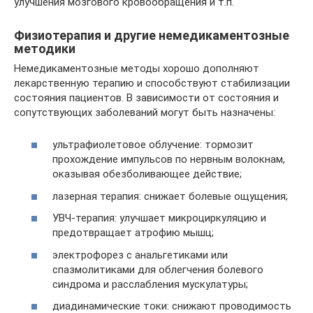
улучшения мозгового кровообращения и т.п.
Физиотерапия и другие немедикаментозные
методики
Немедикаментозные методы хорошо дополняют
лекарственную терапию и способствуют стабилизации
состояния пациентов. В зависимости от состояния и
сопутствующих заболеваний могут быть назначены:
ультрафиолетовое облучение: тормозит
прохождение импульсов по нервным волокнам,
оказывая обезболивающее действие;
лазерная терапия: снижает болевые ощущения;
УВЧ-терапия: улучшает микроциркуляцию и
предотвращает атрофию мышц;
электрофорез с анальгетиками или
спазмолитиками для облегчения болевого
синдрома и расслабления мускулатуры;
диадинамические токи: снижают проводимость