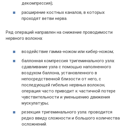
декомпрессия);
расширение костных каналов, в которых
проходят ветви нерва.
Ряд операций направлен на снижение проводимости
нервного волокна:
воздействие гамма-ножом или кибер-ножом;
баллонная компрессия тригеминального узла:
сдавливание узла с помощью наполненного
воздухом баллона, установленного в
непосредственной близости от него, с
последующей гибелью нервных волокон;
операция часто приводит к частичной потере
чувствительности и уменьшению движения
мускулатуры;
резекция тригеминального узла: проводится
редко ввиду сложности и большого количества
осложнений.