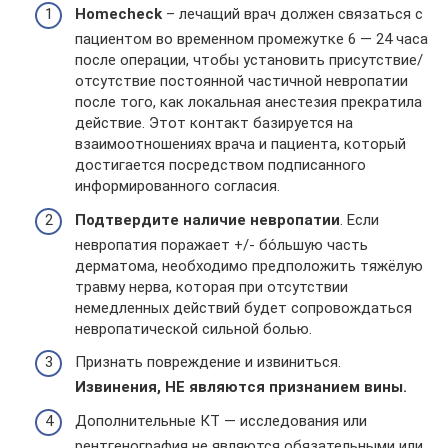
Homecheck
– лечащий врач должен связаться с
пациентом во временном промежутке 6 — 24 часа
после операции, чтобы установить присутствие/
отсутствие постоянной частичной невропатии
после того, как локальная анестезия прекратила
действие. Этот контакт базируется на
взаимоотношениях врача и пациента, который
достигается посредством подписанного
информированного согласия.
Подтвердите наличие невропатии
. Если
невропатия поражает +/- бо́льшую часть
дерматома, необходимо предположить тяжёлую
травму нерва, которая при отсутствии
немедленных действий будет сопровождаться
невропатической сильной болью.
Признать повреждение и извиниться.
Извинения, НЕ являются признанием вины.
Дополнительные КТ — исследования или
рентгенография не являются обязательными или