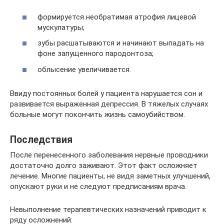
формируется необратимая атрофия лицевой
мускулатуры;
зубы расшатываются и начинают выпадать на
фоне запущенного пародонтоза;
облысение увеличивается.
Ввиду постоянных болей у пациента нарушается сон и
развивается выраженная депрессия. В тяжелых случаях
больные могут покончить жизнь самоубийством.
Последствия
После перенесенного заболевания нервные проводники
достаточно долго заживают. Этот факт осложняет
лечение. Многие пациенты, не видя заметных улучшений,
опускают руки и не следуют предписаниям врача.
Невыполнение терапевтических назначений приводит к
ряду осложнений: