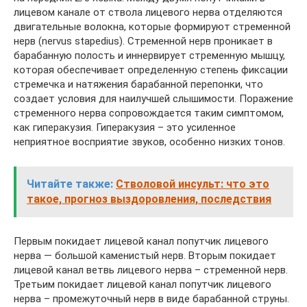
лицевом канале от ствола лицевого нерва отделяются
двигательные волокна, которые формируют стременной
нерв (nervus stapedius). Стременной нерв проникает в
барабанную полость и иннервирует стременную мышцу,
которая обеспечивает определенную степень фиксации
стремечка и натяжения барабанной перепонки, что
создает условия для наилучшей слышимости. Поражение
стременного нерва сопровождается таким симптомом,
как гиперакузия. Гиперакузия – это усиленное
неприятное восприятие звуков, особенно низких тонов.
Читайте также:
Стволовой инсульт: что это
такое, прогноз выздоровления, последствия
Первым покидает лицевой канал попутчик лицевого
нерва — большой каменистый нерв. Вторым покидает
лицевой канал ветвь лицевого нерва – стременной нерв.
Третьим покидает лицевой канал попутчик лицевого
нерва – промежуточный нерв в виде барабанной струны.