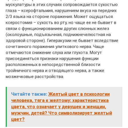
мускулатуры в этих случаях сопровождается сухостью
глаза – ксерофтальмия, нарушением вкуса на передних
2/3 языка на стороне поражения. Может ощущаться
ксеростомия – сухость во рту, но чаще ее не бывает в
связи с функционированием других слюнных желез
(околоушные, подъязычная, поднижнечелюстная на
здоровой стороне). Гиперакузии не бывает вследствие
сочетанного поражения улиткового нерва. Чаще
отмечаются снижение слуха или глухота. Могут
присоединяться признаки нарушения функции
расположенных в непосредственной близости
тройничного нерва и отводящего нерва, а также
мозжечковые расстройства.
Читайте также:
Желтый цвет в психологии
человека, тяга к желтому: характеристика
цвета, что означает у девушек и женщин,
мужчин, детей? Что символизирует желтый
цвет?