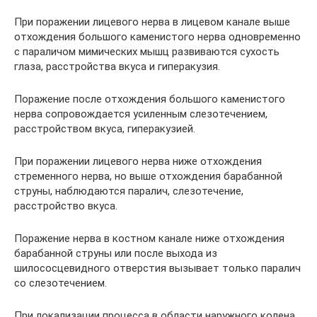
При поражении лицевого нерва в лицевом канале выше
отхождения большого каменистого нерва одновременно
с параличом мимических мышц развиваются сухость
глаза, расстройства вкуса и гиперакузия.
Поражение после отхождения большого каменистого
нерва сопровождается усиленным слезотечением,
расстройством вкуса, гиперакузией.
При поражении лицевого нерва ниже отхождения
стременного нерва, но выше отхождения барабанной
струны, наблюдаются паралич, слезотечение,
расстройство вкуса.
Поражение нерва в костном канале ниже отхождения
барабанной струны или после выхода из
шилососцевидного отверстия вызывает только паралич
со слезотечением.
При локализации процесса в области наружного колена