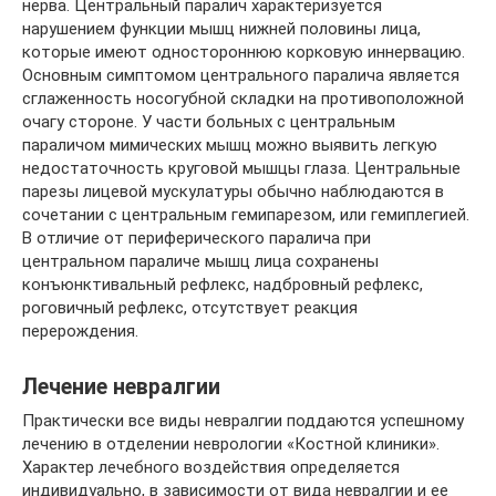
нерва. Центральный паралич характеризуется
нарушением функции мышц нижней половины лица,
которые имеют одностороннюю корковую иннервацию.
Основным симптомом центрального паралича является
сглаженность носогубной складки на противоположной
очагу стороне. У части больных с центральным
параличом мимических мышц можно выявить легкую
недостаточность круговой мышцы глаза. Центральные
парезы лицевой мускулатуры обычно наблюдаются в
сочетании с центральным гемипарезом, или гемиплегией.
В отличие от периферического паралича при
центральном параличе мышц лица сохранены
конъюнктивальный рефлекс, надбровный рефлекс,
роговичный рефлекс, отсутствует реакция
перерождения.
Лечение невралгии
Практически все виды невралгии поддаются успешному
лечению в отделении неврологии «Костной клиники».
Характер лечебного воздействия определяется
индивидуально, в зависимости от вида невралгии и ее