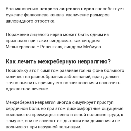
Возникновению
неврита лицевого нерва
способствует
сужение фаллопиева канала, увеличение размеров
шиловидного отростка.
Поражение лицевого нерва может быть одним из
признаков при таких синдромах, как синдром
Мелькерссона – Розенталя, синдром Мебиуса.
Как лечить межреберную невралгию?
Поскольку этот симптом развивается на фоне большого
количества разнообразных заболеваний, врач должен
точно выявить причину его возникновения и назначить
адекватное лечение.
Межреберная невралгия иногда симулирует приступ
сердечной боли, но при этом дискомфортные ощущения
появляются преимущественно в левой половине груди, к
тому же, они не зависят от дыхания или движения и не
возникают при наружной пальпации.