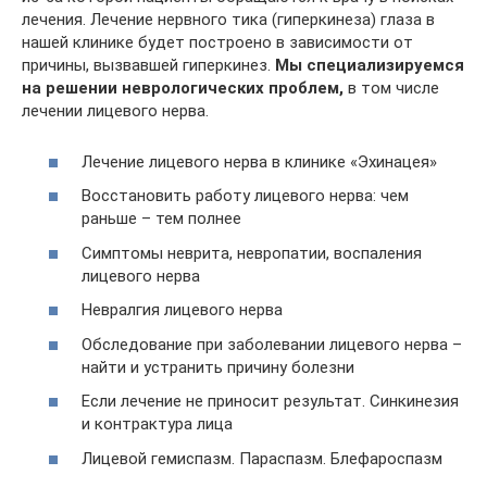
лечения. Лечение нервного тика (гиперкинеза) глаза в
нашей клинике будет построено в зависимости от
причины, вызвавшей гиперкинез.
Мы специализируемся
на решении неврологических проблем,
в том числе
лечении лицевого нерва.
Лечение лицевого нерва в клинике «Эхинацея»
Восстановить работу лицевого нерва: чем
раньше – тем полнее
Симптомы неврита, невропатии, воспаления
лицевого нерва
Невралгия лицевого нерва
Обследование при заболевании лицевого нерва –
найти и устранить причину болезни
Если лечение не приносит результат. Синкинезия
и контрактура лица
Лицевой гемиспазм. Параспазм. Блефароспазм