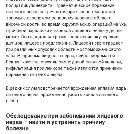
полирадикулоневриты. Травматическое поражение
лицевого нерва встречается при черепно-мозговой
травмы с переломом основания черепа в области
височной кости, во время хирургических операций на ухе.
Причиной параличей и парезов лицевого нерва у детей
может быть родовая травма, наложение акушерских
щипцов, лицевое предлежание. Лицевой нерв страдает
при различных опухолях области мостомозжечкового
узла. Невринома лицевого нерва, нейрофиброматоз
Реклингхаузена, опухоль околоушной слюнной железы,
инфильтрация при лейкозе также являются причинами
поражения лицевого нерва.
В редких случаях встречается врожденная аплазия ядра
лицевого нерва, врожденная узость канала лицевого
нерва.
Обследование при заболевании лицевого
нерва – найти и устранить причину
болезни