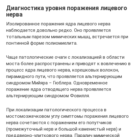
Диагностика уровня поражения лицевого
нерва
Изолированное поражения ядра лицевого нерва
наблюдается довольно редко. Оно проявляется
тотальным парезом мимических мышц, встречается при
понтинной форме полиомиелита.
Чаще патологические очаги с локализацией в области
моста более распространены и приводят к вовлечению в
процесс ядра лицевого нерва, корешковых волокон,
пирамидного пути, что проявляется альтернирующим
синдромом Мийяра – Гюблера. Одновременное
поражение ядра отводящего нерва проявляется
альтернирующим синдромом Фовилля.
При локализации патологического процесса в
мостомозжечковом углу симптомы поражения лицевого
нерва сочетаются с поражением его попутчиков
(промежуточный нерв и большой каменистый нерв) и
преддверно-улиткового нерва. Паралич мимической