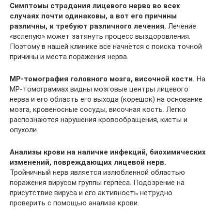
Симптомы страдания лицевого нерва во всех
случаях почти одинаковы, а вот его причины
различны, и требуют различного лечения.
Лечение
«вслепую» может затянуть процесс выздоровления.
Поэтому в нашей клинике все начнётся с поиска точной
причины и места поражения нерва.
МР-томография головного мозга, височной кости.
На
МР-томограммах видны мозговые центры лицевого
нерва и его область его выхода (корешок) на основание
мозга, кровеносные сосуды, височная кость. Легко
распознаются нарушения кровообращения, кисты и
опухоли.
Анализы крови на наличие инфекций, биохимических
изменений, повреждающих лицевой нерв.
Тройничный нерв является излюбленной областью
поражения вирусом группы герпеса. Подозрение на
присутствие вируса и его активность нетрудно
проверить с помощью анализа крови.