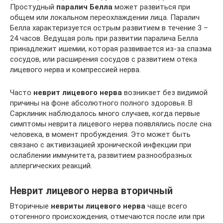
Простудный
паралич Белла
может развиться при
общем или локальном переохлаждении лица. Паралич
Белла характеризуется острым развитием в течение 3 –
24 часов. Ведущая роль при развитии паралича Белла
принадлежит ишемии, которая развивается из-за спазма
сосудов, или расширения сосудов с развитием отека
лицевого нерва и компрессией нерва.
Часто
неврит лицевого нерва
возникает без видимой
причины на фоне абсолютного полного здоровья. В
Сарклиник наблюдалось много случаев, когда первые
симптомы неврита лицевого нерва появлялись после сна
человека, в момент пробуждения. Это может быть
связано с активизацией хронической инфекции при
ослаблении иммунитета, развитием разнообразных
аллергических реакций.
Неврит лицевого нерва вторичный
Вторичные
невриты лицевого нерва
чаще всего
отогенного происхождения, отмечаются после или при