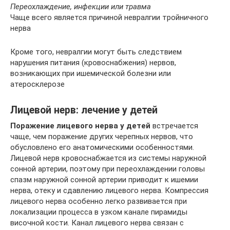
Переохлаждение, инфекции или травма
Чаще всего является причиной невралгии тройничного
нерва
Кроме того, невралгии могут быть следствием
нарушения питания (кровоснабжения) нервов,
возникающих при ишемической болезни или
атеросклерозе
Лицевой нерв: лечение у детей
Поражение лицевого нерва у детей
встречается
чаще, чем поражение других черепных нервов, что
обусловлено его анатомическими особенностями.
Лицевой нерв кровоснабжается из системы наружной
сонной артерии, поэтому при переохлаждении головы
спазм наружной сонной артерии приводит к ишемии
нерва, отеку и сдавлению лицевого нерва. Компрессия
лицевого нерва особенно легко развивается при
локализации процесса в узком канале пирамиды
височной кости. Канал лицевого нерва связан с