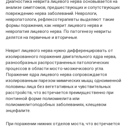
Диагностика неврита лицевого нерва основывается на
анализе симптомов, предшествующих и сопутствующих
повреждению нерва заболеваний. Неврологи,
невропатологи, рефлексотерапевты выделяют такие
формы поражения, как неврит лицевого нерва и
невропатия лицевого нерва. По патогенезу невриты
делятся на первичные и вторичные.
Неврит лицевого нерва нужно дифференцировать от
изолированного поражения двигательного ядра нерва,
разнообразных распространенных патологических
процессов в области мосто-мозжечкового угла.
Поражение ядра лицевого нерва сопровождается
изолированным парезом мимических мышц одноименной
половины лица без вегетативных и чувствительных
расстройств, что встречается преимущественно при
понтинной форме полиомиелита или
полиомиелитоподобных заболеваниях, клещевом
энцефалите.
При поражении нижних отделов моста, что встречается