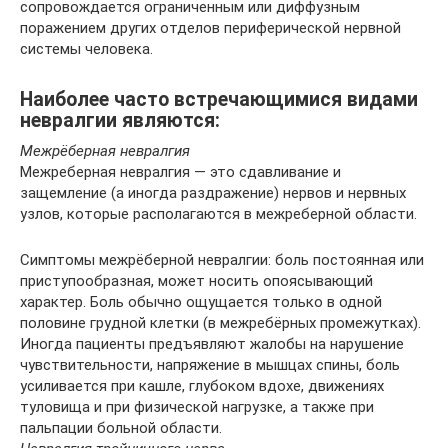
сопровождается ограниченным или диффузным
поражением других отделов периферической нервной
системы человека.
Наиболее часто встречающимися видами
невралгии являются:
Межрёберная невралгия
Межреберная невралгия — это сдавливание и
защемление (а иногда раздражение) нервов и нервных
узлов, которые располагаются в межреберной области.
Симптомы межрёберной невралгии: боль постоянная или
приступообразная, может носить опоясывающий
характер. Боль обычно ощущается только в одной
половине грудной клетки (в межребёрных промежутках).
Иногда пациенты предъявляют жалобы на нарушение
чувствительности, напряжение в мышцах спины, боль
усиливается при кашле, глубоком вдохе, движениях
туловища и при физической нагрузке, а также при
пальпации больной области.