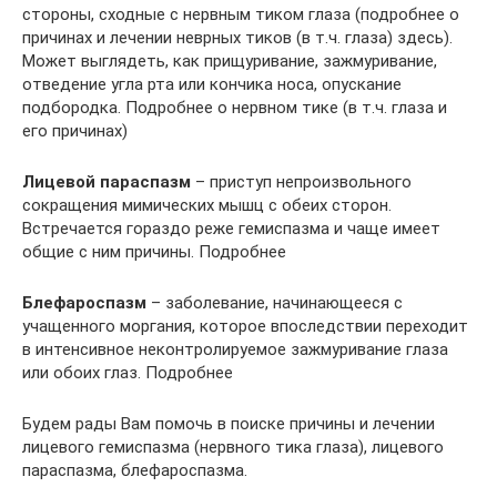
стороны, сходные с нервным тиком глаза (подробнее о
причинах и лечении неврных тиков (в т.ч. глаза) здесь).
Может выглядеть, как прищуривание, зажмуривание,
отведение угла рта или кончика носа, опускание
подбородка. Подробнее о нервном тике (в т.ч. глаза и
его причинах)
Лицевой параспазм
– приступ непроизвольного
сокращения мимических мышц с обеих сторон.
Встречается гораздо реже гемиспазма и чаще имеет
общие с ним причины. Подробнее
Блефароспазм
– заболевание, начинающееся с
учащенного моргания, которое впоследствии переходит
в интенсивное неконтролируемое зажмуривание глаза
или обоих глаз. Подробнее
Будем рады Вам помочь в поиске причины и лечении
лицевого гемиспазма (нервного тика глаза), лицевого
параспазма, блефароспазма.