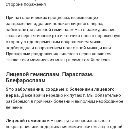
стороне поражения.
При патологических процессах, вызывающих
раздражение ядра или волокон лицевого нерва,
наблюдается лицевой гемиспазм – это зажмуривание
глаза и перетягивание рта и кончика носа в пораженную
сторону с одновременным сокращением мышц
подбородка и напряжением подкожной мышцы шеи.
Признаками раздражения лицевого нерва являются
также тики мимических мышц и симптом Хвостека.
Лицевой гемиспазм. Параспазм.
Блефароспазм
Это заболевания, сходные с болезнями лицевого
нерва.
Даже врачи нередко их путают. Мы обязательно
разберемся в причинах болезни и выполним необходимое
лечение.
Лицевой гемиспазм
– приступы непроизвольного
сокращения или подергивания мимических мышц с одной