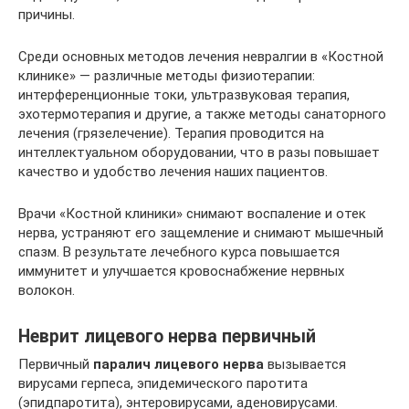
причины.
Среди основных методов лечения невралгии в «Костной
клинике» — различные методы физиотерапии:
интерференционные токи, ультразвуковая терапия,
эхотермотерапия и другие, а также методы санаторного
лечения (грязелечение). Терапия проводится на
интеллектуальном оборудовании, что в разы повышает
качество и удобство лечения наших пациентов.
Врачи «Костной клиники» снимают воспаление и отек
нерва, устраняют его защемление и снимают мышечный
спазм. В результате лечебного курса повышается
иммунитет и улучшается кровоснабжение нервных
волокон.
Неврит лицевого нерва первичный
Первичный
паралич лицевого нерва
вызывается
вирусами герпеса, эпидемического паротита
(эпидпаротита), энтеровирусами, аденовирусами.