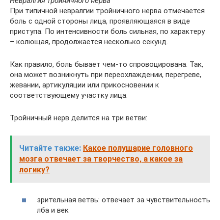
Невралгия тройничного нерва
При типичной невралгии тройничного нерва отмечается
боль с одной стороны лица, проявляющаяся в виде
приступа. По интенсивности боль сильная, по характеру
– колющая, продолжается несколько секунд.
Как правило, боль бывает чем-то спровоцирована. Так,
она может возникнуть при переохлаждении, перегреве,
жевании, артикуляции или прикосновении к
соответствующему участку лица.
Тройничный нерв делится на три ветви:
Читайте также:
Какое полушарие головного
мозга отвечает за творчество, а какое за
логику?
зрительная ветвь: отвечает за чувствительность
лба и век