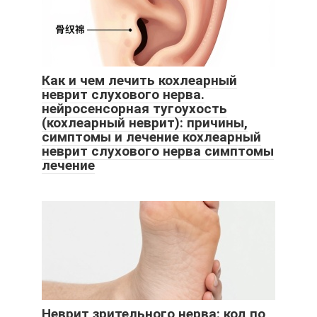
Как и чем лечить кохлеарный
неврит слухового нерва.
нейросенсорная тугоухость
(кохлеарный неврит): причины,
симптомы и лечение кохлеарный
неврит слухового нерва симптомы
лечение
Неврит зрительного нерва: код по