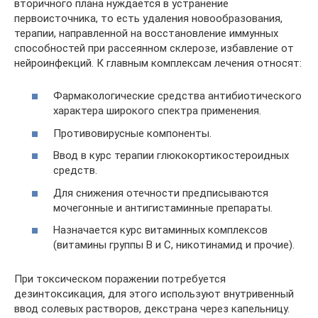
вторичного плана нуждается в устранение
первоисточника, то есть удаления новообразования,
терапии, направленной на восстановление иммунных
способностей при рассеянном склерозе, избавление от
нейроинфекций. К главным комплексам лечения относят:
Фармакологические средства антибиотического
характера широкого спектра применения.
Противовирусные компоненты.
Ввод в курс терапии глюкокортикостероидных
средств.
Для снижения отечности предписываются
мочегонные и антигистаминные препараты.
Назначается курс витаминных комплексов
(витамины группы В и С, никотинамид и прочие).
При токсическом поражении потребуется
дезинтоксикация, для этого используют внутривенный
ввод солевых растворов, декстрана через капельницу.