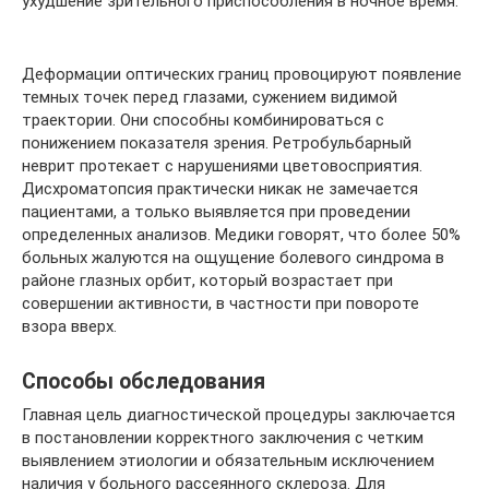
ухудшение зрительного приспособления в ночное время.
Деформации оптических границ провоцируют появление
темных точек перед глазами, сужением видимой
траектории. Они способны комбинироваться с
понижением показателя зрения. Ретробульбарный
неврит протекает с нарушениями цветовосприятия.
Дисхроматопсия практически никак не замечается
пациентами, а только выявляется при проведении
определенных анализов. Медики говорят, что более 50%
больных жалуются на ощущение болевого синдрома в
районе глазных орбит, который возрастает при
совершении активности, в частности при повороте
взора вверх.
Способы обследования
Главная цель диагностической процедуры заключается
в постановлении корректного заключения с четким
выявлением этиологии и обязательным исключением
наличия у больного рассеянного склероза. Для