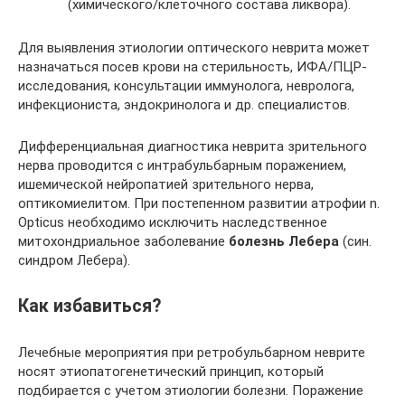
(химического/клеточного состава ликвора).
Для выявления этиологии оптического неврита может
назначаться посев крови на стерильность, ИФА/ПЦР-
исследования, консультации иммунолога, невролога,
инфекциониста, эндокринолога и др. специалистов.
Дифференциальная диагностика неврита зрительного
нерва проводится с интрабульбарным поражением,
ишемической нейропатией зрительного нерва,
оптикомиелитом. При постепенном развитии атрофии n.
Opticus необходимо исключить наследственное
митохондриальное заболевание
болезнь Лебера
(син.
синдром Лебера).
Как избавиться?
Лечебные мероприятия при ретробульбарном неврите
носят этиопатогенетический принцип, который
подбирается с учетом этиологии болезни. Поражение