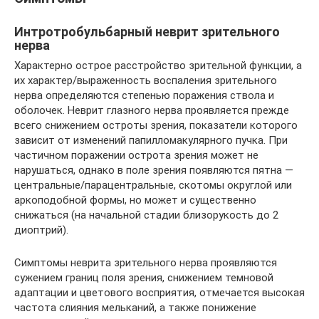
Интротробульбарный неврит зрительного
нерва
Характерно острое расстройство зрительной функции, а
их характер/выраженность воспаления зрительного
нерва определяются степенью поражения ствола и
оболочек. Неврит глазного нерва проявляется прежде
всего снижением остроты зрения, показатели которого
зависит от изменений папилломакулярного пучка. При
частичном поражении острота зрения может не
нарушаться, однако в поле зрения появляются пятна —
центральные/парацентральные, скотомы округлой или
аркоподобной формы, но может и существенно
снижаться (на начальной стадии близорукость до 2
диоптрий).
Симптомы неврита зрительного нерва проявляются
сужением границ поля зрения, снижением темновой
адаптации и цветового восприятия, отмечается высокая
частота слияния мельканий, а также понижение