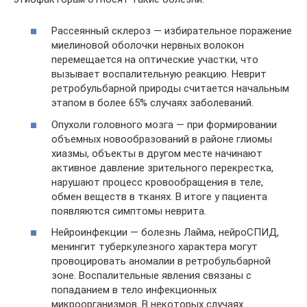
Рассеянный склероз — избирательное поражение
миелиновой оболочки нервных волокон
перемещается на оптические участки, что
вызывает воспалительную реакцию. Неврит
ретробульбарной природы считается начальным
этапом в более 65% случаях заболеваний.
Опухоли головного мозга — при формировании
объемных новообразований в районе глиомы
хиазмы, объекты в другом месте начинают
активное давление зрительного перекрестка,
нарушают процесс кровообращения в теле,
обмен веществ в тканях. В итоге у пациента
появляются симптомы неврита.
Нейроинфекции — болезнь Лайма, нейроСПИД,
менингит туберкулезного характера могут
провоцировать аномалии в ретробульбарной
зоне. Воспалительные явления связаны с
попаданием в тело инфекционных
микроорганизмов. В некоторых случаях