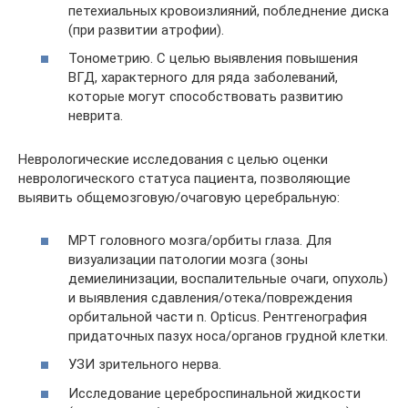
петехиальных кровоизлияний, побледнение диска
(при развитии атрофии).
Тонометрию. С целью выявления повышения
ВГД, характерного для ряда заболеваний,
которые могут способствовать развитию
неврита.
Неврологические исследования с целью оценки
неврологического статуса пациента, позволяющие
выявить общемозговую/очаговую церебральную:
МРТ головного мозга/орбиты глаза. Для
визуализации патологии мозга (зоны
демиелинизации, воспалительные очаги, опухоль)
и выявления сдавления/отека/повреждения
орбитальной части n. Opticus. Рентгенография
придаточных пазух носа/органов грудной клетки.
УЗИ зрительного нерва.
Исследование цереброспинальной жидкости