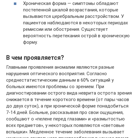
Хроническая форма — симптомы обладают
постепенной шкалой возрастания, которые
вызываются церебральным расстройством. У
пациентов наблюдаются в некоторых периодах
ремиссии или обострения. Существует
вероятность перетекания острой в хроническую
форму.
В чем проявляется?
Главными проявления аномалии являются разные
нарушения оптического восприятия. Согласно
среднестатистическим данным в 60% ситуаций у
больных имеются проблемы со зрением. При
диагностировании острого вида неврита острота зрения
снижается в течение короткого времени (от пары часов
до двух суток), а при хронической форме понадобиться
7-14 дней. Больные, рассказывая про свои ощущения,
сообщают о «пелене перед глазами» и «размытостью
всех предметов», у некоторых появляются «световые
вспышки». Медленное течение заболевания вызывает