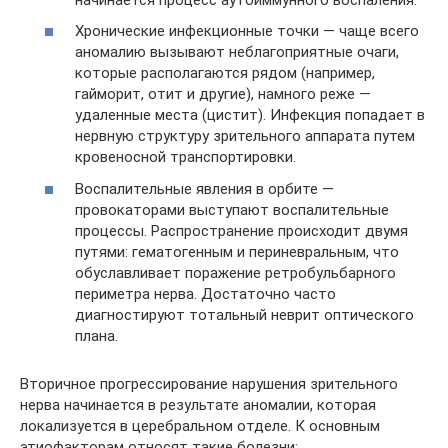
Хронические инфекционные точки — чаще всего
аномалию вызывают неблагоприятные очаги,
которые располагаются рядом (например,
гайморит, отит и другие), намного реже —
удаленные места (цистит). Инфекция попадает в
нервную структуру зрительного аппарата путем
кровеносной транспортировки.
Воспалительные явления в орбите —
провокаторами выступают воспалительные
процессы. Распространение происходит двумя
путями: гематогенным и периневральным, что
обуславливает поражение ретробульбарного
периметра нерва. Достаточно часто
диагностируют тотальный неврит оптического
плана.
Вторичное прогрессирование нарушения зрительного
нерва начинается в результате аномалии, которая
локализуется в церебральном отделе. К основным
этиофакторам относят такие болезни: