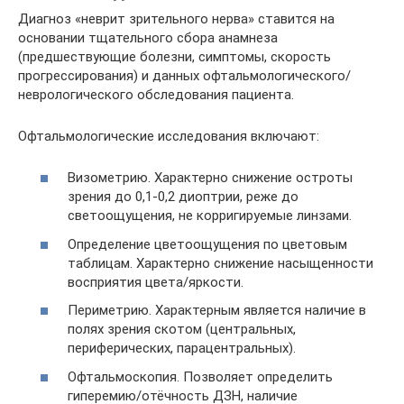
Диагноз «неврит зрительного нерва» ставится на
основании тщательного сбора анамнеза
(предшествующие болезни, симптомы, скорость
прогрессирования) и данных офтальмологического/
неврологического обследования пациента.
Офтальмологические исследования включают:
Визометрию. Характерно снижение остроты
зрения до 0,1-0,2 диоптрии, реже до
светоощущения, не корригируемые линзами.
Определение цветоощущения по цветовым
таблицам. Характерно снижение насыщенности
восприятия цвета/яркости.
Периметрию. Характерным является наличие в
полях зрения скотом (центральных,
периферических, парацентральных).
Офтальмоскопия. Позволяет определить
гиперемию/отёчность ДЗН, наличие