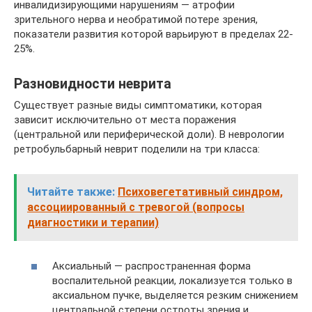
инвалидизирующими нарушениям — атрофии
зрительного нерва и необратимой потере зрения,
показатели развития которой варьируют в пределах 22-
25%.
Разновидности неврита
Существует разные виды симптоматики, которая
зависит исключительно от места поражения
(центральной или периферической доли). В неврологии
ретробульбарный неврит поделили на три класса:
Читайте также:
Психовегетативный синдром,
ассоциированный с тревогой (вопросы
диагностики и терапии)
Аксиальный — распространенная форма
воспалительной реакции, локализуется только в
аксиальном пучке, выделяется резким снижением
центральной степени остроты зрения и