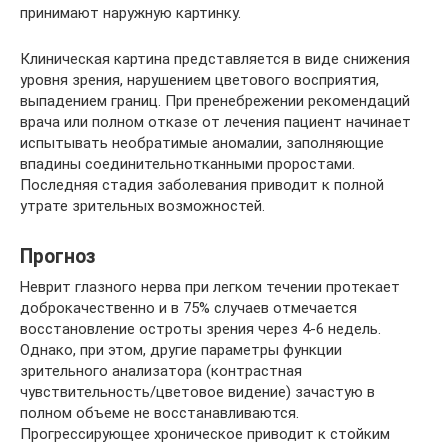
принимают наружную картинку.
Клиническая картина представляется в виде снижения
уровня зрения, нарушением цветового восприятия,
выпадением границ. При пренебрежении рекомендаций
врача или полном отказе от лечения пациент начинает
испытывать необратимые аномалии, заполняющие
впадины соединительнотканными проростами.
Последняя стадия заболевания приводит к полной
утрате зрительных возможностей.
Прогноз
Неврит глазного нерва при легком течении протекает
доброкачественно и в 75% случаев отмечается
восстановление остроты зрения через 4-6 недель.
Однако, при этом, другие параметры функции
зрительного анализатора (контрастная
чувствительность/цветовое видение) зачастую в
полном объеме не восстанавливаются.
Прогрессирующее хроническое приводит к стойким