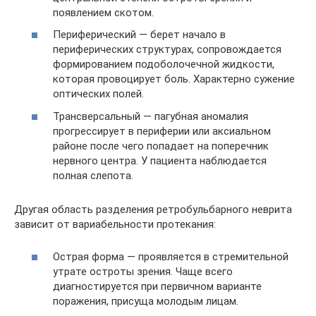
появлением скотом.
Периферический — берет начало в
периферических структурах, сопровождается
формированием подоболочечной жидкости,
которая провоцирует боль. Характерно сужение
оптических полей.
Трансверсальный — пагубная аномалия
прогрессирует в периферии или аксиальном
районе после чего попадает на поперечник
нервного центра. У пациента наблюдается
полная слепота.
Другая область разделения ретробульбарного неврита
зависит от вариабельности протекания:
Острая форма — проявляется в стремительной
утрате остроты зрения. Чаще всего
диагностируется при первичном варианте
поражения, присуща молодым лицам.