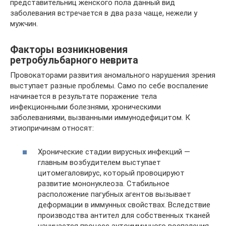
представительниц женского пола данный вид
заболевания встречается в два раза чаще, нежели у
мужчин.
Факторы возникновения
ретробульбарного неврита
Провокаторами развития аномального нарушения зрения
выступает разные проблемы. Само по себе воспаление
начинается в результате поражение тела
инфекционными болезнями, хроническими
заболеваниями, вызванными иммунодефицитом. К
этиопричинам относят:
Хронические стадии вирусных инфекций —
главным возбудителем выступает
цитомегаловирус, который провоцируют
развитие мононуклеоза. Стабильное
расположение пагубных агентов вызывает
деформации в иммунных свойствах. Вследствие
производства антител для собственных тканей
начинается процесс аутоиммунного воспаления.