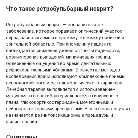
Что такое ретробульбарный неврит?
Ретробульбарный неврит — воспалительное
заболевание, которое поражает оптический участок
нерва, располагаемый в промежутке между орбитой и
зрительной областью. При аномалии у пациента
наблюдается снижение уровня остроты видимости,
возникновение выпадений, минимизация границ,
болезненные ощущения во время двигательных
рефлексов глазными яблоками. В качестве методов
исследования врачи используют комплексные приемы
неврологического и офтальмологического характера.
Лечебная терапия выполняется с использованием
медикаментов антибактериального/антивирусного
плана, глюкокортикостероидами, мочегонными и
нейропротекторными препаратами. В некоторых случаях
назначается дезинтоксикационные процедуры и
физиотерапия.
Симптомы