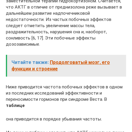
заместительной терапии гидрокортизоном. Считается,
что АКТГ в отличие от преднизолона реже вызывает в
дальнейшем развитие надпочечниковой
недостаточности. Из частых побочных эффектов
следует отметить увеличение массы тела,
раздражительность, нарушения сна и, наоборот,
сонливость [6, 17]. Эти побочные эффекты
дозозависимые.
Читайте также:
Продолговатый мозг, его
функции и строение
Ниже приводится частота побочных эффектов в одном
из последних исследований эффективности и
переносимости гормонов при синдроме Веста. В
табл
ице
она приводится в порядке убывания частоты.