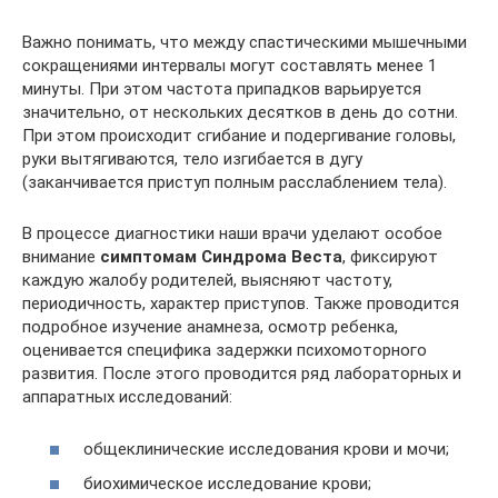
Важно понимать, что между спастическими мышечными
сокращениями интервалы могут составлять менее 1
минуты. При этом частота припадков варьируется
значительно, от нескольких десятков в день до сотни.
При этом происходит сгибание и подергивание головы,
руки вытягиваются, тело изгибается в дугу
(заканчивается приступ полным расслаблением тела).
В процессе диагностики наши врачи уделают особое
внимание
симптомам Синдрома Веста
, фиксируют
каждую жалобу родителей, выясняют частоту,
периодичность, характер приступов. Также проводится
подробное изучение анамнеза, осмотр ребенка,
оценивается специфика задержки психомоторного
развития. После этого проводится ряд лабораторных и
аппаратных исследований:
общеклинические исследования крови и мочи;
биохимическое исследование крови;