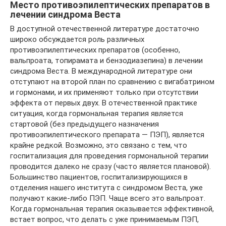
Место противоэпилептических препаратов в
лечении синдрома Веста
В доступной отечественной литературе достаточно
широко обсуждается роль различных
противоэпилептических препаратов (особенно,
вальпроата, топирамата и бензодиазепина) в лечении
синдрома Веста. В международной литературе они
отступают на второй план по сравнению с вигабатрином
и гормонами, и их применяют только при отсутствии
эффекта от первых двух. В отечественной практике
ситуация, когда гормональная терапия является
стартовой (без предыдущего назначения
противоэпилептического препарата — ПЭП), является
крайне редкой. Возможно, это связано с тем, что
госпитализация для проведения гормональной терапии
проводится далеко не сразу (часто является плановой).
Большинство пациентов, госпитализирующихся в
отделения нашего института с синдромом Веста, уже
получают какие-либо ПЭП. Чаще всего это вальпроат.
Когда гормональная терапия оказывается эффективной,
встает вопрос, что делать с уже принимаемым ПЭП,