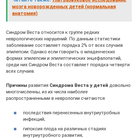
мозга новорожденных детей (нормальная
анатомия)
Синдром Веста относится к группе редких
неврологических нарушений. По данным статистики
заболевание составляет порядка 2% от всех случаев
эпилепсии. Однако если говорить о младенческих
формах эпилепсии и эпилептических энцефалопатий,
среди них Синдром Веста составляет порядка четверти
всех случаев.
Причины
развития
Синдрома Веста у детей
довольно
многочисленны, из их числа наиболее
распространенными в неврологии считаются:
последствия перенесенных внутриутробных
инфекций;
гипоксия плода на различных стадиях
внутриутробного развития;