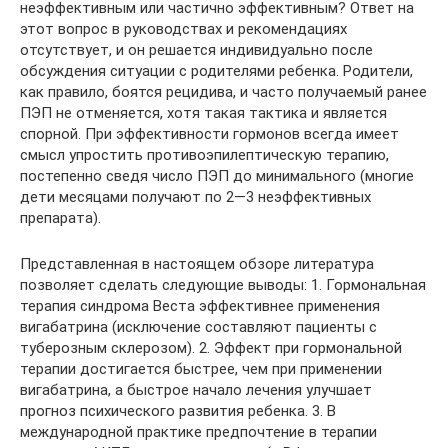
неэффективным или частично эффективным? Ответ на
этот вопрос в руководствах и рекомендациях
отсутствует, и он решается индивидуально после
обсуждения ситуации с родителями ребенка. Родители,
как правило, боятся рецидива, и часто получаемый ранее
ПЭП не отменяется, хотя такая тактика и является
спорной. При эффективности гормонов всегда имеет
смысл упростить противоэпилептическую терапию,
постепенно сведя число ПЭП до минимального (многие
дети месяцами получают по 2—3 неэффективных
препарата).
Представленная в настоящем обзоре литература
позволяет сделать следующие выводы: 1. Гормональная
терапия синдрома Веста эффективнее применения
вигабатрина (исключение составляют пациенты с
туберозным склерозом). 2. Эффект при гормональной
терапии достигается быстрее, чем при применении
вигабатрина, а быстрое начало лечения улучшает
прогноз психического развития ребенка. 3. В
международной практике предпочтение в терапии