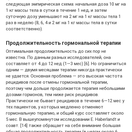
следующая эмпирическая схема: начальная доза 10 мг на
1 кг массы тела в сутки в течение 1 нед, и затем
суточную дозу уменьшают на 2 мг на 1 кг массы тела 1
раз в неделю (8, 6, 4 и 2 мг на 1 кг массы тела в сутки
соответственно).
Продолжительность гормональной терапии
Оптимальная продолжительность до сих пор не
известна. По данным разных исследователей, она
составляет от 4 до 12 нед (1—3 мес) [6]. Но ограничиться
одним — двумя месяцами терапии никогда практически
не удается. Основная проблема — это высокая частота
рецидивов после отмены гормональной терапии,
поэтому чем дольше продолжается терапия небольшими
дозами гормонов, тем ниже риск рецидивов.
Практически не бывает рецидивов в течение 6—12 мес у
тех пациентов, у которых медленно отменяют
гормональную терапию, и общий курс составляет около
5 мес. В вышеупомянутом исследовании E. Haberlandt и
соавт. [14] также обращает на себя внимание большая
общая продолжительность терапии (в целом около 6