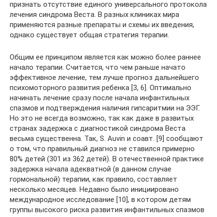
признать отсутствие единого универсального протокола
лечения синдрома Веста. В разных клиниках мира
применяются разные препараты и схемы их введения,
однако существует общая стратегия терапии.
Общим ее принципом является как можно более раннее
начало терапии. Считается, что чем раньше начато
эффективное лечение, тем лучше прогноз дальнейшего
психомоторного развития ребенка [3, 6]. Оптимально
начинать лечение сразу после начала инфантильных
спазмов и подтверждения наличия гипсаритмии на ЭЭГ.
Но это не всегда возможно, так как даже в развитых
странах задержка с диагностикой синдрома Веста
весьма существенна. Так, S. Auvin и соавт. [9] сообщают
о том, что правильный диагноз не ставился примерно
80% детей (301 из 362 детей). В отечественной практике
задержка начала адекватной (в данном случае
гормональной) терапии, как правило, составляет
несколько месяцев. Недавно было инициировано
международное исследование [10], в котором детям
группы высокого риска развития инфантильных спазмов