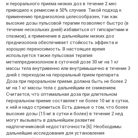
и перорального приема низких доз в течение 2 мес
приводило к ремиссии в 50% случаев. Такой подход к
применению преднизолона целесообразен, так как
высокие дозы пульсовой терапии позволяют быстро (в
течение нескольких дней) избавиться от гипсаритмии и
спазмов), а применение в дальнейшем низких доз
преднизолона обеспечивает стойкость эффекта и
хорошую переносимость. В настоящее время
используется также пульсовая терапия
метилпреднизолоном в суточной дозе 30 мг на 1 кг
массы тела внутривенно или внутримышечно в течение 3
дней с переходом на пероральный прием препарата.
Доза при пероральном приеме должна быть не более 2
мг на 1 кг массы тела с дальнейшим ее снижением.
Считается, что оптимальная доза при длительном
пероральном приеме составляет не более 10 мг в сутки,
к ней и надо стремиться. Есть данные о том, что более
высокие дозы (15 мг в сутки и более) в течение 2 нед
могут вызывать в дальнейшем развитие
надпочечниковой недостаточности [6]. Необходимы
дальнейшие исследования для установления