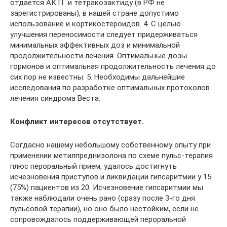
отдается АКТГ и тетракозактиду (в РФ не
зарегистрированы), в нашей стране допустимо
использование и кортикостероидов. 4. С целью
улучшения переносимости следует придерживаться
минимальных эффективных доз и минимальной
продолжительности лечения. Оптимальные дозы
гормонов и оптимальная продолжительность лечения до
сих пор не известны. 5. Необходимы дальнейшие
исследования по разработке оптимальных протоколов
лечения синдрома Веста.
Конфликт интересов отсутствует.
Согдасно нашему небольшому собственному опыту при
применении метилпреднизолона по схеме пульс-терапия
плюс пероральный прием, удалось достигнуть
исчезновения приступов и ликвидации гипсаритмии у 15
(75%) пациентов из 20. Исчезновение гипсаритмии мы
также наблюдали очень рано (сразу после 3-го дня
пульсовой терапии), но оно было нестойким, если не
сопровождалось поддерживающей пероральной