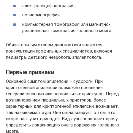
электроэнцефалография;
полисомнография;
компьютерная томография или магнитно-
резонансная томография головного мозга.
Обязательным этапом диагностики являются
консультации профильных специалистов, включая
педиатра, детского невролога, эпилептолога.
Первые признаки
Основной симптом эпилепсии – судороги. При
криптогенной эпилепсии возможно появление
генерализованных или парциальных приступов. Перед
возникновением парциальных приступов, более
характерных для криптогенной эпилепсии, возникает,
так называемая, аура. Она сигнализирует о том, что
скоро наступит припадок. Вид ауры позволяет врачу
определить локализацию очага поражения головного
мозга.