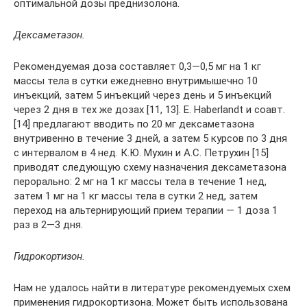
оптимальной дозы преднизолона.
Дексаметазон.
Рекомендуемая доза составляет 0,3—0,5 мг на 1 кг
массы тела в сутки ежедневно внутримышечно 10
инъекций, затем 5 инъекций через день и 5 инъекций
через 2 дня в тех же дозах [11, 13]. E. Haberlandt и соавт.
[14] предлагают вводить по 20 мг дексаметазона
внутривенно в течение 3 дней, а затем 5 курсов по 3 дня
с интервалом в 4 нед. К.Ю. Мухин и А.С. Петрухин [15]
приводят следующую схему назначения дексаметазона
перорально: 2 мг на 1 кг массы тела в течение 1 нед,
затем 1 мг на 1 кг массы тела в сутки 2 нед, затем
переход на альтернирующий прием терапии — 1 доза 1
раз в 2—3 дня.
Гидрокортизон.
Нам не удалось найти в литературе рекомендуемых схем
применения гидрокортизона. Может быть использована