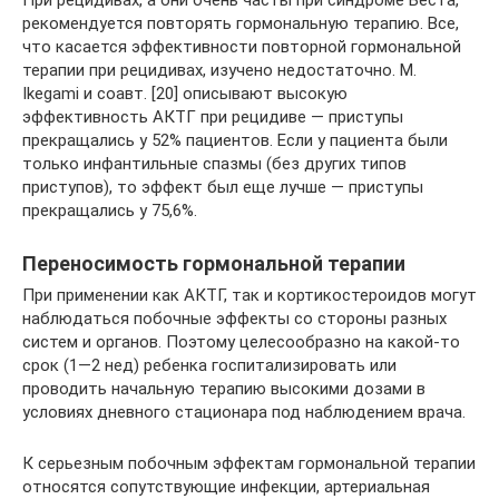
При рецидивах, а они очень часты при синдроме Веста,
рекомендуется повторять гормональную терапию. Все,
что касается эффективности повторной гормональной
терапии при рецидивах, изучено недостаточно. M.
Ikegami и соавт. [20] описывают высокую
эффективность АКТГ при рецидиве — приступы
прекращались у 52% пациентов. Если у пациента были
только инфантильные спазмы (без других типов
приступов), то эффект был еще лучше — приступы
прекращались у 75,6%.
Переносимость гормональной терапии
При применении как АКТГ, так и кортикостероидов могут
наблюдаться побочные эффекты со стороны разных
систем и органов. Поэтому целесообразно на какой-то
срок (1—2 нед) ребенка госпитализировать или
проводить начальную терапию высокими дозами в
условиях дневного стационара под наблюдением врача.
К серьезным побочным эффектам гормональной терапии
относятся сопутствующие инфекции, артериальная