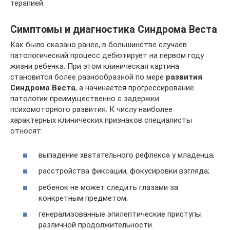
терапией.
Симптомы и диагностика Синдрома Веста
Как было сказано ранее, в большинстве случаев
патологический процесс дебютирует на первом году
жизни ребенка. При этом клиническая картина
становится более разнообразной по мере
развития
Синдрома Веста
, а начинается прогрессирование
патологии преимущественно с задержки
психомоторного развития. К числу наиболее
характерных клинических признаков специалисты
относят:
выпадение хватательного рефлекса у младенца;
расстройства фиксации, фокусировки взгляда;
ребенок не может следить глазами за
конкретным предметом;
генерализованные эпилептические приступы
различной продолжительности.