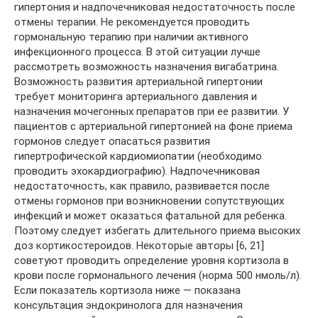
гипертония и надпочечниковая недостаточность после
отмены терапии. Не рекомендуется проводить
гормональную терапию при наличии активного
инфекционного процесса. В этой ситуации лучше
рассмотреть возможность назначения вигабатрина.
Возможность развития артериальной гипертонии
требует мониторинга артериального давления и
назначения мочегонных препаратов при ее развитии. У
пациентов с артериальной гипертонией на фоне приема
гормонов следует опасаться развития
гипертрофической кардиомиопатии (необходимо
проводить эхокардиографию). Надпочечниковая
недостаточность, как правило, развивается после
отмены гормонов при возникновении сопутствующих
инфекций и может оказаться фатальной для ребенка.
Поэтому следует избегать длительного приема высоких
доз кортикостероидов. Некоторые авторы [6, 21]
советуют проводить определение уровня кортизола в
крови после гормонального лечения (норма 500 нмоль/л).
Если показатель кортизола ниже — показана
консультация эндокринолога для назначения