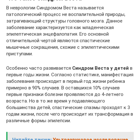
В неврологии Синдромом Веста называется
патологический процесс не воспалительной природы,
затрагивающий структуры головного мозга. Данное
заболевание характеризуется как младенческая
эпилептическая энцефалопатия. Его основной
отличительной чертой являются спастические
мышечные сокращения, схожие с эпилептическими
приступами.
Особенно часто развивается
Синдром Веста у детей
в
первые годы жизни. Согласно статистике, манифестация
заболевания происходит в первый год жизни ребенка
примерно в 90% случаев. В оставшихся 10% случаев
первые признаки болезни проявляются до 4-летнего
возраста. Но в то же время у подавляющего
большинства детей, спастические спазмы проходят к 3
годам жизни, после чего происходит их трансформация в
различные формы эпилепсии.
Читайте также:
Ультразвуковое исследование