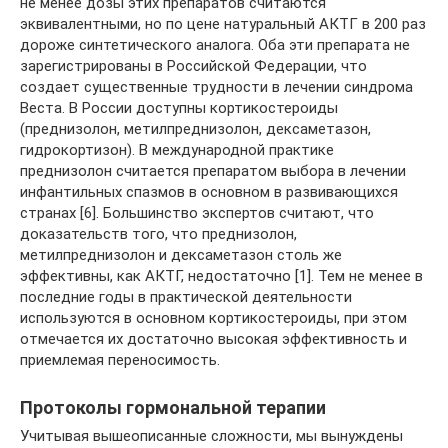
не менее дозы этих препаратов считаются
эквивалентными, но по цене натуральный АКТГ в 200 раз
дороже синтетического аналога. Оба эти препарата не
зарегистрированы в Российской Федерации, что
создает существенные трудности в лечении синдрома
Веста. В России доступны кортикостероиды
(преднизолон, метилпреднизолон, дексаметазон,
гидрокортизон). В международной практике
преднизолон считается препаратом выбора в лечении
инфантильных спазмов в основном в развивающихся
странах [6]. Большинство экспертов считают, что
доказательств того, что преднизолон,
метилпреднизолон и дексаметазон столь же
эффективны, как АКТГ, недостаточно [1]. Тем не менее в
последние годы в практической деятельности
используются в основном кортикостероиды, при этом
отмечается их достаточно высокая эффективность и
приемлемая переносимость.
Протоколы гормональной терапии
Учитывая вышеописанные сложности, мы вынуждены