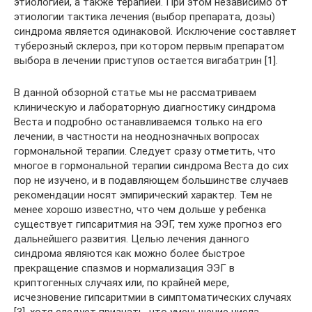
этиологией, а также терапией. При этом независимо от
этиологии тактика лечения (выбор препарата, дозы)
синдрома является одинаковой. Исключение составляет
туберозный склероз, при котором первым препаратом
выбора в лечении приступов остается вигабатрин [1].
В данной обзорной статье мы не рассматриваем
клиническую и лабораторную диагностику синдрома
Веста и подробно останавливаемся только на его
лечении, в частности на неоднозначных вопросах
гормональной терапии. Следует сразу отметить, что
многое в гормональной терапии синдрома Веста до сих
пор не изучено, и в подавляющем большинстве случаев
рекомендации носят эмпирический характер. Тем не
менее хорошо известно, что чем дольше у ребенка
существует гипсаритмия на ЭЭГ, тем хуже прогноз его
дальнейшего развития. Целью лечения данного
синдрома являются как можно более быстрое
прекращение спазмов и нормализация ЭЭГ в
криптогенных случаях или, по крайней мере,
исчезновение гипсаритмии в симптоматических случаях