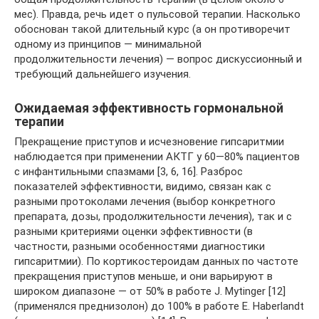
мес). Правда, речь идет о пульсовой терапии. Насколько
обоснован такой длительный курс (а он противоречит
одному из принципов — минимальной
продолжительности лечения) — вопрос дискуссионный и
требующий дальнейшего изучения.
Ожидаемая эффективность гормональной
терапии
Прекращение приступов и исчезновение гипсаритмии
наблюдается при применении АКТГ у 60—80% пациентов
с инфантильными спазмами [3, 6, 16]. Разброс
показателей эффективности, видимо, связан как с
разными протоколами лечения (выбор конкретного
препарата, дозы, продолжительности лечения), так и с
разными критериями оценки эффективности (в
частности, разными особенностями диагностики
гипсаритмии). По кортикостероидам данных по частоте
прекращения приступов меньше, и они варьируют в
широком диапазоне — от 50% в работе J. Mytinger [12]
(применялся преднизолон) до 100% в работе E. Haberlandt