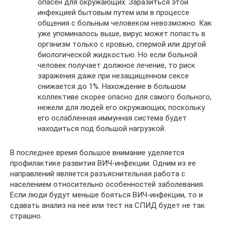
опасен для окружающих. Заразиться этой
инфекцией бытовым путем или в процессе
общения с больным человеком невозможно. Как
уже упоминалось выше, вирус может попасть в
организм только с кровью, спермой или другой
биологической жидкостью. Но если больной
человек получает должное лечение, то риск
заражения даже при незащищенном сексе
снижается до 1%. Нахождение в большом
коллективе скорее опасно для самого больного,
нежели для людей его окружающих, поскольку
его ослабленная иммунная система будет
находиться под большой нагрузкой.
В последнее время большое внимание уделяется
профилактике развития ВИЧ-инфекции. Одним из ее
направлений является разъяснительная работа с
населением относительно особенностей заболевания.
Если люди будут меньше бояться ВИЧ-инфекции, то и
сдавать анализ на неё или тест на СПИД будет не так
страшно.