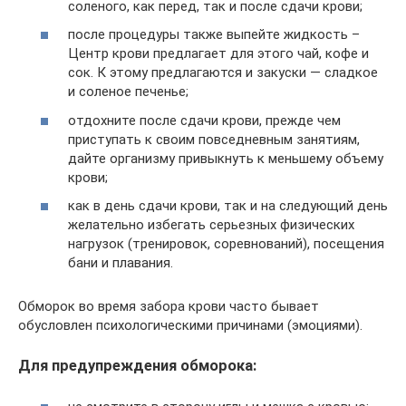
соленого, как перед, так и после сдачи крови;
после процедуры также выпейте жидкость –
Центр крови предлагает для этого чай, кофе и
сок. К этому предлагаются и закуски — сладкое
и соленое печенье;
отдохните после сдачи крови, прежде чем
приступать к своим повседневным занятиям,
дайте организму привыкнуть к меньшему объему
крови;
как в день сдачи крови, так и на следующий день
желательно избегать серьезных физических
нагрузок (тренировок, соревнований), посещения
бани и плавания.
Обморок во время забора крови часто бывает
обусловлен психологическими причинами (эмоциями).
Для предупреждения обморока: