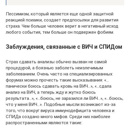
Пессимизм, который является еще одной защитной
реакцией психики, создает предпосылки для развития
страха. Чем больше человек верит в негативный исход
любого события, тем больше он подвержен фобиям.
Заблуждения, связанные с ВИЧ и СПИДом
Страх сдавать анализы обычно вызван не самой
процедурой, а боязнью заболеть неизлечимым
заболеванием. Очень часто на специализированных
форумах можно прочесть такие высказывания: «…
панически боюсь сдавать кровь на ВИЧ…», «…сдала
анализ на ВИЧ, а теперь жду и жутко боюсь
результата…», «…боюсь, не заразился ли ВИЧ…», «…боюсь,
что у меня ВИЧ…». Подобные мысли возникают из-за
того, что вокруг вируса иммунодефицита человека и
СПИДа создано много мифов. Среди них наиболее
распространенными являются такие: