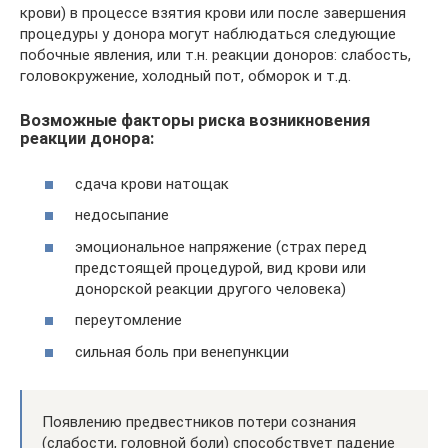
крови) в процессе взятия крови или после завершения
процедуры у донора могут наблюдаться следующие
побочные явления, или т.н. реакции доноров: слабость,
головокружение, холодный пот, обморок и т.д.
Возможные факторы риска возникновения
реакции донора:
сдача крови натощак
недосыпание
эмоциональное напряжение (страх перед
предстоящей процедурой, вид крови или
донорской реакции другого человека)
переутомление
сильная боль при венепункции
Появлению предвестников потери сознания
(слабости, головной боли) способствует падение