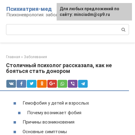
Перейти
Психиатрия-мед
Для любых предложений по
к
Психоневрология: заболевания и терапия
сайту: minciadm@cp9.ru
контенту
Поиск:
Главная
»
Заболевания
Столичный психолог рассказала, как не
бояться стать донором
Гемофобия у детей и взрослых
Почему возникает фобия
Причины возникновения
Основные симптомы