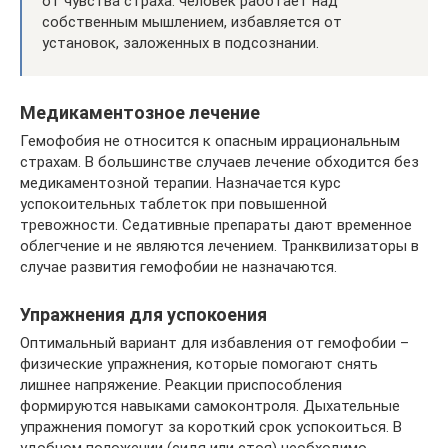
от чувства страха: человек работает над
собственным мышлением, избавляется от
установок, заложенных в подсознании.
Медикаментозное лечение
Гемофобия не относится к опасным иррациональным
страхам. В большинстве случаев лечение обходится без
медикаментозной терапии. Назначается курс
успокоительных таблеток при повышенной
тревожности. Седативные препараты дают временное
облегчение и не являются лечением. Транквилизаторы в
случае развития гемофобии не назначаются.
Упражнения для успокоения
Оптимальный вариант для избавления от гемофобии –
физические упражнения, которые помогают снять
лишнее напряжение. Реакции приспособления
формируются навыками самоконтроля. Дыхательные
упражнения помогут за короткий срок успокоиться. В
удобном положении (сидя или стоя) необходимо