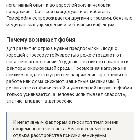
негативный опыт и во взрослой жизни человек
продолжает бояться процедуры и ее избегать.
Гемофобия сопровождается другими страхами: боязнью
медицинских учреждений или боязнью инфекций.
Почему возникает фобия
Для развития страха нужны предпосылки. Люди с
хорошей стрессоустойчивостью реже страдают от
навязчивых состояний. Ухудшают стойкость личности
факторы окружающей среды. Чрезмерная нагрузка на
психику создает внутреннее напряжение: проблемы на
работе или дома снижают защитные механизмы. В
результате от физической и умственной нагрузки фобия
только усиливается, а человек испытывает слабость,
апатию, впадает в депрессию.
К негативным факторам относится темп жизни
современного человека. Без своевременного
отдыха расстройства психики неминуемы.