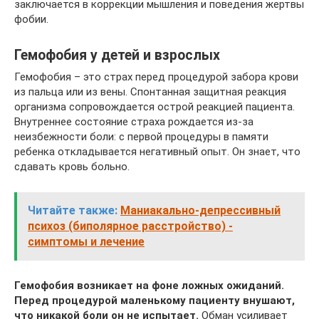
заключается в коррекции мышления и поведения жертвы
фобии.
Гемофобия у детей и взрослых
Гемофобия – это страх перед процедурой забора крови
из пальца или из вены. Спонтанная защитная реакция
организма сопровождается острой реакцией пациента.
Внутреннее состояние страха рождается из-за
неизбежности боли: с первой процедуры в памяти
ребенка откладывается негативный опыт. Он знает, что
сдавать кровь больно.
Читайте также:
Маниакально-депрессивный
психоз (биполярное расстройство) -
симптомы и лечение
Гемофобия возникает на фоне ложных ожиданий.
Перед процедурой маленькому пациенту внушают,
что никакой боли он не испытает.
Обман усиливает