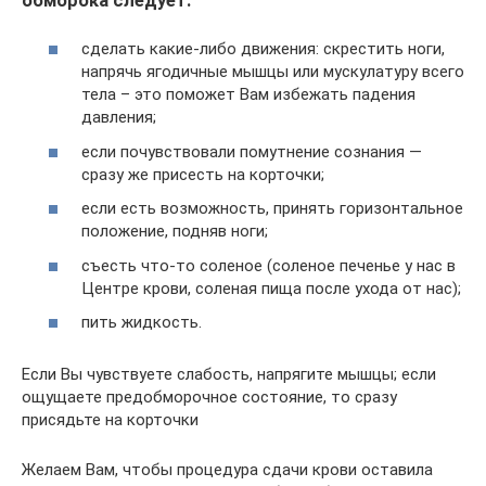
обморока следует:
сделать какие-либо движения: скрестить ноги,
напрячь ягодичные мышцы или мускулатуру всего
тела – это поможет Вам избежать падения
давления;
если почувствовали помутнение сознания —
сразу же присесть на корточки;
если есть возможность, принять горизонтальное
положение, подняв ноги;
съесть что-то соленое (соленое печенье у нас в
Центре крови, соленая пища после ухода от нас);
пить жидкость.
Если Вы чувствуете слабость, напрягите мышцы; если
ощущаете предобморочное состояние, то сразу
присядьте на корточки
Желаем Вам, чтобы процедура сдачи крови оставила