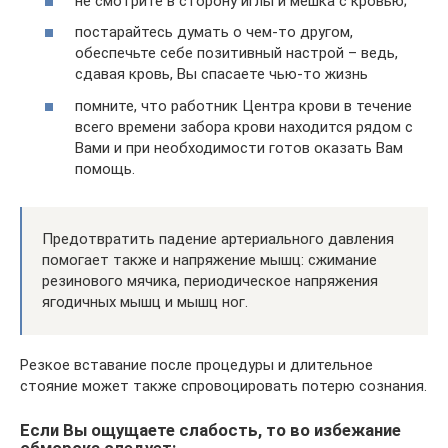
не смотрите в сторону иглы и мешка с кровью;
постарайтесь думать о чем-то другом,
обеспечьте себе позитивный настрой – ведь,
сдавая кровь, Вы спасаете чью-то жизнь
помните, что работник Центра крови в течение
всего времени забора крови находится рядом с
Вами и при необходимости готов оказать Вам
помощь.
Предотвратить падение артериального давления
помогает также и напряжение мышц: сжимание
резинового мячика, периодическое напряжения
ягодичных мышц и мышц ног.
Резкое вставание после процедуры и длительное
стояние может также спровоцировать потерю сознания.
Если Вы ощущаете слабость, то во избежание