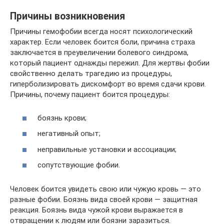
Причины возникновения
Причины гемофобии всегда носят психологический
характер. Если человек боится боли, причина страха
заключается в преувеличении болевого синдрома,
который пациент однажды пережил. Для жертвы фобии
свойственно делать трагедию из процедуры,
гиперболизировать дискомфорт во время сдачи крови.
Причины, почему пациент боится процедуры:
боязнь крови;
негативный опыт;
неправильные установки и ассоциации;
сопутствующие фобии.
Человек боится увидеть свою или чужую кровь — это
разные фобии. Боязнь вида своей крови — защитная
реакция. Боязнь вида чужой крови выражается в
отвращении к людям или боязни заразиться.