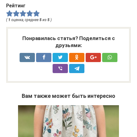
Рейтинг
(
1
оценка, среднее
5
из
5
)
Понравилась статья? Поделиться с
друзьями:
Вам также может быть интересно