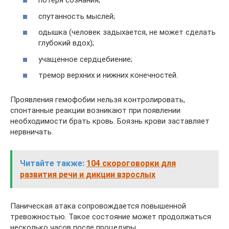
потеря сознания;
спутанность мыслей;
одышка (человек задыхается, не может сделать
глубокий вдох);
учащенное сердцебиение;
тремор верхних и нижних конечностей.
Проявления гемофобии нельзя контролировать,
спонтанные реакции возникают при появлении
необходимости брать кровь. Боязнь крови заставляет
нервничать.
Читайте также:
104 скороговорки для
развития речи и дикции взрослых
Паническая атака сопровождается повышенной
тревожностью. Такое состояние может продолжаться
несколько часов после процедуры.