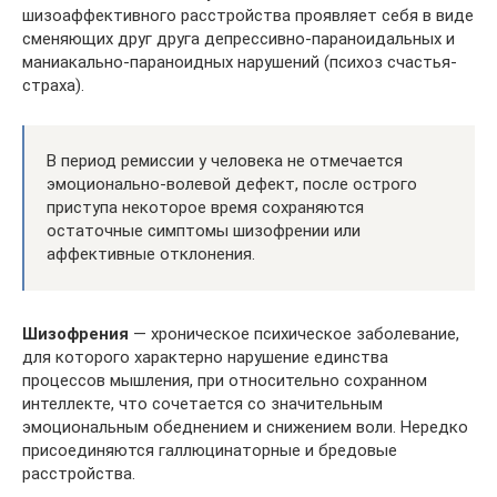
шизоаффективного расстройства проявляет себя в виде
сменяющих друг друга депрессивно-параноидальных и
маниакально-параноидных нарушений (психоз счастья-
страха).
В период ремиссии у человека не отмечается
эмоционально-волевой дефект, после острого
приступа некоторое время сохраняются
остаточные симптомы шизофрении или
аффективные отклонения.
Шизофрения
— хроническое психическое заболевание,
для которого характерно нарушение единства
процессов мышления, при относительно сохранном
интеллекте, что сочетается со значительным
эмоциональным обеднением и снижением воли. Нередко
присоединяются галлюцинаторные и бредовые
расстройства.