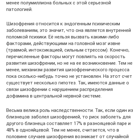
менее полумиллиона больных с этой серьезной
патологией.
Шизофрения относится к эндогенным психическим
заболеваниям, это значит, что она является внутренней
поломкой психики. Её нельзя вызвать какими-либо
факторами, действующими на головной мозг извне
(травмой, интоксикацией, сильным стрессом). Конечно,
перечисленные факторы могут повлиять на скорость
развития шизофрении, но не на ее возникновение. Тем не
менее, механизм развития шизофренического процесса
пока сколько-нибудь точно не установлен. На этот счет
существует несколько гипотез. Так, имеются данные о
связи шизофрении с нарушением распределения
дофамина в центральной нервной системе.
Весьма велика роль наследственности. Так, если один из
близнецов заболел шизофренией, то риск заболеть для
другого близнеца составляет 17% в разнояцевой паре и
48% в однояйцевой. Тем не менее, считается, что в
половине случаев шизофрения возникает от случайной