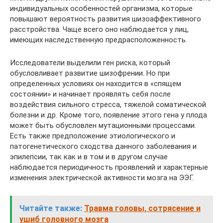
индивидуальных особенностей организма, которые
повышают вероятность развития шизоаффективного
расстройства. Чаще всего оно наблюдается у лиц,
имеющих наследственную предрасположенность.
Исследователи выделили ген риска, который
обусловливает развитие шизофрении. Но при
определенных условиях он находится в «спящем
состоянии» и начинает проявлять себя после
воздействия сильного стресса, тяжелой соматической
болезни и др. Кроме того, появление этого гена у плода
может быть обусловлен мутационными процессами.
Есть также предположение этиологического и
патогенетического сходства данного заболевания и
эпилепсии, так как и в том и в другом случае
наблюдается периодичность проявлений и характерные
изменения электрической активности мозга на ЭЭГ.
Читайте также:
Травма головы, сотрясение и
ушиб головного мозга