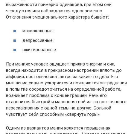
выраженности примерно одинакова, при этом они
чередуются или наблюдаются одновременно.
Отклонения эмоционального характера бывают:
маниакальные;
депрессивные;
ажитированные.
При маниях человек ощущает прилив энергии и сил,
всегда находится в прекрасном настроении вплоть до
эйфории, постоянно хватается за какие-то дела. Его
мышление сильно ускоряется и появляются затруднения
в попытке сосредоточиться на определенной работе,
возникает проблема с концентрацией. Речь его
становится быстрой и малопонятной из-за постоянного
перескакивания с одной темы на другую. Больной
чувствует себя способным «свернуть горы».
Одним из вариантов мании является повышенная