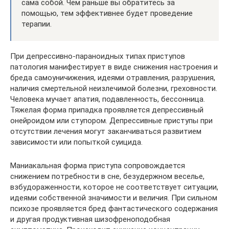
сама собой. Чем раньше вы обратитесь за
помощью, тем эффективнее будет проведение
терапии.
При депрессивно-параноидных типах приступов
патология манифестирует в виде снижения настроения и
бреда самоуничижения, идеями отравления, разрушения,
наличия смертельной неизлечимой болезни, греховности.
Человека мучает апатия, подавленность, бессонница.
Тяжелая форма припадка проявляется депрессивный
онейроидом или ступором. Депрессивные приступы при
отсутствии лечения могут заканчиваться развитием
зависимости или попыткой суицида.
Маниакальная форма приступа сопровождается
снижением потребности в сне, безудержном веселье,
взбудораженности, которое не соответствует ситуации,
идеями собственной значимости и величия. При сильном
психозе проявляется бред фантастического содержания
и другая продуктивная шизофреноподобная