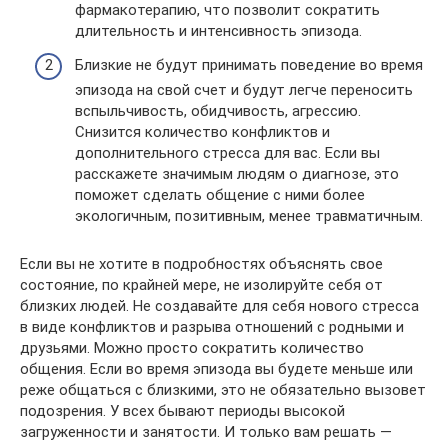
фармакотерапию, что позволит сократить
длительность и интенсивность эпизода.
Близкие не будут принимать поведение во время
эпизода на свой счет и будут легче переносить
вспыльчивость, обидчивость, агрессию.
Снизится количество конфликтов и
дополнительного стресса для вас. Если вы
расскажете значимым людям о диагнозе, это
поможет сделать общение с ними более
экологичным, позитивным, менее травматичным.
Если вы не хотите в подробностях объяснять свое
состояние, по крайней мере, не изолируйте себя от
близких людей. Не создавайте для себя нового стресса
в виде конфликтов и разрыва отношений с родными и
друзьями. Можно просто сократить количество
общения. Если во время эпизода вы будете меньше или
реже общаться с близкими, это не обязательно вызовет
подозрения. У всех бывают периоды высокой
загруженности и занятости. И только вам решать —