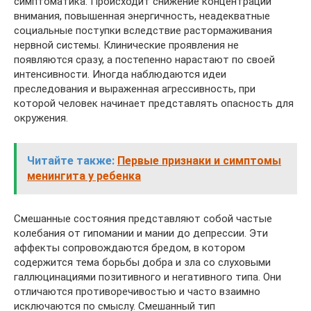
симптоматика. Происходит снижение концентрации
внимания, повышенная энергичность, неадекватные
социальные поступки вследствие растормаживания
нервной системы. Клинические проявления не
появляются сразу, а постепенно нарастают по своей
интенсивности. Иногда наблюдаются идеи
преследования и выраженная агрессивность, при
которой человек начинает представлять опасность для
окружения.
Читайте также:
Первые признаки и симптомы
менингита у ребенка
Смешанные состояния представляют собой частые
колебания от гипомании и мании до депрессии. Эти
аффекты сопровождаются бредом, в котором
содержится тема борьбы добра и зла со слуховыми
галлюцинациями позитивного и негативного типа. Они
отличаются противоречивостью и часто взаимно
исключаются по смыслу. Смешанный тип