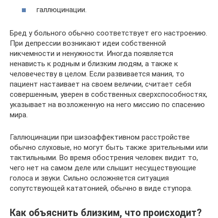
галлюцинации.
Бред у больного обычно соответствует его настроению.
При депрессии возникают идеи собственной
никчемности и ненужности. Иногда появляется
ненависть к родным и близким людям, а также к
человечеству в целом. Если развивается мания, то
пациент настаивает на своем величии, считает себя
совершенным, уверен в собственных сверхспособностях,
указывает на возложенную на него миссию по спасению
мира.
Галлюцинации при шизоаффективном расстройстве
обычно слуховые, но могут быть также зрительными или
тактильными. Во время обострения человек видит то,
чего нет на самом деле или слышит несуществующие
голоса и звуки. Сильно осложняется ситуация
сопутствующей кататонией, обычно в виде ступора.
Как объяснить близким, что происходит?