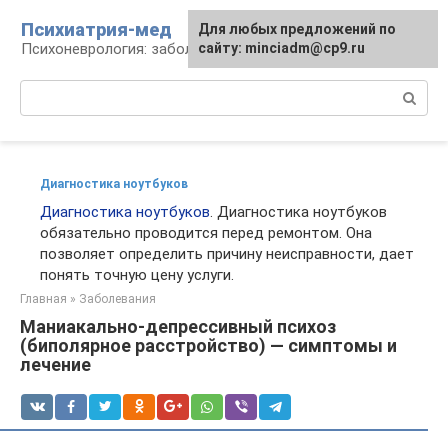
Перейти
Психиатрия-мед
Для любых предложений по
к
Психоневрология: заболевания и терапия
сайту: minciadm@cp9.ru
контенту
Поиск:
Диагностика ноутбуков
Диагностика ноутбуков
. Диагностика ноутбуков
обязательно проводится перед ремонтом. Она
позволяет определить причину неисправности, дает
понять точную цену услуги.
Главная
»
Заболевания
Маниакально-депрессивный психоз
(биполярное расстройство) — симптомы и
лечение