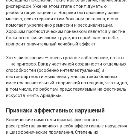
рисперидон. Уже на этом этапе стоит думать о
реабилитации пациента. Вопреки бытовавшему ранее
мнению, психотерапия этим больным показана, и она
помогает укреплению ремиссии и ресоциализации.
Хорошим прогностическим признаком является участие
больного в физическом труде, который, сам по себе,
приносит значительный лечебный эффект.
Хотя шизофрения — очень грозное заболевание, но это
— не приговор. Ввиду частичной сохранности отдельных
способностей (особенно интеллектуальных) и
нестандартности мышления у многих таких больных
имеется значительный творческий потенциал, что видно,
в том числе, по работам, представляемым на фестиваль
искусств «Нить Ариадны».
Признаки аффективных нарушений
Клинические симптомы шизоаффективного
расстройства включают в себя аффективные нарушения
и шизофренические проявления. Степень их