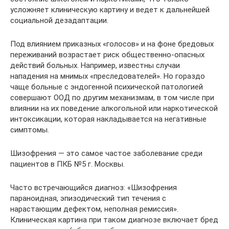
усложняет клиническую картину и ведет к дальнейшей
социальной дезадаптации.
Под влиянием приказных «голосов» и на фоне бредовых
переживаний возрастает риск общественно-опасных
действий больных. Например, известны случаи
нападения на мнимых «преследователей». Но гораздо
чаще больные с эндогенной психической патологией
совершают ООД по другим механизмам, в том числе при
влиянии на их поведение алкогольной или наркотической
интоксикации, которая накладывается на негативные
симптомы.
Шизофрения — это самое частое заболевание среди
пациентов в ПКБ №5 г. Москвы.
Часто встречающийся диагноз: «Шизофрения
параноидная, эпизодический тип течения с
нарастающим дефектом, неполная ремиссия».
Клиническая картина при таком диагнозе включает бред