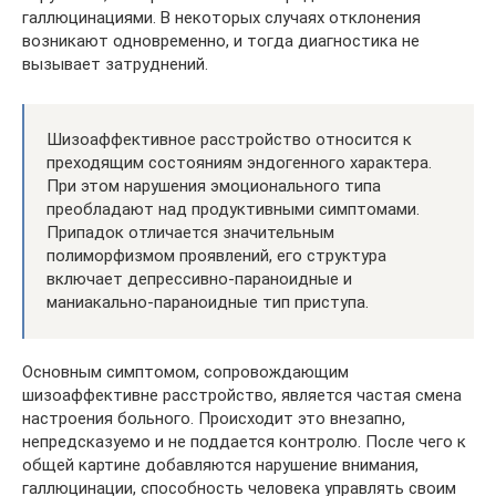
галлюцинациями. В некоторых случаях отклонения
возникают одновременно, и тогда диагностика не
вызывает затруднений.
Шизоаффективное расстройство относится к
преходящим состояниям эндогенного характера.
При этом нарушения эмоционального типа
преобладают над продуктивными симптомами.
Припадок отличается значительным
полиморфизмом проявлений, его структура
включает депрессивно-параноидные и
маниакально-параноидные тип приступа.
Основным симптомом, сопровождающим
шизоаффективне расстройство, является частая смена
настроения больного. Происходит это внезапно,
непредсказуемо и не поддается контролю. После чего к
общей картине добавляются нарушение внимания,
галлюцинации, способность человека управлять своим