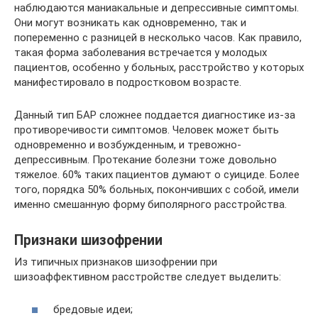
наблюдаются маниакальные и депрессивные симптомы.
Они могут возникать как одновременно, так и
попеременно с разницей в несколько часов. Как правило,
такая форма заболевания встречается у молодых
пациентов, особенно у больных, расстройство у которых
манифестировало в подростковом возрасте.
Данный тип БАР сложнее поддается диагностике из-за
противоречивости симптомов. Человек может быть
одновременно и возбужденным, и тревожно-
депрессивным. Протекание болезни тоже довольно
тяжелое. 60% таких пациентов думают о суициде. Более
того, порядка 50% больных, покончивших с собой, имели
именно смешанную форму биполярного расстройства.
Признаки шизофрении
Из типичных признаков шизофрении при
шизоаффективном расстройстве следует выделить:
бредовые идеи;