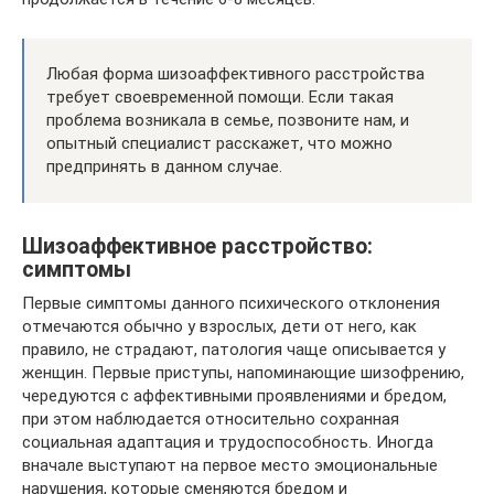
Любая форма шизоаффективного расстройства
требует своевременной помощи. Если такая
проблема возникала в семье, позвоните нам, и
опытный специалист расскажет, что можно
предпринять в данном случае.
Шизоаффективное расстройство:
симптомы
Первые симптомы данного психического отклонения
отмечаются обычно у взрослых, дети от него, как
правило, не страдают, патология чаще описывается у
женщин. Первые приступы, напоминающие шизофрению,
чередуются с аффективными проявлениями и бредом,
при этом наблюдается относительно сохранная
социальная адаптация и трудоспособность. Иногда
вначале выступают на первое место эмоциональные
нарушения, которые сменяются бредом и