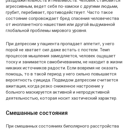
раздражительность и гневливость. Человек становится
агрессивным, ведет себя по-хамски с другими людьми,
грубит, перебивает, противодействует. Часто такое
состояние сопровождает бред спасения человечества
от инопланетного нашествия или другой выдуманной
глобальной проблемы мирового уровня.
При депрессии у пациента пропадает аппетит, у него
порой не хватает сил даже встать с постели. Темп
процессов мышления замедляется, человек ощущает
тоску и занимается самобичеванием, не находит в жизни
никаких источников радости. Если вовремя не оказать
помощь, то в такой период у него сильно повышается
вероятность суицида. Подвидом депрессии считается
ажитация, когда резко сниженное настроение у
больного маскируется активной и непродуктивной
деятельностью, которая носит хаотический характер.
Смешанные состояния
При смешанных состояниях биполярного расстройства