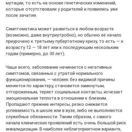
мутации, то есть на основе генетических изменений,
которые отсутствовали у родителей и появились уже
после зачатия.
Симптоматика может развиться в любом возрасте
(возможно, даже внутриутробно), но обычно её начало
приурочено к третьему пубертатному кризу, то есть — к
возрасту 12 — 18 лет или к последующим нескольким
годам (примерно, до 30 лет).
Чаще всего, заболевание начинается с негативных
симптомов, связанных с утратой нормального
функционирования, — человек без видимой причины
меняется по характеру, становится замкнутым,
отгороженным, теряет социальные контакты, исчезает
эмоциональная теплота в отношении к близким.
Пропадают прежние интересы, резко снижается
успеваемость в школе или в вузе, либо не выполняются
служебные обязанности. Таким образом, с самого
начала клинических проявлений есть очень большой риск
инвалидизации. В наиболее неблагоприятном варианте,