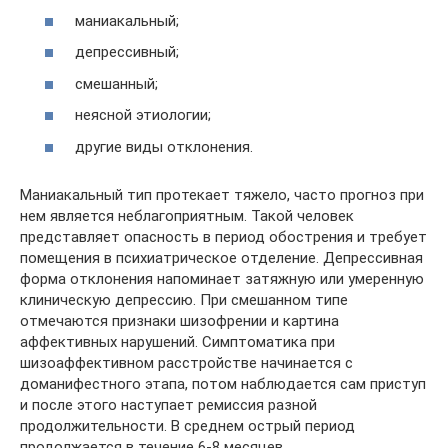
маниакальный;
депрессивный;
смешанный;
неясной этиологии;
другие виды отклонения.
Маниакальный тип протекает тяжело, часто прогноз при
нем является неблагоприятным. Такой человек
представляет опасность в период обострения и требует
помещения в психиатрическое отделение. Депрессивная
форма отклонения напоминает затяжную или умеренную
клиническую депрессию. При смешанном типе
отмечаются признаки шизофрении и картина
аффективных нарушений. Симптоматика при
шизоаффективном расстройстве начинается с
доманифестного этапа, потом наблюдается сам приступ
и после этого наступает ремиссия разной
продолжительности. В среднем острый период
продолжается в течение 6-8 месяцев.