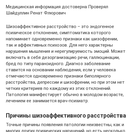
Медицинская информация достоверна Проверял
Шайдуллин Ренат Флюрович
Шизоаффективное расстройство – это эндогенное
психическое отклонение, симптоматика которого
напоминает одновременно признаки как шизофрении,
так и аффективных психозов. Для него характерны
нарушения мышления и нерегулируемость эмоций. Может
включать в себя дезорганизацию речи, галлюцинации,
бред по типу параноидного. Диагноз заболевание
ставится на основании наблюдения, если у человека
отмечаются одновременно признаки биполярного
расстройства, депрессии и шизофрении, но при этом нет
четких критериев по каждому из этих отклонений.
Патология манифестирует обычно в молодом возрасте,
лечением ее занимается врач-психиатр.
Причины шизоаффективного расстройства
Точные причины появления патологии неизвестны, как и
многих других психических нарушений, но есть несколько