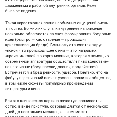
движениями и работой внутренних органов. Реже
бывают видения.
Такая нарастающая волна необычных ощущений очень
тягостна. Во многих случаях внутреннее напряжение
несколько облегчается за счет формирования бредовых
идей (быстро — как озарение — происходит
кристаллизация бреда). Больному становится вдруг
«ясно», что происходящее с ним — это, например,
«происки» какой-то «организации», которая с помощью
современной аппаратуры осуществляет «воздействие»
на него извне (бред преследования, воздействия).
Встречается и бред ревности, ущерба. Понятно, что на
фабулу переживаний влияет уровень развития общества,
в том числе сюжеты популярных произведений
литературы и кино.
Вся эта клиническая картина зачастую развивается
остро, в виде приступа, который длится от нескольких
дней до нескольких месяцев, а затем может