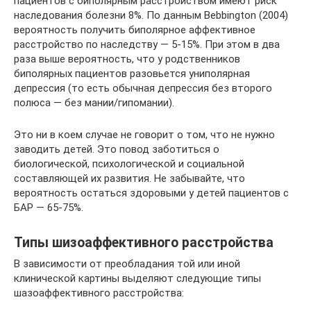
пациентов с биполярным расстройством имеют риск
наследования болезни 8%. По данным Bebbington (2004)
вероятность получить биполярное аффективное
расстройство по наследству — 5-15%. При этом в два
раза выше вероятность, что у родственников
биполярных пациентов разовьется униполярная
депрессия (то есть обычная депрессия без второго
полюса — без мании/гипомании).
Это ни в коем случае не говорит о том, что не нужно
заводить детей. Это повод заботиться о
биологической, психологической и социальной
составляющей их развития. Не забывайте, что
вероятность остаться здоровыми у детей пациентов с
БАР — 65-75%.
Типы шизоаффективного расстройства
В зависимости от преобладания той или иной
клинической картины выделяют следующие типы
шазоаффективного расстройства: