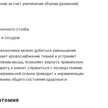
ния за счет увеличения объема движений;
ночного столба;
 и сосудов.
озвоночника можно добиться уменьшения
вает кровоснабжение тканей и устраняет
спазма мышц позволяет вернуть правильную
рату, а значит, справиться с последствиями
нормальной осанки приводит к нормализации
шению общего состояния здоровья и
атомия