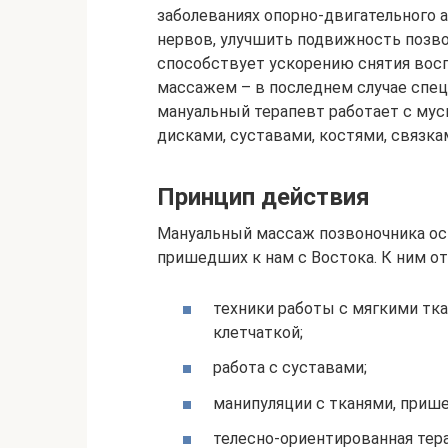
заболеваниях опорно-двигательного 
нервов, улучшить подвижность позво
способствует ускорению снятия восп
массажем – в последнем случае спец
мануальный терапевт работает с му
дисками, суставами, костями, связка
Принцип действия
Мануальный массаж позвоночника осн
пришедших к нам с Востока. К ним о
техники работы с мягкими тк
клетчаткой;
работа с суставами;
манипуляции с тканями, прише
телесно-ориентированная тера