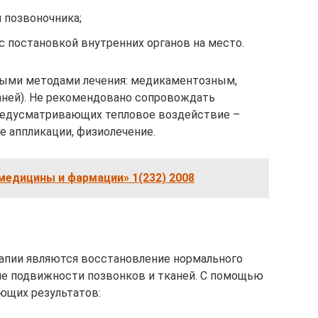
 позвоночника;
 с постановкой внутренних органов на место.
рыми методами лечения: медикаментозным,
аней). Не рекомендовано сопровождать
предусматривающих тепловое воздействие –
е аппликации, физиолечение.
медицины и фармации» 1(232) 2008
апии являются восстановление нормального
ие подвижности позвонков и тканей. С помощью
ющих результатов: