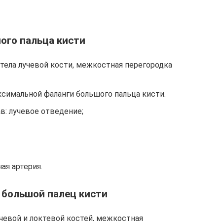
ого пальца кисти
 тела лучевой кости, межкостная перегородка
ксимальной фаланги большого пальца кисти.
в: лучевое отведение;
ая артерия.
большой палец кисти
учевой и локтевой костей, межкостная