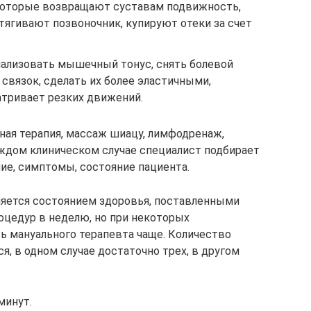
которые возвращают суставам подвижность,
тягивают позвоночник, купируют отеки за счет
рмализовать мышечный тонус, снять болевой
 связок, сделать их более эластичными,
тривает резких движений.
ьная терапия, массаж шиацу, лимфодренаж,
аждом клиническом случае специалист подбирает
ие, симптомы, состояние пациента.
ляется состоянием здоровья, поставленными
оцедур в неделю, но при некоторых
ь мануального терапевта чаще. Количество
, в одном случае достаточно трех, в другом
минут.