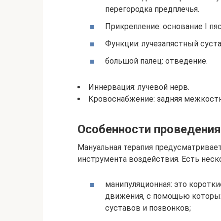
перегородка предплечья.
Прикрепление: основание I пя
Функции: лучезапястный суста
большой палец: отведение.
Иннервация: лучевой нерв.
Кровоснабжение: задняя межкостн
Особенности проведения
Мануальная терапия предусматривает
инструмента воздействия. Есть неск
манипуляционная: это коротк
движения, с помощью которы
суставов и позвонков;