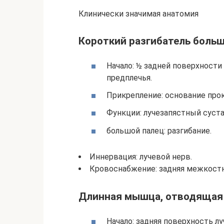
Клинически значимая анатомия
Короткий разгибатель больш
Начало: ½ задней поверхности
предплечья.
Прикрепление: основание про
Функции: лучезапястный суста
большой палец: разгибание.
Иннервация: лучевой нерв.
Кровоснабжение: задняя межкостн
Длинная мышца, отводящая 
Начало: задняя поверхность л