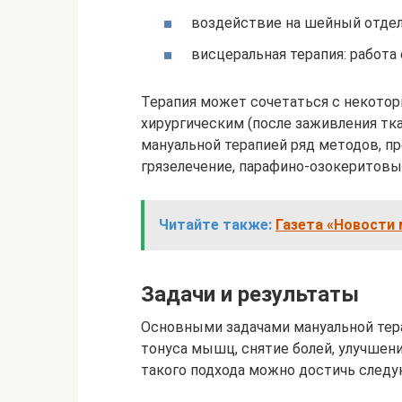
воздействие на шейный отдел
висцеральная терапия: работа
Терапия может сочетаться с некото
хирургическим (после заживления тк
мануальной терапией ряд методов, 
грязелечение, парафино-озокеритовы
Читайте также:
Газета «Новости 
Задачи и результаты
Основными задачами мануальной тер
тонуса мышц, снятие болей, улучшен
такого подхода можно достичь следу