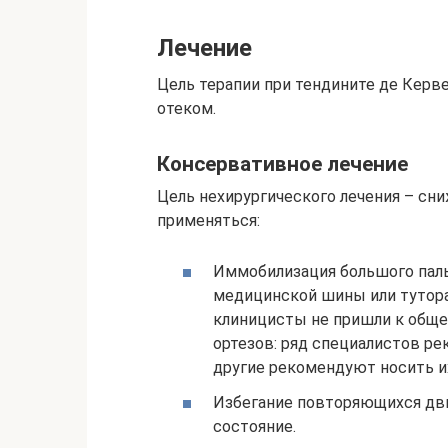
Лечение
Цель терапии при тендините де Керв
отеком.
Консервативное лечение
Цель нехирургического лечения – сни
применяться:
Иммобилизация большого паль
медицинской шины или тутора,
клиницисты не пришли к обще
ортезов: ряд специалистов ре
другие рекомендуют носить их
Избегание повторяющихся дви
состояние.