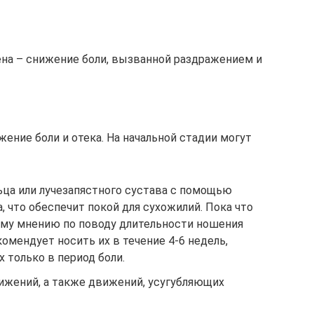
ена – снижение боли, вызванной раздражением и
жение боли и отека. На начальной стадии могут
ца или лучезапястного сустава с помощью
 что обеспечит покой для сухожилий. Пока что
му мнению по поводу длительности ношения
комендует носить их в течение 4-6 недель,
 только в период боли.
жений, а также движений, усугубляющих