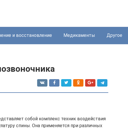
ение и восстановление
Медикаменты
Другое
позвоночника
едставляет собой комплекс техник воздействия
улатуру спины. Она применяется при различных