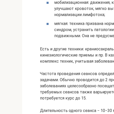
мобилизационная: движения, 
улучшают кровоток, мягко вы
нормализации лимфотока;
мягкая: техника призвана но
синдром, устранить патологии
подвижными. Она не предусма
Есть и другие техники: краниосакрал
кинезиологические приемы и пр. В к
комплекс техник, учитывая заболеван
Частота проведения сеансов опреде
задачами. Обычно проводится до 2 пр
заболеваниях целесообразно посещат
требуемых сеансов также варьируется
потребуется курс до 15.
Длительность одного сеанса − 10−30 