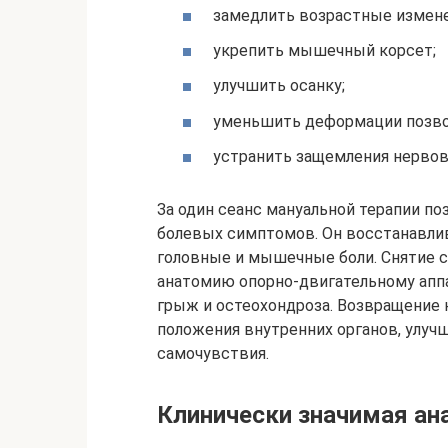
замедлить возрастные измене
укрепить мышечный корсет;
улучшить осанку;
уменьшить деформации позво
устранить защемления нервов
За один сеанс мануальной терапии п
болевых симптомов. Он восстанавли
головные и мышечные боли. Снятие 
анатомию опорно-двигательному аппа
грыж и остеохондроза. Возвращение 
положения внутренних органов, улуч
самочувствия.
Клинически значимая ан