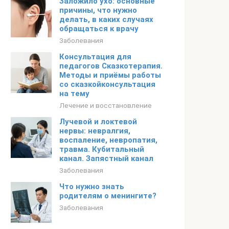
Заложило ухо: основные
причины, что нужно
делать, в каких случаях
обращаться к врачу
Заболевания
Консультация для
педагогов Сказкотерапия.
Методы и приёмы работы
со сказкойконсультация
на тему
Лечение и восстановление
Лучевой и локтевой
нервы: невралгия,
воспаление, невропатия,
травма. Кубитальный
канал. Запястный канал
Заболевания
Что нужно знать
родителям о менингите?
Заболевания