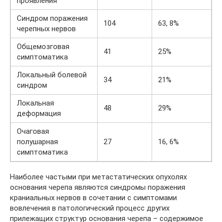
проявления
Синдром поражения
104
63, 8%
черепных нервов
Общемозговая
41
25%
симптоматика
Локальный болевой
34
21%
синдром
Локальная
48
29%
деформация
Очаговая
полушарная
27
16, 6%
симптоматика
Наиболее частыми при метастатических опухолях
основания черепа являются синдромы поражения
краниальных нервов в сочетании с симптомами
вовлечения в патологический процесс других
прилежащих структур основания черепа – содержимое