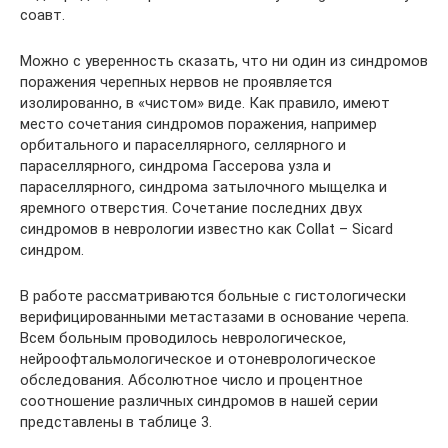
соавт.
Можно с уверенность сказать, что ни один из синдромов
поражения черепных нервов не проявляется
изолированно, в «чистом» виде. Как правило, имеют
место сочетания синдромов поражения, например
орбитального и параселлярного, селлярного и
параселлярного, синдрома Гассерова узла и
параселлярного, синдрома затылочного мыщелка и
яремного отверстия. Сочетание последних двух
синдромов в неврологии известно как Collat – Sicard
синдром.
В работе рассматриваются больные с гистологически
верифицированными метастазами в основание черепа.
Всем больным проводилось неврологическое,
нейроофтальмологическое и отоневрологическое
обследования. Абсолютное число и процентное
соотношение различных синдромов в нашей серии
представлены в таблице 3.