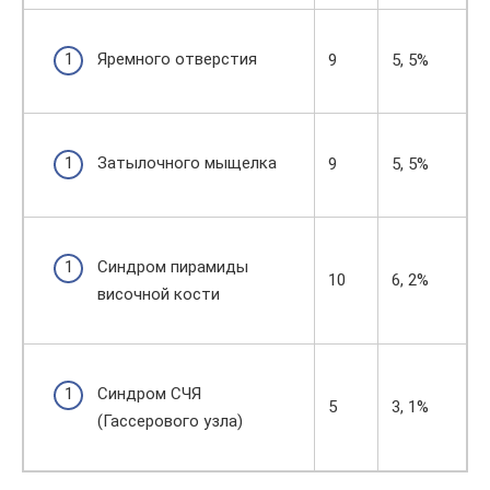
Яремного отверстия
9
5, 5%
Затылочного мыщелка
9
5, 5%
Синдром пирамиды
10
6, 2%
височной кости
Синдром СЧЯ
5
3, 1%
(Гассерового узла)