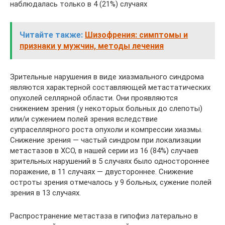
наблюдалась только в 4 (21%) случаях
Читайте также:
Шизофрения: симптомы и
признаки у мужчин, методы лечения
Зрительные нарушения в виде хиазмального синдрома
являются характерной составляющей метастатических
опухолей селлярной области. Они проявляются
снижением зрения (у некоторых больных до слепоты)
или/и сужением полей зрения вследствие
супраселлярного роста опухоли и компрессии хиазмы.
Снижение зрения — частый синдром при локализации
метастазов в ХСО, в нашей серии из 16 (84%) случаев
зрительных нарушений в 5 случаях было одностороннее
поражение, в 11 случаях — двустороннее. Снижение
остроты зрения отмечалось у 9 больных, сужение полей
зрения в 13 случаях.
Распространение метастаза в гипофиз латерально в