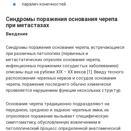
паралич конечностей.
Синдромы поражения основания черепа
при метастазах
Введение
Синдромы поражения основания черепа, встречающиеся
при различных патологиях (первичных и
метастатических опухолях основания черепа,
инфекционных поражениях сосудистых заболеваниях)
описаны еще на рубеже XIX – XX веков [1]. Ввиду тесного
расположения черепных нервов и сосудов основания
черепа, поражение последнего обычно клинически
проявляется нарушением функции нескольких структур.
Основание черепа традиционно подразделяют на
переднюю, среднюю и заднюю черепные ямки, их
опухолевое поражение вызывает специфическую
симптоматику, обусловленную вовлечением в
патологический процесс определенной анатомической