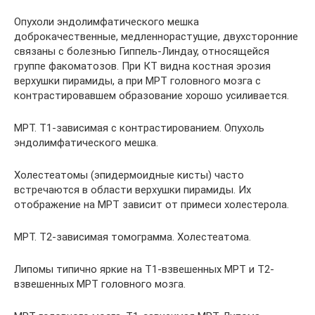
Опухоли эндолимфатического мешка
доброкачественные, медленнорастущие, двухсторонние
связаны с болезнью Гиппель-Линдау, относящейся
группе факоматозов. При КТ видна костная эрозия
верхушки пирамиды, а при МРТ головного мозга с
контрастировавшем образование хорошо усиливается.
МРТ. Т1-зависимая с контрастированием. Опухоль
эндолимфатического мешка.
Холестеатомы (эпидермоидные кисты) часто
встречаются в области верхушки пирамиды. Их
отображение на МРТ зависит от примеси холестерола.
МРТ. Т2-зависимая томограмма. Холестеатома.
Липомы типично яркие на Т1-взвешенных МРТ и Т2-
взвешенных МРТ головного мозга.