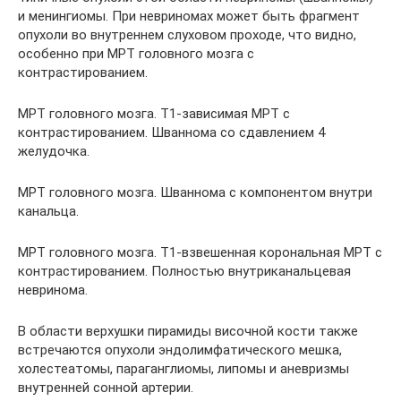
и менингиомы. При невриномах может быть фрагмент
опухоли во внутреннем слуховом проходе, что видно,
особенно при МРТ головного мозга с
контрастированием.
МРТ головного мозга. Т1-зависимая МРТ с
контрастированием. Шваннома со сдавлением 4
желудочка.
МРТ головного мозга. Шваннома с компонентом внутри
канальца.
МРТ головного мозга. Т1-взвешенная корональная МРТ с
контрастированием. Полностью внутриканальцевая
невринома.
В области верхушки пирамиды височной кости также
встречаются опухоли эндолимфатического мешка,
холестеатомы, параганглиомы, липомы и аневризмы
внутренней сонной артерии.