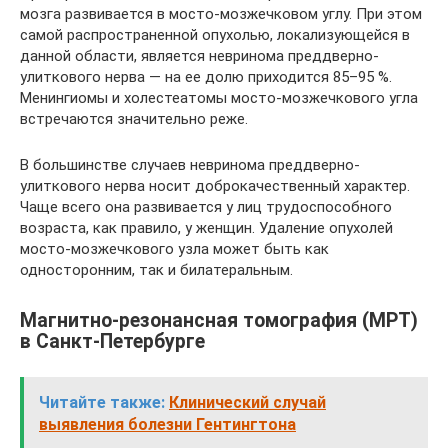
мозга развивается в мосто-мозжечковом углу. При этом
самой распространенной опухолью, локализующейся в
данной области, является невринома преддверно-
улиткового нерва — на ее долю приходится 85–95 %.
Менингиомы и холестеатомы мосто-мозжечкового угла
встречаются значительно реже.
В большинстве случаев невринома преддверно-
улиткового нерва носит доброкачественный характер.
Чаще всего она развивается у лиц трудоспособного
возраста, как правило, у женщин. Удаление опухолей
мосто-мозжечкового узла может быть как
односторонним, так и билатеральным.
Магнитно-резонансная томография (МРТ)
в Санкт-Петербурге
Читайте также:
Клинический случай
выявления болезни Гентингтона