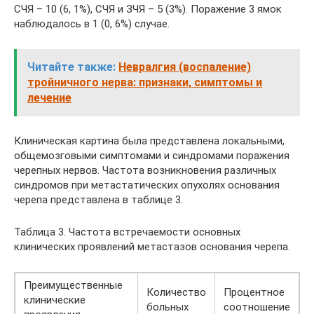
СЧЯ – 10 (6, 1%), СЧЯ и ЗЧЯ – 5 (3%). Поражение 3 ямок
наблюдалось в 1 (0, 6%) случае.
Читайте также:
Невралгия (воспаление)
тройничного нерва: признаки, симптомы и
лечение
Клиническая картина была представлена локальными,
общемозговыми симптомами и синдромами поражения
черепных нервов. Частота возникновения различных
синдромов при метастатических опухолях основания
черепа представлена в таблице 3.
Таблица 3. Частота встречаемости основных
клинических проявлений метастазов основания черепа.
Преимущественные
Количество
Процентное
клинические
больных
соотношение