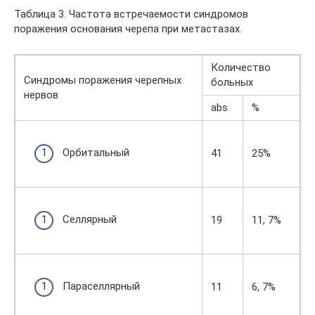
Таблица 3. Частота встречаемости синдромов
поражения основания черепа при метастазах.
Количество
Синдромы поражения черепных
больных
нервов
abs
%
Орбитальный
41
25%
Селлярный
19
11, 7%
Параселлярный
11
6, 7%