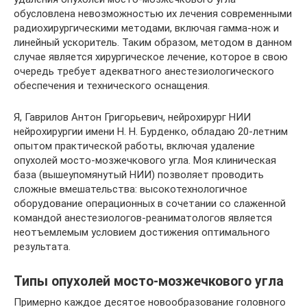
обусловлена невозможностью их лечения современными
радиохирургическими методами, включая гамма-нож и
линейный ускоритель. Таким образом, методом в данном
случае является хирургическое лечение, которое в свою
очередь требует адекватного анестезиологического
обеспечения и технического оснащения.
Я, Гаврилов Антон Григорьевич, нейрохирург НИИ
нейрохирургии имени Н. Н. Бурденко, обладаю 20-летним
опытом практической работы, включая удаление
опухолей мосто-мозжечкового угла. Моя клиническая
база (вышеупомянутый НИИ) позволяет проводить
сложные вмешательства: высокотехнологичное
оборудование операционных в сочетании со слаженной
командой анестезиологов-реаниматологов является
неотъемлемым условием достижения оптимального
результата.
Типы опухолей мосто-мозжечкового угла
Примерно каждое десятое новообразование головного