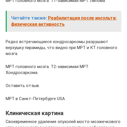
МРТ головного мозга. Т1-зависимая МРТ. Липома.
Читайте также:
Реабилитация после инсульта:
физическая активность
Редко встречающиеся хондросаркомы разрушают
верхушку пирамиды, что видно при МРТ и КТ головного
мозга.
МРТ головного мозга. Т2-зависимая МРТ.
Хондросаркома.
Оставить отзыв.
МРТ в Санкт-Петербурге USA
Клиническая картина
Своевременное удаление опухолей мосто-мозжечкового