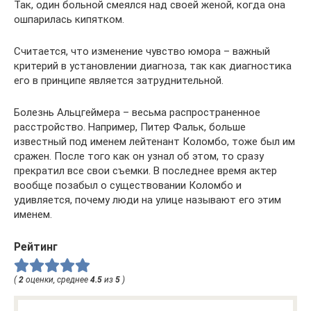
Так, один больной смеялся над своей женой, когда она
ошпарилась кипятком.
Считается, что изменение чувство юмора – важный
критерий в установлении диагноза, так как диагностика
его в принципе является затруднительной.
Болезнь Альцгеймера – весьма распространенное
расстройство. Например, Питер Фальк, больше
известный под именем лейтенант Коломбо, тоже был им
сражен. После того как он узнал об этом, то сразу
прекратил все свои съемки. В последнее время актер
вообще позабыл о существовании Коломбо и
удивляется, почему люди на улице называют его этим
именем.
Рейтинг
(
2
оценки, среднее
4.5
из
5
)