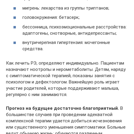
мигрень: лекарства из группы триптанов;
головокружения: бетасерк;
бессонница, психоэмоциональные расстройства:
адаптогены, снотворные, антидепрессанты;
внутричерепная гипертензия: мочегонные
средства.
Как лечить РЭ, определяют индивидуально. Пациентам
назначают ноотропы и нерометаболиты. Детям, наряду
с симптоматической терапией, показаны занятия с
психологом и дефектологом. Важнейшую роль играет
участие родителей, которые поддерживают малыша,
регулярно с ним занимаются.
Прогноз на будущее достаточно благоприятный.
В
большинстве случаев при проведении адекватной
комплексной терапии удается добиться исчезновения
или существенного уменьшения симптоматики. Больные
ведут обычную жизнь: обучаются различным