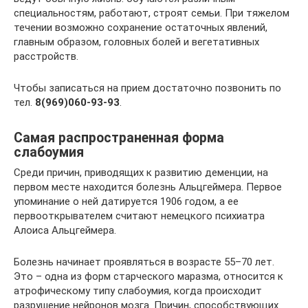
специальностям, работают, строят семьи. При тяжелом
течении возможно сохранение остаточных явлений,
главным образом, головных болей и вегетативных
расстройств.
Чтобы записаться на прием достаточно позвонить по
тел.
8(969)060-93-93
.
Самая распространенная форма
слабоумия
Среди причин, приводящих к развитию деменции, на
первом месте находится болезнь Альцгеймера. Первое
упоминание о ней датируется 1906 годом, а ее
первооткрывателем считают немецкого психиатра
Алоиса Альцгеймера.
Болезнь начинает проявляться в возрасте 55–70 лет.
Это – одна из форм старческого маразма, относится к
атрофическому типу слабоумия, когда происходит
разрушение нейронов мозга. Причин, способствующих