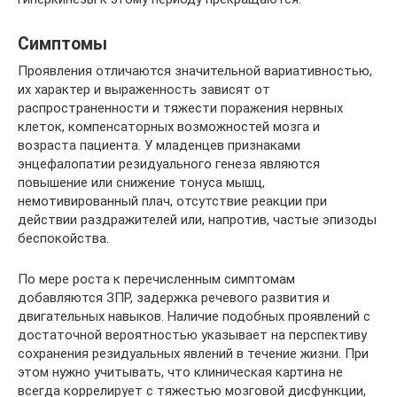
Симптомы
Проявления отличаются значительной вариативностью,
их характер и выраженность зависят от
распространенности и тяжести поражения нервных
клеток, компенсаторных возможностей мозга и
возраста пациента. У младенцев признаками
энцефалопатии резидуального генеза являются
повышение или снижение тонуса мышц,
немотивированный плач, отсутствие реакции при
действии раздражителей или, напротив, частые эпизоды
беспокойства.
По мере роста к перечисленным симптомам
добавляются ЗПР, задержка речевого развития и
двигательных навыков. Наличие подобных проявлений с
достаточной вероятностью указывает на перспективу
сохранения резидуальных явлений в течение жизни. При
этом нужно учитывать, что клиническая картина не
всегда коррелирует с тяжестью мозговой дисфункции,