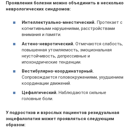
Проявления болезни можно объединить в несколько
неврологических синдромов:
Интеллектуально-мнестический.
Протекает с
когнитивными нарушениями, расстройствами
внимания и памяти.
Астено-невротический.
Отмечаются слабость,
повышенная утомляемость, эмоциональная
неустойчивость, депрессивные и
ипохондрические тенденции.
Вестибулярно-координаторный.
Сопровождается головокружениями, ухудшением
координации движений.
Цефалгический.
Наблюдаются сильные
головные боли.
У подростков и взрослых пациентов резидуальная
энцефалопатия может проявляться следующим
образом: