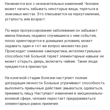
Начинается все с незначительных изменений. Человек
может начать забывать некоторые вещи, теряться в
знакомых местах. Это списывается на переутомление,
усталость или возраст.
По мере прогрессирования заболевания он забывает
имена близких, недавно случившиеся с ним события,
плохо ориентируется в домашних условиях, может
задавать один и тот же вопрос множество раз.
Происходит снижение самокритики, интеллектуальных
способностей. Больной теряет элементарные навыки: не
может открыть дверь, включить чайник. Такие люди
нуждаются в присмотре.
На конечной стадии болезни наступает полная
деградация личности. Больные утрачивают способность
выполнять привычные действия: умываться, одеваться,
принимать пищу. Наступают изменения в эмоционально-
волевой сфере, человек перестает придерживаться
элементарных рамок приличия.