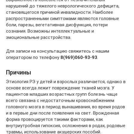
нарушений до тяжелого неврологического дефицита,
становящегося причиной инвалидности. Наиболее
распространенными симптомами являются головные
боли, парезы, вегетативная дисфункция, потери
сознания. Возможны интеллектуальные и
эмоциональные расстройства.
Для записи на консультацию свяжитесь с нашим
оператором по телефону
8(969)060-93-93
.
Причины
Этиология РЭ у детей и взрослых различается, однако в
основе всегда лежит повреждение тканей мозга. У
пациентов младших возрастных групп болезнь чаще
всего связана с недостаточным кровоснабжением
головного мозга в период вынашивания, во время родов
и в первые дни после появления на свет. Врожденная
форма провоцируется такими факторами, как
внутриутробная гипоксия, осложнения в родах, родовые
травмы, использование акушерских пособий.