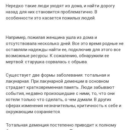
Нередко такие люди уходят из дома, и найти дорогу
назад для них становится проблематично. В
особенности это касается пожилых людей.
Например, пожилая женщина ушла из дома и
отсутствовала несколько дней. Все это время родные не
оставляли надежды найти ее, подключив для этого все
возможные ресурсы. К сожалению, обнаружили ее
мертвой: старушка сорвалась с обрыва.
Существует две формы заболевания: тотальная и
лакунарная. При лакунарной деменции в основном
страдает кратковременная память. Люди забывают
события, недавно произошедшие с ними, то, что они
хотели только что сделать, о чем думали. В других
сферах изменения незначительны, критичность к себе и
окружающим сохраняется.
Тотальная деменция постепенно приводит к полному