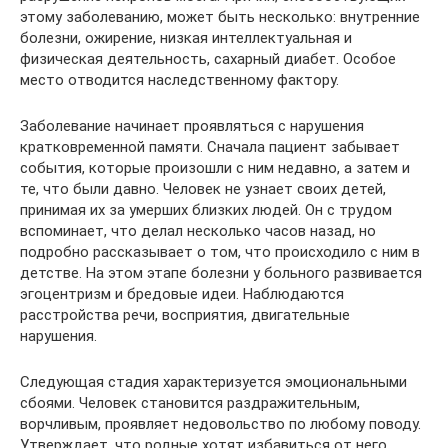
этому заболеванию, может быть несколько: внутренние
болезни, ожирение, низкая интеллектуальная и
физическая деятельность, сахарный диабет. Особое
место отводится наследственному фактору.
Заболевание начинает проявляться с нарушения
кратковременной памяти. Сначала пациент забывает
события, которые произошли с ним недавно, а затем и
те, что были давно. Человек не узнает своих детей,
принимая их за умерших близких людей. Он с трудом
вспоминает, что делал несколько часов назад, но
подробно рассказывает о том, что происходило с ним в
детстве. На этом этапе болезни у больного развивается
эгоцентризм и бредовые идеи. Наблюдаются
расстройства речи, восприятия, двигательные
нарушения.
Следующая стадия характеризуется эмоциональными
сбоями. Человек становится раздражительным,
ворчливым, проявляет недовольство по любому поводу.
Утверждает, что родные хотят избавиться от него,