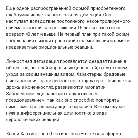
Еще одной распространенной формой приобретенного
слабоумия является алкогольная деменция. Она
наступает вследствие постоянного, неконтролируемого
приема алкоголя на протяжении 15 лет и захватывает
возраст 40 лет и выше. На первый план при такой форме
заболевания выходят расстройства мышления и памяти,
неадекватные эмоциональные реакции.
Личностная деградация проявляется дезадаптацией в
обществе, потерей моральных ценностей, отсутствием
ухода за своим внешним видом. Характерны бредовые
высказывания, чаще ревностного характера. Появляется
дрожь в конечностях, развиваются миопатии.
Заболевание еще называют алкогольным
псевдопараличем, так как оно способно повторять
симптомы прогрессирующего паралича. В этом случае
нужна дифференциальная диагностика в виде
серологических реакций.
Хорея Хантингтона (Гентингтона) – еще одна форма