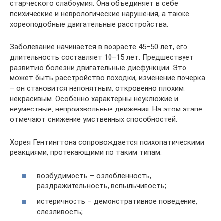
старческого слабоумия. Она объединяет в себе
психические и неврологические нарушения, а также
хореоподобные двигательные расстройства.
Заболевание начинается в возрасте 45–50 лет, его
длительность составляет 10–15 лет. Предшествует
развитию болезни двигательные дисфункции. Это
может быть расстройство походки, изменение почерка
– он становится непонятным, откровенно плохим,
некрасивым. Особенно характерны неуклюжие и
неуместные, непроизвольные движения. На этом этапе
отмечают снижение умственных способностей.
Хорея Гентингтона сопровождается психопатическими
реакциями, протекающими по таким типам:
возбудимость – озлобленность,
раздражительность, вспыльчивость;
истеричность – демонстративное поведение,
слезливость;