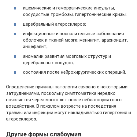
ишемические и геморрагические инсульты,
сосудистые тромбозы, гипертонические кризы;
церебральный атеросклероз;
инфекционные и воспалительные заболевания
оболочек и тканей мозга: менингит, арахноидит,
энцефалит;
аномалии развития мозговых структур и
церебральных сосудов;
состояния после нейрохирургических операций.
Определение причины патологии связано с некоторыми
затруднениями, поскольку симптоматика нередко
появляется через много лет после неблагоприятного
воздействия. В пожилом возрасте на последствия
травмы или инфекции могут накладываться гипертония и
атеросклероз.
Другие формы слабоумия