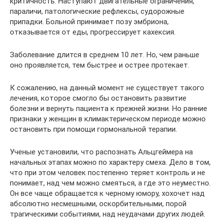
критичность. Наступают двигательные ограничения,
параличи, патологические рефлексы, судорожные
припадки. Больной принимает позу эмбриона,
отказывается от еды, прогрессирует кахексия.
Заболевание длится в среднем 10 лет. Но, чем раньше
оно проявляется, тем быстрее и острее протекает.
К сожалению, на данный момент не существует такого
лечения, которое смогло бы остановить развитие
болезни и вернуть пациента к прежней жизни. Но ранние
признаки у женщин в климактерическом периоде можно
остановить при помощи гормональной терапии.
Ученые установили, что распознать Альцгеймера на
начальных этапах можно по характеру смеха. Дело в том,
что при этом человек постепенно теряет контроль и не
понимает, над чем можно смеяться, а где это неуместно.
Он все чаще обращается к черному юмору, хохочет над
абсолютно несмешными, оскорбительными, порой
трагическими событиями, над неудачами других людей.