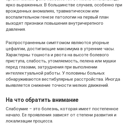
ярко выраженных. В большинстве случаев, особенно при
врожденных аномалиях, травматическом или
воспалительном генезе патологии на первый план
выходят признаки повышения внутричерепного
давления.
Распространенным симптомом являются упорные
цефалгии, достигающие максимума в утренние часы.
Характерны тошнота и рвота на высоте болевого
приступа, слабость, утомляемость, пелена или мушки
перед глазами, затруднения при выполнении
интеллектуальной работы. У половины больных
обнаруживаются вестибулярные расстройства. Иногда
выявляется снижение точности мелких движений.
На что обратить внимание
Слабоумие – это болезнь, которая имеет постепенное
начало. Ее проявления зависят от степени развития и
локализации процесса.