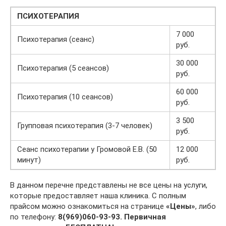
ПСИХОТЕРАПИЯ
7 000
Психотерапия (сеанс)
руб.
30 000
Психотерапия (5 сеансов)
руб.
60 000
Психотерапия (10 сеансов)
руб.
3 500
Групповая психотерапия (3-7 человек)
руб.
Сеанс психотерапии у Громовой Е.В. (50
12 000
минут)
руб.
В данном перечне представлены не все цены на услуги,
которые предоставляет наша клиника. С полным
прайсом можно ознакомиться на странице
«Цены»
, либо
по телефону:
8(969)060-93-93.
Первичная