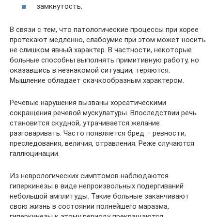
замкнутость.
В связи с тем, что патологические процессы при хорее
протекают медленно, слабоумие при этом может носить
не слишком явный характер. В частности, некоторые
больные способны выполнять примитивную работу, но
оказавшись в незнакомой ситуации, теряются.
Мышление обладает скачкообразным характером.
Речевые нарушения вызваны хореатическими
сокращения речевой мускулатуры. Впоследствии речь
становится скудной, утрачивается желание
разговаривать. Часто появляется бред – ревности,
преследования, величия, отравления. Реже случаются
галлюцинации.
Из неврологических симптомов наблюдаются
гиперкинезы в виде непроизвольных подергиваний
небольшой амплитуды. Такие больные заканчивают
свою жизнь в состоянии полнейшего маразма,
гиперкинезы к этому периоду прекращаются.