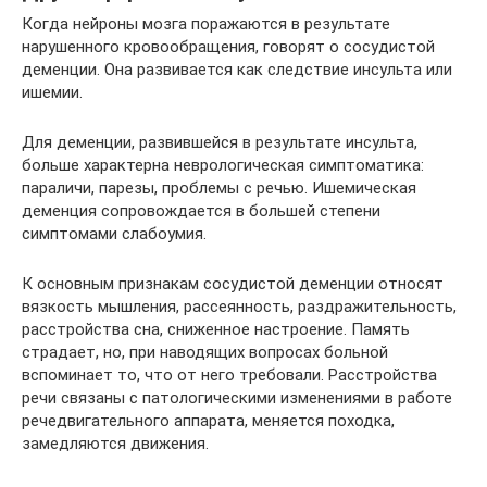
Когда нейроны мозга поражаются в результате
нарушенного кровообращения, говорят о сосудистой
деменции. Она развивается как следствие инсульта или
ишемии.
Для деменции, развившейся в результате инсульта,
больше характерна неврологическая симптоматика:
параличи, парезы, проблемы с речью. Ишемическая
деменция сопровождается в большей степени
симптомами слабоумия.
К основным признакам сосудистой деменции относят
вязкость мышления, рассеянность, раздражительность,
расстройства сна, сниженное настроение. Память
страдает, но, при наводящих вопросах больной
вспоминает то, что от него требовали. Расстройства
речи связаны с патологическими изменениями в работе
речедвигательного аппарата, меняется походка,
замедляются движения.