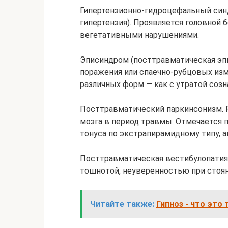
Гипертензионно-гидроцефальный син
гипертензия). Проявляется головной
вегетативными нарушениями.
Эписиндром (посттравматическая эпи
поражения или спаечно-рубцовых изм
различных форм — как с утратой созна
Посттравматический паркинсонизм. Р
мозга в период травмы. Отмечается
тонуса по экстрапирамидному типу, а
Посттравматическая вестибулопатия
тошнотой, неуверенностью при стоян
Читайте также:
Гипноз - что это