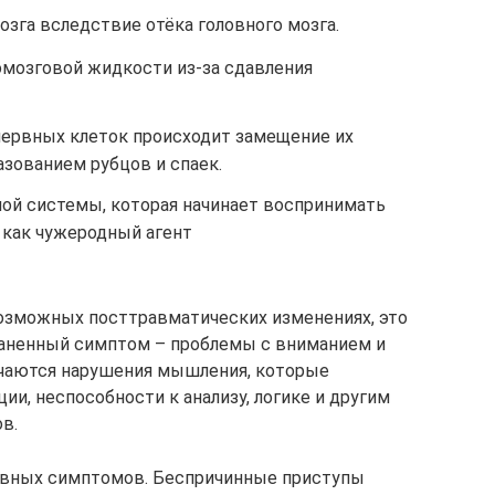
зга вследствие отёка головного мозга.
мозговой жидкости из-за сдавления
нервных клеток происходит замещение их
зованием рубцов и спаек.
ой системы, которая начинает воспринимать
как чужеродный агент
возможных посттравматических изменениях, это
раненный симптом – проблемы с вниманием и
ечаются нарушения мышления, которые
и, неспособности к анализу, логике и другим
в.
ивных симптомов. Беспричинные приступы