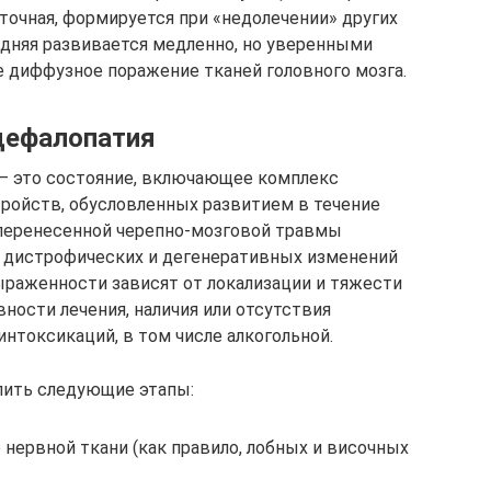
аточная, формируется при «недолечении» других
едняя развивается медленно, но уверенными
 диффузное поражение тканей головного мозга.
цефалопатия
– это состояние, включающее комплекс
тройств, обусловленных развитием в течение
 перенесенной черепно-мозговой травмы
, дистрофических и дегенеративных изменений
выраженности зависят от локализации и тяжести
ности лечения, наличия или отсутствия
нтоксикаций, в том числе алкогольной.
лить следующие этапы:
нервной ткани (как правило, лобных и височных