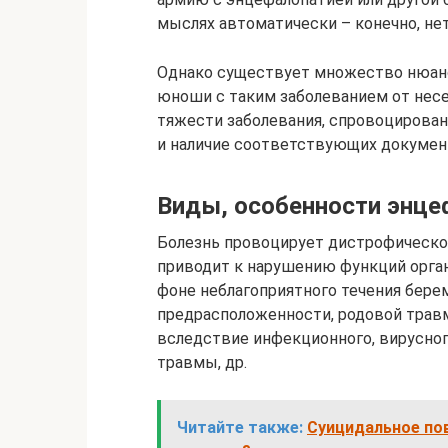
мыслях автоматически – конечно, нет
Однако существует множество нюан
юноши с таким заболеванием от несе
тяжести заболевания, спровоцирова
и наличие соответствующих докумен
Виды, особенности энце
Болезнь провоцирует дистрофическое
приводит к нарушению функций орган
фоне неблагоприятного течения бере
предрасположенности, родовой травм
вследствие инфекционного, вирусного
травмы, др.
Читайте также:
Суицидальное пов