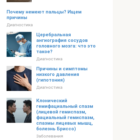
Почему немеют пальцы? Ищем
причины
Диагностика
Церебральная
ангиография сосудов
головного мозга: что это
такое?
Диагностика
Причины и симптомы
низкого давления
(гипотония)
Диагностика
Клонический
гемифациальный спазм
(лицевой гемиспазм,
фациальный гемиспазм,
спазмы лицевых мышц,
болезнь Бриссо)
Заболевания