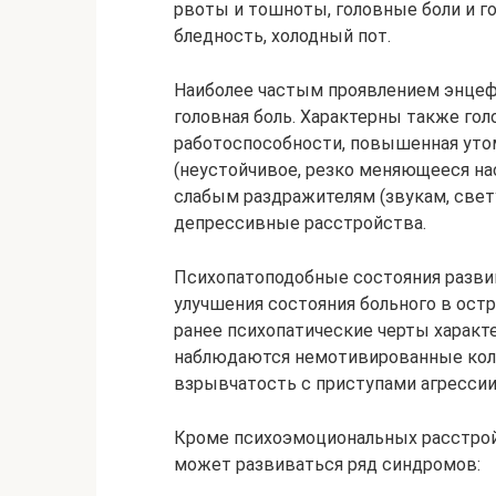
рвоты и тошноты, головные боли и го
бледность, холодный пот.
Наиболее частым проявлением энцеф
головная боль. Характерны также гол
работоспособности, повышенная уто
(неустойчивое, резко меняющееся на
слабым раздражителям (звукам, свету
депрессивные расстройства.
Психопатоподобные состояния развив
улучшения состояния больного в ос
ранее психопатические черты характ
наблюдаются немотивированные коле
взрывчатость с приступами агрессии
Кроме психоэмоциональных расстрой
может развиваться ряд синдромов: