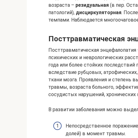
возраста –
резидуальная
(в пер. Ост
патологий),
дисциркуляторная
. Посл
темпами. Наблюдается многоочаговое
Посттравматическая эн
Посттравматическая энцефалопатия 
психических и неврологических расс
года или более стойких последствий
вследствие рубцовых, атрофических
ткани мозга. Проявления и степень 
травмы, возраста больного, эффектив
сосудистых нарушений, хронических и
В развитии заболевания можно выде
Непосредственное поражение 
долей) в момент травмы.