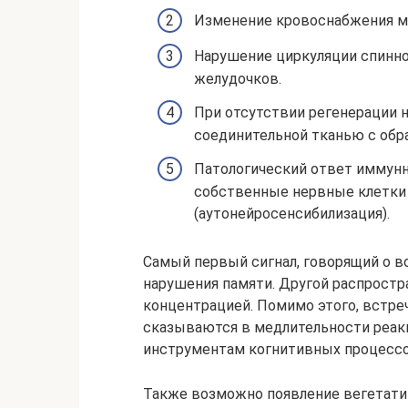
Изменение кровоснабжения мо
Нарушение циркуляции спинно
желудочков.
При отсутствии регенерации 
соединительной тканью с обра
Патологический ответ иммунн
собственные нервные клетки 
(аутонейросенсибилизация).
Самый первый сигнал, говорящий о 
нарушения памяти. Другой распрост
концентрацией. Помимо этого, встр
сказываются в медлительности реакци
инструментам когнитивных процессо
Также возможно появление вегетат