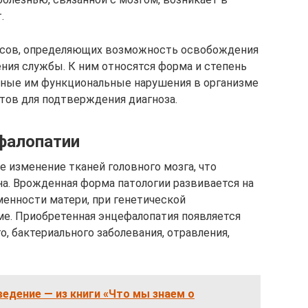
.
сов, определяющих возможность освобождения
ния службы. К ним относятся форма и степень
нные им функциональные нарушения в организме
тов для подтверждения диагноза.
фалопатии
 изменение тканей головного мозга, что
а. Врожденная форма патологии развивается на
менности матери, при генетической
е. Приобретенная энцефалопатия появляется
, бактериального заболевания, отравления,
едение — из книги «Что мы знаем о