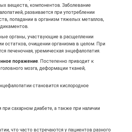
ных веществ, компонентов. Заболевание
лопатией, развивается при употреблении
ств, попадании в организм тяжелых металлов,
едикаментов.
вные органы, участвующие в расщеплении
и остатков, очищении организма в целом. При
ся печеночная, уремическая энцефалопатия.
онное поражение
. Постепенно приводит к
головного мозга, деформации тканей,
нцефалопатии становится кислородное
при сахарном диабете, а также при наличии
ии, что часто встречаются у пациентов разного