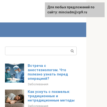
Для любых предложений по
сайту: minciadm@cp9.ru
Поиск:
Встреча с
анестезиологом. Что
полезно узнать перед
операцией?
Заболевания
Как уснуть с похмелья:
традиционные и
нетрадиционные методы
Заболевания