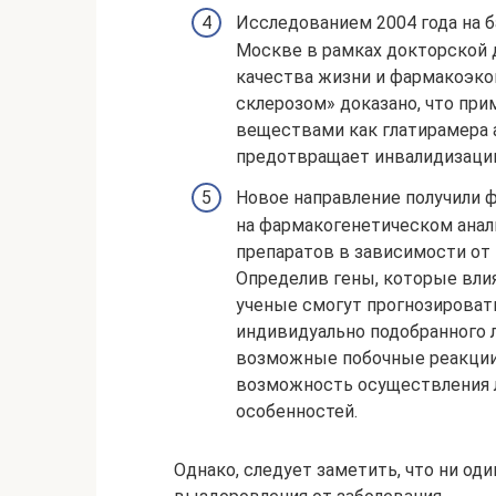
Исследованием 2004 года на 
Москве в рамках докторской 
качества жизни и фармакоэко
склерозом» доказано, что п
веществами как глатирамера а
предотвращает инвалидизацию
Новое направление получили 
на фармакогенетическом анал
препаратов в зависимости от
Определив гены, которые вл
ученые смогут прогнозироват
индивидуально подобранного л
возможные побочные реакции.
возможность осуществления 
особенностей.
Однако, следует заметить, что ни од