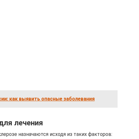
сии: как выявить опасные заболевания
для лечения
ерозе назначаются исходя из таких факторов: