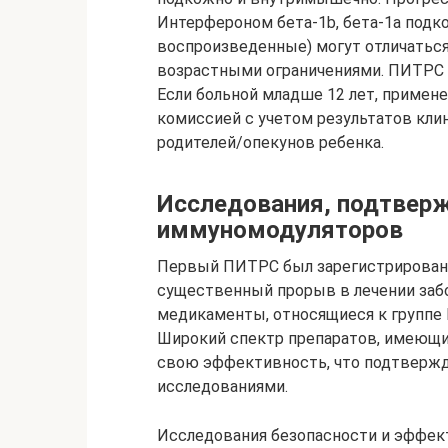
Интерфероном бета-1b, бета-1а подк
воспроизведенные) могут отличатьс
возрастными ограничениями. ПИТРС н
Если больной младше 12 лет, примен
комиссией с учетом результатов кли
родителей/опекунов ребенка.
Исследования, подтвер
иммуномодуляторов
Первый ПИТРС был зарегистрирован в
существенный прорыв в лечении за
медикаменты, относящиеся к группе
Широкий спектр препаратов, имеющих
свою эффективность, что подтверж
исследованиями.
Исследования безопасности и эффек