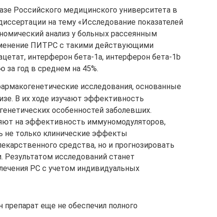
базе Российского медицинского университета в
диссертации на тему «Исследование показателей
номический анализ у больных рассеянным
рименение ПИТРС с такими действующими
цетат, интерферон бета-1а, интерферон бета-1b
 за год в среднем на 45%.
фармакогенетические исследования, основанные
изе. В их ходе изучают эффективность
 генетических особенностей заболевших.
ияют на эффективность иммуномодуляторов,
ь не только клинические эффекты
екарственного средства, но и прогнозировать
 Результатом исследований станет
лечения РС с учетом индивидуальных
ин препарат еще не обеспечил полного