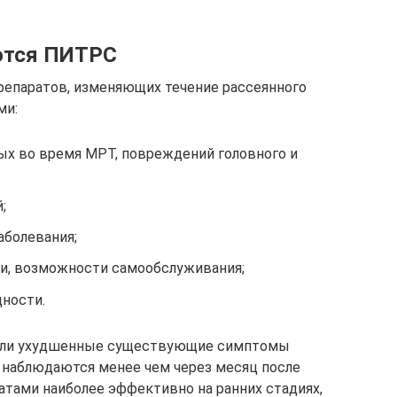
ются ПИТРС
репаратов, изменяющих течение рассеянного
ми:
ых во время МРТ, повреждений головного и
;
аболевания;
и, возможности самообслуживания;
ности.
или ухудшенные существующие симптомы
и наблюдаются менее чем через месяц после
атами наиболее эффективно на ранних стадиях,