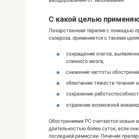
выздоровления от заболевания.
С какой целью применя
Лекарственная терапия с помощью п
склероза, применяется с такими целя
сокращение очагов, выявленн
спинного мозга;
снижение частоты обострений
облегчение тяжести течения з
сохранение работоспособност
отдаление возможной инвалид
Обострениями РС считаются новые 
длительностью более суток, если он
последней ремиссии. Лечение препар