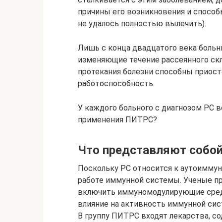
причины его возникновения и способы
не удалось полностью вылечить).
Лишь с конца двадцатого века боль
изменяющие течение рассеянного скл
протекания болезни способны приост
работоспособность.
У каждого больного с диагнозом РС в
применения ПИТРС?
Что представляют собо
Поскольку РС относится к аутоиммун
работе иммунной системы. Ученые пр
включить иммуномодулирующие средс
влияние на активность иммунной си
В группу ПИТРС входят лекарства, 