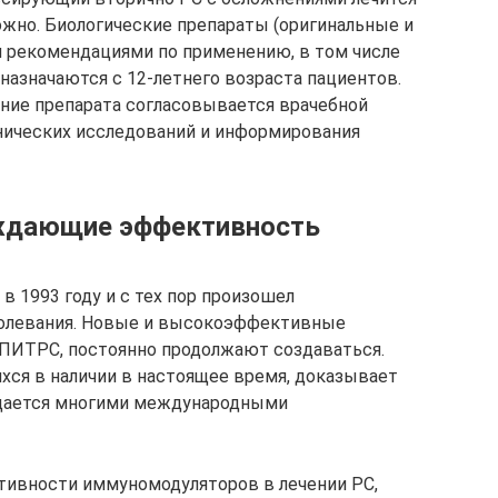
ожно. Биологические препараты (оригинальные и
я рекомендациями по применению, в том числе
азначаются с 12-летнего возраста пациентов.
ение препарата согласовывается врачебной
нических исследований и информирования
ждающие эффективность
 1993 году и с тех пор произошел
болевания. Новые и высокоэффективные
 ПИТРС, постоянно продолжают создаваться.
ся в наличии в настоящее время, доказывает
дается многими международными
тивности иммуномодуляторов в лечении РС,