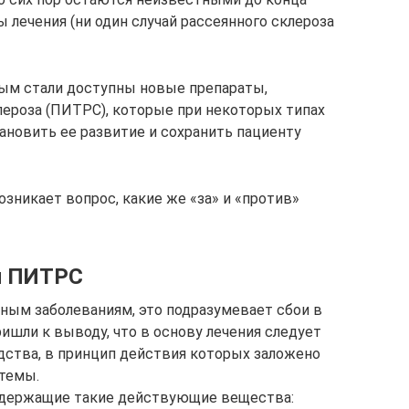
 лечения (ни один случай рассеянного склероза
ным стали доступны новые препараты,
ероза (ПИТРС), которые при некоторых типах
ановить ее развитие и сохранить пациенту
озникает вопрос, какие же «за» и «против»
й ПИТРС
ным заболеваниям, это подразумевает сбои в
ишли к выводу, что в основу лечения следует
тва, в принцип действия которых заложено
стемы.
содержащие такие действующие вещества: