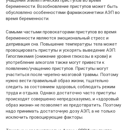
учащения эпилептических приступов во время
беременности. Возобновление приступов может быть
обусловлено особенностями фармакокинетики АЭП во
время беременности.
Самыми частыми провокаторами приступов во время
беременности являются эмоциональный стресс и
депривация сна. Повышение температуры тела может
провоцировать приступы и ускорять выведение АЭП.
Гипогликемия (снижение уровня глюкозы в крови) и
употребление алкоголя также могут привести к
появлению/учащению приступов. Приступы могут
участиться после черепно-мозговой травмы. Поэтому
нужно вести правильный образ жизни, тщательно
следить за состоянием здоровья, соблюдать режим
труда и отдыха. Однако достаточно часто приступы
происходят совершенно непредсказуемо, и «здоровый
образ жизни» не позволяет их предотвратить. Поэтому
надо принимать достаточную дозу АЭП, а не только
исключить провоцирующие факторы.