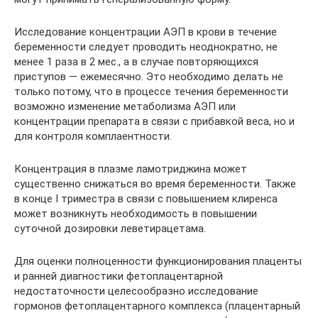
Исследование концентрации АЭП в крови в течение
беременности следует проводить неоднократно, не
менее 1 раза в 2 мес., а в случае повторяющихся
приступов — ежемесячно. Это необходимо делать не
только потому, что в процессе течения беременности
возможно изменение метаболизма АЭП или
концентрации препарата в связи с прибавкой веса, но и
для контроля комплаентности.
Концентрация в плазме ламотриджина может
существенно снижаться во время беременности. Также
в конце I триместра в связи с повышением клиренса
может возникнуть необходимость в повышении
суточной дозировки леветирацетама.
Для оценки полноценности функционирования плаценты
и ранней диагностики фетоплацентарной
недостаточности целесообразно исследование
гормонов фетоплацентарного комплекса (плацентарный