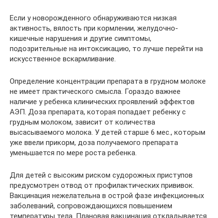
Если у новорожденного обнаруживаются низкая
активность, вялость при кормлении, желудочно-
кишечные нарушения и другие симптомы,
подозрительные на интоксикацию, то лучше перейти на
искусственное вскармливание.
Определение концентрации препарата в грудном молоке
не имеет практического смысла. Гораздо важнее
наличие у ребенка клинических проявлений эффектов
АЭП. Доза препарата, которая попадает ребенку с
грудным молоком, зависит от количества
высасываемого молока. У детей старше 6 мес., которым
уже ввели прикорм, доза получаемого препарата
уменьшается по мере роста ребенка.
Для детей с высоким риском судорожных приступов
предусмотрен отвод от профилактических прививок.
Вакцинация нежелательна в острой фазе инфекционных
заболеваний, сопровождающихся повышением
температуры тела. Плановая вакцинация откладывается