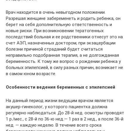
Врач находится в очень невыгодном положении.
Разрешая женщине забеременеть и родить ребенка, он
берет на себя дополнительную ответственность и
новые риски. При возникновении тератогенных
последствий больная и ее родственники отнесут это на
счет АЭП, назначенных доктором; при экзацербации
болезни причиной страданий будет считаться
неправильно подобранная терапия, а не долгожданная
беременность. К тому же вопрос о рождении ребенка у
больных эпилепсией, в силу разных причин, возникает не
в самом юном возрасте.
Особенности ведения беременных с эпилепсией
На данный период жизни ведущим врачом является
акушер-гинеколог, у которого пациентка должна
регулярно наблюдаться. До 28-й нед. осмотры проводят
1 р./мес., с 28-й по 36-ю нед.— 1 раз в 2 нед., а после 36-й
нед. — каждую неделю. В течение всего срока