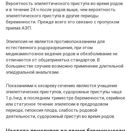
Вероятность эпилептического приступа во время родов
и в течение 24 ч после родов выше, чем вероятность
эпилептического приступа в другие периоды
беременности. Прежде всего это связано с пропуском
приема АЭП.
Эпилепсия не является противопоказанием для
естественного родоразрешения, при этом
медикаментозное ведение родов и обезболивание не
отличаются от общепринятых стандартов. В
большинстве случаев возможно применение длительной
эпидуральной анальгезии.
Показаниями к кесареву сечению являются учащение
эпилептических приступов, судорожные приступы чаще
1 р./нед. в последнем триместре беременности, серийное
или статусное течение эпилепсии в предродовом
периоде, гипоксия плода, слабость родовой
деятельности, судорожный приступ во время родов.