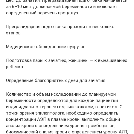
мес. до зачатия. Прегравидарная подготовка начинается
за 6–10 мес. до желаемой беременности и включает
определенный перечень процедур.
Прегравидарная подготовка проходит в несколько
этапов:
Медицинское обследование супругов.
Подготовка пары к зачатию, женщины — к вынашиванию
ребенка.
Определение благоприятных дней для зачатия.
Количество и объем исследований до планируемой
беременности определяются для каждой пациентки
индивидуально терапевтом, гинекологом, генетиком. С
точки зрения эпилептолога, необходимо определить
концентрации АЭП в плазме крови; выполнить общий
анализ крови с определением уровня тромбоцитов;
биохимический анализ крови с определением уровня АЛТ,