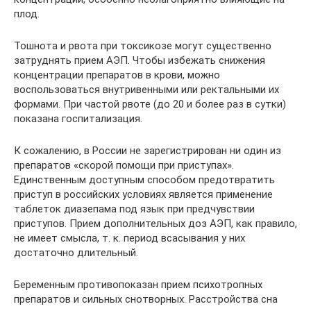
плод.
Тошнота и рвота при токсикозе могут существенно
затруднять прием АЭП. Чтобы избежать снижения
концентрации препаратов в крови, можно
воспользоваться внутривенными или ректальными их
формами. При частой рвоте (до 20 и более раз в сутки)
показана госпитализация.
К сожалению, в России не зарегистрирован ни один из
препаратов «скорой помощи при приступах».
Единственным доступным способом предотвратить
приступ в российских условиях является применение
таблеток диа­зепама под язык при предчувствии
приступов. Прием дополнительных доз АЭП, как правило,
не имеет смысла, т. к. период всасывания у них
достаточно длительный.
Беременным противопоказан прием психотропных
препаратов и сильных снотворных. Расстройства сна