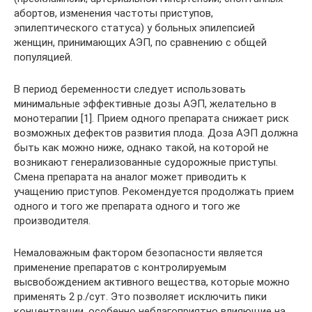
абортов, изменения частоты приступов,
эпилептического статуса) у больных эпилепсией
женщин, принимающих АЭП, по сравнению с общей
популяцией.
В период беременности следует использовать
минимальные эффективные дозы АЭП, желательно в
монотерапии [1]. Прием одного препарата снижает риск
возможных дефектов развития плода. Доза АЭП должна
быть как можно ниже, однако такой, на которой не
возникают генерализованные судорожные приступы.
Смена препарата на аналог может приводить к
учащению приступов. Рекомендуется продолжать прием
одного и того же препарата одного и того же
производителя.
Немаловажным фактором безопасности является
применение препаратов с контролируемым
высвобождением активного вещества, которые можно
применять 2 р./сут. Это позволяет исключить пики
концентрации, особенно неблагоприятно влияющие на