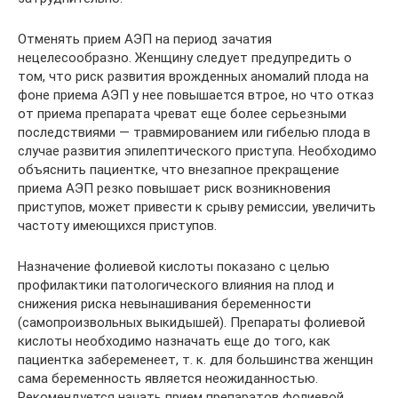
Отменять прием АЭП на период зачатия
нецелесообразно. Женщину следует предупредить о
том, что риск развития врожденных аномалий плода на
фоне приема АЭП у нее повышается втрое, но что отказ
от приема препарата чреват еще более серьезными
последствиями — травмированием или гибелью плода в
случае развития эпилептического приступа. Необходимо
объяснить пациентке, что внезапное прекращение
приема АЭП резко повышает риск возникновения
приступов, может привести к срыву ремиссии, увеличить
частоту имеющихся приступов.
Назначение фолиевой кислоты показано с целью
профилактики патологического влияния на плод и
снижения риска невынашивания беременности
(самопроизвольных выкидышей). Препараты фолиевой
кислоты необходимо назначать еще до того, как
пациентка забеременеет, т. к. для большинства женщин
сама беременность является неожиданностью.
Рекомендуется начать прием препаратов фолиевой