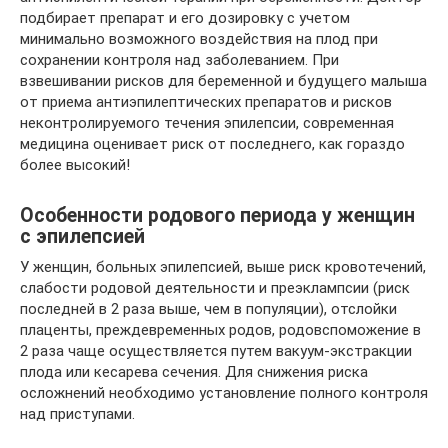
подбирает препарат и его дозировку с учетом
минимально возможного воздействия на плод при
сохранении контроля над заболеванием. При
взвешивании рисков для беременной и будущего малыша
от приема антиэпилептических препаратов и рисков
неконтролируемого течения эпилепсии, современная
медицина оценивает риск от последнего, как гораздо
более высокий!
Особенности родового периода у женщин
с эпилепсией
У женщин, больных эпилепсией, выше риск кровотечений,
слабости родовой деятельности и преэклампсии (риск
последней в 2 раза выше, чем в популяции), отслойки
плаценты, преждевременных родов, родовспоможение в
2 раза чаще осуществляется путем вакуум-экстракции
плода или кесарева сечения. Для снижения риска
осложнений необходимо установление полного контроля
над приступами.