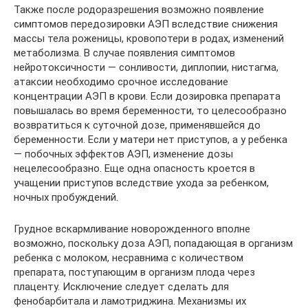
Также после родоразрешения возможно появление
симптомов передозировки АЭП вследствие снижения
массы тела роженицы, кровопотери в родах, изменений
метаболизма. В случае появления симптомов
нейротоксичности — сонливости, диплопии, нистагма,
атаксии необходимо срочное исследование
концентрации АЭП в крови. Если дозировка препарата
повышалась во время беременности, то целесообразно
возвратиться к суточной дозе, применявшейся до
беременности. Если у матери нет приступов, а у ребенка
— побочных эффектов АЭП, изменение дозы
нецелесообразно. Еще одна опасность кроется в
учащении приступов вследствие ухода за ребенком,
ночных пробуждений.
Грудное вскармливание новорожденного вполне
возможно, поскольку доза АЭП, попадающая в организм
ребенка с молоком, несравнима с количеством
препарата, поступающим в организм плода через
плаценту. Исключение следует сделать для
фенобарбитала и ламотриджина. Механизмы их