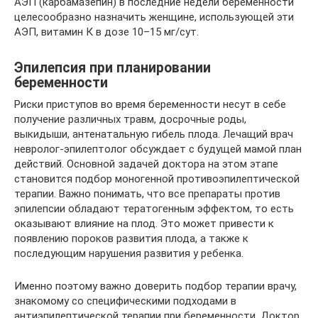
АЭП (карбамазепин) в последние недели беременности
целесообразно назначить женщине, использующей эти
АЭП, витамин К в дозе 10–15 мг/сут.
Эпилепсия при планировании
беременности
Риски приступов во время беременности несут в себе
получение различных травм, досрочные роды,
выкидыши, антенатальную гибель плода. Лечащий врач
невролог-эпилептолог обсуждает с будущей мамой план
действий. Основной задачей доктора на этом этапе
становится подбор моногенной противоэпилептической
терапии. Важно понимать, что все препараты против
эпилепсии обладают тератогенным эффектом, то есть
оказывают влияние на плод. Это может привести к
появлению пороков развития плода, а также к
последующим нарушения развития у ребенка.
Именно поэтому важно доверить подбор терапии врачу,
знакомому со специфическими подходами в
антиэпилептической терапии при беременности. Доктор