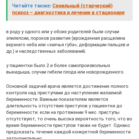
Читайте также:
Сенильный (старческий)
психоз – диагностика и лечение в стационаре
в роду у одного или у обоих родителей были случаи
эпилепсии, пороков развития (врожденная расщелина
верхнего неба или «заячья губа», деформации пальцев и
др.) и наследственных заболеваний;
у пациентки было 2 и более самопроизвольных
выкидыша, случаи гибели плода или новорожденного.
Основной задачей врача является достижение полного
контроля над приступами до наступления желаемой
беременности. Важным показателем является
длительность отсутствия приступов у пациентки до
беременности: если на протяжении 9 мес. приступы
отсутствуют, то очень высока вероятность того, что во
время беременности приступов также не будет. Однако
предсказать течение каждой конкретной беременности
затруднительно.