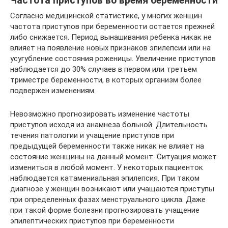
Частота приступов во время беременности
Согласно медицинской статистике, у многих женщин
частота приступов при беременности остается прежней
либо снижается. Период вынашивания ребенка никак не
влияет на появление новых признаков эпилепсии или на
усугубление состояния роженицы. Увеличение приступов
наблюдается до 30% случаев в первом или третьем
триместре беременности, в которых организм более
подвержен изменениям.
Невозможно прогнозировать изменение частоты
приступов исходя из анамнеза больной. Длительность
течения патологии и учащение приступов при
предыдущей беременности также никак не влияет на
состояние женщины на данный момент. Ситуация может
измениться в любой момент. У некоторых пациенток
наблюдается катамениальная эпилепсия. При таком
диагнозе у женщин возникают или учащаются приступы
при определенных фазах менструального цикла. Даже
при такой форме болезни прогнозировать учащение
эпилептических приступов при беременности