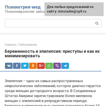
Перейти
Психиатрия-мед
Для любых предложений по
к
Психоневрология: заболевания и терапия
сайту: minciadm@cp9.ru
контенту
Поиск:
Главная
»
Заболевания
Беременность и эпилепсия: приступы и как их
минимизировать
Эпилепсия – одно из самых распространенных
неврологических заболеваний, которое диагностируется
среди женщин детородного возраста. В Соединенных
Штатах Америки зарегистрировали более миллиона
женщин с эпилепсией в репродуктивном периоде.
Ежегодно в перинатальных центрах рождается более 24