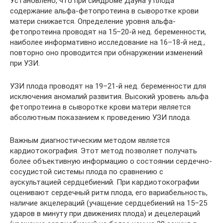
Установлено, что при синдроме Дауна у плода
содержание альфа-фетопротеина в сыворотке крови
матери снижается. Определение уровня альфа-
фетопротеина проводят на 15–20-й нед. беременности,
наиболее информативно исследование на 16–18-й нед.,
повторно оно проводится при обнаружении изменений
при УЗИ.
УЗИ плода проводят на 19–21-й нед. беременности для
исключения аномалий развития. Высокий уровень альфа
фетопротеина в сыворотке крови матери является
абсолютным показанием к проведению УЗИ плода.
Важным диагностическим методом является
кардиотокография. Этот метод позволяет получать
более объективную информацию о состоянии сердечно-
сосудистой системы плода по сравнению с
аускультацией сердцебиений. При кардиотокографии
оценивают сердечный ритм плода, его вариабельность,
наличие акцелераций (учащение сердцебиений на 15–25
ударов в минуту при движениях плода) и децелераций