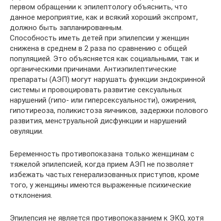
первом обращении к эпилептологу объяснить, что
данное мероприятие, как и всякий хороший экспромт,
должно быть запланированным.
Способность иметь детей при эпилепсии у женщин
снижена в среднем в 2 раза по сравнению с общей
популяцией. Это объясняется как социальными, так и
органическими причинами. Антиэпилептические
препараты (АЭП) могут нарушать функции эндокринной
системы и провоцировать развитие сексуальных
нарушений (гипо- или гиперсексуальности), ожирения,
гипотиреоза, поликистоза яичников, задержки полового
развития, менструальной дисфункции и нарушений
овуляции.
Беременность противопоказана только женщинам с
тяжелой эпилепсией, когда прием АЭП не позволяет
избежать частых генерализованных приступов, кроме
того, у женщины имеются выраженные психические
отклонения.
Эпилепсия не является противопоказанием к ЭКО, хотя