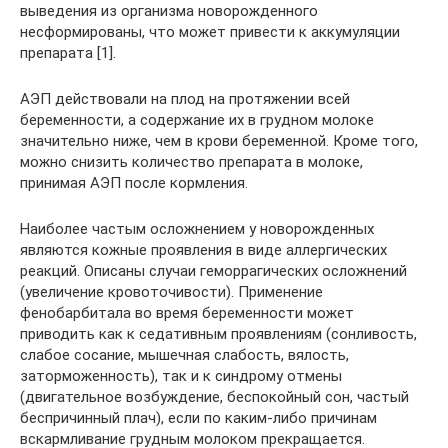
выведения из организма новорожденного
несформированы, что может привести к аккумуляции
препарата [1].
АЭП действовали на плод на протяжении всей
беременности, а содержание их в грудном молоке
значительно ниже, чем в крови беременной. Кроме того,
можно снизить количество препарата в молоке,
принимая АЭП после кормления.
Наиболее частым осложнением у новорожденных
являются кожные проявления в виде аллергических
реакций. Описаны случаи геморрагических осложнений
(увеличение кровоточивости). Применение
фенобарбитала во время беременности может
приводить как к седативным проявлениям (сонливость,
слабое сосание, мышечная слабость, вялость,
заторможенность), так и к синдрому отмены
(двигательное возбуждение, беспокойный сон, частый
беспричинный плач), если по каким-либо причинам
вскармливание грудным молоком прекращается.