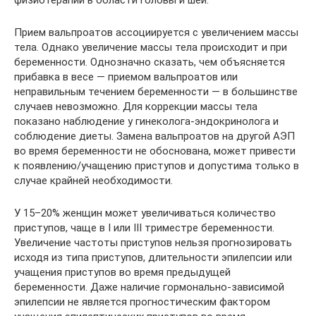
физиотерапии в области головы и шеи.
Прием вальпроатов ассоциируется с увеличением массы
тела. Однако увеличение массы тела происходит и при
беременности. Однозначно сказать, чем объясняется
прибавка в весе — приемом вальпроатов или
неправильным течением беременности — в большинстве
случаев невозможно. Для коррекции массы тела
показано наблюдение у гинеколога-эндокринолога и
соблюдение диеты. Замена вальпроатов на другой АЭП
во время беременности не обоснована, может привести
к появлению/учащению приступов и допустима только в
случае крайней необходимости.
У 15–20% женщин может увеличиваться количество
приступов, чаще в I или III триместре беременности.
Увеличение частоты приступов нельзя прогнозировать
исходя из типа приступов, длительности эпилепсии или
учащения приступов во время предыдущей
беременности. Даже наличие гормонально-зависимой
эпилепсии не является прогностическим фактором