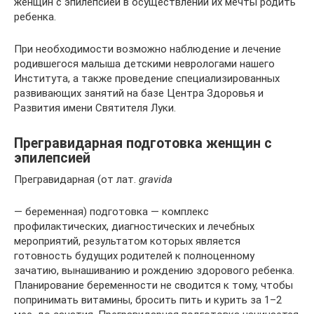
женщин с эпилепсией в осуществлении их мечты родить
ребенка.
При необходимости возможно наблюдение и лечение
родившегося малыша детскими неврологами нашего
Института, а также проведение специализированных
развивающих занятий на базе Центра Здоровья и
Развития имени Святителя Луки.
Прегравидарная подготовка женщин с
эпилепсией
Прегравидарная (от лат.
gravida
— беременная) подготовка — комплекс
профилактических, диагностических и лечебных
мероприятий, результатом которых является
готовность будущих родителей к полноценному
зачатию, вынашиванию и рождению здорового ребенка.
Планирование беременности не сводится к тому, чтобы
попринимать витамины, бросить пить и курить за 1–2