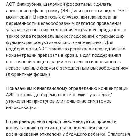
АСТ, билирубина, щелочной фосфатазы; сделать
электроэнцефалограмму (ЭЭГ) или провести видео-ЭЭГ-
мониторинг. В некоторых случаях при планировании
беременности целесообразным является проведение
ультразвукового исследования матки и ее придатков, а
также ряда гормональных исследований, отражающих
функцию репродуктивной системы женщины. Для
подбора дозы АЭП показано регулярное исследование
концентрации препарата в крови, а для поддержания
постоянной концентрации желательно использовать
лекарственные формы с замедленным высвобождением
(дюрантные формы).
Показанием к внеплановому определению концентрации
АЭП в крови до беременности служит учащение/
утяжеление приступов или появление симптомов
интоксикации.
В прегравидарный период рекомендуется провести
консультацию генетика для определения риска
возникновения эпилепсии у будущего ребенка. Эпилепсия