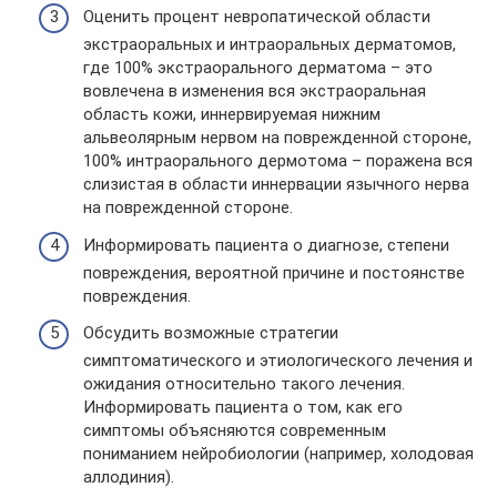
Оценить процент невропатической области
экстраоральных и интраоральных дерматомов,
где 100% экстраорального дерматома – это
вовлечена в изменения вся экстраоральная
область кожи, иннервируемая нижним
альвеолярным нервом на поврежденной стороне,
100% интраорального дермотома – поражена вся
слизистая в области иннервации язычного нерва
на поврежденной стороне.
Информировать пациента о диагнозе, степени
повреждения, вероятной причине и постоянстве
повреждения.
Обсудить возможные стратегии
симптоматического и этиологического лечения и
ожидания относительно такого лечения.
Информировать пациента о том, как его
симптомы объясняются современным
пониманием нейробиологии (например, холодовая
аллодиния).