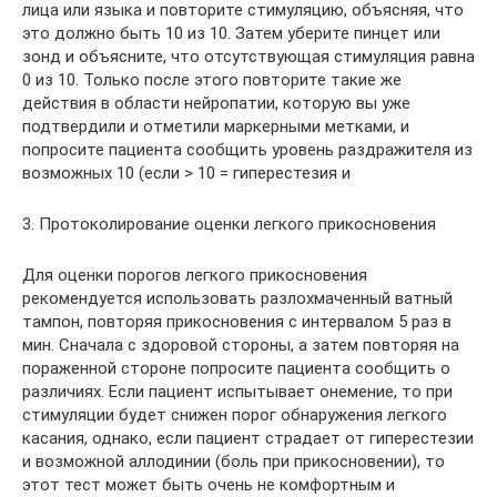
лица или языка и повторите стимуляцию, объясняя, что
это должно быть 10 из 10. Затем уберите пинцет или
зонд и объясните, что отсутствующая стимуляция равна
0 из 10. Только после этого повторите такие же
действия в области нейропатии, которую вы уже
подтвердили и отметили маркерными метками, и
попросите пациента сообщить уровень раздражителя из
возможных 10 (если > 10 = гиперестезия и
3. Протоколирование оценки легкого прикосновения
Для оценки порогов легкого прикосновения
рекомендуется использовать разлохмаченный ватный
тампон, повторяя прикосновения с интервалом 5 раз в
мин. Сначала с здоровой стороны, а затем повторяя на
пораженной стороне попросите пациента сообщить о
различиях. Если пациент испытывает онемение, то при
стимуляции будет снижен порог обнаружения легкого
касания, однако, если пациент страдает от гиперестезии
и возможной аллодинии (боль при прикосновении), то
этот тест может быть очень не комфортным и