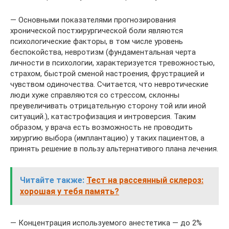
— Основными показателями прогнозирования
хронической постхирургической боли являются
психологические факторы, в том числе уровень
беспокойства, невротизм (фундаментальная черта
личности в психологии, характеризуется тревожностью,
страхом, быстрой сменой настроения, фрустрацией и
чувством одиночества. Считается, что невротические
люди хуже справляются со стрессом, склонны
преувеличивать отрицательную сторону той или иной
ситуаций.), катастрофизация и интроверсия. Таким
образом, у врача есть возможность не проводить
хирургию выбора (имплантацию) у таких пациентов, а
принять решение в пользу альтернативого плана лечения.
Читайте также:
Тест на рассеянный склероз:
хорошая у тебя память?
— Концентрация используемого анестетика — до 2%