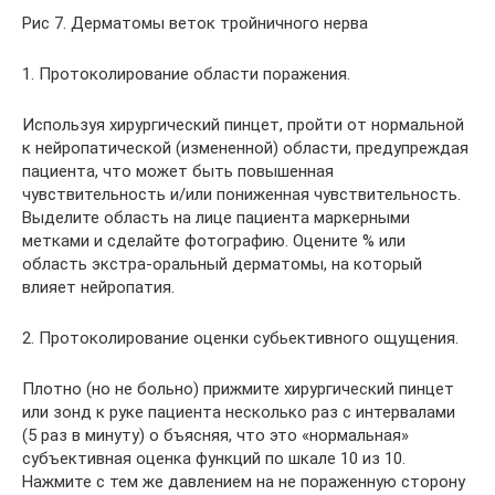
Рис 7. Дерматомы веток тройничного нерва
1. Протоколирование области поражения.
Используя хирургический пинцет, пройти от нормальной
к нейропатической (измененной) области, предупреждая
пациента, что может быть повышенная
чувствительность и/или пониженная чувствительность.
Выделите область на лице пациента маркерными
метками и сделайте фотографию. Оцените % или
область экстра-оральный дерматомы, на который
влияет нейропатия.
2. Протоколирование оценки субьективного ощущения.
Плотно (но не больно) прижмите хирургический пинцет
или зонд к руке пациента несколько раз с интервалами
(5 раз в минуту) о бъясняя, что это «нормальная»
субъективная оценка функций по шкале 10 из 10.
Нажмите с тем же давлением на не пораженную сторону