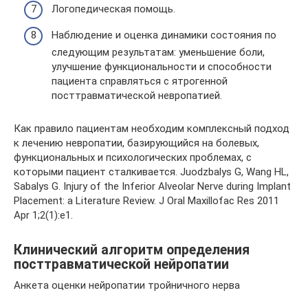
Логопедическая помощь.
Наблюдение и оценка динамики состояния по
следующим результатам: уменьшение боли,
улучшение функциональности и способности
пациента справляться с ятрогенной
посттравматической невропатией.
Как правило пациентам необходим комплексный подход
к лечению невропатии, базирующийся на болевых,
функциональных и психологических проблемах, с
которыми пациент сталкивается. Juodzbalys G, Wang HL,
Sabalys G. Injury of the Inferior Alveolar Nerve during Implant
Placement: a Literature Review. J Oral Maxillofac Res 2011
Apr 1;2(1):e1.
Клинический алгоритм определения
посттравматической нейропатии
Анкета оценки нейропатии тройничного нерва