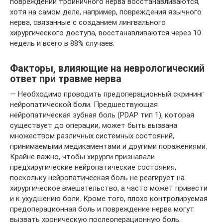
повреждений тройничного нерва восстанавливаются,
хотя на самом деле, например, повреждения язычного
нерва, связанные с созданием лингвального
хирургического доступа, восстанавливаются через 10
недель и всего в 88% случаев.
Факторы, влияющие на неврологический
ответ при травме нерва
— Необходимо проводить предоперационный скрининг
нейропатической боли. Предшествующая
нейропатическая зубная боль (PDAP тип 1), которая
существует до операции, может быть вызвана
множеством различных системных состояний,
принимаемыми медикаментами и другими поражениями.
Крайне важно, чтобы хирурги признавали
предхиругические нейропатические состояния,
поскольку нейропатическая боль не реагирует на
хирургическое вмешательство, а часто может привести
и к ухудшению боли. Кроме того, плохо контролируемая
предоперационная боль и повреждение нерва могут
вызвать хроническую послеоперационную боль.