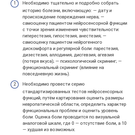
Необходимо тщательно и подробно собрать
историю болезни, включающую: — дату и
происхождение повреждения нерва; —
самооценку пациентом нейросенсорной функции
с точки зрения изменения чувствительности:
гиперестезия, гипостезия, анестезия; —
самооценку пациентом нейрогенного
дискомфорта и регулярной боли: парестезия,
дизестезия, аллодиния, дисгевзия, агевзия
(потеря вкуса); — психологический скрининг; —
функциональный скрининг (влияние на
повседневную жизнь).
Необходимо провести серию
стандартизированных тестов нейросенсорных
функций, путём картирования оценить размеры
невропатической области, определить характер
функциональных проблем и оценить уровень
боли. Оценка боли проводится по визуальной
аналоговой шкале, где 0 — отсутствие боли, а 10
— худшая из возможных.