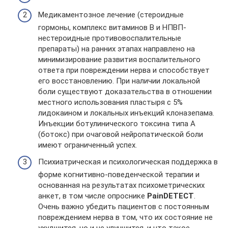
Медикаментозное лечение (стероидные
гормоны, комплекс витаминов В и НПВП-
нестероидные противовоспалительные
препараты) на ранних этапах направлено на
минимизирование развития воспалительного
ответа при повреждении нерва и способствует
его восстановлению. При наличии локальной
боли существуют доказательства в отношении
местного использования пластыря с 5%
лидокаином и локальных инъекций клоназепама.
Инъекции ботулинического токсина типа A
(ботокс) при очаговой нейропатической боли
имеют ограниченный успех.
Психиатрическая и психологическая поддержка в
форме когнитивно-поведенческой терапии и
основанная на результатах психометрических
анкет, в том числе опроснике
PainDETECT
.
Очень важно убедить пациентов с постоянным
повреждением нерва в том, что их состояние не