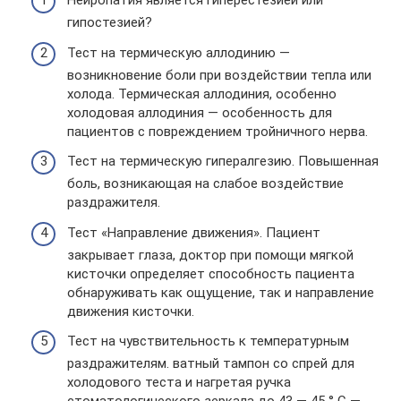
Нейропатия является гиперестезией или
гипостезией?
Тест на термическую аллодинию —
возникновение боли при воздействии тепла или
холода. Термическая аллодиния, особенно
холодовая аллодиния — особенность для
пациентов с повреждением тройничного нерва.
Тест на термическую гипералгезию. Повышенная
боль, возникающая на слабое воздействие
раздражителя.
Тест «Направление движения». Пациент
закрывает глаза, доктор при помощи мягкой
кисточки определяет способность пациента
обнаруживать как ощущение, так и направление
движения кисточки.
Тест на чувствительность к температурным
раздражителям. ватный тампон со спрей для
холодового теста и нагретая ручка