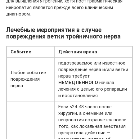
для выявления ятрогении, хотя посттравматическая
нейропатия является прежде всего клиническим
диагнозом.
Лечебные мероприятия в случае
повреждения ветки тройничного нерва
Событие
Действия врача
подозреваемое или известное
повреждение нерва и/или ветки
Любое событие
нерва требует
повреждения
НЕМЕДЛЕННОГО
начала
нерва
лечения с целью его репарации
и восстановления.
Если <24-48 часов после
хирургии, а онемение или
невропатия сохраняется после
того, как локальная анестезия
прекратила действие —