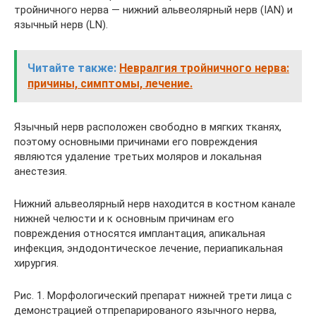
тройничного нерва — нижний альвеолярный нерв (IAN) и
язычный нерв (LN).
Читайте также:
Невралгия тройничного нерва:
причины, симптомы, лечение.
Язычный нерв расположен свободно в мягких тканях,
поэтому основными причинами его повреждения
являются удаление третьих моляров и локальная
анестезия.
Нижний альвеолярный нерв находится в костном канале
нижней челюсти и к основным причинам его
повреждения относятся имплантация, апикальная
инфекция, эндодонтическое лечение, периапикальная
хирургия.
Рис. 1. Морфологический препарат нижней трети лица с
демонстрацией отпрепарированого язычного нерва,