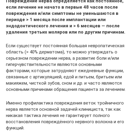
Повреждение нерва определяется как постоянное,
если лечение не начато в первые 48 часов после
повреждения и/или симптомы не уменьшаются в
периоде > 1 месяца после имплантации или
эндодонтического лечения и > 6 месяцев — после
удаления третьих моляров или по другим причинам.
Если существует постоянная большая невропатическая
область (> 40% дерматома), то можно утверждать о
серьезном повреждении нерва, а развитие боли и/или
гиперчувствительности являются основными
факторами, которые затрудняют ежедневные функции,
связанные с артикуляцией, едой и питьем, бритьем или
макияжем, чисткой зубов, сном и др. и часто являются
основными причинами обращения пациента за лечением.
Именно профилактика повреждения веток тройничного
нерва является основной задачей клинициста, так как
никакая тактика лечения не гарантирует полного
восстановления повреждённого нервного волокна и его
функций.