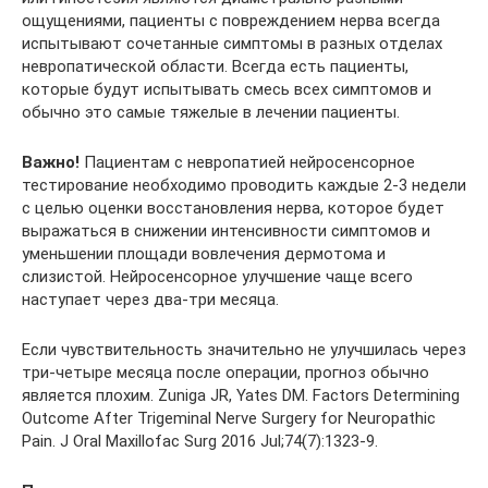
ощущениями, пациенты с повреждением нерва всегда
испытывают сочетанные симптомы в разных отделах
невропатической области. Всегда есть пациенты,
которые будут испытывать смесь всех симптомов и
обычно это самые тяжелые в лечении пациенты.
Важно!
Пациентам с невропатией нейросенсорное
тестирование необходимо проводить каждые 2-3 недели
с целью оценки восстановления нерва, которое будет
выражаться в снижении интенсивности симптомов и
уменьшении площади вовлечения дермотома и
слизистой. Нейросенсорное улучшение чаще всего
наступает через два-три месяца.
Если чувствительность значительно не улучшилась через
три-четыре месяца после операции, прогноз обычно
является плохим. Zuniga JR, Yates DM. Factors Determining
Outcome After Trigeminal Nerve Surgery for Neuropathic
Pain. J Oral Maxillofac Surg 2016 Jul;74(7):1323-9.