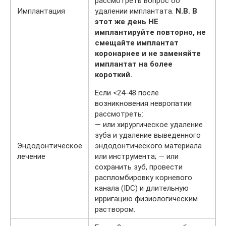
рассмотреть вопрос об
Имплантация
удалении имплантата.
N
.
B
.
В
этот же день НЕ
имплантируйте повторно, не
смещайте имплантат
коронарнее и не заменяйте
имплантат на более
короткий.
Если <24-48 после
возникновения невропатии
рассмотреть:
— или хирургическое удаление
зуба и удаление выведенного
Эндодонтическое
эндодонтического материала
лечение
или инструмента; — или
сохранить зуб, провести
распломбировку корневого
канала (IDC) и длительную
ирригацию физиологическим
раствором.