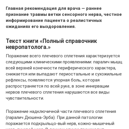
Главная рекомендация для врача — раннее
признание травмы ветки сенсорного нерва, честное
информирование пациента о реалистичных
ожиданиях его выздоровления.
Текст книги «Полный справочник
невропатолога.»
Поражение всего плечевого сплетения характеризуется
следующими клиническими проявлениями: паралич мышц
всей верхней конечности периферического характера,
снижается или выпадают периостальные и сухожильные
рефлексы, появляются упорная боль, которая
распространяется по всей руке, в зоне иннервации
нервов плечевого сплетения нарушаются все виды
чувствительности.
Поражение надключичной части плечевого сплетения
(паралич Дюшена-Эрба). При данной патологии
поражается подкрыльцо-вый нерв, кожно-мышечный