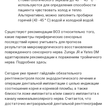
стоматологического зеркала до 43 — 45 ° C —
используются для определения способности
пациента чувствовать холод и тепло.
Альтернативно, можно заполнить пробирки
горячей (43 -45 ° C) водой и холодной водой.
Существуют рекомендации ВОЗ относительно того,
какие параметры периферических сенсорных
последствий нужно учитывать для прогноза
результатов микрохирургического восстановления
поврежденного сенсорного нерва. Zuniga JR и Yates DM
адаптировали рекомендации к поражениям тройничного
нерва. Подробнее здесь:
Сегодня уже принят гайдлайн обязательного
рентгенконтроля после эндодонтического лечения и
операции дентальной имплантации с целью индикации
соотношения корня и корневой пломбы, а также
близости ложе имплантата и/или самого имплантата к
каналу нижнеальвеолярного нерва. Считается, что
достаточно интраоральной дентальной рентгенографии