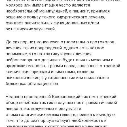
моляров или имплантация часто является
необязательной манипуляцией, а пациент, принимая
решение в пользу такого хирургического лечения,
ожидает значительных функциональных и/или
эстетических улучшений.
До сих пор нет консенсуса относительно протоколов
лечения таких повреждений, однако есть чёткое
понимание, что на тактику и успех лечения
нейросенсорного дефицита будет влиять механизм и
продолжительность травмы нерва, связанные с травмой
клинические признаки и симптомы, включая
психологические, функциональные или связанные с
болью жалобы пациентов.
Недавно проведенный Кокрановский систематический
обзор лечебных тактик в случаях посттравматической
невропатии, полученных в результате
стоматологических вмешательств, пришел к выводу о
том, что до сих пор существует необходимость в
рандомизированных контролируемых клинических