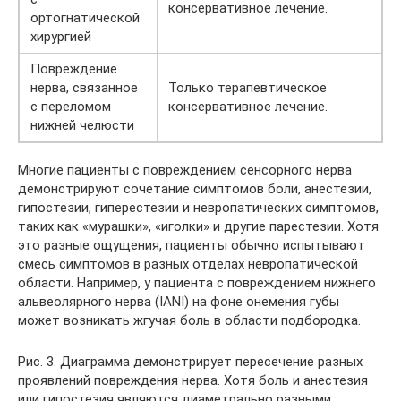
консервативное лечение.
ортогнатической
хирургией
Повреждение
нерва, связанное
Только терапевтическое
с переломом
консервативное лечение.
нижней челюсти
Многие пациенты с повреждением сенсорного нерва
демонстрируют сочетание симптомов боли, анестезии,
гипостезии, гиперестезии и невропатических симптомов,
таких как «мурашки», «иголки» и другие парестезии. Хотя
это разные ощущения, пациенты обычно испытывают
смесь симптомов в разных отделах невропатической
области. Например, у пациента с повреждением нижнего
альвеолярного нерва (IANI) на фоне онемения губы
может возникать жгучая боль в области подбородка.
Рис. 3. Диаграмма демонстрирует пересечение разных
проявлений повреждения нерва. Хотя боль и анестезия
или гипостезия являются диаметрально разными