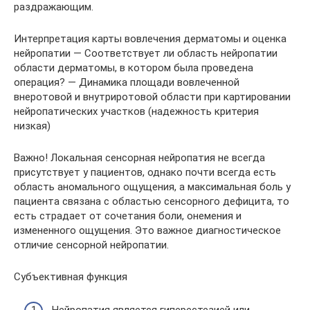
раздражающим.
Интерпретация карты вовлечения дерматомы и оценка
нейропатии — Соответствует ли область нейропатии
области дерматомы, в котором была проведена
операция? — Динамика площади вовлеченной
внеротовой и внутриротовой области при картировании
нейропатических участков (надежность критерия
низкая)
Важно! Локальная сенсорная нейропатия не всегда
присутствует у пациентов, однако почти всегда есть
область аномального ощущения, а максимальная боль у
пациента связана с областью сенсорного дефицита, то
есть страдает от сочетания боли, онемения и
измененного ощущения. Это важное диагностическое
отличие сенсорной нейропатии.
Субъективная функция