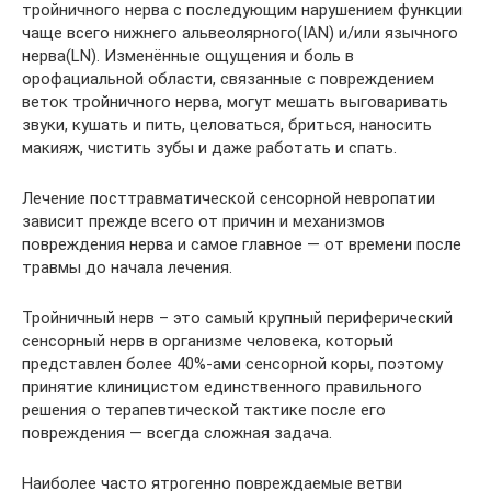
тройничного нерва с последующим нарушением функции
чаще всего нижнего альвеолярного(IAN) и/или язычного
нерва(LN). Изменённые ощущения и боль в
орофациальной области, связанные с повреждением
веток тройничного нерва, могут мешать выговаривать
звуки, кушать и пить, целоваться, бриться, наносить
макияж, чистить зубы и даже работать и спать.
Лечение посттравматической сенсорной невропатии
зависит прежде всего от причин и механизмов
повреждения нерва и самое главное — от времени после
травмы до начала лечения.
Тройничный нерв – это самый крупный периферический
сенсорный нерв в организме человека, который
представлен более 40%-ами сенсорной коры, поэтому
принятие клиницистом единственного правильного
решения о терапевтической тактике после его
повреждения — всегда сложная задача.
Наиболее часто ятрогенно повреждаемые ветви