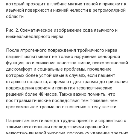
который проходит в глубине мягких тканей и прилежит к
язычной поверхности нижней челюсти в ретромолярной
области.
Рис. 2. Схематическое изображение хода язычного и
нижнеальвеолярного нерва.
После ятрогенного повреждения тройничного нерва
пациент испытывает не только нарушение сенсорной
функции, но и снижение качества жизни, психологический
дискомфорт и социальные проблемы, проявление
которых более устойчивые в случаях, если пациент
старшего возраста, а время от дня травмы до признания
повреждения врачом и принятия терапевтических
решений более 48 часов. Также важно помнить, что
посттравматические последствия тем тяжелее, чем
проксимальнее травма по отношению к телу клетки.
Пациентам почти всегда трудно принять и справиться с
такими негативными последствиями оральной и
челюстно-лицевой хирургии, поскольку удаление третьих