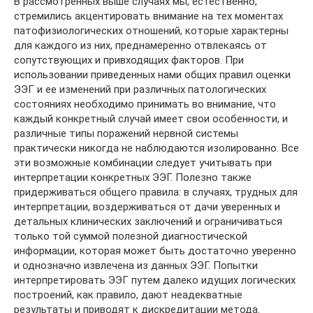
В рассмотренных выше случаях мы, естественно,
стремились акцентировать внимание на тех моментах
патофизиологических отношений, которые характерны
для каждого из них, преднамеренно отвлекаясь от
сопутствующих и привходящих факторов. При
использовании приведенных нами общих правил оценки
ЭЭГ и ее изменений при различных патологических
состояниях необходимо принимать во внимание, что
каждый конкретный случай имеет свои особенности, и
различные типы поражений нервной системы
практически никогда не наблюдаются изолированно. Все
эти возможные комбинации следует учитывать при
интерпретации конкретных ЭЭГ. Полезно также
придерживаться общего правила: в случаях, трудных для
интерпретации, воздерживаться от дачи уверенных и
детальных клинических заключений и ограничиваться
только той суммой полезной диагностической
информации, которая может быть достаточно уверенно
и однозначно извлечена из данных ЭЭГ. Попытки
интерпретировать ЭЭГ путем далеко идущих логических
построений, как правило, дают неадекватные
результаты и приводят к дискредитации метода.