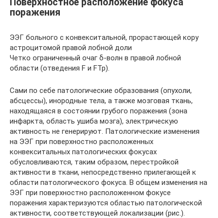
Поверхностное расположение фокуса
поражения
ЭЭГ больного с конвекситальной, прорастающей кору
астроцитомой правой лобной доли
Четко ограниченный очаг δ-волн в правой лобной
области (отведения F и FTp).
Сами по себе патологические образования (опухоли,
абсцессы), инородные тела, а также мозговая ткань,
находящаяся в состоянии грубого поражения (зона
инфаркта, область ушиба мозга), электрическую
активность не генерируют. Патологические изменения
на ЭЭГ при поверхностно расположенных
конвекситальных патологических фокусах
обусловливаются, таким образом, перестройкой
активности в ткани, непосредственно прилегающей к
области патологического фокуса. В общем изменения на
ЭЭГ при поверхностно расположенном фокусе
поражения характеризуются областью патологической
активности, соответствующей локализации (рис.).