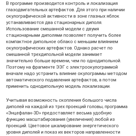
В программе производится контроль и локализация
глазодвигательных артефактов. Для этого при наличии
окулографической активности в зоне глазных яблок
устанавливаются два стационарных диполя.
Использование смешанной модели с двумя
стационарными диполями позволяет получить более
компактное дипольное облако с меньшим влиянием
окулографических артефактов. Однако расчет по
смешанной трехдипольной модели занимает
значительно больше времени, чем по однодипольной.
Поэтому на фрагменте ЭЭГ с электроокулограммой
вначале надо устранить влияние окулограммы методом
автоматического подавления артефактов, а потом
применить однодипольную модель локализации.
Учитывая возможность скопления большого числа
диполей на каждой из трех проекций головы, программа
«Энцефалан-3D» предоставляет весьма удобную
функцию масштабирования (увеличения) любой из
проекций. Цветовое шкалирование энергетического
уровня диполей и показ их векторов направленности