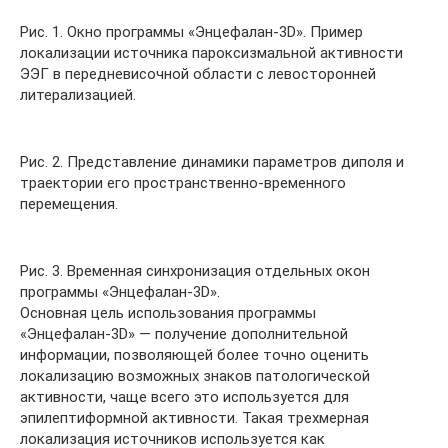
Рис. 1. Окно программы «Энцефалан-3D». Пример
локализации источника пароксизмальной активности
ЭЭГ в передневисочной области с левосторонней
литерализацией.
Рис. 2. Представление динамики параметров диполя и
траектории его пространственно-временного
перемещения.
Рис. 3. Временная синхронизация отдельных окон
программы «Энцефалан-3D».
Основная цель использования программы
«Энцефалан-3D» — получение дополнительной
информации, позволяющей более точно оценить
локализацию возможных знаков патологической
активности, чаще всего это используется для
эпилептиформной активности. Такая трехмерная
локализация источников используется как