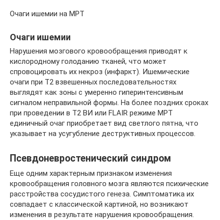
Очаги ишемии на МРТ
Очаги ишемии
Нарушения мозгового кровообращения приводят к
кислородному голоданию тканей, что может
спровоцировать их некроз (инфаркт). Ишемические
очаги при Т2 взвешенных последовательностях
выглядят как зоны с умеренно гиперинтенсивным
сигналом неправильной формы. На более поздних сроках
при проведении в Т2 ВИ или FLAIR режиме МРТ
единичный очаг приобретает вид светлого пятна, что
указывает на усугубление деструктивных процессов.
Псевдоневростенический синдром
Еще одним характерным признаком изменения
кровообращения головного мозга являются психические
расстройства сосудистого генеза. Симптоматика их
совпадает с классической картиной, но возникают
изменения в результате нарушения кровообращения.