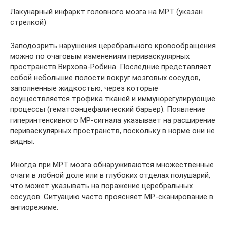
Лакунарный инфаркт головного мозга на МРТ (указан
стрелкой)
Заподозрить нарушения церебрального кровообращения
можно по очаговым изменениям периваскулярных
пространств Вирхова-Робина. Последние представляет
собой небольшие полости вокруг мозговых сосудов,
заполненные жидкостью, через которые
осуществляется трофика тканей и иммунорегулирующие
процессы (гематоэнцефалический барьер). Появление
гиперинтенсивного МР-сигнала указывает на расширение
периваскулярных пространств, поскольку в норме они не
видны.
Иногда при МРТ мозга обнаруживаются множественные
очаги в лобной доле или в глубоких отделах полушарий,
что может указывать на поражение церебральных
сосудов. Ситуацию часто проясняет МР-сканирование в
ангиорежиме.