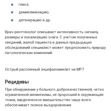
глиоз;
демиелинизацию;
дегенерацию и др.
Врач-рентгенолог описывает интенсивность сигнала,
размеры и локализацию очага. С учетом полученных
сведений, жалоб пациента и данных предыдущих
обследований специалист может предположить природу
патологических изменений.
Острый рассеянный энцефаломиелит на МРТ
Рецидивы
При обнаружении у больного доброкачественной, четко
ограниченной менингиомы, не проросшей в окружающие
ткани, хирургическое вмешательство чаще всего
обеспечивает полное выздоровление.