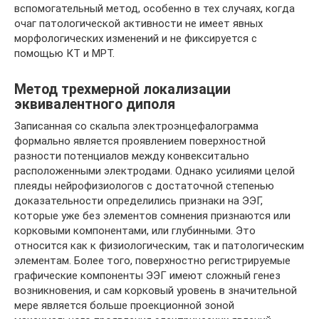
вспомогательный метод, особенно в тех случаях, когда
очаг патологической активности не имеет явных
морфологических изменений и не фиксируется с
помощью КТ и МРТ.
Метод трехмерной локализации
эквивалентного диполя
Записанная со скальпа электроэнцефалограмма
формально является проявлением поверхностной
разности потенциалов между конвекситально
расположенными электродами. Однако усилиями целой
плеяды нейрофизиологов с достаточной степенью
доказательности определились признаки на ЭЭГ,
которые уже без элементов сомнения признаются или
корковыми компонентами, или глубинными. Это
относится как к физиологическим, так и патологическим
элементам. Более того, поверхностно регистрируемые
графические компоненты ЭЭГ имеют сложный генез
возникновения, и сам корковый уровень в значительной
мере является больше проекционной зоной