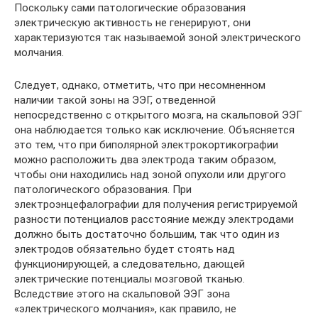
Поскольку сами патологические образования
электрическую активность не генерируют, они
характеризуются так называемой зоной электрического
молчания.
Следует, однако, отметить, что при несомненном
наличии такой зоны на ЭЭГ, отведенной
непосредственно с открытого мозга, на скальповой ЭЭГ
она наблюдается только как исключение. Объясняется
это тем, что при биполярной электрокортикографии
можно расположить два электрода таким образом,
чтобы они находились над зоной опухоли или другого
патологического образования. При
электроэнцефалографии для получения регистрируемой
разности потенциалов расстояние между электродами
должно быть достаточно большим, так что один из
электродов обязательно будет стоять над
функционирующей, а следовательно, дающей
электрические потенциалы мозговой тканью.
Вследствие этого на скальповой ЭЭГ зона
«электрического молчания», как правило, не