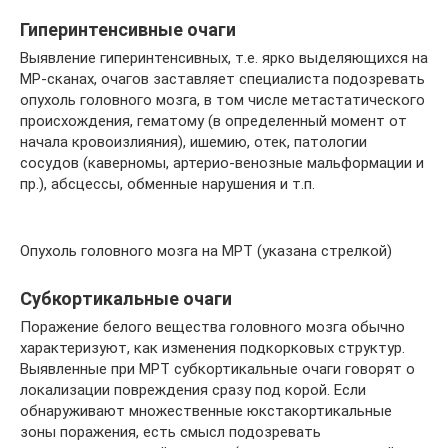
Гиперинтенсивные очаги
Выявление гиперинтенсивных, т.е. ярко выделяющихся на
МР-сканах, очагов заставляет специалиста подозревать
опухоль головного мозга, в том числе метастатического
происхождения, гематому (в определенный момент от
начала кровоизлияния), ишемию, отек, патологии
сосудов (каверномы, артерио-венозные мальформации и
пр.), абсцессы, обменные нарушения и т.п.
Опухоль головного мозга на МРТ (указана стрелкой)
Субкортикальные очаги
Поражение белого вещества головного мозга обычно
характеризуют, как изменения подкорковых структур.
Выявленные при МРТ субкортикальные очаги говорят о
локализации повреждения сразу под корой. Если
обнаруживают множественные юкстакортикальные
зоны поражения, есть смысл подозревать