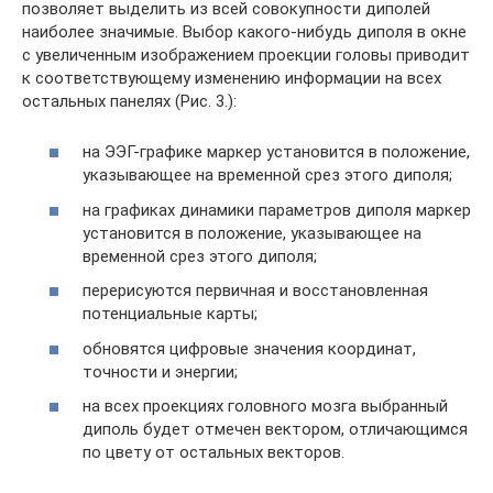
позволяет выделить из всей совокупности диполей
наиболее значимые. Выбор какого-нибудь диполя в окне
с увеличенным изображением проекции головы приводит
к соответствующему изменению информации на всех
остальных панелях (Рис. 3.):
на ЭЭГ-графике маркер установится в положение,
указывающее на временной срез этого диполя;
на графиках динамики параметров диполя маркер
установится в положение, указывающее на
временной срез этого диполя;
перерисуются первичная и восстановленная
потенциальные карты;
обновятся цифровые значения координат,
точности и энергии;
на всех проекциях головного мозга выбранный
диполь будет отмечен вектором, отличающимся
по цвету от остальных векторов.