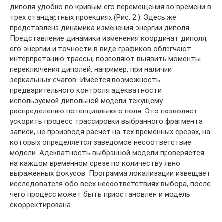
диполя удобно по кривым его перемещения во времени в
трех стандартных проекциях (Рис. 2.). Здесь же
представлена динамика изменения энергии диполя.
Представление динамики изменения координат диполя,
его энергии и точности в виде графиков облегчают
интерпретацию трассы, позволяют выявить моменты
переключения диполей, например, при наличии
зеркальных очагов. Имеется возможность
предварительного контроля адекватности
используемой дипольной модели текущему
распределению потенциального поля. Это позволяет
ускорить процесс трассировки выбранного фрагмента
записи, не производя расчет на тех временных срезах, на
которых определяется заведомое несоответствие
модели. Адекватность выбранной модели проверяется
на каждом временном срезе по количеству явно
выраженных фокусов. Программа локализации извещает
исследователя обо всех несоответствиях выбора, после
чего процесс может быть приостановлен и модель
скорректирована.