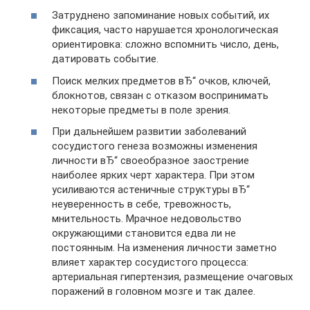
Затруднено запоминание новых событий, их
фиксация, часто нарушается хронологическая
ориентировка: сложно вспомнить число, день,
датировать событие.
Поиск мелких предметов вЂ“ очков, ключей,
блокнотов, связан с отказом воспринимать
некоторые предметы в поле зрения.
При дальнейшем развитии заболеваний
сосудистого генеза возможны изменения
личности вЂ“ своеобразное заострение
наиболее ярких черт характера. При этом
усиливаются астеничные структуры вЂ“
неуверенность в себе, тревожность,
мнительность. Мрачное недовольство
окружающими становится едва ли не
постоянным. На изменения личности заметно
влияет характер сосудистого процесса:
артериальная гипертензия, размещение очаговых
поражений в головном мозге и так далее.