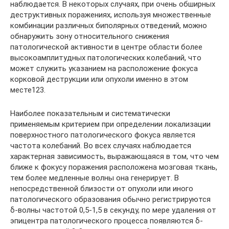
наблюдается. В некоторых случаях, при очень обширных
деструктивных поражениях, используя множественные
комбинации различных биполярных отведений, можно
обнаружить зону относительного снижения
патологической активности в центре области более
высокоамплитудных патологических колебаний, что
может служить указанием на расположение фокуса
корковой деструкции или опухоли именно в этом
месте123.
Наиболее показательным и систематически
применяемым критерием при определении локализации
поверхностного патологического фокуса является
частота колебаний. Во всех случаях наблюдается
характерная зависимость, выражающаяся в том, что чем
ближе к фокусу поражения расположена мозговая ткань,
тем более медленные волны она генерирует. В
непосредственной близости от опухоли или иного
патологического образования обычно регистрируются
δ-волны частотой 0,5-1,5 в секунду, по мере удаления от
эпицентра патологического процесса появляются δ-