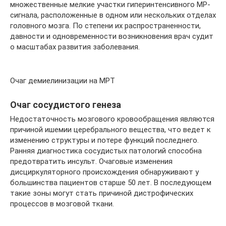
множественные мелкие участки гиперинтенсивного МР-
сигнала, расположенные в одном или нескольких отделах
головного мозга. По степени их распространенности,
давности и одновременности возникновения врач судит
о масштабах развития заболевания.
Очаг демиелинизации на МРТ
Очаг сосудистого генеза
Недостаточность мозгового кровообращения являются
причиной ишемии церебрального вещества, что ведет к
изменению структуры и потере функций последнего.
Ранняя диагностика сосудистых патологий способна
предотвратить инсульт. Очаговые изменения
дисциркуляторного происхождения обнаруживают у
большинства пациентов старше 50 лет. В последующем
такие зоны могут стать причиной дистрофических
процессов в мозговой ткани.