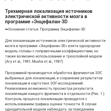
Трехмерная локализация источников
электрической активности мозга в
программе «Энцефалан-3D
➥Основная статья: Программа Энцефалан-3D
Для локализации источников электрической активности
мозга в программе «Энцефалан-3D» взята однородная
модель головы с поправочными коэффициентами, но
также возможно использование и трехслойной модели
(Агу et al., 1981; Musha et al., 1987).
Программой производится обработка фрагментов ЭЭГ,
выбранных для локализации, и сохранение результатов
локализации в картотеке ЭЭГ-исследований.
Реализована возможность просмотра результата
локализации каждого фрагмента в отдельности (Рис. 1.).
Контроль процесса локализации проводится с
использованием графика оценки точности. В случае
однодипольной модели наблюдать за поведением