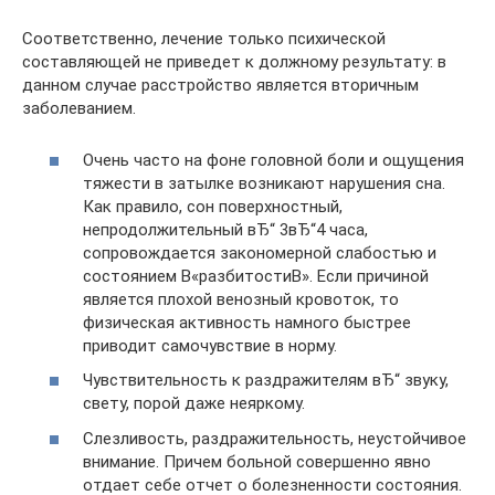
Соответственно, лечение только психической
составляющей не приведет к должному результату: в
данном случае расстройство является вторичным
заболеванием.
Очень часто на фоне головной боли и ощущения
тяжести в затылке возникают нарушения сна.
Как правило, сон поверхностный,
непродолжительный вЂ“ 3вЂ“4 часа,
сопровождается закономерной слабостью и
состоянием В«разбитостиВ». Если причиной
является плохой венозный кровоток, то
физическая активность намного быстрее
приводит самочувствие в норму.
Чувствительность к раздражителям вЂ“ звуку,
свету, порой даже неяркому.
Слезливость, раздражительность, неустойчивое
внимание. Причем больной совершенно явно
отдает себе отчет о болезненности состояния.