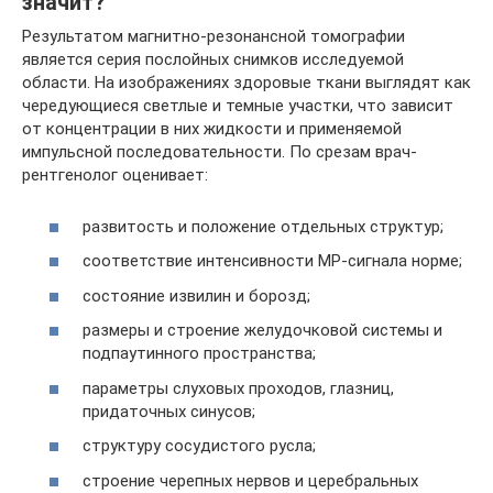
значит?
Результатом магнитно-резонансной томографии
является серия послойных снимков исследуемой
области. На изображениях здоровые ткани выглядят как
чередующиеся светлые и темные участки, что зависит
от концентрации в них жидкости и применяемой
импульсной последовательности. По срезам врач-
рентгенолог оценивает:
развитость и положение отдельных структур;
соответствие интенсивности МР-сигнала норме;
состояние извилин и борозд;
размеры и строение желудочковой системы и
подпаутинного пространства;
параметры слуховых проходов, глазниц,
придаточных синусов;
структуру сосудистого русла;
строение черепных нервов и церебральных