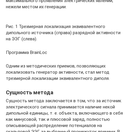
максимального проявления электрических явлений,
нежели местом их генерации.
Рис. 1 Трехмерная локализация эквивалентного
дипольного источника (справа) разрядной активности
на ЭЭГ (слева).
Программа BrainLoc
Одним из методических приемов, позволяющих
локализовать генератор активности, стал метод
трехмерной локализации эквивалентного диполя.
Сущность метода
Сущность метода заключается в том, что за источник
электрического сигнала принимается наличие некой
дипольной единицы, т. е. объекта, включающего в себя
как минусовой, так и плюсовой заряд, полностью
описывающей распределение потенциалов на
скальповой ЭЭГ за выбранный промежуток времени. В