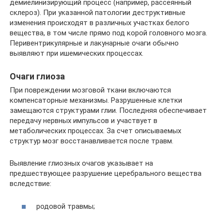
демиелинизирующий процесс (например, рассеянный
склероз). При указанной патологии деструктивные
изменения происходят в различных участках белого
вещества, в том числе прямо под корой головного мозга.
Перивентрикулярные и лакунарные очаги обычно
выявляют при ишемических процессах.
Очаги глиоза
При повреждении мозговой ткани включаются
компенсаторные механизмы. Разрушенные клетки
замещаются структурами глии. Последняя обеспечивает
передачу нервных импульсов и участвует в
метаболических процессах. За счет описываемых
структур мозг восстанавливается после травм.
Выявление глиозных очагов указывает на
предшествующее разрушение церебрального вещества
вследствие:
родовой травмы;