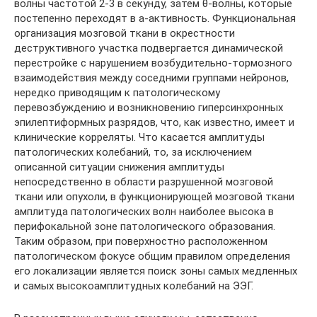
волны частотой 2-3 в секунду, затем θ-волны, которые
постепенно переходят в a-активность. Функциональная
организация мозговой ткани в окрестности
деструктивного участка подвергается динамической
перестройке с нарушением возбудительно-тормозного
взаимодействия между соседними группами нейронов,
нередко приводящим к патологическому
перевозбуждению и возникновению гиперсинхронных
эпилептиформных разрядов, что, как известно, имеет и
клинические корреляты. Что касается амплитуды
патологических колебаний, то, за исключением
описанной ситуации снижения амплитуды
непосредственно в области разрушенной мозговой
ткани или опухоли, в функционирующей мозговой ткани
амплитуда патологических волн наиболее высока в
перифокальной зоне патологического образования.
Таким образом, при поверхностно расположенном
патологическом фокусе общим правилом определения
его локализации является поиск зоны самых медленных
и самых высокоамплитудных колебаний на ЭЭГ.