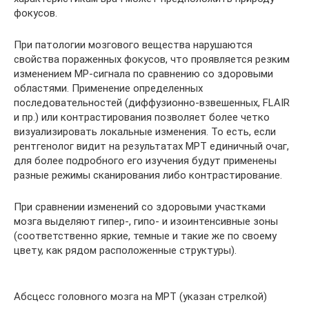
фокусов.
При патологии мозгового вещества нарушаются
свойства пораженных фокусов, что проявляется резким
изменением МР-сигнала по сравнению со здоровыми
областями. Применение определенных
последовательностей (диффузионно-взвешенных, FLAIR
и пр.) или контрастирования позволяет более четко
визуализировать локальные изменения. То есть, если
рентгенолог видит на результатах МРТ единичный очаг,
для более подробного его изучения будут применены
разные режимы сканирования либо контрастирование.
При сравнении изменений со здоровыми участками
мозга выделяют гипер-, гипо- и изоинтенсивные зоны
(соответственно яркие, темные и такие же по своему
цвету, как рядом расположенные структуры).
Абсцесс головного мозга на МРТ (указан стрелкой)