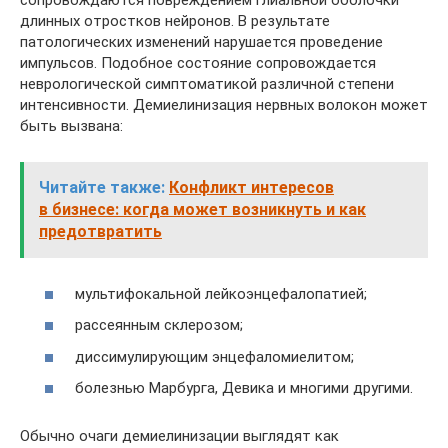
сопровождаются повреждением глиальной оболочки
длинных отростков нейронов. В результате
патологических изменений нарушается проведение
импульсов. Подобное состояние сопровождается
неврологической симптоматикой различной степени
интенсивности. Демиелинизация нервных волокон может
быть вызвана:
Читайте также:
Конфликт интересов
в бизнесе: когда может возникнуть и как
предотвратить
мультифокальной лейкоэнцефалопатией;
рассеянным склерозом;
диссимулирующим энцефаломиелитом;
болезнью Марбурга, Девика и многими другими.
Обычно очаги демиелинизации выглядят как