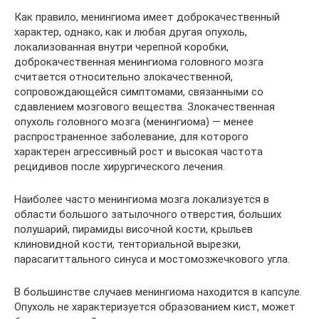
Как правило, менингиома имеет доброкачественный
характер, однако, как и любая другая опухоль,
локализованная внутри черепной коробки,
доброкачественная менингиома головного мозга
считается относительно злокачественной,
сопровождающейся симптомами, связанными со
сдавлением мозгового вещества. Злокачественная
опухоль головного мозга (менингиома) — менее
распространенное заболевание, для которого
характерен агрессивный рост и высокая частота
рецидивов после хирургического лечения.
Наиболее часто менингиома мозга локализуется в
области большого затылочного отверстия, больших
полушарий, пирамиды височной кости, крыльев
клиновидной кости, тенториальной вырезки,
парасагиттального синуса и мостомозжечкового угла.
В большинстве случаев менингиома находится в капсуле.
Опухоль не характеризуется образованием кист, может