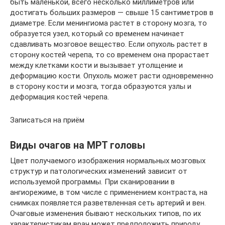
быть маленькой, всего несколько миллиметров или
достигать больших размеров — свыше 15 сантиметров в
диаметре. Если менингиома растет в сторону мозга, то
образуется узел, который со временем начинает
сдавливать мозговое вещество. Если опухоль растет в
сторону костей черепа, то со временем она прорастает
между клетками кости и вызывает утолщение и
деформацию кости. Опухоль может расти одновременно
в сторону кости и мозга, тогда образуются узлы и
деформация костей черепа.
Записаться на приём
Виды очагов на МРТ головы
Цвет получаемого изображения нормальных мозговых
структур и патологических изменений зависит от
используемой программы. При сканировании в
ангиорежиме, в том числе с применением контраста, на
снимках появляется разветвленная сеть артерий и вен.
Очаговые изменения бывают нескольких типов, по их
характеристикам врач может предположить природу