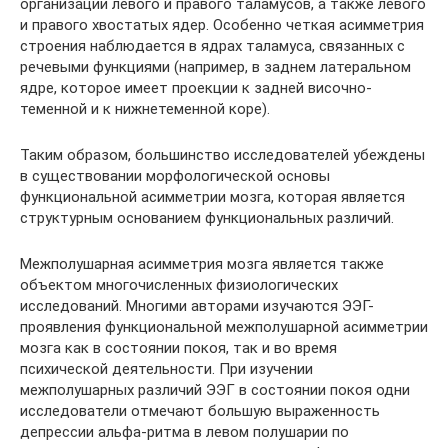
организации левого и правого таламусов, а также левого
и правого хвостатых ядер. Особенно четкая асимметрия
строения наблюдается в ядрах таламуса, связанных с
речевыми функциями (например, в заднем латеральном
ядре, которое имеет проекции к задней височно-
теменной и к нижнетеменной коре).
Таким образом, большинство исследователей убеждены
в существовании морфологической основы
функциональной асимметрии мозга, которая является
структурным основанием функциональных различий.
Межполушарная асимметрия мозга является также
объектом многочисленных физиологических
исследований. Многими авторами изучаются ЭЭГ-
проявления функциональной межполушарной асимметрии
мозга как в состоянии покоя, так и во время
психической деятельности. При изучении
межполушарных различий ЭЭГ в состоянии покоя одни
исследователи отмечают большую выраженность
депрессии альфа-ритма в левом полушарии по