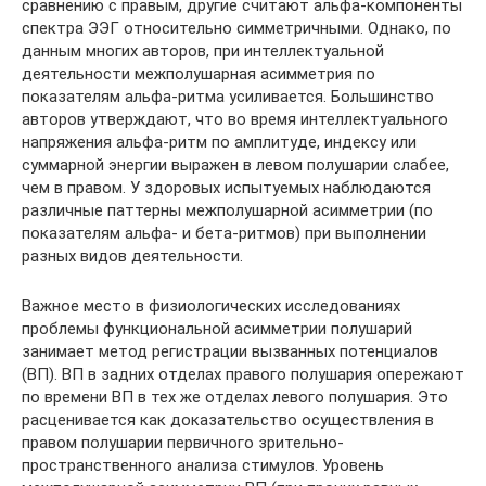
сравнению с правым, другие считают альфа-компоненты
спектра ЭЭГ относительно симметричными. Однако, по
данным многих авторов, при интеллектуальной
деятельности межполушарная асимметрия по
показателям альфа-ритма усиливается. Большинство
авторов утверждают, что во время интеллектуального
напряжения альфа-ритм по амплитуде, индексу или
суммарной энергии выражен в левом полушарии слабее,
чем в правом. У здоровых испытуемых наблюдаются
различные паттерны межполушарной асимметрии (по
показателям альфа- и бета-ритмов) при выполнении
разных видов деятельности.
Важное место в физиологических исследованиях
проблемы функциональной асимметрии полушарий
занимает метод регистрации вызванных потенциалов
(ВП). ВП в задних отделах правого полушария опережают
по времени ВП в тех же отделах левого полушария. Это
расценивается как доказательство осуществления в
правом полушарии первичного зрительно-
пространственного анализа стимулов. Уровень