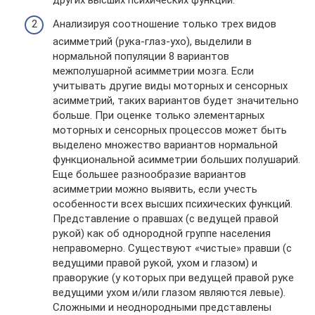
других высших психических функций.
Анализируя соотношение только трех видов
асимметрий (рука-глаз-ухо), выделили в
нормальной популяции 8 вариантов
межполушарной асимметрии мозга. Если
учитывать другие виды моторных и сенсорных
асимметрий, таких вариантов будет значительно
больше. При оценке только элементарных
моторных и сенсорных процессов может быть
выделено множество вариантов нормальной
функциональной асимметрии больших полушарий.
Еще большее разнообразие вариантов
асимметрии можно выявить, если учесть
особенности всех высших психических функций.
Представление о правшах (с ведущей правой
рукой) как об однородной группе населения
неправомерно. Существуют «чистые» правши (с
ведущими правой рукой, ухом и глазом) и
праворукие (у которых при ведущей правой руке
ведущими ухом и/или глазом являются левые).
Сложными и неоднородными представлены