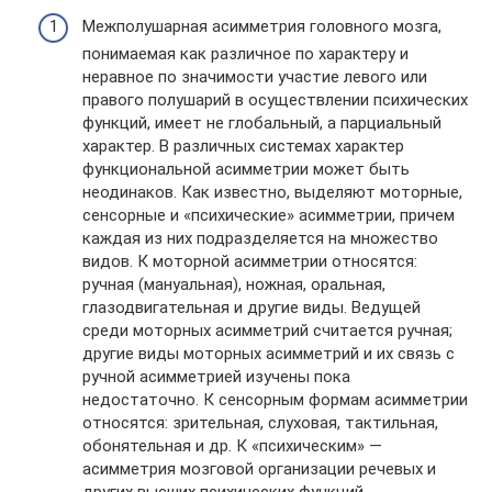
Межполушарная асимметрия головного мозга,
понимаемая как различное по характеру и
неравное по значимости участие левого или
правого полушарий в осуществлении психических
функций, имеет не глобальный, а парциальный
характер. В различных системах характер
функциональной асимметрии может быть
неодинаков. Как известно, выделяют моторные,
сенсорные и «психические» асимметрии, причем
каждая из них подразделяется на множество
видов. К моторной асимметрии относятся:
ручная (мануальная), ножная, оральная,
глазодвигательная и другие виды. Ведущей
среди моторных асимметрий считается ручная;
другие виды моторных асимметрий и их связь с
ручной асимметрией изучены пока
недостаточно. К сенсорным формам асимметрии
относятся: зрительная, слуховая, тактильная,
обонятельная и др. К «психическим» —
асимметрия мозговой организации речевых и