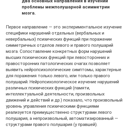
два основных направления в изучении
проблемы межполушарной асимметрии
мозга.
Первое направление — это экспериментальное изучение
специфики нарушений отдельных (вербальных и
невербальных) психических функций при поражении
симметричных отделов левого и правого полушарий
мозга. Сопоставление конкретных форм нарушений
высших психических функций при левосторонних и
правосторонних патологических очагах позволяет
выявить нейропсихологические симптомы, характерные
для поражения только левого, или только правого
полушарий. Нейропсихологическое изучение нарушений
различных психических функций (памяти,
интеллектуальной деятельности, произвольных
движений и действий и др.) показало, что произвольный
уровень управления психическими функциями
реализуется преимущественно структурами левого
полушария, а непроизвольный, автоматизированный —
структурами правого полушария (у правшей).