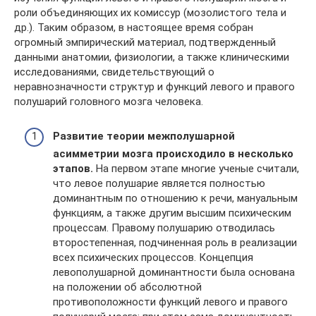
роли объединяющих их комиссур (мозолистого тела и
др.). Таким образом, в настоящее время собран
огромный эмпирический материал, подтвержденный
данными анатомии, физиологии, а также клиническими
исследованиями, свидетельствующий о
неравнозначности структур и функций левого и правого
полушарий головного мозга человека.
Развитие теории межполушарной
асимметрии мозга происходило в несколько
этапов.
На первом этапе многие ученые считали,
что левое полушарие является полностью
доминантным по отношению к речи, мануальным
функциям, а также другим высшим психическим
процессам. Правому полушарию отводилась
второстепенная, подчиненная роль в реализации
всех психических процессов. Концепция
левополушарной доминантности была основана
на положении об абсолютной
противоположности функций левого и правого