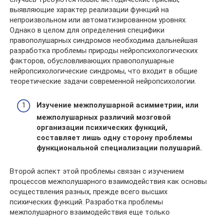
выявляющие характер реализации функций на
непроизвольном или автоматизированном уровнях.
Однако в целом для определения специфики
правополушарных синдромов необходима дальнейшая
разработка проблемы природы нейропсихологических
факторов, обусловливающих правополушарные
нейропсихологические синдромы, что входит в общие
теоретические задачи современной нейропсихологии.
Изучение межполушарной асимметрии, или
межполушарных различий мозговой
организации психических функций,
составляет лишь одну сторону проблемы
функциональной специализации полушарий.
Второй аспект этой проблемы связан с изучением
процессов межполушарного взаимодействия как основы
осуществления разных, прежде всего высших
психических функций. Разработка проблемы
межполушарного взаимодействия еще только