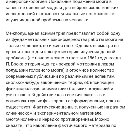
и нейропсихологией. Локальные поражения мозга в
качестве основной модели для нейропсихологических
исследований открывают уникальные возможности
изучения данной проблемы на человеке.
Межполушарная асимметрия представляет собой одну
из фундаментальных закономерностей работы мозга не
только человека, но и животных. Однако, несмотря на
сравнительно длительную историю изучения данной
проблемы (ее начало можно отнести к 1861 году, когда
П. Брока открыл «центр» речевой моторики в левом
полушарии головного мозга) и огромное количество
современных публикаций по различным ее аспектам,
сколько-нибудь законченной теории, объясняющей
функциональную асимметрию больших полушарий и
учитывающей действие как генетических, так и
социокультурных факторов в ее формировании, пока не
существует. Фактические данные, полученные на разном
клиническом и экспериментальном материале,
многочисленны и нередко противоречивы. Можно
сказать, что накопление фактического материала по