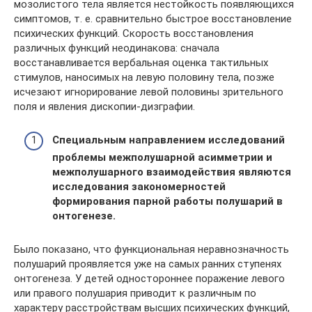
мозолистого тела является нестойкость появляющихся
симптомов, т. е. сравнительно быстрое восстановление
психических функций. Скорость восстановления
различных функций неодинакова: сначала
восстанавливается вербальная оценка тактильных
стимулов, наносимых на левую половину тела, позже
исчезают игнорирование левой половины зрительного
поля и явления дископии-дизграфии.
Специальным направлением исследований
проблемы межполушарной асимметрии и
межполушарного взаимодействия являются
исследования закономерностей
формирования парной работы полушарий в
онтогенезе.
Было показано, что функциональная неравнозначность
полушарий проявляется уже на самых ранних ступенях
онтогенеза. У детей одностороннее поражение левого
или правого полушария приводит к различным по
характеру расстройствам высших психических функций,