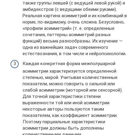
также группы левшей (с ведущей левой рукой) и
амбидекстров (с ведущими обеими руками).
Реальная картина асимметрий и их комбинаций в
норме, по-видимому, очень сложна. Безусловно,
«профили асимметрий» (т. е. определенные
сочетания, паттерны асимметрий разных
функций) весьма разнообразны. Их изучение —
одна из важнейших задач современного
естествознания, в том числе и нейропсихологии.
Каждая конкретная форма межполушарной
асимметрии характеризуется определенной
степенью, мерой. Учитывая количественные
показатели, можно говорить о сильной или
слабой асимметрии (моторной или сенсорной).
Для точной характеристики степени
выраженности той или иной асимметрии
некоторые авторы пользуются таким
показателем, как коэффициент асимметрии.
Поэтому парциальные характеристики
асимметрии должны быть дополнены
количественными данными.