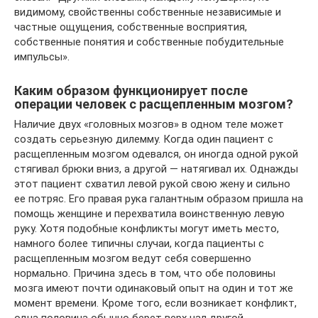
видимому, свойственны собственные независимые и
частные ощущения, собственные восприятия,
собственные понятия и собственные побудительные
импульсы».
Каким образом функционирует после
операции человек с расщепленным мозгом?
Наличие двух «головных мозгов» в одном теле может
создать серьезную дилемму. Когда один пациент с
расщепленным мозгом одевался, он иногда одной рукой
стягивал брюки вниз, а другой — натягивал их. Однажды
этот пациент схватил левой рукой свою жену и сильно
ее потряс. Его правая рука галантным образом пришла на
помощь женщине и перехватила воинственную левую
руку. Хотя подобные конфликты могут иметь место,
намного более типичны случаи, когда пациенты с
расщепленным мозгом ведут себя совершенно
нормально. Причина здесь в том, что обе половины
мозга имеют почти одинаковый опыт на один и тот же
момент времени. Кроме того, если возникает конфликт,