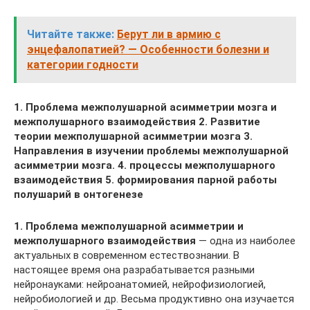
Читайте также:
Берут ли в армию с
энцефалопатией? — Особенности болезни и
категории годности
1. Проблема межполушарной асимметрии мозга и
межполушарного взаимодействия
2. Развитие
теории межполушарной асимметрии мозга
3.
Направления в изучении проблемы межполушарной
асимметрии мозга.
4. процессы межполушарного
взаимодействия
5. формирования парной работы
полушарий в онтогенезе
1. Проблема межполушарной асимметрии и
межполушарного взаимодействия
— одна из наиболее
актуальных в современном естествознании. В
настоящее время она разрабатывается разными
нейронауками: нейроанатомией, нейрофизиологией,
нейробиологией и др. Весьма продуктивно она изучается