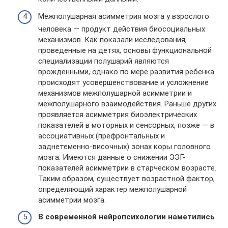
Межполушарная асимметрия мозга у взрослого
человека — продукт действия биосоциальных
механизмов. Как показали исследования,
проведенные на детях, основы функциональной
специализации полушарий являются
врожденными, однако по мере развития ребенка
происходят усовершенствование и усложнение
механизмов межполушарной асимметрии и
межполушарного взаимодействия. Раньше других
проявляется асимметрия биоэлектрических
показателей в моторных и сенсорных, позже — в
ассоциативных (префронтальных и
заднетеменно-височных) зонах коры головного
мозга. Имеются данные о снижении ЭЭГ-
показателей асимметрии в старческом возрасте.
Таким образом, существует возрастной фактор,
определяющий характер межполушарной
асимметрии мозга.
В современной нейропсихологии наметились