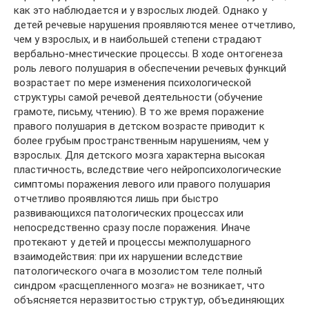
как это наблюдается и у взрослых людей. Однако у
детей речевые нарушения проявляются менее отчетливо,
чем у взрослых, и в наибольшей степени страдают
вербально-мнестические процессы. В ходе онтогенеза
роль левого полушария в обеспечении речевых функций
возрастает по мере изменения психологической
структуры самой речевой деятельности (обучение
грамоте, письму, чтению). В то же время поражение
правого полушария в детском возрасте приводит к
более грубым пространственным нарушениям, чем у
взрослых. Для детского мозга характерна высокая
пластичность, вследствие чего нейропсихологические
симптомы поражения левого или правого полушария
отчетливо проявляются лишь при быстро
развивающихся патологических процессах или
непосредственно сразу после поражения. Иначе
протекают у детей и процессы межполушарного
взаимодействия: при их нарушении вследствие
патологического очага в мозолистом теле полный
синдром «расщепленного мозга» не возникает, что
объясняется неразвитостью структур, объединяющих