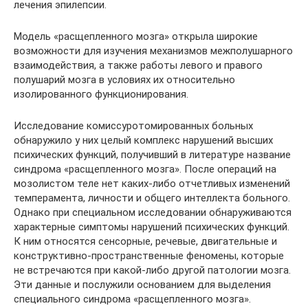
лечения эпилепсии.
Модель «расщепленного мозга» открыла широкие
возможности для изучения механизмов межполушарного
взаимодействия, а также работы левого и правого
полушарий мозга в условиях их относительно
изолированного функционирования.
Исследование комиссуротомированных больных
обнаружило у них целый комплекс нарушений высших
психических функций, получивший в литературе название
синдрома «расщепленного мозга». После операций на
мозолистом теле нет каких-либо отчетливых изменений
темперамента, личности и общего интеллекта больного.
Однако при специальном исследовании обнаруживаются
характерные симптомы нарушений психических функций.
К ним относятся сенсорные, речевые, двигательные и
конструктивно-пространственные феномены, которые
не встречаются при какой-либо другой патологии мозга.
Эти данные и послужили основанием для выделения
специального синдрома «расщепленного мозга».