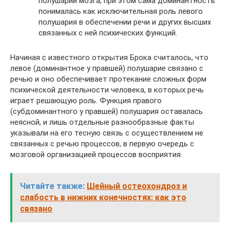
полушарий мозга; при этом сама доминантность
понималась как исключительная роль левого
полушария в обеспечении речи и других высших
связанных с ней психических функций.
Начиная с известного открытия Брока считалось, что
левое (доминантное у правшей) полушарие связано с
речью и оно обеспечивает протекание сложных форм
психической деятельности человека, в которых речь
играет решающую роль. Функция правого
(субдоминантного у правшей) полушария оставалась
неясной, и лишь отдельные разнообразные факты
указывали на его тесную связь с осуществлением не
связанных с речью процессов, в первую очередь с
мозговой организацией процессов восприятия.
Читайте также:
Шейный остеохондроз и
слабость в нижних конечностях: как это
связано