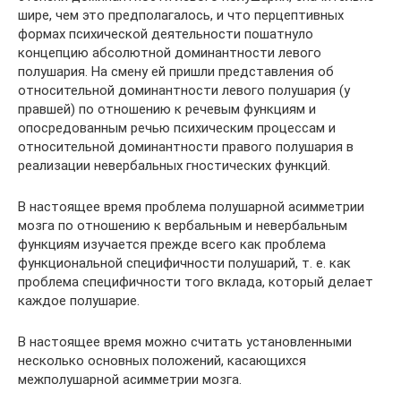
шире, чем это предполагалось, и что перцептивных
формах психической деятельности пошатнуло
концепцию абсолютной доминантности левого
полушария. На смену ей пришли представления об
относительной доминантности левого полушария (у
правшей) по отношению к речевым функциям и
опосредованным речью психическим процессам и
относительной доминантности правого полушария в
реализации невербальных гностических функций.
В настоящее время проблема полушарной асимметрии
мозга по отношению к вербальным и невербальным
функциям изучается прежде всего как проблема
функциональной специфичности полушарий, т. е. как
проблема специфичности того вклада, который делает
каждое полушарие.
В настоящее время можно считать установленными
несколько основных положений, касающихся
межполушарной асимметрии мозга.