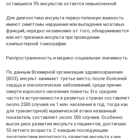
оставшихся 5% инсультов остается невыясненной.
Для диагностики инсульта первостепенную важность
имеют симптомы нарушения или выпадения мозговых
функций, нередко независимо от того, обнаруживаются
или нет признаки инсульта при проведении
компьютерной томографии.
Распространенность и медико-социальная значимость
По данным Всемирной организации здравоохранения
(ВОЗ), инсульт занимает третье место, после болезней
сердца и онкологических заболеваний, среди причин
смерти взрослого населения планеты. Его средняя
частота встречаемости в развитых странах составляет
около 2500 случаев на 1 млн. населения в год, тогда как
для транзиторной) ишемической атаки названный
показатель составляет около 500 случаев. Особенно
высок риск развития инсульта у пациентов, достигших
55 летнего возраста. С каждым последующим
десятилетием вероятность развития инсульта у них