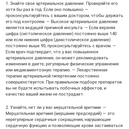
1. Знайте свое артериальное давление. Проверяйте его
хотя бы раз в год. Если оно повышено —
проконсультируйтесь с вашим доктором, чтобы держать
его под контролем. — Высокое артериальное давление
является ведущей причиной инсульта. — Если верхняя
цифра (систолическое давление) постоянно выше 140
или если нижняя цифра (диастолическое давление)
постоянно выше 90, проконсультируйтесь с врачом. —
Если врач подтвердит, что у вас повышенное
артериальное давление, он может рекомендовать
изменения в диете, регулярные физические упражнения
или медикаментозную терапию. — Лекарственная
терапия артериальной гипертензии постоянно
совершенствуется. При правильном подборе препаратов
вы не будете испытывать побочных эффектов, и
качество вашей жизни не пострадает.
2. Узнайте, нет ли у вас мерцательной аритмии. —
Мерцательная аритмия (мерцание предсердий) — это
нерегулярные сердечные сокращения, нарушающие
сердечную функцию и позволяющие крови застаиваться