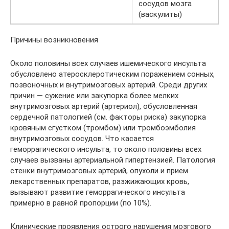
сосудов мозга
(васкулиты)
Причины возникновения
Около половины всех случаев ишемического инсульта
обусловлено атеросклеротическим поражением сонных,
позвоночных и внутримозговых артерий. Среди других
причин — сужение или закупорка более мелких
внутримозговых артерий (артериол), обусловленная
сердечной патологией (см. факторы риска) закупорка
кровяным сгустком (тромбом) или тромбоэмболия
внутримозговых сосудов. Что касается
геморрагического инсульта, то около половины всех
случаев вызваны артериальной гипертензией. Патология
стенки внутримозговых артерий, опухоли и прием
лекарственных препаратов, разжижающих кровь,
вызывают развитие геморрагического инсульта
примерно в равной пропорции (по 10%).
Клинические проявления острого нарушения мозгового