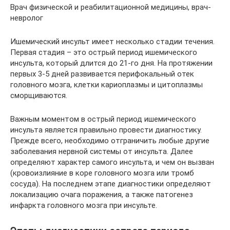
Врач физической и реабилитационной медицины, врач-
невролог
Ишемический инсульт имеет несколько стадии течения.
Первая стадия – это острый период ишемического
инсульта, который длится до 21-го дня. На протяжении
первых 3-5 дней развивается перифокальный отек
головного мозга, клетки кариоплазмы и цитоплазмы
сморщиваются.
Важным моментом в острый период ишемического
инсульта является правильно провести диагностику.
Прежде всего, необходимо отграничить любые другие
заболевания нервной системы от инсульта. Далее
определяют характер самого инсульта, и чем он вызван
(кровоизлияние в коре головного мозга или тромб
сосуда). На последнем этапе диагностики определяют
локализацию очага поражения, а также патогенез
инфаркта головного мозга при инсульте.