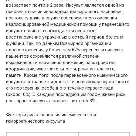
возрастает почти в 2 раза. Инсульт является одной из
основных причин инвалидизации взрослого населения,
поскольку даже в случае своевременного оказания
квалифицированной медицинской помощи у перенесшего
инсульт пациента наблюдается неполное
восстановление утраченных в острый период болезни
функций. Так, по данным Всемирной организации
здравоохранения, у более чем 62% перенесших инсульт
пациентов сохраняются различной степени
выраженности нарушения движений, расстройства
координации, чувствительности, речи, интеллекта,
памяти. Кроме того, после перенесенного ишемического
инсульта сохраняется достаточно высокая вероятность
его повторения, особенно в течение первого года
(около10%). С каждым последующим годом жизни риск
повторного инсульта возрастает на 5-8%.
Факторы риска развития ишемического и
геморрагического инсульта