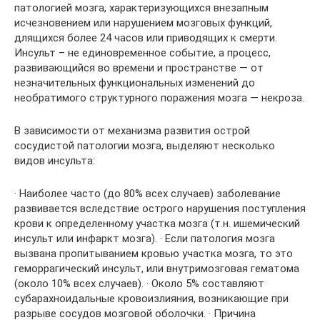
патологией мозга, характеризующихся внезапным
исчезновением или нарушением мозговых функций,
длящихся более 24 часов или приводящих к смерти.
Инсульт – не единовременное событие, а процесс,
развивающийся во времени и пространстве — от
незначительных функциональных изменений до
необратимого структурного поражения мозга — некроза.
В зависимости от механизма развития острой
сосудистой патологии мозга, выделяют несколько
видов инсульта:
· Наиболее часто (до 80% всех случаев) заболевание
развивается вследствие острого нарушения поступления
крови к определенному участка мозга (т.н. ишемический
инсульт или инфаркт мозга). · Если патология мозга
вызвана пропитыванием кровью участка мозга, то это
геморрагический инсульт, или внутримозговая гематома
(около 10% всех случаев). · Около 5% составляют
субарахноидальные кровоизлияния, возникающие при
разрыве сосудов мозговой оболочки. · Причина