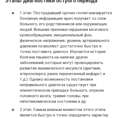
Этапы диагностики острого периода
1 этап. Пострадавший срочно госпитализируется.
Основную информацию врач получает со слов
больного, его родственников или окружающих
людей. Внешние признаки нарушения мозгового
кровообращения, эмоциональный фон,
физическое напряжение, уровень артериального
давления позволяют достаточно быстро и
точно поставить диагноз. Изучается история
болезни пациента на наличие других
заболеваний, которые могут провоцировать
развитие ишемического инсульта (аритмия,
атеросклероз, ранее перенесенный инфаркт и
т.д.). Однако возможность постановки
неправильного диагноза существует при
эпилептическом припадке больного, опухоли
головного мозга, травме головы, при
гипогликемическом состоянии и др.
2 этап. Самым важным моментом этого этапа
является быстро и точно определить характер