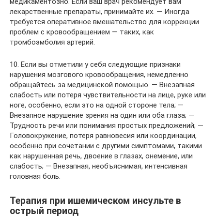
медикаментозно. Если ваш врач рекомендует вам
лекарственные препараты, принимайте их. — Иногда
требуется оперативное вмешательство для коррекции
проблем с кровообращением — таких, как
тромбоэмболия артерий.
10. Если вы отметили у себя следующие признаки
нарушения мозгового кровообращения, немедленно
обращайтесь за медицинской помощью. — Внезапная
слабость или потеря чувствительности на лице, руке или
ноге, особенно, если это на одной стороне тела; —
Внезапное нарушение зрения на один или оба глаза; —
Трудность речи или понимания простых предложений; —
Головокружение, потеря равновесия или координации,
особенно при сочетании с другими симптомами, такими
как нарушенная речь, двоение в глазах, онемение, или
слабость; — Внезапная, необъяснимая, интенсивная
головная боль.
Терапия при ишемическом инсульте в
острый период