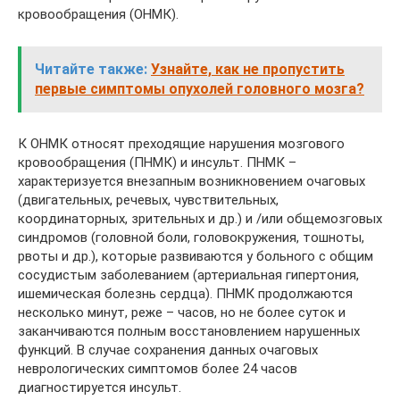
кровообращения (ОНМК).
Читайте также:
Узнайте, как не пропустить
первые симптомы опухолей головного мозга?
К ОНМК относят преходящие нарушения мозгового
кровообращения (ПНМК) и инсульт. ПНМК –
характеризуется внезапным возникновением очаговых
(двигательных, речевых, чувствительных,
координаторных, зрительных и др.) и /или общемозговых
синдромов (головной боли, головокружения, тошноты,
рвоты и др.), которые развиваются у больного с общим
сосудистым заболеванием (артериальная гипертония,
ишемическая болезнь сердца). ПНМК продолжаются
несколько минут, реже – часов, но не более суток и
заканчиваются полным восстановлением нарушенных
функций. В случае сохранения данных очаговых
неврологических симптомов более 24 часов
диагностируется инсульт.