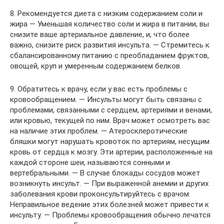
8. Рекомендуется диета с низким содержанием соли и
жира — Уменьшая количество соли и жира в питании, вы
снизите ваше артериальное давление, и, что более
важно, снизите риск развития инсульта. — Стремитесь к
сбалансированному питанию с преобладанием фруктов,
овощей, круп и умеренным содержанием белков.
9. Обратитесь к врачу, если у вас есть проблемы с
кровообращением. — Инсульты могут быть связаны с
проблемами, связанными с сердцем, артериями и венами,
или кровью, текущей по ним. Врач может осмотреть вас
на наличие этих проблем. — Атеросклеротические
бляшки могут нарушать кровоток по артериям, несущим
кровь от сердца к мозгу. Эти артерии, расположенные на
каждой стороне шеи, называются сонными и
вертебральными. — В случае блокады сосудов может
возникнуть инсульт. — При выраженной анемии и других
заболевания крови проконсультируйтесь с врачом.
Неправильное ведение этих болезней может привести к
инсульту. — Проблемы кровообращения обычно лечатся