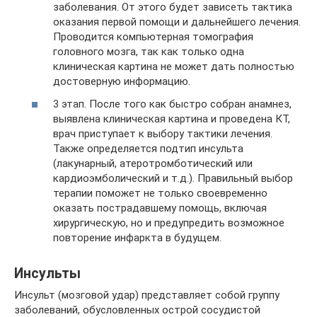
заболевания. От этого будет зависеть тактика
оказания первой помощи и дальнейшего лечения.
Проводится компьютерная томография
головного мозга, так как только одна
клиническая картина не может дать полностью
достоверную информацию.
3 этап. После того как быстро собран анамнез,
выявлена клиническая картина и проведена КТ,
врач приступает к выбору тактики лечения.
Также определяется подтип инсульта
(лакунарный, атеротромботический или
кардиоэмболический и т.д.). Правильный выбор
терапии поможет не только своевременно
оказать пострадавшему помощь, включая
хирургическую, но и предупредить возможное
повторение инфаркта в будущем.
Инсульты
Инсульт (мозговой удар) представляет собой группу
заболеваний, обусловленных острой сосудистой