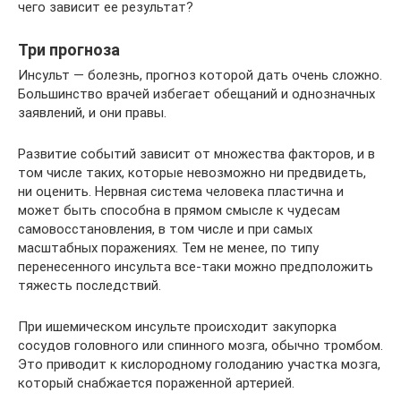
чего зависит ее результат?
Три прогноза
Инсульт — болезнь, прогноз которой дать очень сложно.
Большинство врачей избегает обещаний и однозначных
заявлений, и они правы.
Развитие событий зависит от множества факторов, и в
том числе таких, которые невозможно ни предвидеть,
ни оценить. Нервная система человека пластична и
может быть способна в прямом смысле к чудесам
самовосстановления, в том числе и при самых
масштабных поражениях. Тем не менее, по типу
перенесенного инсульта все-таки можно предположить
тяжесть последствий.
При ишемическом инсульте происходит закупорка
сосудов головного или спинного мозга, обычно тромбом.
Это приводит к кислородному голоданию участка мозга,
который снабжается пораженной артерией.