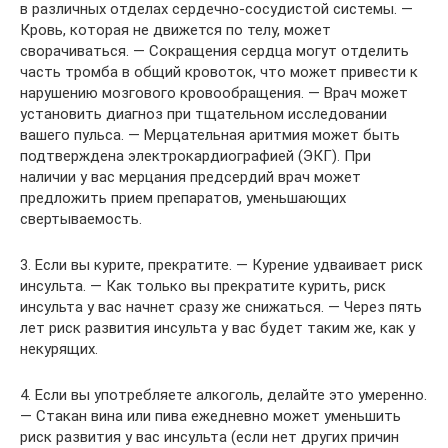
в различных отделах сердечно-сосудистой системы. —
Кровь, которая не движется по телу, может
сворачиваться. — Сокращения сердца могут отделить
часть тромба в общий кровоток, что может привести к
нарушению мозгового кровообращения. — Врач может
установить диагноз при тщательном исследовании
вашего пульса. — Мерцательная аритмия может быть
подтверждена электрокардиографией (ЭКГ). При
наличии у вас мерцания предсердий врач может
предложить прием препаратов, уменьшающих
свертываемость.
3. Если вы курите, прекратите. — Курение удваивает риск
инсульта. — Как только вы прекратите курить, риск
инсульта у вас начнет сразу же снижаться. — Через пять
лет риск развития инсульта у вас будет таким же, как у
некурящих.
4. Если вы употребляете алкоголь, делайте это умеренно.
— Стакан вина или пива ежедневно может уменьшить
риск развития у вас инсульта (если нет других причин