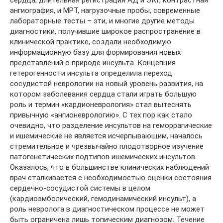
ангиография, и МРТ, нагрузочные пробы, современные
лабораторные тесты – эти, и многие другие методы
диагностики, получившие широкое распространение в
клинической практике, создали необходимую
информационную базу для формирования новых
представлений о природе инсульта. Концепция
гетерогенности инсульта определила переход
сосудистой неврологии на новый уровень развития, на
котором заболевания сердца стали играть большую
роль и термин «кардионеврология» стал вытеснять
привычную «ангионеврологию». С тех пор как стало
очевидно, что разделение инсультов на геморрагические
и ишемические не является исчерпывающим, началось
стремительное и чрезвычайно плодотворное изучение
патогенетических подтипов ишемических инсультов.
Оказалось, что в большинстве клинических наблюдений
врач сталкивается с необходимостью оценки состояния
сердечно-сосудистой системы в целом
(кардиоэмболический, гемодинамический инсульт), а
роль невролога в диагностическом процессе не может
быть ограничена лишь топическим диагнозом. Течение