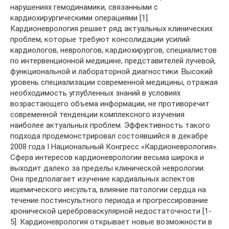
нарушениях гемодинамики, связанными с
кардиохирургическими операциями [1].
Кардионеврология решает ряд актуальных клинических
проблем, которые требуют консолидации усилий
кардиологов, неврологов, кардиохирургов, специалистов
по интервенционной медицине, представителей лучевой,
функциональной и лабораторной диагностики. Высокий
уровень специализации современной медицины, отражая
необходимость углубленных знаний в условиях
возрастающего объема информации, не противоречит
современной тенденции комплексного изучения
наиболее актуальных проблем. Эффективность такого
подхода продемонстрировал состоявшийся в декабре
2008 года I Национальный Конгресс «Кардионеврология».
Сфера интересов кардионеврологии весьма широка и
выходит далеко за пределы клинической неврологии.
Она предполагает изучение кардиальных аспектов
ишемического инсульта, влияние патологии сердца на
течение постинсультного периода и прогрессирование
хронической цереброваскулярной недостаточности [1-
5]. Кардионеврология открывает новые возможности в