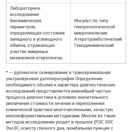
Лабораторное
исследование
биохимических
Инсульт по типу
параметров,
гемореологической
определяющих состояние
микроокклюзии
липидного и углеводного
Атеротромботический
обмена, отражающих
Гемодинамический
участие иммунных
механизмов атерогенеза;
* — дуплексное сканирование и транскраниальная
ультразвуковая допплерография Определение
необходимого объема и характера диагностических
исследований представляется важнейшей частью
процесса диагностики в условиях значительного
увеличения стоимости лечения и переполнения
клинической практики многочисленными, зачастую
малоинформативными методиками. Многие из таких
методов исследования уходят в прошлое (РЭГ, ЭЭГ,
ЭхоЭГ, осмотр глазного дна, люмбальная пункция с