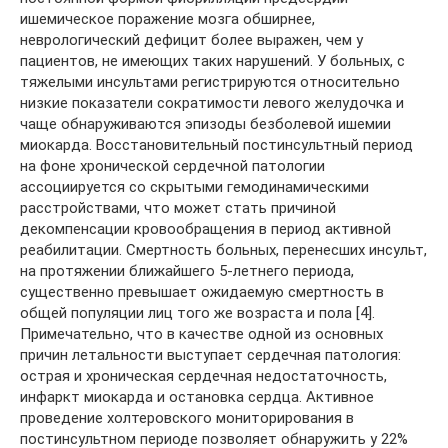
ишемическое поражение мозга обширнее,
неврологический дефицит более выражен, чем у
пациентов, не имеющих таких нарушений. У больных, с
тяжелыми инсультами регистрируются относительно
низкие показатели сократимости левого желудочка и
чаще обнаруживаются эпизоды безболевой ишемии
миокарда. Восстановительный постинсультный период
на фоне хронической сердечной патологии
ассоциируется со скрытыми гемодинамическими
расстройствами, что может стать причиной
декомпенсации кровообращения в период активной
реабилитации. Смертность больных, перенесших инсульт,
на протяжении ближайшего 5-летнего периода,
существенно превышает ожидаемую смертность в
общей популяции лиц того же возраста и пола [4].
Примечательно, что в качестве одной из основных
причин летальности выступает сердечная патология:
острая и хроническая сердечная недостаточность,
инфаркт миокарда и остановка сердца. Активное
проведение холтеровского мониторирования в
постинсультном периоде позволяет обнаружить у 22%