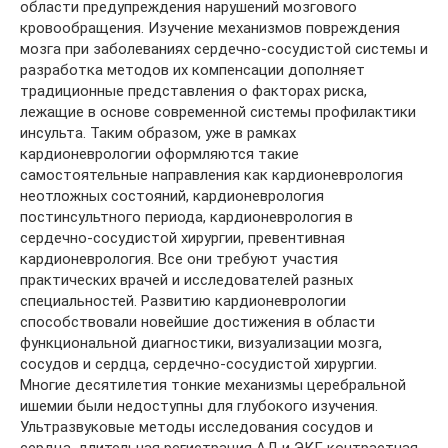
области предупреждения нарушений мозгового
кровообращения. Изучение механизмов повреждения
мозга при заболеваниях сердечно-сосудистой системы и
разработка методов их компенсации дополняет
традиционные представления о факторах риска,
лежащие в основе современной системы профилактики
инсульта. Таким образом, уже в рамках
кардионеврологии оформляются такие
самостоятельные направления как кардионеврология
неотложных состояний, кардионеврология
постинсультного периода, кардионеврология в
сердечно-сосудистой хирургии, превентивная
кардионеврология. Все они требуют участия
практических врачей и исследователей разных
специальностей. Развитию кардионеврологии
способствовали новейшие достижения в области
функциональной диагностики, визуализации мозга,
сосудов и сердца, сердечно-сосудистой хирургии.
Многие десятилетия тонкие механизмы церебральной
ишемии были недоступны для глубокого изучения.
Ультразвуковые методы исследования сосудов и
сердца, длительная регистрация АД и ЭКГ, контрастная