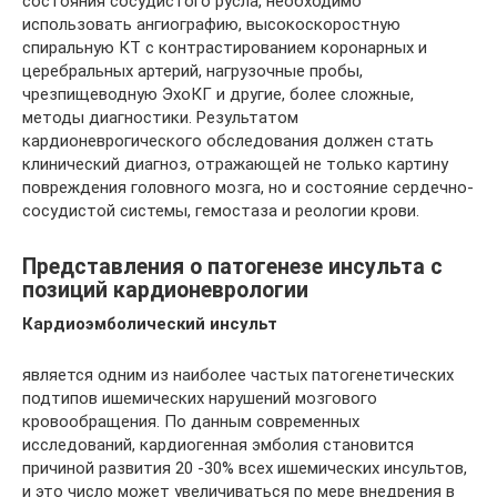
состояния сосудистого русла, необходимо
использовать ангиографию, высокоскоростную
спиральную КТ с контрастированием коронарных и
церебральных артерий, нагрузочные пробы,
чрезпищеводную ЭхоКГ и другие, более сложные,
методы диагностики. Результатом
кардионеврогического обследования должен стать
клинический диагноз, отражающей не только картину
повреждения головного мозга, но и состояние сердечно-
сосудистой системы, гемостаза и реологии крови.
Представления о патогенезе инсульта с
позиций кардионеврологии
Кардиоэмболический инсульт
является одним из наиболее частых патогенетических
подтипов ишемических нарушений мозгового
кровообращения. По данным современных
исследований, кардиогенная эмболия становится
причиной развития 20 -30% всех ишемических инсультов,
и это число может увеличиваться по мере внедрения в