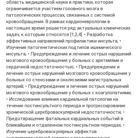
область медицинской науки и практики, которая
ограничивается участием головного мозга в
патологических процессах, связанных с системой
кровообращения. В рамках кардионеврологии в
настоящее время решается ряд актуальных клинических
задач, к которым относятся [1,2,4]: • Разработка
эффективных направлений профилактики инсульта; •
Изучение патогенетических подтипов ишемического
инсульта; • Предупреждение и лечение острых нарушений
мозгового кровообращения у больных с аритмиями и
сердечной недостаточностью; • Предупреждение и
лечение острых нарушений мозгового кровообращения у
больных со стенозами и окклюзиями магистральных
артерий; • Предупреждение и лечение острых нарушений
мозгового кровообращения у больных с коагулопатиями;
• Исследование влияния кардиальной патологии на
течение постинсультного периода и прогрессирование
хронической цереброваскулярной недостаточности; •
Предотвращение фатальных кардиальных событий в
ближайшем и отдаленном постинсультном периодах; •
Изучение цереброваскулярных эффектов
антигипертензивной терапии и предупреждение