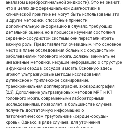
анализом цереброспинальной жидкости). Это не значит,
что в целях дифференциальной диагностики в
клинической практике не могут быть использованы эти
и другие методики, способные принести
дополнительную информацию в случаях, требующих
детальной оценки, но в процессе изучения состояния
сердечно-сосудистой системы они перестали играть
важную роль. Представляется очевидным, что основное
место в плане обследования больных с сосудистыми
заболеваниями головного мозга, должны занимать не
инвазивные методики, несущие информацию о структуре
и функции сердца, сосудов и мозга. Основную здесь
играют ультразвуковые методы исследования:
дуплексное и триплексное сканирование,
транскраниальная допплерография, эхокардиография
[2,3]. Дополнение ультразвуковых методов МРТ и КТ
головного мозга, современными лабораторными
исследованиями, позволяет, в большинстве случаев,
получить достаточную информацию о
патогенетическом треугольнике «сердце-сосуды-
кровь». Однако, в ряде случаев, для уточнения