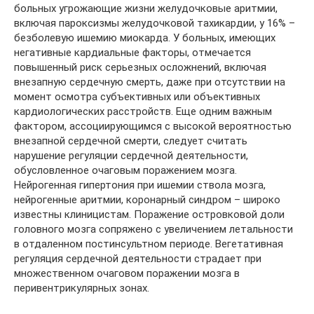
больных угрожающие жизни желудочковые аритмии,
включая пароксизмы желудочковой тахикардии, у 16% –
безболевую ишемию миокарда. У больных, имеющих
негативные кардиальные факторы, отмечается
повышенный риск серьезных осложнений, включая
внезапную сердечную смерть, даже при отсутствии на
момент осмотра субъективных или объективных
кардиологических расстройств. Еще одним важным
фактором, ассоциирующимся с высокой вероятностью
внезапной сердечной смерти, следует считать
нарушение регуляции сердечной деятельности,
обусловленное очаговым поражением мозга.
Нейрогенная гипертония при ишемии ствола мозга,
нейрогенные аритмии, коронарный синдром – широко
известны клиницистам. Поражение островковой доли
головного мозга сопряжено с увеличением летальности
в отдаленном постинсультном периоде. Вегетативная
регуляция сердечной деятельности страдает при
множественном очаговом поражении мозга в
перивентрикулярных зонах.