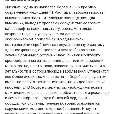
Инсульт – одна из наиболее болезненных проблем
современной медицины [1]. Растущая заболеваемость,
высокая смертность и тяжелые последствия для
выживших, выводят проблему сосудистых мозговых
катастроф на национальный уровень. Не только
сохраняется, но и увеличивается давление
экономической, социальной и медицинской
составляющих проблемы на государственную систему
здравоохранения, общество и семью. Затраты на
лечение больных с острыми нарушениями мозгового
кровообращения за последние десятилетия возросли
многократно, но это, пока, привело лишь к уменьшению
летальности в остром периоде заболевания. Становится
все более очевидно, что стратегия борьбы с инсультом
имеет не только технологические, но и идеологические
пробелы [2]. В борьбе с инсультом необходимы новые
междисциплинарные решения в области предупреждения
и лечения широкого круга болезней сердечно-
сосудистой системы, течение которых осложняется
нарушениями мозгового кровообращения. Инсульт
является исходом разнообразных по своей природе