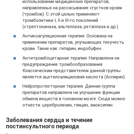
использовании медицинских препаратов,
направленных на рассасывание сгустков крови
(тромбов). С этой целью применяют:
тромболитики I, II и III-го поколений
(стрептокиназа, альтеплаза, ретаплаза и др.)
Антикоагуляционная терапия. Основана на
применении препаратов, улучшающих текучесть
крови. Такие как: гепарин, индобуфен.
Антитромбоцитарная терапия. Направлена на
предупреждение тромбообразования.
Классическим представителем данной группы
является ацетилсалициловая кислота (Аспирин).
Нейропротекторная терапия. Данная группа
препаратов направлена на улучшение функции
обмена веществ в головном мозге. Сюда можно
отнести: церебролизин, глицин, эмоксипин.
Заболевания сердца и течение
постинсультного периода