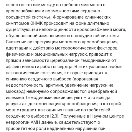
несоответствие между потребностями мозга в
кровоснабжении и возможностями сердечно-
сосудистой системы.. Формирование клинических
симптомов ОНМК происходит на фоне длительно
существующей неполноценности кровоснабжения мозга,
обусловленной изменениями его сосудистой системы.
Снижение ауторегуляции мозгового кровообращения,
адаптации к действию метеорологических факторов,
физических и эмоциональных нагрузок, приводит к
прямой зависимости церебральной гемодинамики от
эффективности работы сердца. В этих условиях любые
патологические состояния, которые приводят к
снижению сердечного выброса (коронарная
недостаточность, аритмия, увеличение нагрузки на
миокард) неминуемо сопровождаются церебральной
ишемией. Гемодинамический инсульт – это всегда
результат декомпенсации кровообращения, в которой
мозг страдает как один из главных потребителей
сердечного выброса [2,3]. Полученные в Научном центре
неврологии АМН данные, свидетельствуют о
приоритетной роли кардиальных нарушений при