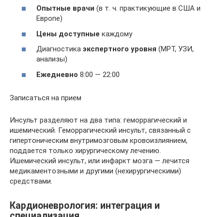
Опытные врачи
(в т. ч. практикующие в США и
Европе)
Цены доступные
каждому
Диагностика
экспертного уровня
(МРТ, УЗИ,
анализы)
Ежедневно
8:00 — 22:00
Записаться на прием
Инсульт разделяют на два типа: геморрагический и
ишемический. Геморрагический инсульт, связанный с
гипертоническим внутримозговым кровоизлиянием,
поддается только хирургическому лечению.
Ишемический инсульт, или инфаркт мозга — лечится
медикаментозными и другими (нехирургическими)
средствами.
Кардионеврология: интеграция и
специализация