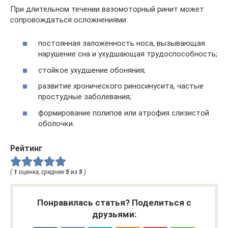
При длительном течении вазомоторный ринит может
сопровождаться осложнениями:
постоянная заложенность носа, вызывающая
нарушение сна и ухудшающая трудоспособность;
стойкое ухудшение обоняния;
развитие хронического риносинусита, частые
простудные заболевания;
формирование полипов или атрофия слизистой
оболочки.
Рейтинг
(
1
оценка, среднее
5
из
5
)
Понравилась статья? Поделиться с
друзьями: