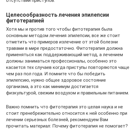
отсутствии приступов.
Целесообразность лечения эпилепсии
фитотерапией
Хотя мы и против того чтобы фитотерапия была
основным методом лечения эпилепсии, все же стоит
отметить что примеров излечение от этой болезни
травами в мире предостаточно. Фитотерапия должна
применяться как поддерживающий метод, а лечением
должны заниматься профессионалы, особенно это
касается тех случаев когда приступы повторяются чаще
чем раз пол года. И помните что бы победить
эпилепсию, нужно общее здоровое состояние
организма, а это как минимум достигается
физкультурой, свежим воздухом и правильным питанием.
Важно помнить что фитотерапия это целая наука и не
стоит пренебрежительно относится к ней особенно при
лечении серьезных болезней, рекомендуем Вам
прочитать материал: Почему фитотерапия не помогает?