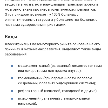
веществ в мозге, но и нарушающий транспортировку в
мозговую ткань противоэпилептических препаратов.
Этот синдром возникает у 100% больных с
эпилептическим статусом и у большинства больных с
частыми судорожными приступами.
Виды
Классификация вазомоторного ринита основана на его
причинах и механизмах развития. Выделяют такие виды
заболевания:
медикаментозный (вызванный деконгестантами
или лекарствами для приема внутрь);
гормональный (при беременности, половом
созревании, болезнях эндокринной системы);
рефлекторный (пищевой, холодовой и другие);
психогенный (связанный с эмоциональной
нагрузкой);