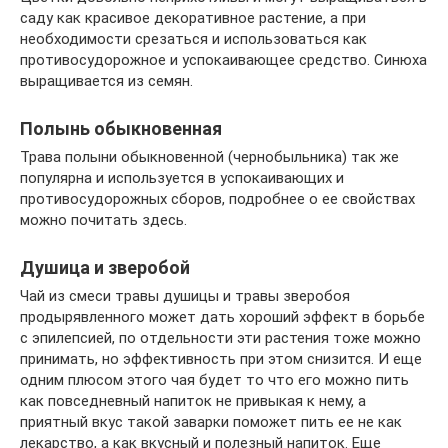
саду как красивое декоративное растение, а при
необходимости срезаться и использоваться как
противосудорожное и успокаивающее средство. Синюха
выращивается из семян.
Полынь обыкновенная
Трава полыни обыкновенной (чернобыльника) так же
популярна и используется в успокаивающих и
противосудорожных сборов, подробнее о ее свойствах
можно почитать здесь.
Душица и зверобой
Чай из смеси травы душицы и травы зверобоя
продырявленного может дать хороший эффект в борьбе
с эпилепсией, по отдельности эти растения тоже можно
принимать, но эффективность при этом снизится. И еще
одним плюсом этого чая будет то что его можно пить
как повседневный напиток не привыкая к нему, а
приятный вкус такой заварки поможет пить ее не как
лекарство, а как вкусный и полезный напиток. Еще