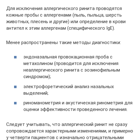
Для исключения аллергического ринита проводятся
кожные пробы с аллергенами (пыль, пыльца, шерсть
животных, плесень и другие) или определение в крови
антител к этим аллергенам (специфического IgE).
Менее распространены такие методы диагностики:
эндоназальная провокационная проба с
метахолином (проводится для исключения
неаллергического ринита с эозинофильным
синдромом);
электрофоретический анализ назальных
выделений;
риноманометрия и акустическая ринометрия для
оценки эффективности проведенного лечения.
Следует учитывать, что аллергический ринит не сразу
сопровождается характерными изменениями, и примерно
у четверти пациентов с изначально отрицательными