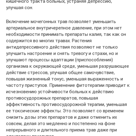
кишечного тракта больных, устраняя депрессию,
улучшая сон.
Включение мочегонных трав позволяет уменьшить
артериальное внутричерепное давление, при этом нет
необходимости принимать препараты калия, так как он
содержится во многих травах. Растения
антидепрессивного действия позволяют не только
улучшить настроение и снять тревогу и страхи, но и
улучшают процессы адаптации (приспособления)
организма к окружающей среде, уменьшая разрушающее
действие стрессов, улучшая общее самочувствие,
повышая жизненный тонус, уменьшая выраженность и
частоту приступов. Применение фитотерапии приводит к
исчезновению устойчивости больных к действию
противосудорожных препаратов, повышая
эффективность противосудорожной терапии, уменьшая
ее токсические эффекты. Это позволяет со временем
снизить дозы этих препаратов и даже отменить их
совсем, делая это медленно и постепенно на фоне
непрерывного и длительного приема трав даже при