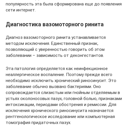
популярность эта была сформирована еще до появления
сети интернет.
Диагностика вазомоторного ринита
Диагноз вазомоторного ринита устанавливается
методом исключения. Единственный признак,
позволяющий с уверенностью говорить об этом
заболевании – зависимость от деконгестантов.
Эта патология определяется как неинфекционное
неаллергическое воспаление. Поэтому прежде всего
необходимо исключить хронический риносинусит. Это
заболевание обычно вызвано бактериями. Оно
сопровождается слизистым или гнойным отделяемым в
устьях околоносовых пазух, головной болью, признаками
интоксикации, периодами обострения и ремиссии. Для
исключения хронического риносинусита назначается
рентгенологическое исследование или компьютерная
томография придаточных пазух.