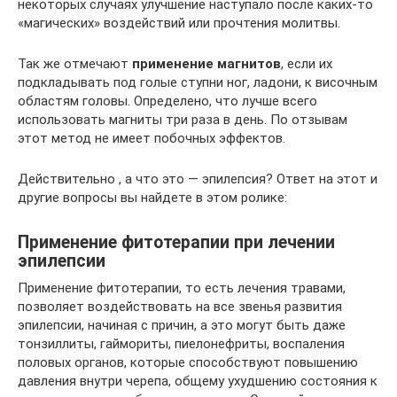
некоторых случаях улучшение наступало после каких-то
«магических» воздействий или прочтения молитвы.
Так же отмечают
применение магнитов
, если их
подкладывать под голые ступни ног, ладони, к височным
областям головы. Определено, что лучше всего
использовать магниты три раза в день. По отзывам
этот метод не имеет побочных эффектов.
Действительно , а что это — эпилепсия? Ответ на этот и
другие вопросы вы найдете в этом ролике:
Применение фитотерапии при лечении
эпилепсии
Применение фитотерапии, то есть лечения травами,
позволяет воздействовать на все звенья развития
эпилепсии, начиная с причин, а это могут быть даже
тонзиллиты, гаймориты, пиелонефриты, воспаления
половых органов, которые способствуют повышению
давления внутри черепа, общему ухудшению состояния к