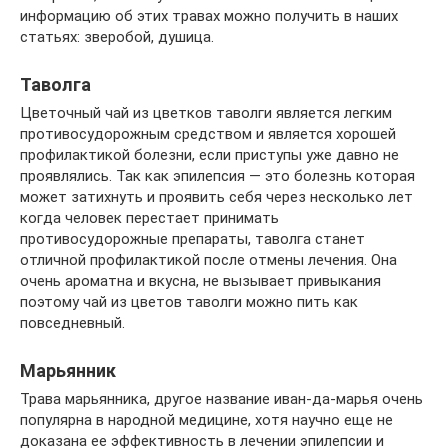
информацию об этих травах можно получить в наших
статьях: зверобой, душица.
Таволга
Цветочный чай из цветков таволги является легким
противосудорожным средством и является хорошей
профилактикой болезни, если приступы уже давно не
проявлялись. Так как эпилепсия — это болезнь которая
может затихнуть и проявить себя через несколько лет
когда человек перестает принимать
противосудорожные препараты, таволга станет
отличной профилактикой после отмены лечения. Она
очень ароматна и вкусна, не вызывает привыкания
поэтому чай из цветов таволги можно пить как
повседневный.
Марьянник
Трава марьянника, другое название иван-да-марья очень
популярна в народной медицине, хотя научно еще не
доказана ее эффективность в лечении эпилепсии и