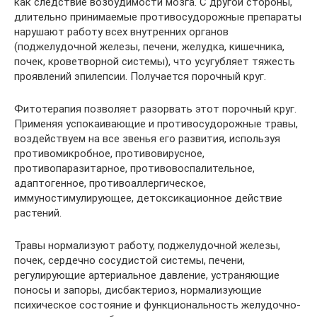
как следствие возбудимости мозга. С другой стороны,
длительно принимаемые противосудорожные препараты
нарушают работу всех внутренних органов
(поджелудочной железы, печени, желудка, кишечника,
почек, кроветворной системы), что усугубляет тяжесть
проявлений эпилепсии. Получается порочный круг.
Фитотерапия позволяет разорвать этот порочный круг.
Применяя успокаивающие и противосудорожные травы,
воздействуем на все звенья его развития, используя
противомикробное, противовирусное,
противопаразитарное, противовоспалительное,
адаптогенное, противоаллергическое,
иммуностимулирующее, детоксикационное действие
растений.
Травы нормализуют работу, поджелудочной железы,
почек, сердечно сосудистой системы, печени,
регулирующие артериальное давление, устраняющие
поносы и запоры, дисбактериоз, нормализующие
психическое состояние и функциональность желудочно-