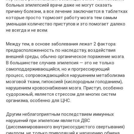
больных эпилепсией врачи даже не могут сказать
причину болезни, а все лечение заключается в таблетках
которые просто тормозят работу мозга тем самым
уменьшая количество приступов и это помогает далеко
не всегда и не всем.
Между тем, в основе заболевания лежат 2 фактора:
предрасположенность по наследству, воздействия
внешней среды, обычно органическое поражение мозга.
В большинстве случаев эпилепсия — это не только
самоподдерживающийся, но и прогрессирующий
процесс, сопровождающийся нарушением метаболизма
мозговой ткани, гипоксией (кислородным голоданием),
нарушением кровоснабжения мозга. Приступ, особенно
судорожный, является стрессом для многих систем
организма, особенно для ЦНС.
Другим неблагоприятным последствием иммунных
нарушений при эпилепсии является ДВС
(диссеминированного внутрисосудистого свертывания)
синдром, не только приводящий к нарушению обмена