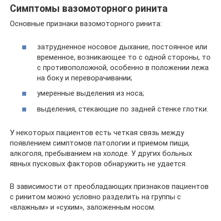
Симптомы вазомоторного ринита
Основные признаки вазомоторного ринита:
затрудненное носовое дыхание, постоянное или
временное, возникающее то с одной стороны, то
с противоположной, особенно в положении лежа
на боку и переворачивании;
умеренные выделения из носа;
выделения, стекающие по задней стенке глотки.
У некоторых пациентов есть четкая связь между
появлением симптомов патологии и приемом пищи,
алкоголя, пребыванием на холоде. У других больных
явных пусковых факторов обнаружить не удается.
В зависимости от преобладающих признаков пациентов
с ринитом можно условно разделить на группы с
«влажным» и «сухим», заложенным носом.