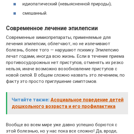
идиопатический (невыясненной природы);
смешанный.
Современное лечение эпилепсии
Современные химиопрепараты, применяемые для
лечения эпилепсии, облегчают, но не излечивают
болезнь, более того — нарушают психику. Эпилепсию
лечат годами, иногда всю жизнь. Если в течение приема
противосудорожных нет приступов, отменять их резко
нельзя, иначе возможно возобновление приступов с
новой силой. В общем сложно назвать это лечением, по
факту это просто приглушение симптомов.
Читайте также:
Асоциальное поведение детей
дошкольного возраста и его профилактика
Вообще во всем мире уже давно успешно борются с
этой болезнью, но у нас пока все сложно! Да, вроде,