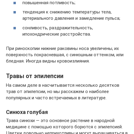
повышенная потливость;
тенденция к снижению температуры тела,
артериального давления и замедление пульса;
сонливость, раздражительность,
ипохондрические расстройства.
При риноскопии нижние раковины носа увеличены, их
поверхность покрасневшая, с синюшным оттенком, или
бледная. Иногда видны кровоизлияния.
Травы от эпилепсии
На самом деле в насчитывается несколько десятков
трав от эпилепсии, но мы расскажем о наиболее
популярных и часто встречаемых в литературе.
Синюха голубая
Трава синюхи — это основное растение в народной
медицине с помощью которого борются с эпилепсией.
Цветки довольно неприхотливы и могут выращиваться в