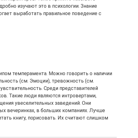
обно изучают это в психологии. Знание
могает выработать правильное поведение с
ипом темперамента. Можно говорить о наличии
ьность (см. Эмоции), тревожность (см.
чувствительность. Среди представителей
ов. Такие люди являются интровертами,
щения увеселительных заведений. Они
х вечеринках, в больших компаниях. Лучше
итать книгу, порисовать. Их считают слишком