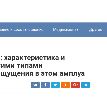
ение и восстановление
Медикаменты
Другое
: характеристика и
гими типами
ощущения в этом амплуа