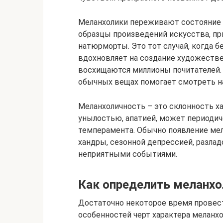
Меланхолики переживают состояние и
образцы произведений искусства, п
натюрморты. Это тот случай, когда б
вдохновляет на создание художеств
восхищаются миллионы почитателей.
обычных вещах помогает смотреть н
Меланхоличность – это склонность ха
унылостью, апатией, может периодич
темперамента. Обычно появление ме
хандры, сезонной депрессией, разла
неприятными событиями.
Как определить меланхо
Достаточно некоторое время провест
особенностей черт характера меланхо