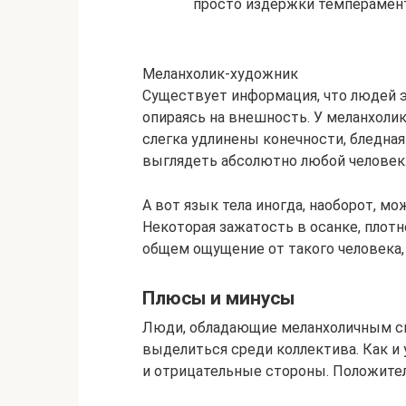
просто издержки темперамент
Меланхолик-художник
Существует информация, что людей э
опираясь на внешность. У меланхоли
слегка удлинены конечности, бледная 
выглядеть абсолютно любой человек
А вот язык тела иногда, наоборот, м
Некоторая зажатость в осанке, плотн
общем ощущение от такого человека, 
Плюсы и минусы
Люди, обладающие меланхоличным скл
выделиться среди коллектива. Как и 
и отрицательные стороны. Положител