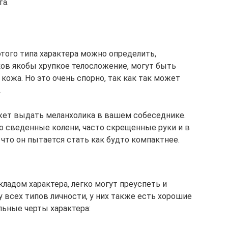
а.
того типа характера можно определить,
ков якобы хрупкое телосложение, могут быть
кожа. Но это очень спорно, так как так может
.
ожет выдать меланхолика в вашем собеседнике.
о сведенные колени, часто скрещенные руки и в
что он пытается стать как будто компактнее.
адом характера, легко могут преуспеть и
у всех типов личности, у них также есть хорошие
ьные черты характера: