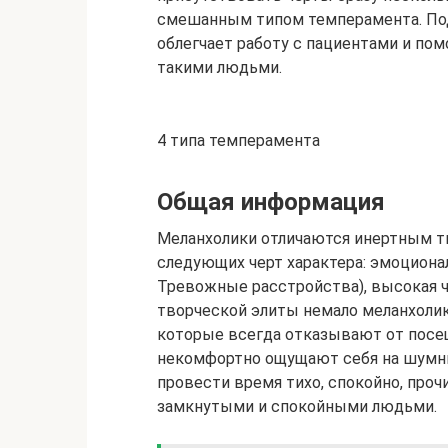
смешанным типом темперамента. Подр
облегчает работу с пациентами и по
такими людьми.
4 типа темперамента
Общая информация
Меланхолики отличаются инертным т
следующих черт характера: эмоционал
Тревожные расстройства), высокая 
творческой элиты немало меланхолик
которые всегда отказывают от посе
некомфортно ощущают себя на шумны
провести время тихо, спокойно, проч
замкнутыми и спокойными людьми.