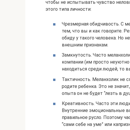
чтобы не испытывать чувство неловк
этого типа личности:
Чрезмерная обидчивость. С м
тем, что вы и как говорите. 
обиду у такого человека. Но н
внешним признакам.
Замкнутость. Часто меланхол
компании (им просто неуютно 
находиться среди людей, то в
Тактичность. Меланхолик не с
родите ребенка. Это не значит
опыта он не будет “лезть в ду
Креативность. Часто эти люд
Внутренние эмоциональные в
правильное русло. Поэтому ч
“сами себе на уме” или каприз