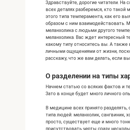
Здравствуйте, дорогие читатели. На 
всех деталях разберемся, кто такой 
этого типа темперамента, как его в
образом с ним взаимодействовать. 
меланхолика с людьми другого темпе
меланхолика. Вас ждет интересный т
какому типу относитесь вы. А также 
личными ощущениями от жизни, поско
расскажу, что же вам делать, если в
О разделении на типы ха
Начнем статью со всяких фактов и те
Зато в конце будет много личного оп
В медицине всех принято разделять, о
типа людей: меланхолик, сангвиник, х
просто, существует еще и много тон
присутствовать черты сразу несколь