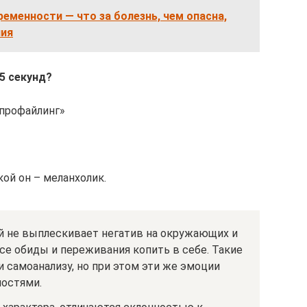
ременности — что за болезнь, чем опасна,
ния
5 секунд?
 профайлинг»
кой он – меланхолик.
ый не выплескивает негатив на окружающих и
все обиды и переживания копить в себе. Такие
 самоанализу, но при этом эти же эмоции
ностями.