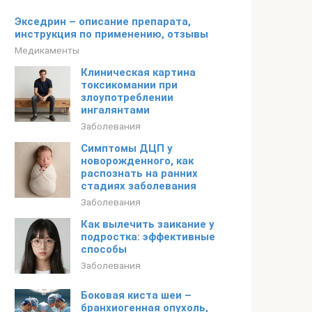
Экседрин – описание препарата,
инструкция по применению, отзывы
Медикаменты
Клиническая картина
токсикомании при
злоупотреблении
ингалянтами
Заболевания
Симптомы ДЦП у
новорожденного, как
распознать на ранних
стадиях заболевания
Заболевания
Как вылечить заикание у
подростка: эффективные
способы
Заболевания
Боковая киста шеи –
бранхиогенная опухоль,