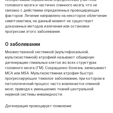
головного мозга и частично спинного мозга, что не
связано с действием определенных провоцирующих
факторов. Лечение направлено на некоторое облегчение
симптоматики, на данный момент не существует
доказанных методов излечения или остановки
прогрессии этого заболевания.
О заболевании
Множественной системной (мультифокальной,
мультисистемной) атрофией называют обширную
дегенерацию глиальных клеток во всех структурах
головного мозга (ГМ). Сокращенно болезнь записывают
МСА или MSA. Мультисистемная атрофия быстро
прогрессирующее тяжелое заболевание, при котором в
патологический процесс часто вовлекается спинной
мозг, приводя к уменьшению тканей центральной
нервной системы инвалидности.
Дегенерация провоцирует появление: