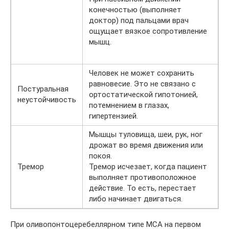
конечностью (выполняет
доктор) под пальцами врач
ощущает вязкое сопротивление
мышц.
Человек не может сохранить
равновесие. Это не связано с
Постуральная
ортостатической гипотонией,
неустойчивость
потемнением в глазах,
гипертензией.
Мышцы туловища, шеи, рук, ног
дрожат во время движения или
покоя.
Тремор
Тремор исчезает, когда пациент
выполняет противоположное
действие. То есть, перестает
либо начинает двигаться.
При оливопонтоцеребеллярном типе МСА на первом