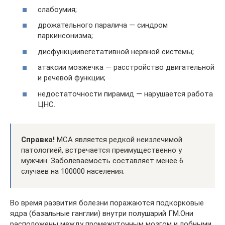
слабоумия;
дрожательного паралича — синдром
паркинсонизма;
дисфункциивегетативной нервной системы;
атаксии мозжечка — расстройство двигательной
и речевой функции;
недостаточности пирамид — нарушается работа
ЦНС.
Справка!
МСА является редкой неизлечимой
патологией, встречается преимущественно у
мужчин. Заболеваемость составляет менее 6
случаев на 100000 населения.
Во время развития болезни поражаются подкорковые
ядра (базальные ганглии) внутри полушарий ГМ.Они
расположены между промежуточным мозгом и лобными