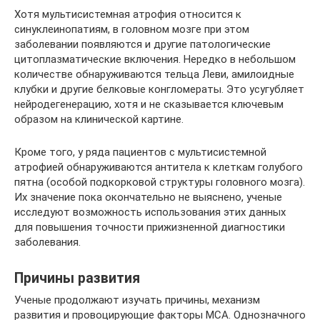
Хотя мультисистемная атрофия относится к
синуклеинопатиям, в головном мозге при этом
заболевании появляются и другие патологические
цитоплазматические включения. Нередко в небольшом
количестве обнаруживаются тельца Леви, амилоидные
клубки и другие белковые конгломераты. Это усугубляет
нейродегенерацию, хотя и не сказывается ключевым
образом на клинической картине.
Кроме того, у ряда пациентов с мультисистемной
атрофией обнаруживаются антитела к клеткам голубого
пятна (особой подкорковой структуры головного мозга).
Их значение пока окончательно не выяснено, ученые
исследуют возможность использования этих данных
для повышения точности прижизненной диагностики
заболевания.
Причины развития
Ученые продолжают изучать причины, механизм
развития и провоцирующие факторы МСА. Однозначного