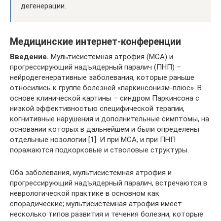
дегенерации.
Медицинские интернет-конференции
Введение.
Мультисистемная атрофия (МСА) и
прогрессирующий надъядерный паралич (ПНП) –
нейродегенеративные заболевания, которые раньше
относились к группе болезней «паркинсонизм-плюс». В
основе клинической картины – синдром Паркинсона с
низкой эффективностью специфической терапии,
когнитивные нарушения и дополнительные симптомы, на
основании которых в дальнейшем и были определены
отдельные нозологии [1]. И при МСА, и при ПНП
поражаются подкорковые и стволовые структуры.
Оба заболевания, мультисистемная атрофия и
прогрессирующий надъядерный паралич, встречаются в
неврологической практике в основном как
спорадические; мультисистемная атрофия имеет
несколько типов развития и течения болезни, которые