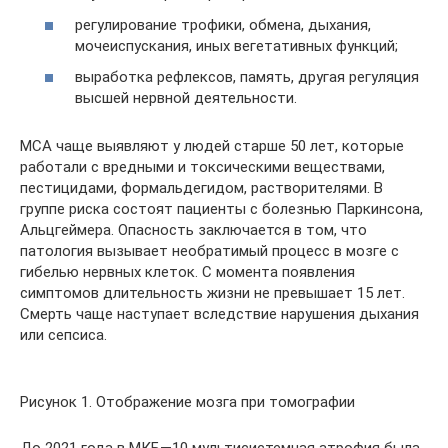
регулирование трофики, обмена, дыхания,
мочеиспускания, иных вегетативных функций;
выработка рефлексов, память, другая регуляция
высшей нервной деятельности.
МСА чаще выявляют у людей старше 50 лет, которые
работали с вредными и токсическими веществами,
пестицидами, формальдегидом, растворителями. В
группе риска состоят пациенты с болезнью Паркинсона,
Альцгеймера. Опасность заключается в том, что
патология вызывает необратимый процесс в мозге с
гибелью нервных клеток. С момента появления
симптомов длительность жизни не превышает 15 лет.
Смерть чаще наступает вследствие нарушения дыхания
или сепсиса.
Рисунок 1. Отображение мозга при томографии