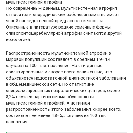
мультисистемной атрофии
По современным данным, мультисистемная атрофия
относится к спорадическим заболеваниям и не имеет
явной наследственной предрасположенности.
Описанные в литературе редкие семейные формы
оливопонтоцеребеллярной атрофии считаются другой
нозологией.
Распространенность мультисистемной атрофии в
мировой популяции составляет в среднем 1,9–4,4
случаев на 100 тыс. населения. Но эти данные
ориентировочные и скорее всего заниженные, что
объясняется недостаточной диагностикой заболевания
в общемедицинской сети. По статистике
специализированных неврологических центров, около
8,2% случаев паркинсонизма обусловлены
мультисистемной атрофией. А истинная
распространенность этого заболевания, скорее всего,
составляет не менее 4,8–5,5 случаев на 100 тыс.
населения.