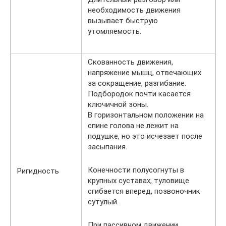
необходимость движения
вызывает быструю
утомляемость.
Скованность движения,
напряжение мышц, отвечающих
за сокращение, разгибание.
Подбородок почти касается
ключичной зоны.
В горизонтальном положении на
спине голова не лежит на
подушке, но это исчезает после
засыпания.
Конечности полусогнуты в
Ригидность
крупных суставах, туловище
сгибается вперед, позвоночник
сутулый.
При пассивном движении