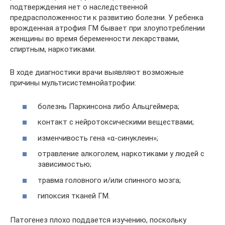
подтверждения нет о наследственной
предрасположенности к развитию болезни. У ребенка
врожденная атрофия ГМ бывает при злоупотреблении
женщины во время беременности лекарствами,
спиртным, наркотиками.
В ходе диагностики врачи выявляют возможные
причины мультисистемнойатрофии:
болезнь Паркинсона либо Альцгеймера;
контакт с нейротоксическими веществами;
изменчивость гена «α-синуклеин»;
отравление алкоголем, наркотиками у людей с
зависимостью;
травма головного и/или спинного мозга;
гипоксия тканей ГМ.
Патогенез плохо поддается изучению, поскольку