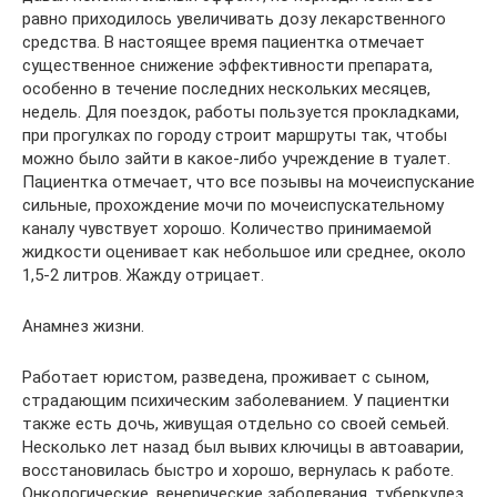
равно приходилось увеличивать дозу лекарственного
средства. В настоящее время пациентка отмечает
существенное снижение эффективности препарата,
особенно в течение последних нескольких месяцев,
недель. Для поездок, работы пользуется прокладками,
при прогулках по городу строит маршруты так, чтобы
можно было зайти в какое-либо учреждение в туалет.
Пациентка отмечает, что все позывы на мочеиспускание
сильные, прохождение мочи по мочеиспускательному
каналу чувствует хорошо. Количество принимаемой
жидкости оценивает как небольшое или среднее, около
1,5-2 литров. Жажду отрицает.
Анамнез жизни.
Работает юристом, разведена, проживает с сыном,
страдающим психическим заболеванием. У пациентки
также есть дочь, живущая отдельно со своей семьей.
Несколько лет назад был вывих ключицы в автоаварии,
восстановилась быстро и хорошо, вернулась к работе.
Онкологические, венерические заболевания, туберкулез,