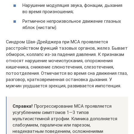
Нарушение модуляция звука, фонации, дыхания
во время произношения;
Ритмичное непроизвольное движение глазных
яблок (нистагм).
Синдром Шая-Дрейджера при МСА проявляется
расстройством функций тазовых органов, желез. Бывает
обморок, коллапс из-за падения давления. К признакам
относят нарушение мочеиспускания, опорожнения
кишечника, снижение слюнотечения, слезотечения,
потоотделения. Отмечается во время сна движения глаз,
разговор, кратковременная остановка дыхания. У
мужчин ухудшается эрекция, развивается импотенция.
Справка!
Прогрессирование МСА проявляется
усугублением симптомов 1―3 типов
мультисистемной атрофии. Клиника дополняется
слабоумием, параличом или парезом,
неадекватным поведением, осложнениями