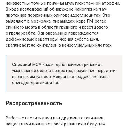
неизвестны точные причины мультисистемной атрофии.
В ходе исследований обнаружено накопление тау-
протеинав пораженных олигодендроглиоцитах. Это
выявляют в мозжечке, пирамидах, коре ГМ, рогах
спинного мозга в области грудного и крестцового
отдела хребта. Одновременно повреждаются
дофаминовые рецепторы, черная субстанция,
скапливаетсяα-синуклеин в нейроглиальных клетках.
Справка!
МСА характерно асимметрическое
уменьшение белого вещества, нарушение передачи
нервных импульсов. Нейроны страдают меньше
олигодендроглиоцитов.
Распространенность
Работа с пестицидами или другими токсичными
веществами повышает риск развития в будущем