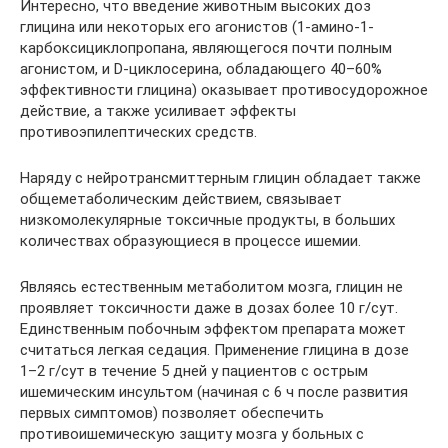
Интересно, что введение животным высоких доз
глицина или некоторых его агонистов (1-амино-1-
карбоксициклопропана, являющегося почти полным
агонистом, и D-циклосерина, обладающего 40–60%
эффективности глицина) оказывает противосудорожное
действие, а также усиливает эффекты
противоэпилептических средств.
Наряду с нейротрансмиттерным глицин обладает также
общеметаболическим действием, связывает
низкомолекулярные токсичные продукты, в больших
количествах образующиеся в процессе ишемии.
Являясь естественным метаболитом мозга, глицин не
проявляет токсичности даже в дозах более 10 г/сут.
Единственным побочным эффектом препарата может
считаться легкая седация. Применение глицина в дозе
1–2 г/сут в течение 5 дней у пациентов с острым
ишемическим инсультом (начиная с 6 ч после развития
первых симптомов) позволяет обеспечить
противоишемическую защиту мозга у больных с