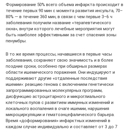
Формирование 50% всего объема инфаркта происходит в
течение первых 90 мин с момента развития инсульта, 70–
80% — в течение 360 мин, в связи с чем первые 3–6 ч
заболевания получили название «терапевтического
окна», внутри которого лечебные мероприятия могут
быть наиболее эффективными за счет спасения зоны
пенумбры.
В то же время процессы, начавшиеся в первые часы
заболевания, сохраняют свою значимость и в более
поздние сроки, особенно при обширных размерах
области ишемического поражения. Они индуцируют и
поддерживают другие «отдаленные последствия
ишемии»: реакцию генома с включением генетически
запрограммированных молекулярных программ,
дисфункцию астроцитарного и микроглиального
клеточных пулов с развитием иммунных изменений и
локального воспаления в очаге ишемии, нарушения
микроциркуляции и гематоэнцефалического барьера.
Время «доформирования» инфарктных изменений в
каждом случае индивидуально и составляет от 3 до 7