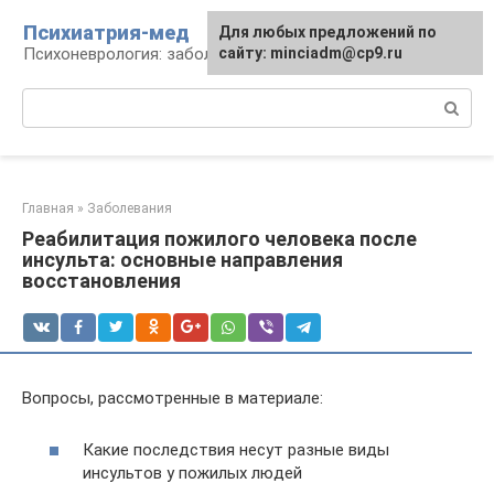
Перейти
Психиатрия-мед
Для любых предложений по
к
Психоневрология: заболевания и терапия
сайту: minciadm@cp9.ru
контенту
Поиск:
Главная
»
Заболевания
Реабилитация пожилого человека после
инсульта: основные направления
восстановления
Вопросы, рассмотренные в материале:
Какие последствия несут разные виды
инсультов у пожилых людей