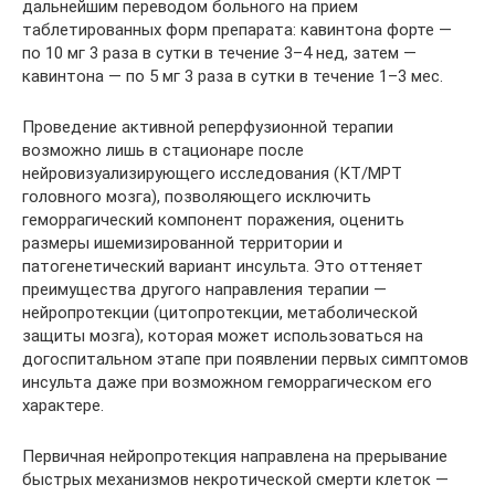
дальнейшим переводом больного на прием
таблетированных форм препарата: кавинтона форте —
по 10 мг 3 раза в сутки в течение 3–4 нед, затем —
кавинтона — по 5 мг 3 раза в сутки в течение 1–3 мес.
Проведение активной реперфузионной терапии
возможно лишь в стационаре после
нейровизуализирующего исследования (КТ/МРТ
головного мозга), позволяющего исключить
геморрагический компонент поражения, оценить
размеры ишемизированной территории и
патогенетический вариант инсульта. Это оттеняет
преимущества другого направления терапии —
нейропротекции (цитопротекции, метаболической
защиты мозга), которая может использоваться на
догоспитальном этапе при появлении первых симптомов
инсульта даже при возможном геморрагическом его
характере.
Первичная нейропротекция направлена на прерывание
быстрых механизмов некротической смерти клеток —