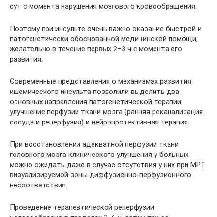
сут с момента нарушения мозгового кровообращения.
Поэтому при инсульте очень важно оказание быстрой и
патогенетически обоснованной медицинской помощи,
желательно в течение первых 2–3 ч с момента его
развития.
Современные представления о механизмах развития
ишемического инсульта позволили выделить два
основных направления патогенетической терапии:
улучшение перфузии ткани мозга (ранняя реканализация
сосуда и реперфузия) и нейропротективная терапия.
При восстановлении адекватной перфузии ткани
головного мозга клинического улучшения у больных
можно ожидать даже в случае отсутствия у них при МРТ
визуализируемой зоны диффузионно-перфузионного
несоответствия.
Проведение терапевтической реперфузии