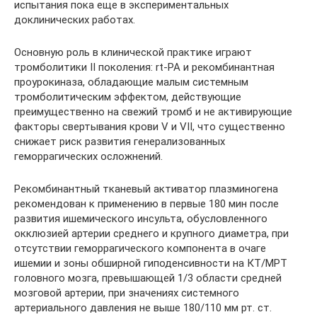
испытания пока еще в экспериментальных
доклинических работах.
Основную роль в клинической практике играют
тромболитики II поколения: rt-PA и рекомбинантная
проурокиназа, обладающие малым системным
тромболитическим эффектом, действующие
преимущественно на свежий тромб и не активирующие
факторы свертывания крови V и VII, что существенно
снижает риск развития генерализованных
геморрагических осложнений.
Рекомбинантный тканевый активатор плазминогена
рекомендован к применению в первые 180 мин после
развития ишемического инсульта, обусловленного
окклюзией артерии среднего и крупного диаметра, при
отсутствии геморрагического компонента в очаге
ишемии и зоны обширной гиподенсивности на КТ/МРТ
головного мозга, превышающей 1/3 области средней
мозговой артерии, при значениях системного
артериального давления не выше 180/110 мм рт. ст.