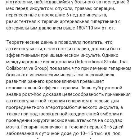
и этиологии, наблюдавшийся у больного за последние 3
мес перед инсультом; опухоли, травмы; операции,
перенесенные в последние 6 нед до инсульта;
резистентная к терапии артериальная гипертензия с
артериальным давлением выше 180/110 мм рт. ст.
Теоретические данные позволяли полагать, что
антикоагулянты, в частности гепарин, должны быть
эффективными при ишемическом инсульте. Однако
международные исследования (International Stroke Trial
Collaborative Group) показали, что при лечении гепарином
больных с ишемическим инсультом высокий риск
развития раннего кровоизлияния превышает
положительный эффект терапии. Лишь субгрупповой
анализ post-hoc доказал целесообразность применения
антикоагулянтной терапии гепарином в первые дни
прогредиентного атеротромботического инсульта, а
также при подтвержденной кардиогенной эмболии и
проведении хирургических вмешательств на сосудах
мозга. Гепарин назначают в течение первых 3–5 дней
заболевания в суточной дозе до 10–15 тыс. ед. под