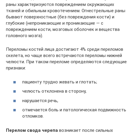
раны характеризуются повреждением окружающих
тканей и обильным кровотечением. Огнестрельные раны
бывают поверхностные (без повреждения кости) и
глубокие (непроникающие и проникающие — с
повреждением кости, мозговых оболочек и вещества
головного мозга).
Переломы костей лица достигают 4% среди переломов
скелета, но чаще всего встречаются переломы нижней
челюсти. При таком переломе определяются следующие
признаки:
пациенту трудно жевать и глотать;
челюсть отклонена в сторону,
нарушается речь,
отмечается боль и патологическая подвижность
отломков.
Перелом свода черепа
возникает после сильных