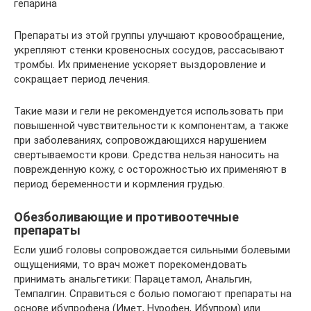
гепарина
Препараты из этой группы улучшают кровообращение,
укрепляют стенки кровеносных сосудов, рассасывают
тромбы. Их применение ускоряет выздоровление и
сокращает период лечения.
Такие мази и гели не рекомендуется использовать при
повышенной чувствительности к компонентам, а также
при заболеваниях, сопровождающихся нарушением
свертываемости крови. Средства нельзя наносить на
поврежденную кожу, с осторожностью их применяют в
период беременности и кормления грудью.
Обезболивающие и противоотечные
препараты
Если ушиб головы сопровождается сильными болевыми
ощущениями, то врач может порекомендовать
принимать анальгетики: Парацетамол, Анальгин,
Темпалгин. Справиться с болью помогают препараты на
основе ибупрофена (Имет, Нурофен, Ибупром) или