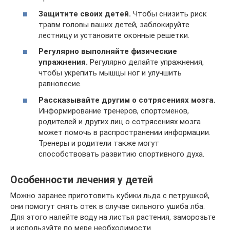
Защитите своих детей.
Чтобы снизить риск
травм головы ваших детей, заблокируйте
лестницу и установите оконные решетки.
Регулярно выполняйте физические
упражнения.
Регулярно делайте упражнения,
чтобы укрепить мышцы ног и улучшить
равновесие.
Рассказывайте другим о сотрясениях мозга.
Информирование тренеров, спортсменов,
родителей и других лиц о сотрясениях мозга
может помочь в распространении информации.
Тренеры и родители также могут
способствовать развитию спортивного духа.
Особенности лечения у детей
Можно заранее приготовить кубики льда с петрушкой,
они помогут снять отек в случае сильного ушиба лба.
Для этого налейте воду на листья растения, заморозьте
и используйте по мере необходимости.