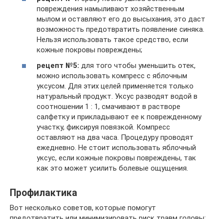
повреждения намыливают хозяйственным
мылом и оставляют его до высыхания, это даст
возможность предотвратить появление синяка.
Нельзя использовать такое средство, если
кожные покровы повреждены;
рецепт №5:
для того чтобы уменьшить отек,
можно использовать компресс с яблочным
уксусом. Для этих целей применяется только
натуральный продукт. Уксус разводят водой в
соотношении 1 : 1, смачивают в растворе
салфетку и прикладывают ее к поврежденному
участку, фиксируя повязкой. Компресс
оставляют на два часа. Процедуру проводят
ежедневно. Не стоит использовать яблочный
уксус, если кожные покровы повреждены, так
как это может усилить болевые ощущения.
Профилактика
Вот несколько советов, которые помогут
предотвратить или минимизировать риск травм головы: