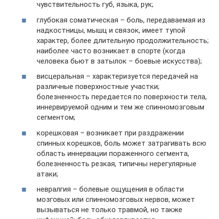
чувствительность губ, языка, рук;
глубокая соматическая – боль, передаваемая из
надкостницы, мышц и связок, имеет тупой
характер, более длительную продолжительность;
наиболее часто возникает в спорте (когда
человека бьют в затылок – боевые искусства);
висцеральная – характеризуется передачей на
различные поверхностные участки;
болезненность передается по поверхности тела,
иннервируемой одним и тем же спинномозговым
сегментом;
корешковая – возникает при раздражении
спинных корешков, боль может затрагивать всю
область иннервации пораженного сегмента,
болезненность резкая, типичны нерегулярные
атаки;
невралгия – болевые ощущения в области
мозговых или спинномозговых нервов, может
вызываться не только травмой, но также