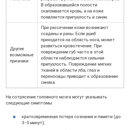
В образовавшейся полости
скапливается кровь, а на коже
появляется припухлость и синяк
При рассечении кожи возникают
ссадины и раны. Если ушиб
приходится на область носа, может
развиться кровотечение. При
Другие
повреждении губ часто в этой
возможные
области наблюдается сильная
признаки
припухлость. Повреждение мягких
тканей в области лба, глаз и
переносицы приводит к образованию
синяка
На сотрясение головного мозга могут указывать
следующие симптомы:
кратковременная потеря сознания и памяти (до
3–5 минут);