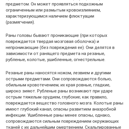
предметом. Он может проявляться подкожным
ограниченным или размытым кровоизлиянием,
характеризующимся наличием флюктуации
(размягчения).
Раны головы бывают проникающие (при которых
повреждается твердая мозговая оболочка) и
непроникающие (без повреждения ее). Они делятся в
зависимости от ранящего предмета на резаные,
рубленые, колотые, ушибленные, огнестрельные.
Резаные раны наносятся ножом, лезвием и другими
острыми предметами. Они сопровождаются болью,
обильным кровотечением; их края ровные, гладкие,
широко зияют. Рубленые раны возникают при ударе
острым тяжелым орудием, глубокие; как правило,
повреждается вещество головного мозга. Колотые раны
имеют глубокий канал, опасны развитием анаэробной
инфекции. Ушибленные раны менее опасны, однако,
сопровождаются сильным повреждением окружающих
тканей с их дальнейшим омертвением. Скальпированные