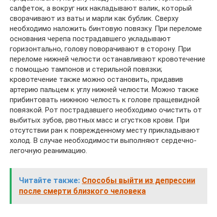
салфеток, а вокруг них накладывают валик, который
сворачивают из ваты и марли как бублик. Сверху
необходимо наложить бинтовую повязку. При переломе
основания черепа пострадавшего укладывают
горизонтально, голову поворачивают в сторону. При
переломе нижней челюсти останавливают кровотечение
с помощью тампонов и стерильной повязки;
кровотечение также можно остановить, придавив
артерию пальцем к углу нижней челюсти. Можно также
прибинтовать нижнюю челюсть к голове пращевидной
повязкой. Рот пострадавшего необходимо очистить от
выбитых зубов, рвотных масс и сгустков крови. При
отсутствии ран к поврежденному месту прикладывают
холод. В случае необходимости выполняют сердечно-
легочную реанимацию.
Читайте также:
Способы выйти из депрессии
после смерти близкого человека