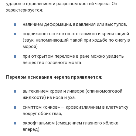
ударов с вдавлением и разрывом костей черепа. Он
характеризуется:
наличием деформации, вдавления или выступов,
подвижностью костных отломков и крепитацией
(звук, напоминающий такой при ходьбе по снегу в
мороз).
при открытом переломе в ране можно увидеть
вещество головного мозга.
Перелом основания черепа проявляется
:
вытеканием крови и ликвора (спинномозговой
жидкости) из носа и уха,
симптом «очков» — кровоизлиянием в клетчатку
вокруг обоих глаз,
экзофтальмом (смещением глазного яблока
вперед).