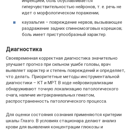
инфекцией; боль обуславливается
гиперчувствительностью нейронов, т. е. речь не
идет о морфологическом поражении;
каузальгия – повреждение нервов, вызывающее
раздражение задних спинномозговых корешков;
боль имеет приступообразный характер.
Диагностика
Своевременная корректная диагностика значительно
улучшает прогноз при сильном ушибе головы, врач
выявляет характер и степень повреждений и определяет,
что делать. Приоритетные методы инструментальной
диагностики – КТ и МРТ. В ходе нейровизуализации
обнаруживают точную локализацию патологического
очага, наличие интракраниальных гематом,
распространенность патологического процесса.
Для оценки состояния сознания применяются критерии
шкалы Глазго. В условиях стационара делают анализ
крови для выявления концентрации глюкозы и