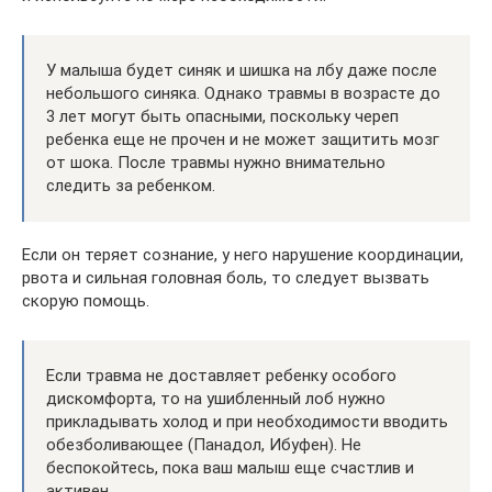
У малыша будет синяк и шишка на лбу даже после
небольшого синяка. Однако травмы в возрасте до
3 лет могут быть опасными, поскольку череп
ребенка еще не прочен и не может защитить мозг
от шока. После травмы нужно внимательно
следить за ребенком.
Если он теряет сознание, у него нарушение координации,
рвота и сильная головная боль, то следует вызвать
скорую помощь.
Если травма не доставляет ребенку особого
дискомфорта, то на ушибленный лоб нужно
прикладывать холод и при необходимости вводить
обезболивающее (Панадол, Ибуфен). Не
беспокойтесь, пока ваш малыш еще счастлив и
активен.