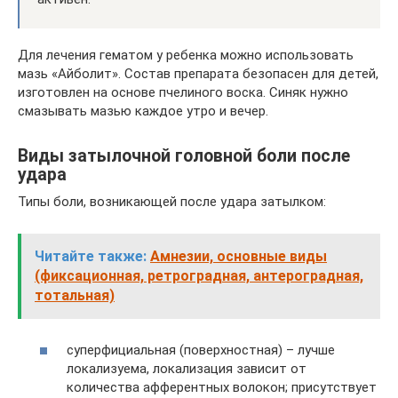
Для лечения гематом у ребенка можно использовать
мазь «Айболит». Состав препарата безопасен для детей,
изготовлен на основе пчелиного воска. Синяк нужно
смазывать мазью каждое утро и вечер.
Виды затылочной головной боли после
удара
Типы боли, возникающей после удара затылком:
Читайте также:
Амнезии, основные виды
(фиксационная, ретроградная, антероградная,
тотальная)
суперфициальная (поверхностная) – лучше
локализуема, локализация зависит от
количества афферентных волокон; присутствует