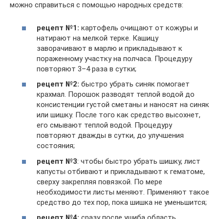
можно справиться с помощью народных средств:
рецепт №1:
картофель очищают от кожуры и
натирают на мелкой терке. Кашицу
заворачивают в марлю и прикладывают к
пораженному участку на полчаса. Процедуру
повторяют 3–4 раза в сутки;
рецепт №2:
быстро убрать синяк помогает
крахмал. Порошок разводят теплой водой до
консистенции густой сметаны и наносят на синяк
или шишку. После того как средство высохнет,
его смывают теплой водой. Процедуру
повторяют дважды в сутки, до улучшения
состояния;
рецепт №3
: чтобы быстро убрать шишку, лист
капусты отбивают и прикладывают к гематоме,
сверху закрепляя повязкой. По мере
необходимости листы меняют. Применяют такое
средство до тех пор, пока шишка не уменьшится;
рецепт №4:
сразу после ушиба область