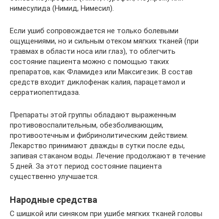
нимесулида (Нимид, Нимесил).
Если ушиб сопровождается не только болевыми
ощущениями, но и сильным отеком мягких тканей (при
травмах в области носа или глаз), то облегчить
состояние пациента можно с помощью таких
препаратов, как Фламидез или Максигезик. В состав
средств входит диклофенак калия, парацетамол и
серратиопептидаза.
Препараты этой группы обладают выраженным
противовоспалительным, обезболивающим,
противоотечным и фибринолитическим действием.
Лекарство принимают дважды в сутки после еды,
запивая стаканом воды. Лечение продолжают в течение
5 дней. За этот период состояние пациента
существенно улучшается.
Народные средства
С шишкой или синяком при ушибе мягких тканей головы