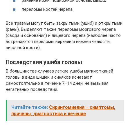
ранение кожи, подкожной основы, мышц,
переломы костей черепа.
Все травмы могут быть закрытыми (ушиб) и открытыми
(раны). Выделяют также переломы мозгового черепа
(свода и основания) и лицевого черепа (наиболее часто
встречаются переломы верхней и нижней челюсти,
височной кости).
Последствия ушиба головы
В большинстве случаев легкие ушибы мягких тканей
головы в виде шишек и синяков исчезают
самостоятельно в течение 7–14 дней, не вызывая
негативных последствий.
Читайте также:
Сирингомиелия – симптомы,
причины, диагностика и лечение