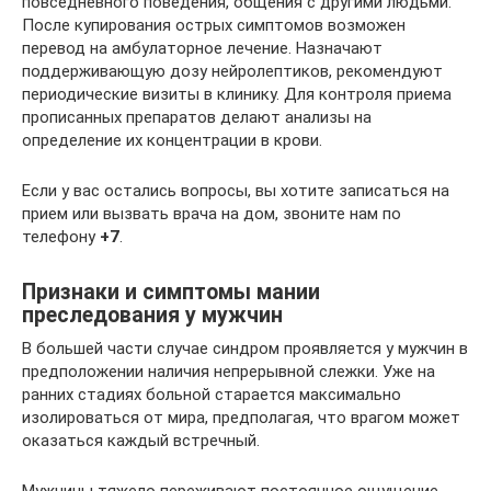
повседневного поведения, общения с другими людьми.
После купирования острых симптомов возможен
перевод на амбулаторное лечение. Назначают
поддерживающую дозу нейролептиков, рекомендуют
периодические визиты в клинику. Для контроля приема
прописанных препаратов делают анализы на
определение их концентрации в крови.
Если у вас остались вопросы, вы хотите записаться на
прием или вызвать врача на дом, звоните нам по
телефону
+7
.
Признаки и симптомы мании
преследования у мужчин
В большей части случае синдром проявляется у мужчин в
предположении наличия непрерывной слежки. Уже на
ранних стадиях больной старается максимально
изолироваться от мира, предполагая, что врагом может
оказаться каждый встречный.