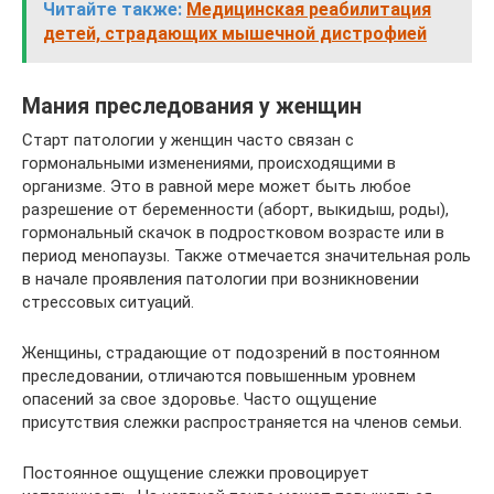
Читайте также:
Медицинская реабилитация
детей, страдающих мышечной дистрофией
Мания преследования у женщин
Старт патологии у женщин часто связан с
гормональными изменениями, происходящими в
организме. Это в равной мере может быть любое
разрешение от беременности (аборт, выкидыш, роды),
гормональный скачок в подростковом возрасте или в
период менопаузы. Также отмечается значительная роль
в начале проявления патологии при возникновении
стрессовых ситуаций.
Женщины, страдающие от подозрений в постоянном
преследовании, отличаются повышенным уровнем
опасений за свое здоровье. Часто ощущение
присутствия слежки распространяется на членов семьи.
Постоянное ощущение слежки провоцирует