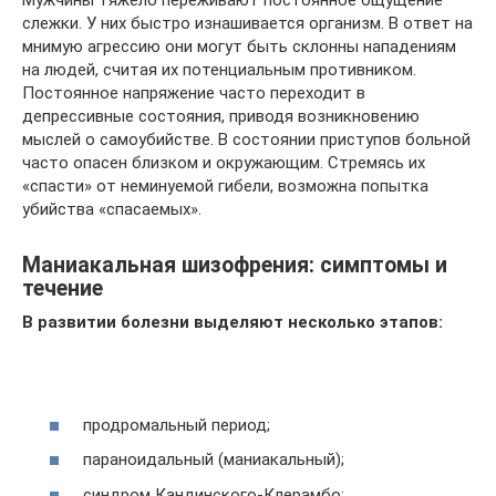
Мужчины тяжело переживают постоянное ощущение
слежки. У них быстро изнашивается организм. В ответ на
мнимую агрессию они могут быть склонны нападениям
на людей, считая их потенциальным противником.
Постоянное напряжение часто переходит в
депрессивные состояния, приводя возникновению
мыслей о самоубийстве. В состоянии приступов больной
часто опасен близком и окружающим. Стремясь их
«спасти» от неминуемой гибели, возможна попытка
убийства «спасаемых».
Маниакальная шизофрения: симптомы и
течение
В развитии болезни выделяют несколько этапов:
продромальный период;
параноидальный (маниакальный);
синдром Кандинского-Клерамбо;