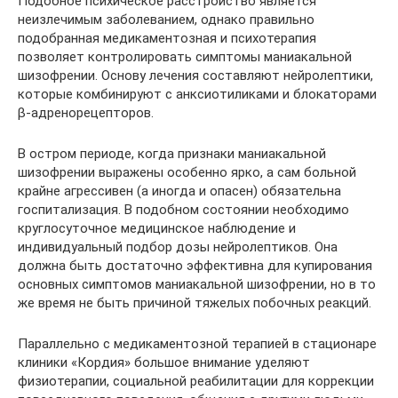
Подобное психическое расстройство является
неизлечимым заболеванием, однако правильно
подобранная медикаментозная и психотерапия
позволяет контролировать симптомы маниакальной
шизофрении. Основу лечения составляют нейролептики,
которые комбинируют с анксиотиликами и блокаторами
β-адренорецепторов.
В остром периоде, когда признаки маниакальной
шизофрении выражены особенно ярко, а сам больной
крайне агрессивен (а иногда и опасен) обязательна
госпитализация. В подобном состоянии необходимо
круглосуточное медицинское наблюдение и
индивидуальный подбор дозы нейролептиков. Она
должна быть достаточно эффективна для купирования
основных симптомов маниакальной шизофрении, но в то
же время не быть причиной тяжелых побочных реакций.
Параллельно с медикаментозной терапией в стационаре
клиники «Кордия» большое внимание уделяют
физиотерапии, социальной реабилитации для коррекции