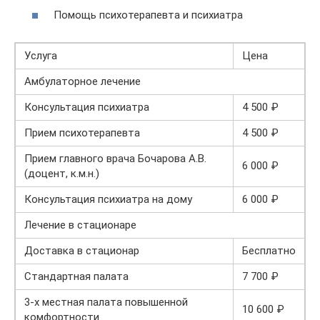
Помощь психотерапевта и психиатра
Услуга
Цена
Амбулаторное лечение
Консультация психиатра
4 500 ₽
Прием психотерапевта
4 500 ₽
Прием главного врача Бочарова А.В.
6 000 ₽
(доцент, к.м.н.)
Консультация психиатра на дому
6 000 ₽
Лечение в стационаре
Доставка в стационар
Бесплатно
Стандартная палата
7 700 ₽
3-х местная палата повышенной
10 600 ₽
комфортности