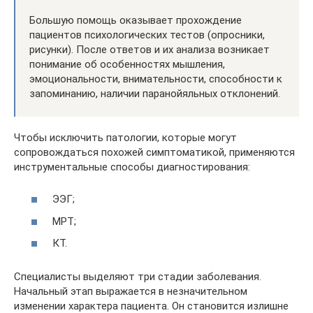
Большую помощь оказывает прохождение
пациентов психологических тестов (опросники,
рисунки). После ответов и их анализа возникает
понимание об особенностях мышления,
эмоциональности, внимательности, способности к
запоминанию, наличии паранойяльных отклонений.
Чтобы исключить патологии, которые могут
сопровождаться похожей симптоматикой, применяются
инструментальные способы диагностирования:
ЭЭГ;
МРТ;
КТ.
Специалисты выделяют три стадии заболевания.
Начальный этап выражается в незначительном
изменении характера пациента. Он становится излишне