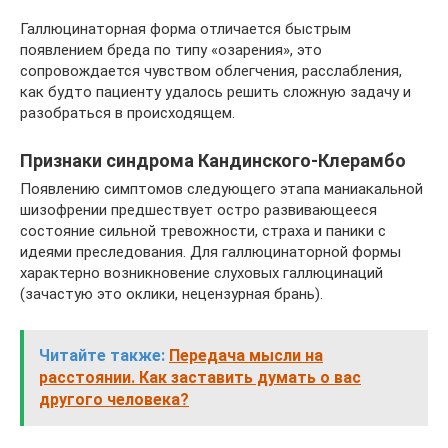
Галлюцинаторная форма отличается быстрым
появлением бреда по типу «озарения», это
сопровождается чувством облегчения, расслабления,
как будто пациенту удалось решить сложную задачу и
разобраться в происходящем.
Признаки синдрома Кандинского-Клерамбо
Появлению симптомов следующего этапа маниакальной
шизофрении предшествует остро развивающееся
состояние сильной тревожности, страха и паники с
идеями преследования. Для галлюцинаторной формы
характерно возникновение слуховых галлюцинаций
(зачастую это оклики, нецензурная брань).
Читайте также:
Передача мысли на
расстоянии. Как заставить думать о вас
другого человека?