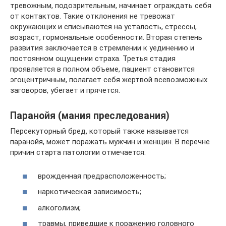
тревожным, подозрительным, начинает ограждать себя
от контактов. Такие отклонения не тревожат
окружающих и списываются на усталость, стрессы,
возраст, гормональные особенности. Вторая степень
развития заключается в стремлении к уединению и
постоянном ощущении страха. Третья стадия
проявляется в полном объеме, пациент становится
эгоцентричным, полагает себя жертвой всевозможных
заговоров, убегает и прячется.
Паранойя (мания преследования)
Персекуторный бред, который также называется
паранойя, может поражать мужчин и женщин. В перечне
причин старта патологии отмечается:
врожденная предрасположенность;
наркотическая зависимость;
алкоголизм;
травмы, приведшие к поражению головного