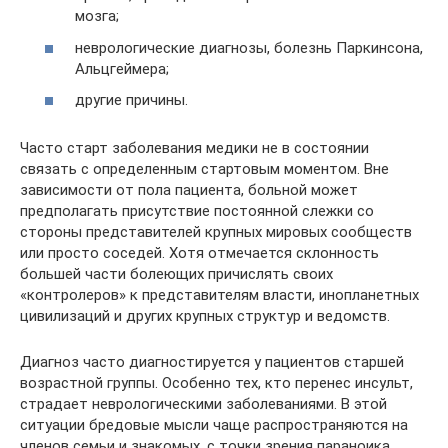
мозга;
неврологические диагнозы, болезнь Паркинсона,
Альцгеймера;
другие причины.
Часто старт заболевания медики не в состоянии
связать с определенным стартовым моментом. Вне
зависимости от пола пациента, больной может
предполагать присутствие постоянной слежки со
стороны представителей крупных мировых сообществ
или просто соседей. Хотя отмечается склонность
большей части болеющих причислять своих
«контролеров» к представителям власти, инопланетных
цивилизаций и других крупных структур и ведомств.
Диагноз часто диагностируется у пациентов старшей
возрастной группы. Особенно тех, кто перенес инсульт,
страдает неврологическими заболеваниями. В этой
ситуации бредовые мысли чаще распространяются на
членов семьи и знакомых, с точки зрения параноика,