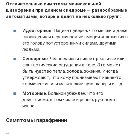
Отличительные симптомы маниакальной
шизофрении при данном синдроме — разнообразные
автоматизмы, которые делят на несколько групп:
Идеаторные
. Пациент уверен, что мысли и даже
сновидения и переживаемые эмоции «вложены» в
его голову потусторонними силами, другими
людьми.
Сенсорные
. Человек испытывает реальные или
фантастические ощущения в теле. Это может
быть чувство тепла, холода, жжения. Иногда
утверждают, что кожу пронизывают какие-то
космические или магические лучи, лазеры и т.д.
Моторные
. Больной убежден, что его
действиями, в том числе и речью, руководят
извне.
Симптомы парафрении