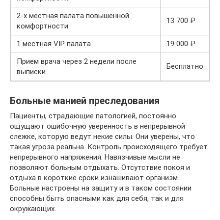
2-х местная палата повышенной
13 700 ₽
комфортности
1 местная VIP палата
19 000 ₽
Прием врача через 2 недели после
Бесплатно
выписки
Больные манией преследования
Пациенты, страдающие патологией, постоянно
ощущают ошибочную уверенность в непрерывной
слежке, которую ведут некие силы. Они уверены, что
такая угроза реальна. Контроль происходящего требует
непрерывного напряжения. Навязчивые мысли не
позволяют больным отдыхать. Отсутствие покоя и
отдыха в короткие сроки изнашивают организм.
Больные настроены на защиту и в таком состоянии
способны быть опасными как для себя, так и для
окружающих.