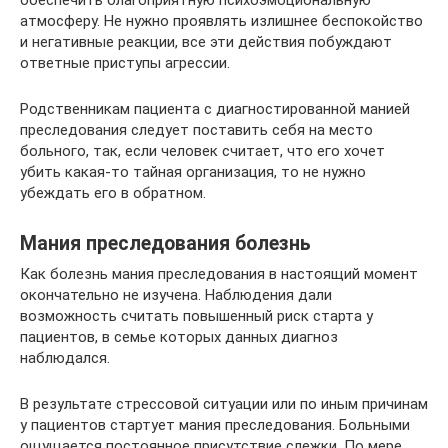
атмосферу. Не нужно проявлять излишнее беспокойство
и негативные реакции, все эти действия побуждают
ответные приступы агрессии.
Родственникам пациента с диагностированной манией
преследования следует поставить себя на место
больного, так, если человек считает, что его хочет
убить какая-то тайная организация, то не нужно
убеждать его в обратном.
Мания преследования болезнь
Как болезнь мания преследования в настоящий момент
окончательно не изучена. Наблюдения дали
возможность считать повышенный риск старта у
пациентов, в семье которых данных диагноз
наблюдался.
В результате стрессовой ситуации или по иным причинам
у пациентов стартует мания преследования. Больными
ощущается постоянное присутствие слежки. По мере