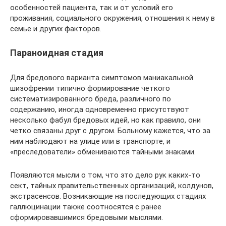
особенностей пациента, так и от условий его
проживания, социального окружения, отношения к нему в
семье и других факторов.
Параноидная стадия
Для бредового варианта симптомов маниакальной
шизофрении типично формирование четкого
систематизированного бреда, различного по
содержанию, иногда одновременно присутствуют
несколько фабул бредовых идей, но как правило, они
четко связаны друг с другом. Больному кажется, что за
ним наблюдают на улице или в транспорте, и
«преследователи» обмениваются тайными знаками.
Появляются мысли о том, что это дело рук каких-то
сект, тайных правительственных организаций, колдунов,
экстрасенсов. Возникающие на последующих стадиях
галлюцинации также соотносятся с ранее
сформировавшимися бредовыми мыслями.