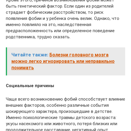
Кроме этого, причиной возникновения фобий может
быть генетический фактор. Если один из родителей
страдает фобическим расстройством, то риск
появления фобии и у ребенка очень велик. Однако, что
именно повлияло на это, наследственная
предрасположенность или определенное поведение
родственника, трудно сказать.
Читайте также:
Болезни головного мозга
можно легко игнорировать или неправильно
понимать
Социальные причины
Чаще всего возникновению фобий способствует влияние
внешних факторов, особенно различные события
шокирующего характера, произошедшие в детстве.
Именно психологические травмы детского возраста:
укусы насекомого или животного, потеря близких или
продолжительное расставание, негативный опыт