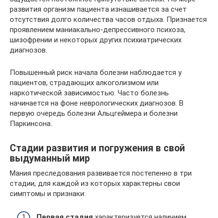
развития организм пациента изнашивается за счет
отсутствия долго количества часов отдыха. Признается
проявлением маниакально-депрессивного психоза,
шизофрении и некоторых других психиатрических
диагнозов.
Повышенный риск начала болезни наблюдается у
пациентов, страдающих алкоголизмом или
наркотической зависимостью. Часто болезнь
начинается на фоне неврологических диагнозов. В
первую очередь болезни Альцгеймера и болезни
Паркинсона.
Стадии развития и погружения в свой
выдуманный мир
Мания преследования развивается постепенно в три
стадии, для каждой из которых характерны свои
симптомы и признаки:
Первая стадия
характеризуется наличием