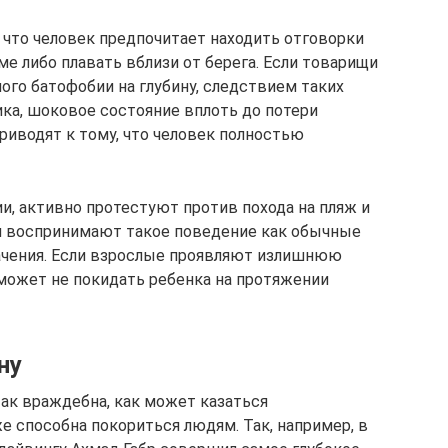
 что человек предпочитает находить отговорки
ме либо плавать вблизи от берега. Если товарищи
го батофобии на глубину, следствием таких
ика, шоковое состояние вплоть до потери
риводят к тому, что человек полностью
и, активно протестуют против похода на пляж и
ли воспринимают такое поведение как обычные
начения. Если взрослые проявляют излишнюю
может не покидать ребенка на протяжении
ну
так враждебна, как может казаться
е способна покориться людям. Так, например, в