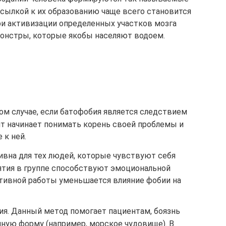
сылкой к их образованию чаще всего становится
и активизации определенных участков мозга
онстры, которые якобы населяют водоем.
ом случае, если батофобия является следствием
нт начинает понимать корень своей проблемы и
 к ней.
ивна для тех людей, которые чувствуют себя
ятия в группе способствуют эмоциональной
ктивной работы уменьшается влияние фобии на
ия. Данный метод помогает пациентам, боязнь
нную форму (например, морское чудовище). В