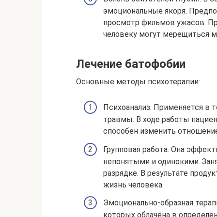
эмоциональные якоря. Предпо
просмотр фильмов ужасов. Пр
человеку могут мерещиться м
Лечение батофобии
Основные методы психотерапии:
Психоанализ. Применяется в т
травмы. В ходе работы пацие
способен изменить отношение
Групповая работа. Она эффект
непонятыми и одинокими. Зан
разрядке. В результате проду
жизнь человека.
Эмоционально-образная терап
которых облачёна в определё