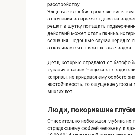
расстройству.
Чаще всего фобия проявляется в том,
от купания во время отдыха на водое
решат в шутку потащить подверженно
действий может стать паника, истер
сознания. Подобные случаи нередко п
отказывается от контактов с водой.
Дети, которые страдают от батофоби
купания в ванне. Чаще всего родите
капризы, не придавая ему особого з
настойчивость, то ощущение угрозы 
многих лет.
Люди, покорившие глуби
Относительно небольшая глубина не 
страдающему фобией человеку, и даж