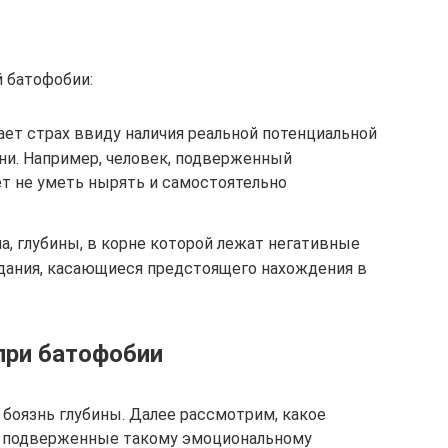
 батофобии:
ет страх ввиду наличия реальной потенциальной
ни. Например, человек, подверженный
т не уметь нырять и самостоятельно
а, глубины, в корне которой лежат негативные
дания, касающиеся предстоящего нахождения в
при батофобии
 боязнь глубины. Далее рассмотрим, какое
, подверженные такому эмоциональному