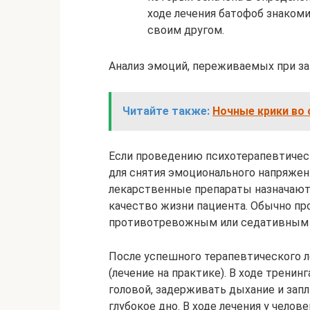
ходе лечения батофоб знакоми
своим другом.
Анализ эмоций, переживаемых при за
Читайте также:
Ночные крики во 
Если проведению психотерапевтичес
для снятия эмоционального напряже
лекарственные препараты назначаютс
качество жизни пациента. Обычно п
противотревожным или седативным
После успешного терапевтического 
(лечение на практике). В ходе тренин
головой, задерживать дыхание и запл
глубокое дно. В ходе лечения у чело