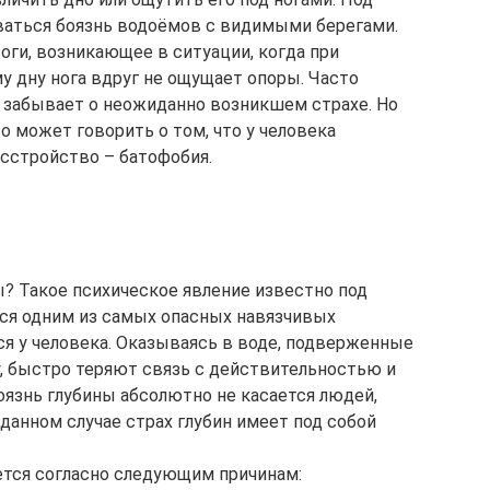
аться боязнь водоёмов с видимыми берегами.
ги, возникающее в ситуации, когда при
 дну нога вдруг не ощущает опоры. Часто
и забывает о неожиданно возникшем страхе. Но
 может говорить о том, что у человека
сстройство – батофобия.
ы? Такое психическое явление известно под
ся одним из самых опасных навязчивых
ся у человека. Оказываясь в воде, подверженные
у, быстро теряют связь с действительностью и
боязнь глубины абсолютно не касается людей,
данном случае страх глубин имеет под собой
ается согласно следующим причинам: