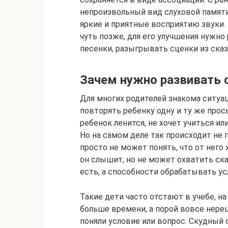
непроизвольный вид слуховой памяти
яркие и приятные восприятию звуки.
чуть позже, для его улучшения нужно
песенки, разыгрывать сценки из сказ
Зачем нужно развивать 
Для многих родителей знакома ситуац
повторять ребенку одну и ту же прось
ребенок ленится, не хочет учиться ил
Но на самом деле так происходит не п
просто не может понять, что от него 
он слышит, но не может охватить ска
есть, а способности обрабатывать у
Такие дети часто отстают в учебе, на
больше времени, а порой вовсе нере
поняли условие или вопрос. Скудный 