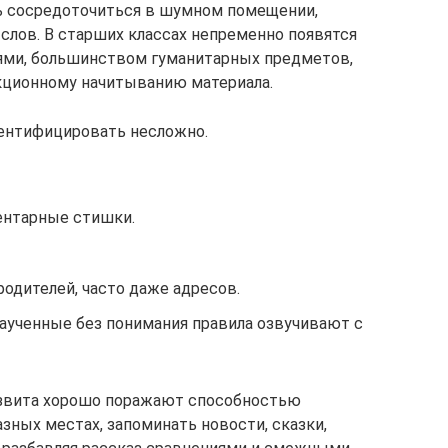
ь сосредоточиться в шумном помещении,
 слов. В старших классах непременно появятся
ями, большинством гуманитарных предметов,
кционному начитыванию материала.
дентифицировать несложно.
ентарные стишки.
одителей, часто даже адресов.
заученные без понимания правила озвучивают с
развита хорошо поражают способностью
зных местах, запоминать новости, сказки,