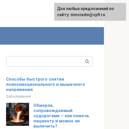
Для любых предложений по
сайту: minciadm@cp9.ru
Поиск:
Способы быстрого снятия
психоэмоционального и мышечного
напряжения
Заболевания
Обморок,
сопровождаемый
судорогами – как помочь
пациенту и можно ли
вылечить?