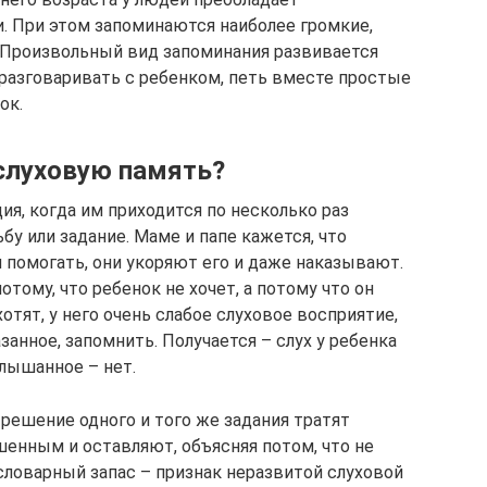
. При этом запоминаются наиболее громкие,
 Произвольный вид запоминания развивается
 разговаривать с ребенком, петь вместе простые
ок.
слуховую память?
ия, когда им приходится по несколько раз
бу или задание. Маме и папе кажется, что
и помогать, они укоряют его и даже наказывают.
отому, что ребенок не хочет, а потому что он
хотят, у него очень слабое слуховое восприятие,
занное, запомнить. Получается – слух у ребенка
слышанное – нет.
 решение одного и того же задания тратят
шенным и оставляют, объясняя потом, что не
словарный запас – признак неразвитой слуховой