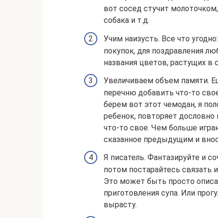
вот сосед стучит молоточком, 
собака и т.д.
Учим наизусть. Все что угодно
покупок, для поздравления лю
названия цветов, растущих в са
Увеличиваем объем памяти. Ещ
перечню добавить что-то свое
берем вот этот чемодан, я по
ребенок, повторяет дословно 
что-то свое. Чем больше игра
сказанное предыдущим и внос
Я писатель. Фантазируйте и со
потом постарайтесь связать и
Это может быть просто описан
приготовления супа. Или прогул
вырасту.