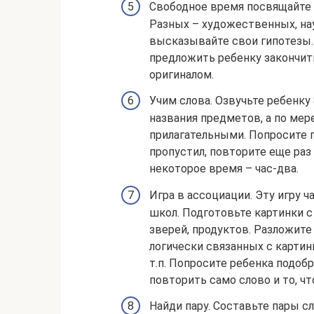
Свободное время посвящайте
Разных – художественных, на
высказывайте свои гипотезы.
предложить ребенку закончить
оригиналом.
Учим слова. Озвучьте ребенку 
названия предметов, а по мере
прилагательными. Попросите п
пропустил, повторите еще раз
некоторое время – час-два.
Игра в ассоциации. Эту игру 
школ. Подготовьте картинки 
зверей, продуктов. Разложите
логически связанных с картинк
т.п. Попросите ребенка подоб
повторить само слово и то, чт
Найди пару. Составьте пары с