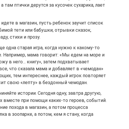
а там птички дерутся за кусочек сухарика, лает
: идете в магазин, пусть ребенок заучит список
бимой тети или бабушки, отрывки сказок,
ду, стихи и прозу.
е одна старая игра, когда нужно к какому-то
. Например, мама говорит: «Мы едем на море и
ложу в него… книгу», затем подхватывает
все, что сказала мама и добавляет в «чемодан»
ющих, тем интереснее, каждый игрок повторяет
ит свою «лепту» в бездонный чемодан.
чиняйте истории. Сегодня одну, завтра другую,
х вместе при помощи каких-то героев, событий.
ие похода в магазин, а потом процесса
ка в зоопарке, а потом, кем я стану, когда