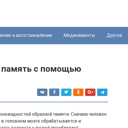
ение и восстановление
Медикаменты
Другое
ю память с помощью
азновидностей образной памяти. Сначала человек
 в головном мозге обрабатывается и
ннего возраста у людей преобладает