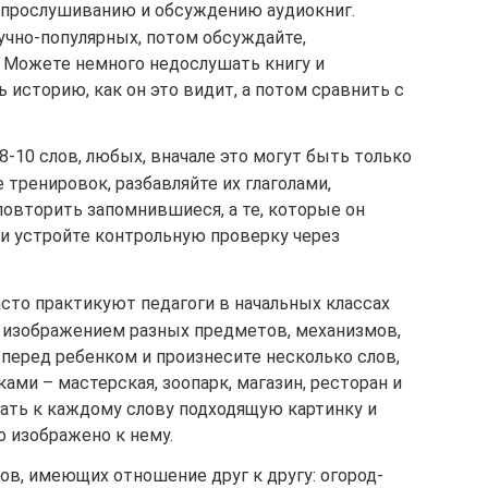
 прослушиванию и обсуждению аудиокниг.
учно-популярных, потом обсуждайте,
 Можете немного недослушать книгу и
 историю, как он это видит, а потом сравнить с
8-10 слов, любых, вначале это могут быть только
 тренировок, разбавляйте их глаголами,
овторить запомнившиеся, а те, которые он
 и устройте контрольную проверку через
часто практикуют педагоги в начальных классах
с изображением разных предметов, механизмов,
 перед ребенком и произнесите несколько слов,
ами – мастерская, зоопарк, магазин, ресторан и
рать к каждому слову подходящую картинку и
о изображено к нему.
лов, имеющих отношение друг к другу: огород-