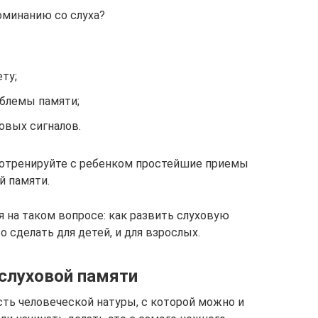
оминанию со слуха?
ту;
облемы памяти;
овых сигналов.
потренируйте с ребенком простейшие приемы
й памяти.
 на таком вопросе: как развить слуховую
 сделать для детей, и для взрослых.
 слуховой памяти
сть человеческой натуры, с которой можно и