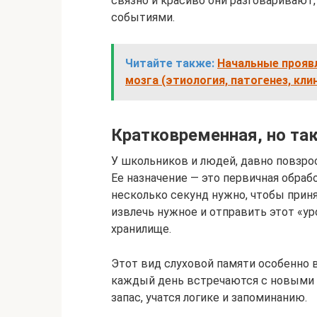
связно и красиво они разговаривают
событиями.
Читайте также:
Начальные прояв
мозга (этиология, патогенез, кли
Кратковременная, но та
У школьников и людей, давно повзро
Ее назначение — это первичная обраб
несколько секунд нужно, чтобы прин
извлечь нужное и отправить этот «у
хранилище.
Этот вид слуховой памяти особенно 
каждый день встречаются с новыми 
запас, учатся логике и запоминанию.