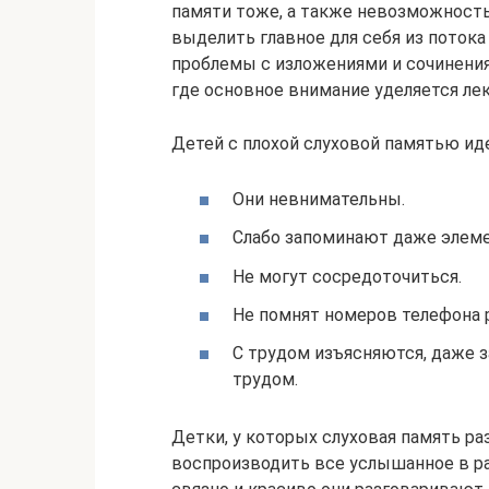
памяти тоже, а также невозможност
выделить главное для себя из потока
проблемы с изложениями и сочинени
где основное внимание уделяется ле
Детей с плохой слуховой памятью и
Они невнимательны.
Слабо запоминают даже элем
Не могут сосредоточиться.
Не помнят номеров телефона р
С трудом изъясняются, даже 
трудом.
Детки, у которых слуховая память 
воспроизводить все услышанное в ра