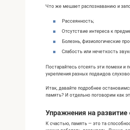
Что же мешает распознаванию и зап
Рассеянность;
Отсутствие интереса к предме
Болезнь, физиологические пр
Слабость или нечеткость звук
Постарайтесь отсеять эти помехи и 
укрепления разных подвидов слухово
Итак, давайте подробнее остановимся
память? И отдельно поговорим как это
Упражнения на развитие
К счастью, память — это та способно