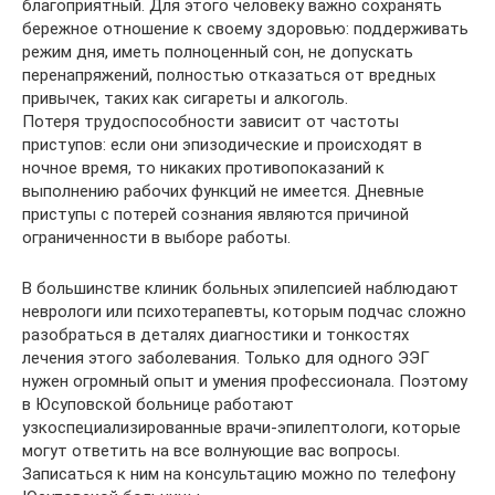
благоприятный. Для этого человеку важно сохранять
бережное отношение к своему здоровью: поддерживать
режим дня, иметь полноценный сон, не допускать
перенапряжений, полностью отказаться от вредных
привычек, таких как сигареты и алкоголь.
Потеря трудоспособности зависит от частоты
приступов: если они эпизодические и происходят в
ночное время, то никаких противопоказаний к
выполнению рабочих функций не имеется. Дневные
приступы с потерей сознания являются причиной
ограниченности в выборе работы.
В большинстве клиник больных эпилепсией наблюдают
неврологи или психотерапевты, которым подчас сложно
разобраться в деталях диагностики и тонкостях
лечения этого заболевания. Только для одного ЭЭГ
нужен огромный опыт и умения профессионала. Поэтому
в Юсуповской больнице работают
узкоспециализированные врачи-эпилептологи, которые
могут ответить на все волнующие вас вопросы.
Записаться к ним на консультацию можно по телефону