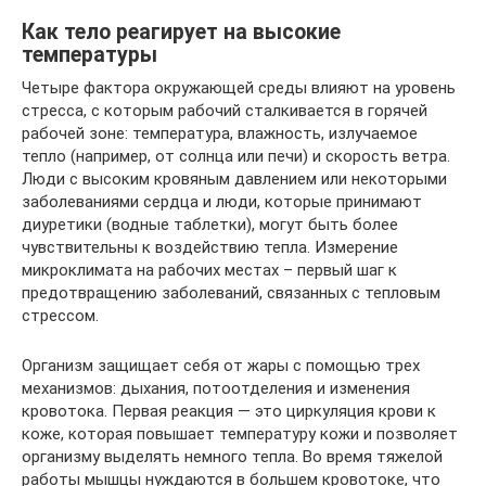
Как тело реагирует на высокие
температуры
Четыре фактора окружающей среды влияют на уровень
стресса, с которым рабочий сталкивается в горячей
рабочей зоне: температура, влажность, излучаемое
тепло (например, от солнца или печи) и скорость ветра.
Люди с высоким кровяным давлением или некоторыми
заболеваниями сердца и люди, которые принимают
диуретики (водные таблетки), могут быть более
чувствительны к воздействию тепла. Измерение
микроклимата на рабочих местах – первый шаг к
предотвращению заболеваний, связанных с тепловым
стрессом.
Организм защищает себя от жары с помощью трех
механизмов: дыхания, потоотделения и изменения
кровотока. Первая реакция — это циркуляция крови к
коже, которая повышает температуру кожи и позволяет
организму выделять немного тепла. Во время тяжелой
работы мышцы нуждаются в большем кровотоке, что