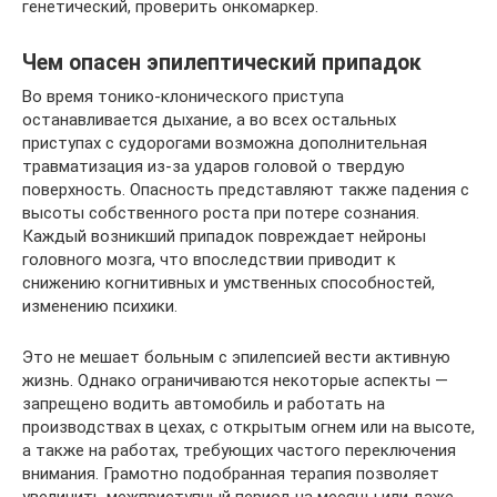
генетический, проверить онкомаркер.
Чем опасен эпилептический припадок
Во время тонико-клонического приступа
останавливается дыхание, а во всех остальных
приступах с судорогами возможна дополнительная
травматизация из-за ударов головой о твердую
поверхность. Опасность представляют также падения с
высоты собственного роста при потере сознания.
Каждый возникший припадок повреждает нейроны
головного мозга, что впоследствии приводит к
снижению когнитивных и умственных способностей,
изменению психики.
Это не мешает больным с эпилепсией вести активную
жизнь. Однако ограничиваются некоторые аспекты —
запрещено водить автомобиль и работать на
производствах в цехах, с открытым огнем или на высоте,
а также на работах, требующих частого переключения
внимания. Грамотно подобранная терапия позволяет