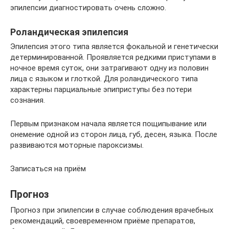
эпилепсии диагностировать очень сложно.
Роландическая эпилепсия
Эпилепсия этого типа является фокальной и генетически
детерминированной. Проявляется редкими приступами в
ночное время суток, они затрагивают одну из половин
лица с языком и глоткой. Для роландического типа
характерны парциальные эпиприступы без потери
сознания.
Первым признаком начала является пощипывание или
онемение одной из сторон лица, губ, десен, языка. После
развиваются моторные пароксизмы.
Записаться на приём
Прогноз
Прогноз при эпилепсии в случае соблюдения врачебных
рекомендаций, своевременном приёме препаратов,