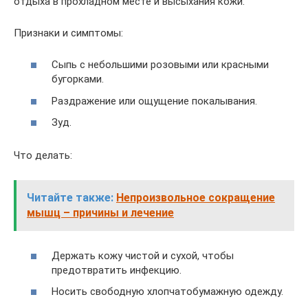
отдыха в прохладном месте и высыхания кожи.
Признаки и симптомы:
Сыпь с небольшими розовыми или красными
бугорками.
Раздражение или ощущение покалывания.
Зуд.
Что делать:
Читайте также:
Непроизвольное сокращение
мышц – причины и лечение
Держать кожу чистой и сухой, чтобы
предотвратить инфекцию.
Носить свободную хлопчатобумажную одежду.