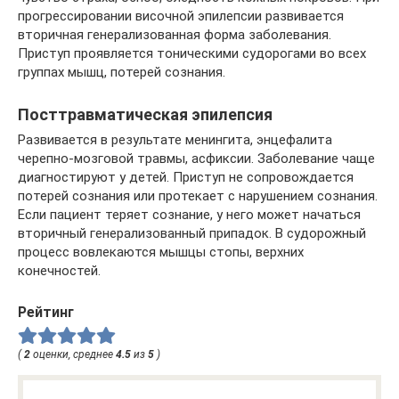
прогрессировании височной эпилепсии развивается
вторичная генерализованная форма заболевания.
Приступ проявляется тоническими судорогами во всех
группах мышц, потерей сознания.
Посттравматическая эпилепсия
Развивается в результате менингита, энцефалита
черепно-мозговой травмы, асфиксии. Заболевание чаще
диагностируют у детей. Приступ не сопровождается
потерей сознания или протекает с нарушением сознания.
Если пациент теряет сознание, у него может начаться
вторичный генерализованный припадок. В судорожный
процесс вовлекаются мышцы стопы, верхних
конечностей.
Рейтинг
(
2
оценки, среднее
4.5
из
5
)