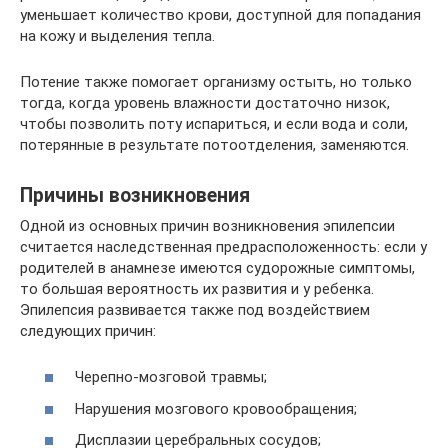
уменьшает количество крови, доступной для попадания
на кожу и выделения тепла.
Потение также помогает организму остыть, но только
тогда, когда уровень влажности достаточно низок,
чтобы позволить поту испариться, и если вода и соли,
потерянные в результате потоотделения, заменяются.
Причины возникновения
Одной из основных причин возникновения эпилепсии
считается наследственная предрасположенность: если у
родителей в анамнезе имеются судорожные симптомы,
то большая вероятность их развития и у ребенка.
Эпилепсия развивается также под воздействием
следующих причин:
Черепно-мозговой травмы;
Нарушения мозгового кровообращения;
Дисплазии церебральных сосудов;