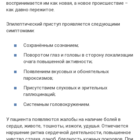
воспринимается им как новая, а новое происшествие –
как давно пережитое.
Эпилептический приступ проявляется следующими
симптомами:
Сохранённым сознанием;
Поворотом глаз и головы в сторону локализации
очага повышенной активности;
Появлением вкусовых и обонятельных
пароксизмов;
Присутствием слуховых и зрительных
галлюцинаций;
Системным головокружением.
У пациента появляются жалобы на наличие болей в
сердце, животе, тошноты, изжоги, удушья. Отмечается
нарушение ритма сердечной деятельности, повышенное
чувство страха, озноб, бледность кожных покровов. При