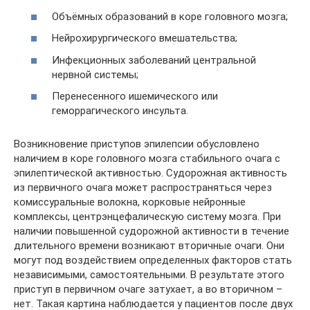
Объёмных образований в коре головного мозга;
Нейрохирургического вмешательства;
Инфекционных заболеваний центральной
нервной системы;
Перенесенного ишемического или
геморрагического инсульта.
Возникновение приступов эпилепсии обусловлено
наличием в коре головного мозга стабильного очага с
эпилептической активностью. Судорожная активность
из первичного очага может распространяться через
комиссуральные волокна, корковые нейронные
комплексы, центрэнцефалическую систему мозга. При
наличии повышенной судорожной активности в течение
длительного времени возникают вторичные очаги. Они
могут под воздействием определенных факторов стать
независимыми, самостоятельными. В результате этого
приступ в первичном очаге затухает, а во вторичном –
нет. Такая картина наблюдается у пациентов после двух