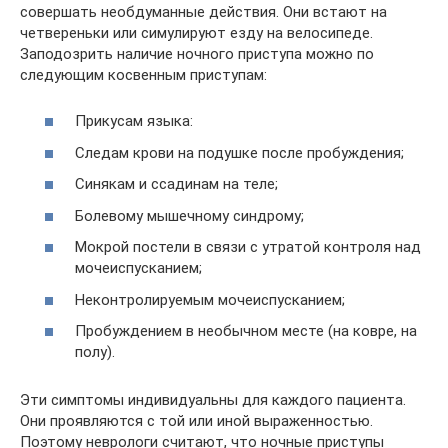
совершать необдуманные действия. Они встают на
четвереньки или симулируют езду на велосипеде.
Заподозрить наличие ночного приступа можно по
следующим косвенным приступам:
Прикусам языка:
Следам крови на подушке после пробуждения;
Синякам и ссадинам на теле;
Болевому мышечному синдрому;
Мокрой постели в связи с утратой контроля над
мочеиспусканием;
Неконтролируемым мочеиспусканием;
Пробуждением в необычном месте (на ковре, на
полу).
Эти симптомы индивидуальны для каждого пациента.
Они проявляются с той или иной выраженностью.
Поэтому неврологи считают, что ночные приступы