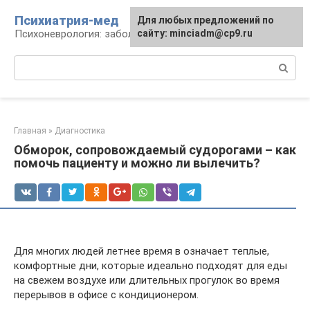
Перейти
Психиатрия-мед
Для любых предложений по
к
Психоневрология: заболевания и терапия
сайту: minciadm@cp9.ru
контенту
Поиск:
Главная
»
Диагностика
Обморок, сопровождаемый судорогами – как
помочь пациенту и можно ли вылечить?
Для многих людей летнее время в означает теплые,
комфортные дни, которые идеально подходят для еды
на свежем воздухе или длительных прогулок во время
перерывов в офисе с кондиционером.