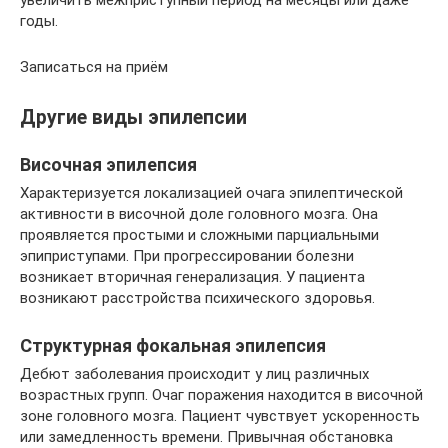
увеличить межприступный период на месяцы или даже
годы.
Записаться на приём
Другие виды эпилепсии
Височная эпилепсия
Характеризуется локализацией очага эпилептической
активности в височной доле головного мозга. Она
проявляется простыми и сложными парциальными
эпиприступами. При прогрессировании болезни
возникает вторичная генерализация. У пациента
возникают расстройства психического здоровья.
Структурная фокальная эпилепсия
Дебют заболевания происходит у лиц различных
возрастных групп. Очаг поражения находится в височной
зоне головного мозга. Пациент чувствует ускоренность
или замедленность времени. Привычная обстановка