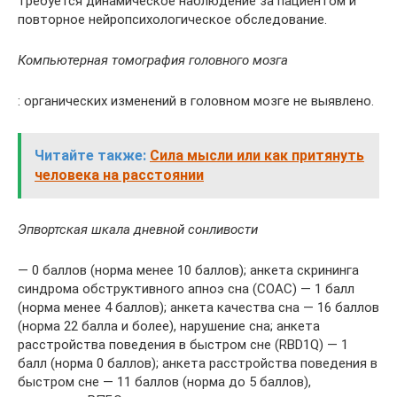
требуется динамическое наблюдение за пациентом и
повторное нейропсихологическое обследование.
Компьютерная томография головного мозга
: органических изменений в головном мозге не выявлено.
Читайте также:
Сила мысли или как притянуть
человека на расстоянии
Эпвортская шкала дневной сонливости
— 0 баллов (норма менее 10 баллов); анкета скрининга
синдрома обструктивного апноэ сна (СОАС) — 1 балл
(норма менее 4 баллов); анкета качества сна — 16 баллов
(норма 22 балла и более), нарушение сна; анкета
расстройства поведения в быстром сне (RBD1Q) — 1
балл (норма 0 баллов); анкета расстройства поведения в
быстром сне — 11 баллов (норма до 5 баллов),