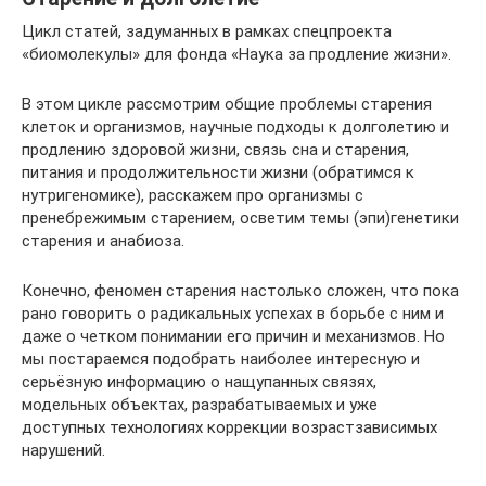
Цикл статей, задуманных в рамках спецпроекта
«биомолекулы» для фонда «Наука за продление жизни».
В этом цикле рассмотрим общие проблемы старения
клеток и организмов, научные подходы к долголетию и
продлению здоровой жизни, связь сна и старения,
питания и продолжительности жизни (обратимся к
нутригеномике), расскажем про организмы с
пренебрежимым старением, осветим темы (эпи)генетики
старения и анабиоза.
Конечно, феномен старения настолько сложен, что пока
рано говорить о радикальных успехах в борьбе с ним и
даже о четком понимании его причин и механизмов. Но
мы постараемся подобрать наиболее интересную и
серьёзную информацию о нащупанных связях,
модельных объектах, разрабатываемых и уже
доступных технологиях коррекции возрастзависимых
нарушений.