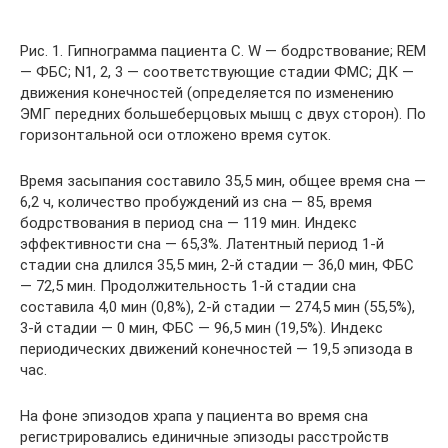
Рис. 1. Гипнограмма пациента С. W — бодрствование; REM
— ФБС; N1, 2, 3 — соответствующие стадии ФМС; ДК —
движения конечностей (определяется по изменению
ЭМГ передних большеберцовых мышц с двух сторон). По
горизонтальной оси отложено время суток.
Время засыпания составило 35,5 мин, общее время сна —
6,2 ч, количество пробуждений из сна — 85, время
бодрствования в период сна — 119 мин. Индекс
эффективности сна — 65,3%. Латентный период 1-й
стадии сна длился 35,5 мин, 2-й стадии — 36,0 мин, ФБС
— 72,5 мин. Продолжительность 1-й стадии сна
составила 4,0 мин (0,8%), 2-й стадии — 274,5 мин (55,5%),
3-й стадии — 0 мин, ФБС — 96,5 мин (19,5%). Индекс
периодических движений конечностей — 19,5 эпизода в
час.
На фоне эпизодов храпа у пациента во время сна
регистрировались единичные эпизоды расстройств