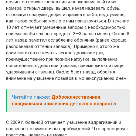
ночью, он почувствовал сильное желание выйти из
номера, открыл дверь, вышел, начал надевать обувь,
стоявшую снаружи двери, и пришел в себя, недоумевая,
как такое событие могло с ним приключиться. В течение
10 лет отмечает умеренные запоры с необходимостью
приема слабительных средств 2—3 раза в месяц. Около 8
лет назад заметил ослабление обоняния (ранее хорошо
распознавал оттенки запахов). Примерно с этого же
времени стал отмечать легкое дрожание рук,
преимущественно при позной нагрузке, выполнении
повседневных действий (письме, приеме жидкой пищи,
удерживании стакана). Около 5 лет назад обратил
внимание на учащение позывов к мочеиспусканию днем.
Читайте также:
Доброкачественная
парциальная эпилепсия детского возраста
С 2009 г. больной отмечает учащение вздрагиваний и
связанных с ними ночных пробуждений. Что провоцирует
приступы, назвать не может.