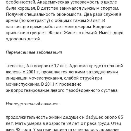
особенностей. Академическая успеваемость в школе
была хорошая. В детстве занимался лыжным спортом.
Получил специальность экономиста. Два раза служил в
армии (по контракту) с общим стажем 20 лет. В
настоящее время работает менеджером. Вредные
привычки отрицает. Женат. Живет с семьей. Имеет двух
здоровых детей.
Перенесенные заболевания
: гепатит, А в возрасте 17 лет. Аденома предстательной
железы с 2001 г., проявляется легкими затруднениями
инициации мочеиспускания, слабой струей при
мочеиспускании. В 2011 г. проведено
эндопротезирование левого тазобедренного сустава.
Наследственный анамнез:
продолжительность жизни дедушек и бабушек около 85
лет. Мать умерла в возрасте 89 лет от рака груди. Отец
жив, 93 года. У матери пациента отмечалось дрожание