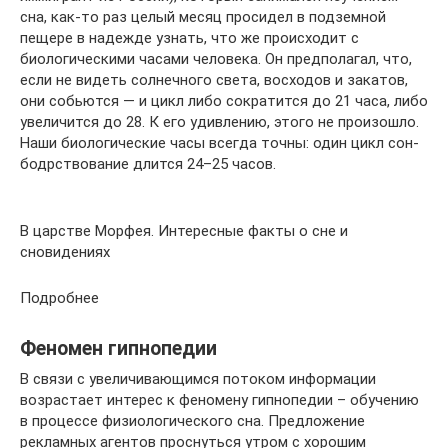
сна, как-то раз целый месяц просидел в подземной
пещере в надежде узнать, что же происходит с
биологическими часами человека. Он предполагал, что,
если не видеть солнечного света, восходов и закатов,
они собьются — и цикл либо сократится до 21 часа, либо
увеличится до 28. К его удивлению, этого не произошло.
Наши биологические часы всегда точны: один цикл сон-
бодрствование длится 24–25 часов.
В царстве Морфея. Интересные факты о сне и
сновидениях
Подробнее
Феномен гипнопедии
В связи с увеличивающимся потоком информации
возрастает интерес к феномену гипнопедии – обучению
в процессе физиологического сна. Предложение
рекламных агентов проснуться утром с хорошим