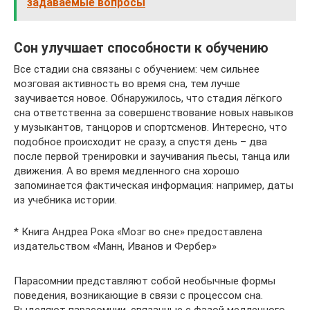
задаваемые вопросы
Сон улучшает способности к обучению
Все стадии сна связаны с обучением: чем сильнее
мозговая активность во время сна, тем лучше
заучивается новое. Обнаружилось, что стадия лёгкого
сна ответственна за совершенствование новых навыков
у музыкантов, танцоров и спортсменов. Интересно, что
подобное происходит не сразу, а спустя день – два
после первой тренировки и заучивания пьесы, танца или
движения. А во время медленного сна хорошо
запоминается фактическая информация: например, даты
из учебника истории.
* Книга Андреа Рока «Мозг во сне» предоставлена
издательством «Манн, Иванов и Фербер»
Парасомнии представляют собой необычные формы
поведения, возникающие в связи с процессом сна.