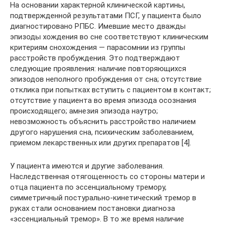
На основании характерной клинической картины,
подтвержденной результатами ПСГ, у пациента было
диагностировано РПБС. Имевшие место дважды
эпизоды хождения во сне соответствуют клиническим
критериям снохождения — парасомнии из группы
расстройств пробуждения. Это подтверждают
следующие проявления: наличие повторяющихся
эпизодов неполного пробуждения от сна; отсутствие
отклика при попытках вступить с пациентом в контакт;
отсутствие у пациента во время эпизода осознания
происходящего; амнезия эпизода наутро;
невозможность объяснить расстройство наличием
другого нарушения сна, психическим заболеванием,
приемом лекарственных или других препаратов [4].
У пациента имеются и другие заболевания.
Наследственная отягощенность со стороны матери и
отца пациента по эссенциальному тремору,
симметричный постурально-кинетический тремор в
руках стали основанием постановки диагноза
«эссенциальный тремор». В то же время наличие