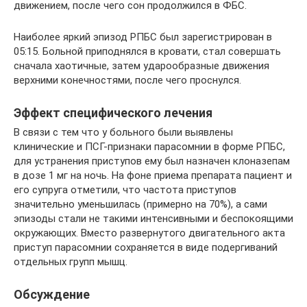
движением, после чего сон продолжился в ФБС.
Наиболее яркий эпизод РПБС был зарегистрирован в
05:15. Больной приподнялся в кровати, стал совершать
сначала хаотичные, затем ударообразные движения
верхними конечностями, после чего проснулся.
Эффект специфического лечения
В связи с тем что у больного были выявлены
клинические и ПСГ-признаки парасомнии в форме РПБС,
для устранения приступов ему был назначен клоназепам
в дозе 1 мг на ночь. На фоне приема препарата пациент и
его супруга отметили, что частота приступов
значительно уменьшилась (примерно на 70%), а сами
эпизоды стали не такими интенсивными и беспокоящими
окружающих. Вместо развернутого двигательного акта
приступ парасомнии сохраняется в виде подергиваний
отдельных групп мышц.
Обсуждение