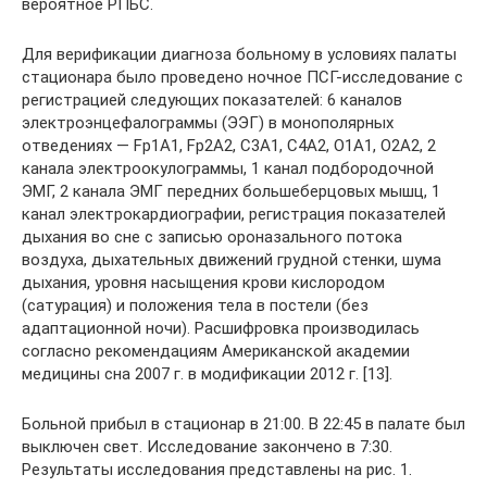
вероятное РПБС.
Для верификации диагноза больному в условиях палаты
стационара было проведено ночное ПСГ-исследование с
регистрацией следующих показателей: 6 каналов
электроэнцефалограммы (ЭЭГ) в монополярных
отведениях — Fp1A1, Fp2A2, C3A1, C4A2, O1A1, O2A2, 2
канала электроокулограммы, 1 канал подбородочной
ЭМГ, 2 канала ЭМГ передних большеберцовых мышц, 1
канал электрокардиографии, регистрация показателей
дыхания во сне с записью ороназального потока
воздуха, дыхательных движений грудной стенки, шума
дыхания, уровня насыщения крови кислородом
(сатурация) и положения тела в постели (без
адаптационной ночи). Расшифровка производилась
согласно рекомендациям Американской академии
медицины сна 2007 г. в модификации 2012 г. [13].
Больной прибыл в стационар в 21:00. В 22:45 в палате был
выключен свет. Исследование закончено в 7:30.
Результаты исследования представлены на рис. 1.