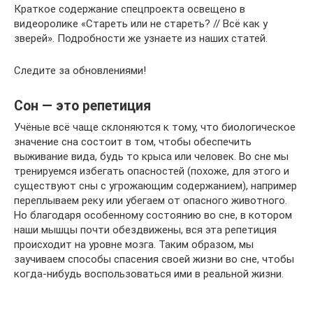
Краткое содержание спецпроекта освещено в
видеоролике «Стареть или не стареть? // Всё как у
зверей». Подробности же узнаете из наших статей.
Следите за обновлениями!
Сон — это репетиция
Учёные всё чаще склоняются к тому, что биологическое
значение сна состоит в том, чтобы обеспечить
выживание вида, будь то крыса или человек. Во сне мы
тренируемся избегать опасностей (похоже, для этого и
существуют сны с угрожающим содержанием), например
переплываем реку или убегаем от опасного животного.
Но благодаря особенному состоянию во сне, в котором
наши мышцы почти обездвижены, вся эта репетиция
происходит на уровне мозга. Таким образом, мы
заучиваем способы спасения своей жизни во сне, чтобы
когда-нибудь воспользоваться ими в реальной жизни.