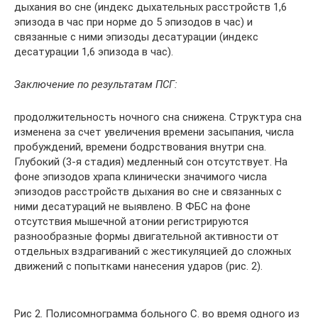
дыхания во сне (индекс дыхательных расстройств 1,6
эпизода в час при норме до 5 эпизодов в час) и
связанные с ними эпизоды десатурации (индекс
десатурации 1,6 эпизода в час).
Заключение по результатам ПСГ:
продолжительность ночного сна снижена. Структура сна
изменена за счет увеличения времени засыпания, числа
пробуждений, времени бодрствования внутри сна.
Глубокий (3-я стадия) медленный сон отсутствует. На
фоне эпизодов храпа клинически значимого числа
эпизодов расстройств дыхания во сне и связанных с
ними десатураций не выявлено. В ФБС на фоне
отсутствия мышечной атонии регистрируются
разнообразные формы двигательной активности от
отдельных вздрагиваний с жестикуляцией до сложных
движений с попытками нанесения ударов (рис. 2).
Рис 2. Полисомнограмма больного С. во время одного из