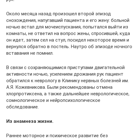
Около месяца назад произошел второй эпизод
снохождения, напугавший пациента и его жену: больной
ночью встал для мочеиспускания, попытался выйти из
комнаты, не ответил на вопрос жены, спросившей, куда
он идет, затем сел на стул, посидел некоторое время и
вернулся обратно в постель. Наутро об эпизоде ночного
вставания не помнил.
В связи с сохраняющимися приступами двигательной
активности ночью, усилением дрожания рук пациент
обратился к неврологу в Клинику нервных болезней им.
А.Я. Кожевникова. Были рекомендованы отмена
хлорпротиксена, а также дальнейшее неврологическое,
сомнологическое и нейропсихологическое
обследование.
Из анамнеза жизни.
Раннее моторное и психическое развитие без