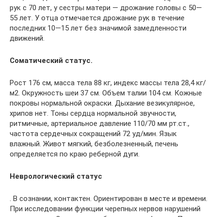
рук с 70 лет, у сестры матери — дрожание головы с 50—
55 лет. У отца отмечается дрожание рук в течение
последних 10—15 лет без значимой замедленности
движений.
Соматический статус.
Рост 176 см, масса тела 88 кг, индекс массы тела 28,4 кг/
м2. Окружность шеи 37 см. Объем талии 104 см. Кожные
покровы нормальной окраски. Дыхание везикулярное,
хрипов нет. Тоны сердца нормальной звучности,
ритмичные, артериальное давление 110/70 мм рт.ст.,
частота сердечных сокращений 72 уд/мин. Язык
влажный. Живот мягкий, безболезненный, печень
определяется по краю реберной дуги.
Неврологический статус
. В сознании, контактен. Ориентирован в месте и времени.
При исследовании функции черепных нервов нарушений