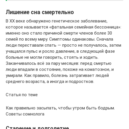
Лишение сна смертельно
В XX веке обнаружено генетическое заболевание,
которое называется «фатальная семейная бессонница»:
именно оно стало причиной смерти членов более 30
семей по всему миру. Симптомы одинаковы. Сначала
люди переставали спать — просто не получалось, затем
учащался пульс и росло давление, в следующей фазе
больные не могли говорить, стоять и ходить.
Заканчивалось всё за пару месяцев: перед смертью
люди впадали в состояние, похоже на коматозное, и
умирали. Как правило, болезнь затрагивает людей
среднего возраста, а иногда и подростков.
Статья по теме
Как правильно засыпать, чтобы утром быть бодрым.
Советы сомнолога
Старение и долголетие