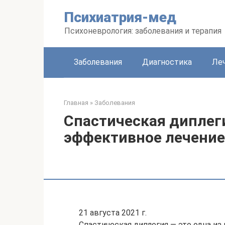
Перейти
Психиатрия-мед
к
контенту
Психоневрология: заболевания и терапия
Заболевания
Диагностика
Леч
Главная
»
Заболевания
Спастическая диплег
эффективное лечение
21 августа 2021 г.
Спастическая диплегия — это одна и