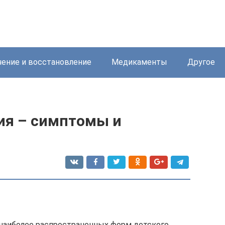
ение и восстановление
Медикаменты
Другое
ия – симптомы и
з наиболее распространенных форм детского