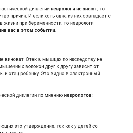
спастической диплегии
неврологи не знают
, то
о причин. И если хоть одна из них совпадает с
 жизни при беременности, то неврологи
нив вас в этом событии
.
не виноват. Отек в мышцах по наследству не
 мышечных волокон друг к другу зависит от
, и отец ребенку. Это видно в электронный
ческой диплегии по мнению
неврологов:
ющих это утверждение, так как у детей со