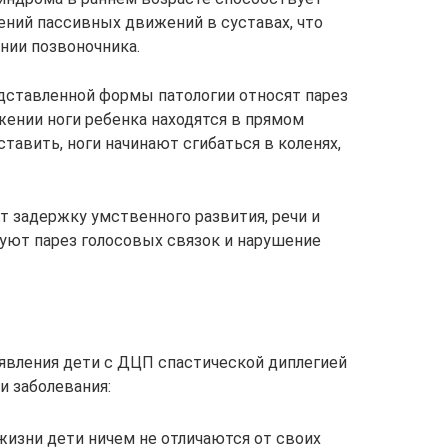
ний пассивных движений в суставах, что
нии позвоночника.
ставленной формы патологии относят парез
жении ноги ребенка находятся в прямом
ставить, ноги начинают сгибаться в коленях,
 задержку умственного развития, речи и
руют парез голосовых связок и нарушение
явления дети с ДЦП спастической диплегией
 заболевания:
жизни дети ничем не отличаются от своих