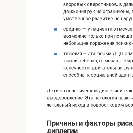
здоровых сверстников, в дал
движения рук не ограничены,
умственное развитие не нару
средняя — у пациента отмеча
возможно только при помощи
небольшие поражения психики,
тяжелая — эта форма ДЦП спа
жизни ребенка, отмечают выр
конечности, двигательная фу
способны к социальной адапт
Дети со спастической диплегией тяж
выздоровление. Эта патология практ
летальный исход в подростковом воз
Причины и факторы риск
диплегии