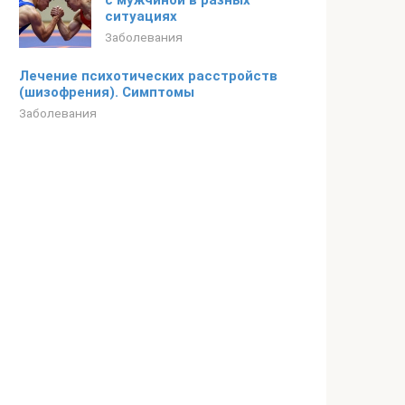
с мужчиной в разных
ситуациях
Заболевания
Лечение психотических расстройств
(шизофрения). Симптомы
Заболевания