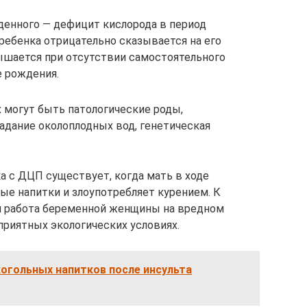
денного — дефицит кислорода в период
ребенка отрицательно сказывается на его
вышается при отсутствии самостоятельного
е рождения.
могут быть патологические роды,
адание околоплодных вод, генетическая
 с ДЦП существует, когда мать в ходе
ые напитки и злоупотребляет курением. К
 работа беременной женщины на вредном
приятных экологических условиях.
огольных напитков после инсульта