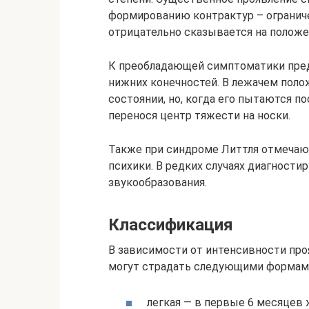
формированию контрактур – ограниче
отрицательно сказывается на положе
К преобладающей симптоматики пред
нижних конечностей. В лежачем поло
состоянии, но, когда его пытаются по
перенося центр тяжести на носки.
Также при синдроме Литтля отмечают
психики. В редких случаях диагности
звукообразования.
Классификация
В зависимости от интенсивности про
могут страдать следующими формами
легкая — в первые 6 месяцев 