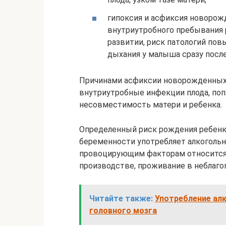
гипоксия и асфиксия новорож
внутриутробного пребывания 
развитии, риск патологий по
дыхания у малыша сразу посл
Причинами асфиксии новорожденных 
внутриутробные инфекции плода, поп
несовместимость матери и ребенка.
Определенный риск рождения ребенка
беременности употребляет алкогольн
провоцирующим факторам относится
производстве, проживание в неблаго
Читайте также:
Употребление алк
головного мозга