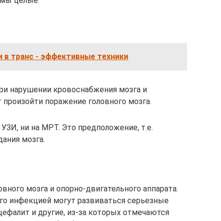
омы целые.
и в транс - эффективные техники
При нарушении кровоснабжения мозга и
 произойти поражение головного мозга.
УЗИ, ни на МРТ. Это предположение, т.е.
дания мозга.
вного мозга и опорно-двигательного аппарата.
го инфекцией могут развиваться серьезные
нцефалит и другие, из-за которых отмечаются