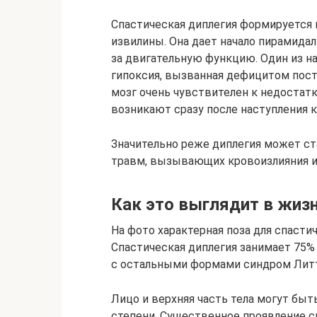
Спастическая диплегия формируется
извилины. Она дает начало пирамида
за двигательную функцию. Один из н
гипоксия, вызванная дефицитом пост
мозг очень чувствителен к недостатк
возникают сразу после наступления к
Значительно реже диплегия может с
травм, вызывающих кровоизлияния и 
Как это выглядит в жиз
На фото характерная поза для спасти
Спастическая диплегия занимает 75%
с остальными формами синдром Литт
Лицо и верхняя часть тела могут бы
степени. Существенное проявление с