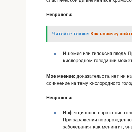
спастической диплегией все хромос
Неврологи:
Читайте также:
Как новичку войт
Ишемия или гипоксия плода. 
кислородном голодании может
Мое мнение:
доказательств нет ни на 
сочинение на тему кислородного голо
Неврологи:
Инфекционное поражение голо
При заражении новорожденно
заболевания, как менингит, э