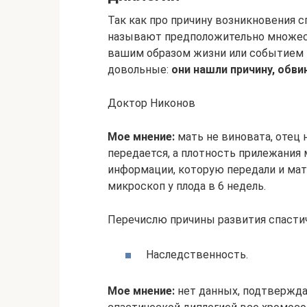
Так как про причину возникновения 
называют предположительно множеств
вашим образом жизни или событием в
довольные:
они нашли причину, обви
Доктор Никонов
Мое мнение:
мать не виновата, отец 
передается, а плотность прилежания
информации, которую передали и мать
микроскоп у плода в 6 недель.
Перечислю причины развития спасти
Наследственность.
Мое мнение:
нет данных, подтвержда