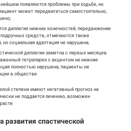
ьнейшем появляются проблемы при ходьбе, но
 пациент может передвигаться самостоятельно,
шено;
ется диплегия нижних конечностей, передвижение
 подручных средств, отмечаются также
 но социальная адаптация не нарушена;
стической диплегии заметна с первых месяцев
аженный тетрапарез с акцентом на нижние
нкция полностью нарушена, пациенты не
ации в обществе.
елой степени имеют негативный прогноз на
ически не поддается лечению, возможен
расте.
а развития спастической