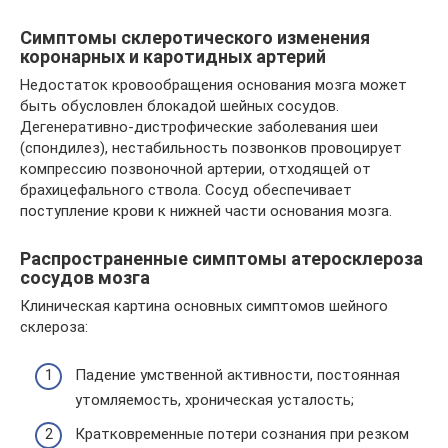
Симптомы склеротического изменения
коронарных и каротидных артерий
Недостаток кровообращения основания мозга может
быть обусловлен блокадой шейных сосудов.
Дегенеративно-дистрофические заболевания шеи
(спондилез), нестабильность позвонков провоцирует
компрессию позвоночной артерии, отходящей от
брахицефального ствола. Сосуд обеспечивает
поступление крови к нижней части основания мозга.
Распространенные симптомы атеросклероза
сосудов мозга
Клиническая картина основных симптомов шейного
склероза:
Падение умственной активности, постоянная
утомляемость, хроническая усталость;
Кратковременные потери сознания при резком