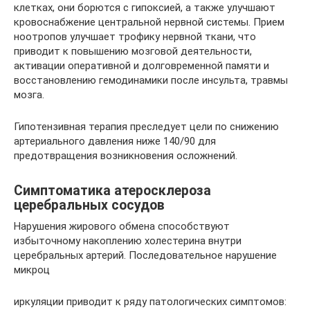
клетках, они борются с гипоксией, а также улучшают
кровоснабжение центральной нервной системы. Прием
ноотропов улучшает трофику нервной ткани, что
приводит к повышению мозговой деятельности,
активации оперативной и долговременной памяти и
восстановлению гемодинамики после инсульта, травмы
мозга.
Гипотензивная терапия преследует цели по снижению
артериального давления ниже 140/90 для
предотвращения возникновения осложнений.
Симптоматика атеросклероза
церебральных сосудов
Нарушения жирового обмена способствуют
избыточному накоплению холестерина внутри
церебральных артерий. Последовательное нарушение
микроц
иркуляции приводит к ряду патологических симптомов: