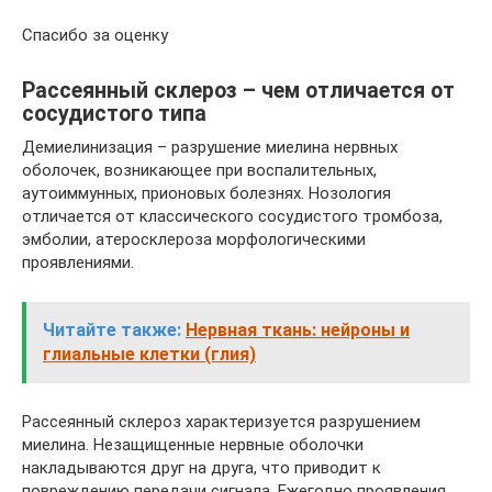
Спасибо за оценку
Рассеянный склероз – чем отличается от
сосудистого типа
Демиелинизация – разрушение миелина нервных
оболочек, возникающее при воспалительных,
аутоиммунных, прионовых болезнях. Нозология
отличается от классического сосудистого тромбоза,
эмболии, атеросклероза морфологическими
проявлениями.
Читайте также:
Нервная ткань: нейроны и
глиальные клетки (глия)
Рассеянный склероз характеризуется разрушением
миелина. Незащищенные нервные оболочки
накладываются друг на друга, что приводит к
повреждению передачи сигнала. Ежегодно проявления