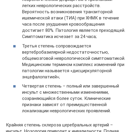
легких неврологических расстройств.
Вероятность возникновения транзиторной
ишемической атаки (ТИА) при ХНМК в течение
часа после ухудшения кровообращения
достигает 80%. Патология является преходящей.
Симптоматика исчезает за 24 часа;
Третья степень сопровождается
вертебробазилярной недостаточностью,
общемозговой неврологической симптоматикой.
Медицинским термином комплекс изменений при
патологии называется «дисциркуляторной
энцефалопатией»;
Четвертая степень – полный или завершенный
инсульт с множественными изменениями,
сохраняющийся более суток. Клинические
признаки зависят от преимущественной
локализации неврологических проявлений.
Крайняя степень склероза церебральных артерий –
инсульт. Нозология приводит к инвалидности. Полная