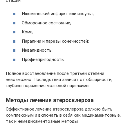
стадии:
Ишемический инфаркт или инсульт;
Обморочное состояние;
Кома;
Параличи и парезы конечностей;
Инвалидность;
Профнепригодность.
Полное восстановление после третьей степени
невозможно. Последствия зависят от обширности,
глубины поражения мозговой паренхимы.
Методы лечения атеросклероза
Эффективное лечение атеросклероза должно быть
комплексным и включать в себя как медикаментозные,
так и немедикаментозные методы.