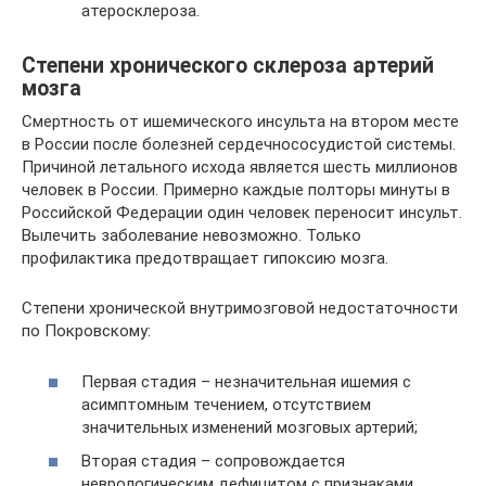
атеросклероза.
Степени хронического склероза артерий
мозга
Смертность от ишемического инсульта на втором месте
в России после болезней сердечнососудистой системы.
Причиной летального исхода является шесть миллионов
человек в России. Примерно каждые полторы минуты в
Российской Федерации один человек переносит инсульт.
Вылечить заболевание невозможно. Только
профилактика предотвращает гипоксию мозга.
Степени хронической внутримозговой недостаточности
по Покровскому:
Первая стадия – незначительная ишемия с
асимптомным течением, отсутствием
значительных изменений мозговых артерий;
Вторая стадия – сопровождается
неврологическим дефицитом с признаками