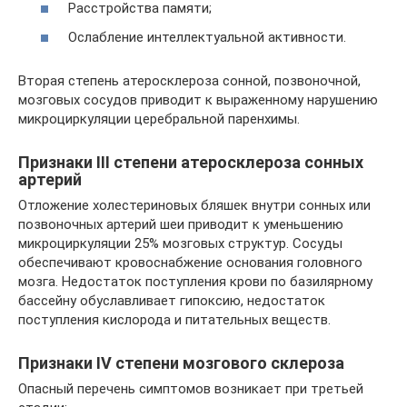
Расстройства памяти;
Ослабление интеллектуальной активности.
Вторая степень атеросклероза сонной, позвоночной,
мозговых сосудов приводит к выраженному нарушению
микроциркуляции церебральной паренхимы.
Признаки III степени атеросклероза сонных
артерий
Отложение холестериновых бляшек внутри сонных или
позвоночных артерий шеи приводит к уменьшению
микроциркуляции 25% мозговых структур. Сосуды
обеспечивают кровоснабжение основания головного
мозга. Недостаток поступления крови по базилярному
бассейну обуславливает гипоксию, недостаток
поступления кислорода и питательных веществ.
Признаки IV степени мозгового склероза
Опасный перечень симптомов возникает при третьей