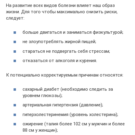
На развитие всех видов болезни влияет наш образ
жизни. Для того чтобы максимально снизить риски,
следует:
больше двигаться и заниматься физкультурой;
не злоупотреблять жирной пищей;
стараться не подвергать себя стрессам;
отказаться от алкоголя и курения.
К потенциально корректируемым причинам относятся:
сахарный диабет (необходимо следить за
уровнем глюкозы);
артериальная гипертензия (давление);
гиперхолестеринемия (уровень холестерина);
ожирение (талия более 102 см у мужчин и более
88 см у женщин);