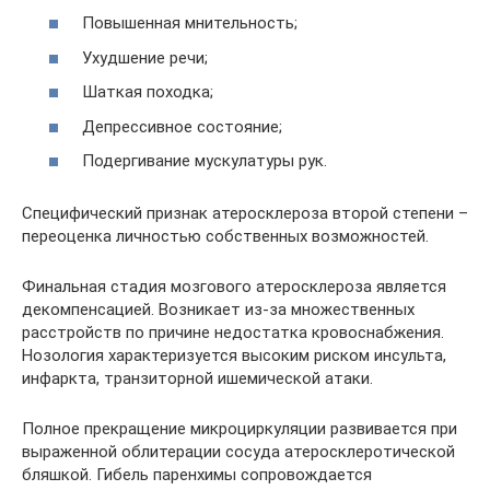
Повышенная мнительность;
Ухудшение речи;
Шаткая походка;
Депрессивное состояние;
Подергивание мускулатуры рук.
Специфический признак атеросклероза второй степени –
переоценка личностью собственных возможностей.
Финальная стадия мозгового атеросклероза является
декомпенсацией. Возникает из-за множественных
расстройств по причине недостатка кровоснабжения.
Нозология характеризуется высоким риском инсульта,
инфаркта, транзиторной ишемической атаки.
Полное прекращение микроциркуляции развивается при
выраженной облитерации сосуда атеросклеротической
бляшкой. Гибель паренхимы сопровождается