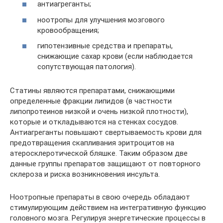
антиагреганты;
ноотропы для улучшения мозгового
кровообращения;
гипотензивные средства и препараты,
снижающие сахар крови (если наблюдается
сопутствующая патология).
Статины являются препаратами, снижающими
определенные фракции липидов (в частности
липопротеинов низкой и очень низкой плотности),
которые и откладываются на стенках сосудов.
Антиагреганты повышают свертываемость крови для
предотвращения скапливания эритроцитов на
атеросклеротической бляшке. Таким образом две
данные группы препаратов защищают от повторного
склероза и риска возникновения инсульта.
Ноотропные препараты в свою очередь обладают
стимулирующим действием на интегративную функцию
головного мозга. Регулируя энергетические процессы в