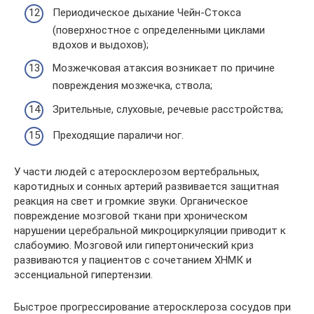
Периодическое дыхание Чейн-Стокса
(поверхностное с определенными циклами
вдохов и выдохов);
Мозжечковая атаксия возникает по причине
повреждения мозжечка, ствола;
Зрительные, слуховые, речевые расстройства;
Преходящие параличи ног.
У части людей с атеросклерозом вертебральных,
каротидных и сонных артерий развивается защитная
реакция на свет и громкие звуки. Органическое
повреждение мозговой ткани при хроническом
нарушении церебральной микроциркуляции приводит к
слабоумию. Мозговой или гипертонический криз
развиваются у пациентов с сочетанием ХНМК и
эссенциальной гипертензии.
Быстрое прогрессирование атеросклероза сосудов при