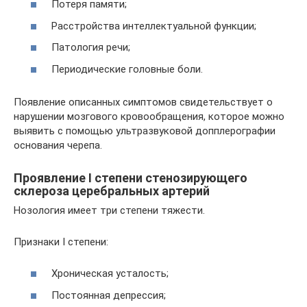
Потеря памяти;
Расстройства интеллектуальной функции;
Патология речи;
Периодические головные боли.
Появление описанных симптомов свидетельствует о
нарушении мозгового кровообращения, которое можно
выявить с помощью ультразвуковой допплерографии
основания черепа.
Проявление I степени стенозирующего
склероза церебральных артерий
Нозология имеет три степени тяжести.
Признаки I степени:
Хроническая усталость;
Постоянная депрессия;