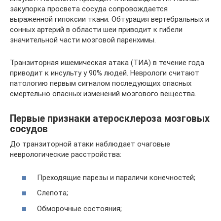
закупорка просвета сосуда сопровождается
выраженной гипоксии ткани. Обтурация вертебральных и
сонных артерий в области шеи приводит к гибели
значительной части мозговой паренхимы.
Транзиторная ишемическая атака (ТИА) в течение года
приводит к инсульту у 90% людей. Неврологи считают
патологию первым сигналом последующих опасных
смертельно опасных изменений мозгового вещества.
Первые признаки атеросклероза мозговых
сосудов
До транзиторной атаки наблюдает очаговые
неврологические расстройства:
Преходящие парезы и параличи конечностей;
Слепота;
Обморочные состояния;