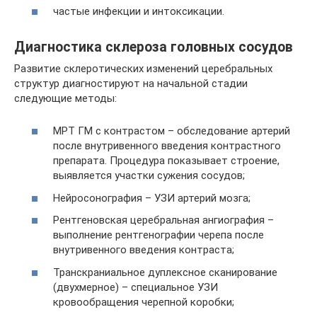
частые инфекции и интоксикации.
Диагностика склероза головных сосудов
Развитие склеротических изменений церебральных
структур диагностируют на начальной стадии
следующие методы:
МРТ ГМ с контрастом – обследование артерий
после внутривенного введения контрастного
препарата. Процедура показывает строение,
выявляется участки сужения сосудов;
Нейросонография – УЗИ артерий мозга;
Рентгеновская церебральная ангиография –
выполнение рентгенографии черепа после
внутривенного введения контраста;
Транскраниальное дуплексное сканирование
(двухмерное) – специальное УЗИ
кровообращения черепной коробки;