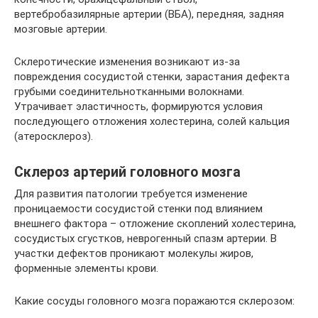
вертебробазилярные артерии (ВБА), передняя, задняя
мозговые артерии.
Склеротические изменения возникают из-за
повреждения сосудистой стенки, зарастания дефекта
грубыми соединительнотканными волокнами.
Утрачивает эластичность, формируются условия
последующего отложения холестерина, солей кальция
(атеросклероз).
Склероз артерий головного мозга
Для развития патологии требуется изменение
проницаемости сосудистой стенки под влиянием
внешнего фактора – отложение скоплений холестерина,
сосудистых сгустков, неврогенный спазм артерии. В
участки дефектов проникают молекулы жиров,
форменные элементы крови.
Какие сосуды головного мозга поражаются склерозом: