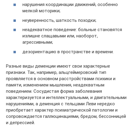
нарушения координации движений, особенно
мелкой моторики;
неуверенность, шаткость походки;
неадекватное поведение: больные становятся
излишне слащавыми или, наоборот,
агрессивными;
дезориентацию в пространстве и времени.
Разные виды деменции имеют свои характерные
признаки. Так, например, альцгеймеровский тип
проявляется в основном расстройствами психики и
памяти, изменением мышления, неадекватным
поведением. Сосудистая форма заболевания
характеризуется и интеллектуальными, и двигательными
нарушениями, а деменция с тельцами Леви нередко
приобретает характер психиатрической патологии и
сопровождается галлюцинациями, бредом, бессонницей
и депрессией.