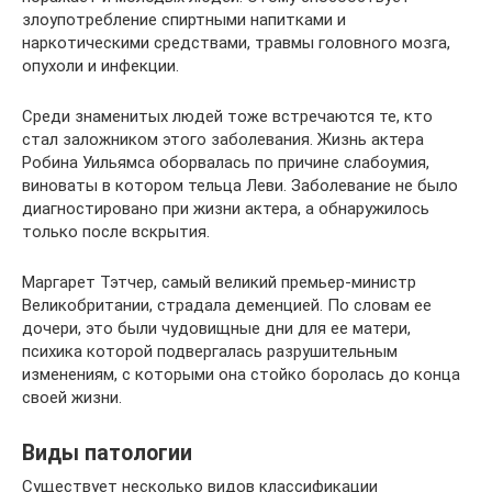
злоупотребление спиртными напитками и
наркотическими средствами, травмы головного мозга,
опухоли и инфекции.
Среди знаменитых людей тоже встречаются те, кто
стал заложником этого заболевания. Жизнь актера
Робина Уильямса оборвалась по причине слабоумия,
виноваты в котором тельца Леви. Заболевание не было
диагностировано при жизни актера, а обнаружилось
только после вскрытия.
Маргарет Тэтчер, самый великий премьер-министр
Великобритании, страдала деменцией. По словам ее
дочери, это были чудовищные дни для ее матери,
психика которой подвергалась разрушительным
изменениям, с которыми она стойко боролась до конца
своей жизни.
Виды патологии
Существует несколько видов классификации