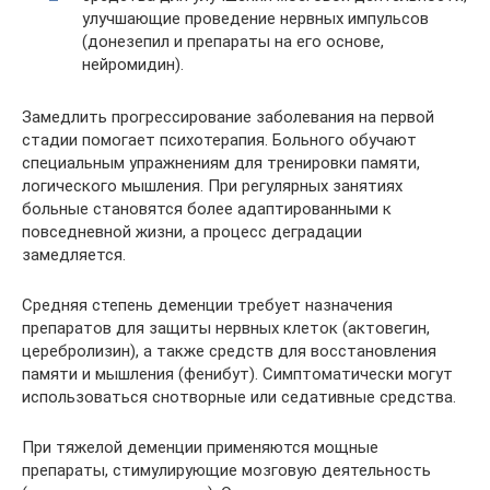
улучшающие проведение нервных импульсов
(донезепил и препараты на его основе,
нейромидин).
Замедлить прогрессирование заболевания на первой
стадии помогает психотерапия. Больного обучают
специальным упражнениям для тренировки памяти,
логического мышления. При регулярных занятиях
больные становятся более адаптированными к
повседневной жизни, а процесс деградации
замедляется.
Средняя степень деменции требует назначения
препаратов для защиты нервных клеток (актовегин,
церебролизин), а также средств для восстановления
памяти и мышления (фенибут). Симптоматически могут
использоваться снотворные или седативные средства.
При тяжелой деменции применяются мощные
препараты, стимулирующие мозговую деятельность