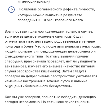
и галлюцинациями).
Появление органического дефекта личности,
который можно выявить в результате
проведения КТ и МРТ головного мозга.
Врач поставит диагноз «деменция» только в случае,
если все вышеперечисленные симптомы будут
отмечаться у вас или вашего родственника в течение
полугода и более. Часто после авитаминоза у некоторых
людей проявляется псевдодеменция депрессивного и
функционального типа. Поэтому, выявляя причину
слабоумия, врач сначала проверяет, нет ли у пациента
авитаминоза, изучает его анамнез (качество питания,
случаи расстройства кишечника). Затем следует
проверка на депрессивные расстройства: учитывается
изменение настроения в течение суток и наличие
ощущения «болезненного бесчувствия».
Как мы уже говорили, полностью победить деменцию
сегодня невозможно. Но есть шанс приостановить