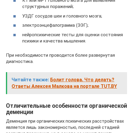
КТ или МРТ головного мозга для выявления
структурных поражений;
УЗДГ сосудов шеи и головного мозга;
электроэнцефалограмма (ЭЭГ);
нейропсихические тесты для оценки состояния
психики и качества мышления.
При необходимости проводится более развернутая
диагностика.
Читайте также:
Болит голова. Что делать?
Ответы Алексея Малкова на портале TUT.BY
Отличительные особенности органической
деменции
Деменция при органических психических расстройствах
является лишь закономерностью, последней стадией