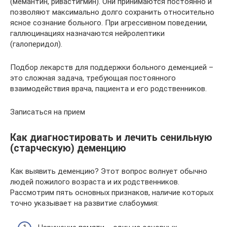
(мемантин, ривастигмин). Они принимаются постоянно и
позволяют максимально долго сохранить относительно
ясное сознание больного. При агрессивном поведении,
галлюцинациях назначаются нейролептики
(галоперидол).
Подбор лекарств для поддержки больного деменцией –
это сложная задача, требующая постоянного
взаимодействия врача, пациента и его родственников.
Записаться на прием
Как диагностировать и лечить сенильную
(старческую) деменцию
Как выявить деменцию? Этот вопрос волнует обычно
людей пожилого возраста и их родственников.
Рассмотрим пять основных признаков, наличие которых
точно указывает на развитие слабоумия: