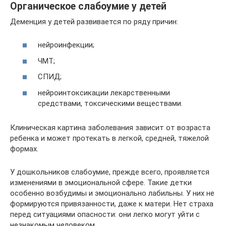
Органическое слабоумие у детей
Деменция у детей развивается по ряду причин:
нейроинфекции;
ЧМТ;
СПИД;
нейроинтоксикации лекарственными
средствами, токсическими веществами.
Клиническая картина заболевания зависит от возраста
ребенка и может протекать в легкой, средней, тяжелой
формах.
У дошкольников слабоумие, прежде всего, проявляется
изменениями в эмоциональной сфере. Такие детки
особенно возбудимы и эмоционально лабильны. У них не
формируются привязанности, даже к матери. Нет страха
перед ситуациями опасности: они легко могут уйти с
незнакомым человеком.