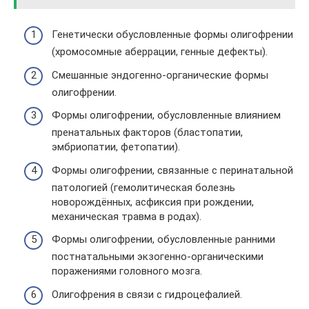
Генетически обусловленные формы олигофрении
(хромосомные аберрации, генные дефекты).
Смешанные эндогенно-органические формы
олигофрении.
Формы олигофрении, обусловленные влиянием
пренатальных факторов (бластопатии,
эмбриопатии, фетопатии).
Формы олигофрении, связанные с перинатальной
патологией (гемолитическая болезнь
новорождённых, асфиксия при рождении,
механическая травма в родах).
Формы олигофрении, обусловленные ранними
постнатальными экзогенно-органическими
поражениями головного мозга.
Олигофрения в связи с гидроцефалией.