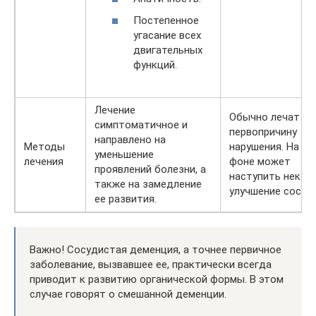
Постепенное
угасание всех
двигательных
функций.
Лечение
Обычно лечат
симптоматичное и
первопричину
направлено на
Методы
нарушения. На эт
уменьшение
лечения
фоне может
проявлений болезни, а
наступить некот
также на замедление
улучшение состо
ее развития.
Важно! Сосудистая деменция, а точнее первичное
заболевание, вызвавшее ее, практически всегда
приводит к развитию органической формы. В этом
случае говорят о смешанной деменции.