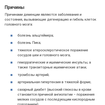
Причины
Причинами деменции являются заболевания и
состояния, вызывающие дегенерацию и гибель клеток
головного мозга:
болезнь альцгеймера;
болезнь Пика;
тяжелое атеросклеротическое поражение
сосудов шеи и головного мозга;
геморрагические и ишемические инсульты, а
также транзиторные ишемические атаки;
тромбозы артерий;
артериальная гипертензия в тяжелой форме;
сахарный диабет (высокий глюкозы в крови
становится причиной ангиопатии – поражения
мелких сосудов с последующим кислородным
голоданием);