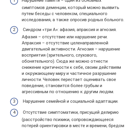
Нарушение памяти – один из основных
симптомов деменции, который можно выявить
путем беседы с человеком, специального
исследования, а также опросив родных больного.
Синдром «три А»: афазия, апраксия и агнозия.
Афазия – отсутствие или нарушение речи.
Апраксия – отсутствие целенаправленной
двигательной активности. Агнозия – нарушение
восприятия (зрительного, слухового,
обонятельного). Сюда же можно отнести
снижение критичности к себе, своим действиям
и окружающему миру и частичное разрушение
личности. Человек перестает оценивать свое
поведение, становится более грубым и
агрессивным по отношению к другим людям.
Нарушение семейной и социальной адаптации.
Отсутствие симптоматики, присущей делирию
(расстройство психики, сопровождающееся
потерей ориентировки в месте и времени, бредом