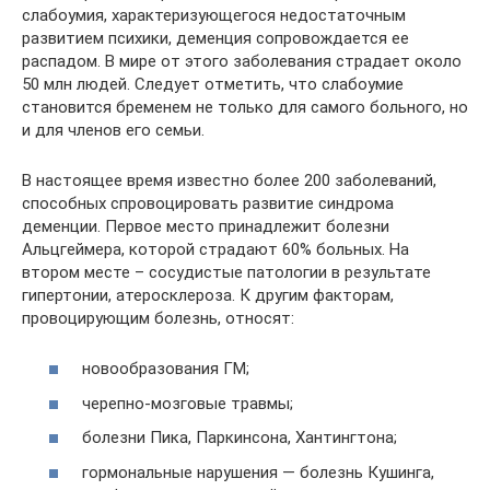
слабоумия, характеризующегося недостаточным
развитием психики, деменция сопровождается ее
распадом. В мире от этого заболевания страдает около
50 млн людей. Следует отметить, что слабоумие
становится бременем не только для самого больного, но
и для членов его семьи.
В настоящее время известно более 200 заболеваний,
способных спровоцировать развитие синдрома
деменции. Первое место принадлежит болезни
Альцгеймера, которой страдают 60% больных. На
втором месте – сосудистые патологии в результате
гипертонии, атеросклероза. К другим факторам,
провоцирующим болезнь, относят:
новообразования ГМ;
черепно-мозговые травмы;
болезни Пика, Паркинсона, Хантингтона;
гормональные нарушения — болезнь Кушинга,