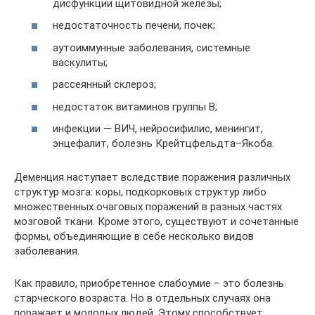
дисфункции щитовидной железы;
недостаточность печени, почек;
аутоиммунные заболевания, системные
васкулиты;
рассеянный склероз;
недостаток витаминов группы В;
инфекции — ВИЧ, нейросифилис, менингит,
энцефалит, болезнь Крейтцфельдта–Якоба.
Деменция наступает вследствие поражения различных
структур мозга: коры, подкорковых структур либо
множественных очаговых поражений в разных частях
мозговой ткани. Кроме этого, существуют и сочетанные
формы, объединяющие в себе несколько видов
заболевания.
Как правило, приобретенное слабоумие – это болезнь
старческого возраста. Но в отдельных случаях она
поражает и молодых людей. Этому способствует