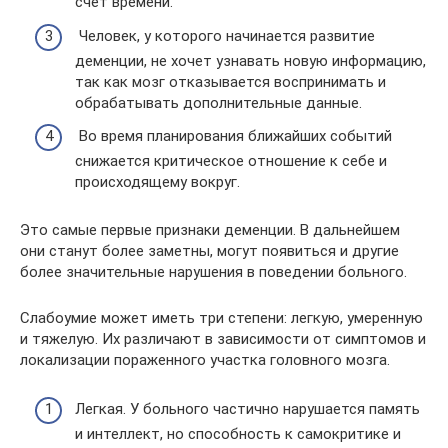
счет времени.
Человек, у которого начинается развитие
деменции, не хочет узнавать новую информацию,
так как мозг отказывается воспринимать и
обрабатывать дополнительные данные.
Во время планирования ближайших событий
снижается критическое отношение к себе и
происходящему вокруг.
Это самые первые признаки деменции. В дальнейшем
они станут более заметны, могут появиться и другие
более значительные нарушения в поведении больного.
Слабоумие может иметь три степени: легкую, умеренную
и тяжелую. Их различают в зависимости от симптомов и
локализации пораженного участка головного мозга.
Легкая. У больного частично нарушается память
и интеллект, но способность к самокритике и