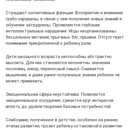
Страдают когнитивные функции. Восприятие и внимание
грубо нарушены, в связи с чем получение новых знаний и
обучение затруднены. Проявляются глубокие
интеллектуальные нарушения. Игры неорганизованны:
бесцельные метания, прыганье, бег, прыжки. Отсутствует
понимание прикрепленной к ребенку роли.
Дети школьного возраста неспособны абстрактно
мыслить. Для них становятся непонятны значения
пословиц, юмор, переносный смысл. Снижается
мышление, и даже ранее полученные знания ребенок не
может применить.
Эмоциональная сфера неустойчива. Появляется
эмоциональное оскудение, сужается круг интересов
вплоть до удовлетворения базовых потребностей.
Слабоумие, полученное в детстве, особенно на ранних
этапах развития, грозит ребенку остановкой в развитии