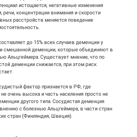
тенциал истощается, негативные изменения
, речи, концентрации внимания и скорости
ивных расстройств меняется поведение
мостоятельность.
оставляет до 15% всех случаев деменции у
аи смешанной деменции, которые объединяют в
ю Альцгеймера. Существует мнение, что по
истой деменции снижается, при этом риск
стает.
судистый фактор признается в РФ, где
не очень высока и часть населения просто не
еменции другого типа. Сосудистая деменция
внению с болезнью Альцгеймера, в части стран
ких стран (Финляндия, Швеция).