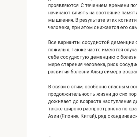
проявляются. С течением времени по
начинают влиять на состояние памяти
мышления. В результате этих когнит
человека, при этом снижается его са
Все варианты сосудистой деменции с
пожилых. Также часто имеются случ
себе сосудистую деменцию с болезнь
мере старения человека, риск сосуд
развития болезни Альцгеймера возра
В связи с этим, особенно опасным со
продолжительность жизни до сих пор 
доживает до возраста наступления д
также широко распространена по сра
Азии (Япония, Китай), ряд скандинавс