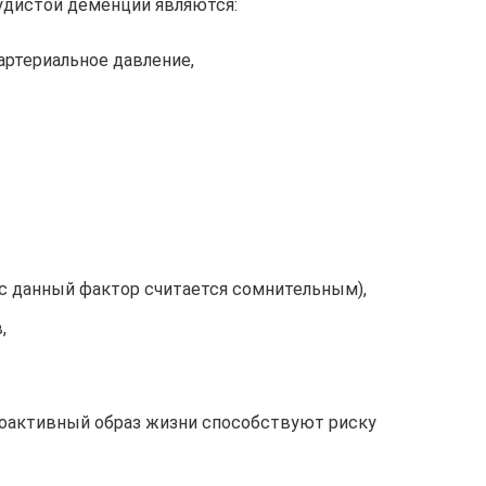
удистой деменции являются:
ртериальное давление,
с данный фактор считается сомнительным),
,
лоактивный образ жизни способствуют риску