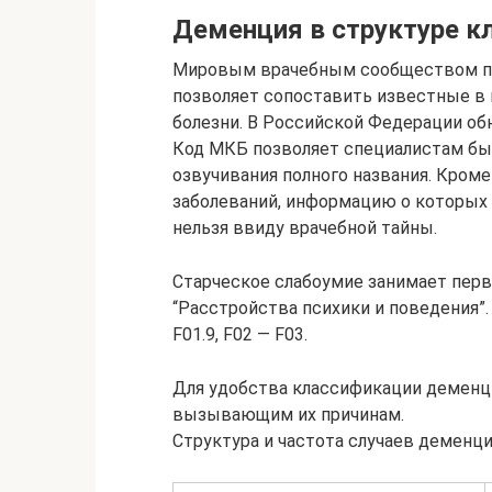
Деменция в структуре к
Мировым врачебным сообществом пр
позволяет сопоставить известные в 
болезни. В Российской Федерации обн
Код МКБ позволяет специалистам быст
озвучивания полного названия. Кроме
заболеваний, информацию о которых
нельзя ввиду врачебной тайны.
Старческое слабоумие занимает перву
“Расстройства психики и поведения”. 
F01.9, F02 ― F03.
Для удобства классификации деменц
вызывающим их причинам.
Структура и частота случаев деменц