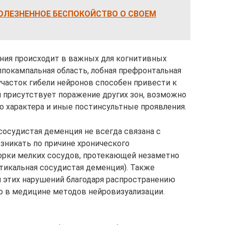
ОЛЕЗНЕННОЕ БЕСПОКОЙСТВО О СВОЕМ
ния происходит в важных для когнитивных
ппокампальная область, лобная префронтальная
у участок гибели нейронов способен привести к
 присутствует поражение других зон, возможно
о характера и иные постинсультные проявления.
сосудистая деменция не всегда связана с
зникать по причине хронического
орки мелких сосудов, протекающей незаметно
ртикальная сосудистая деменция). Также
 этих нарушений благодаря распространению
ю в медицине методов нейровизуализации.