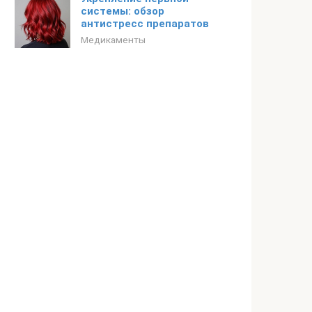
системы: обзор
антистресс препаратов
Медикаменты