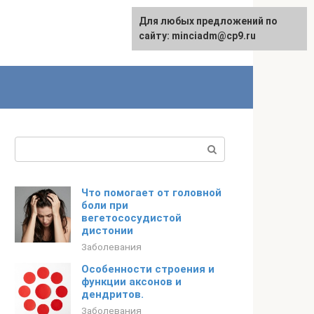
Для любых предложений по
сайту: minciadm@cp9.ru
Поиск:
Что помогает от головной
боли при
вегетососудистой
дистонии
Заболевания
Особенности строения и
функции аксонов и
дендритов.
Заболевания