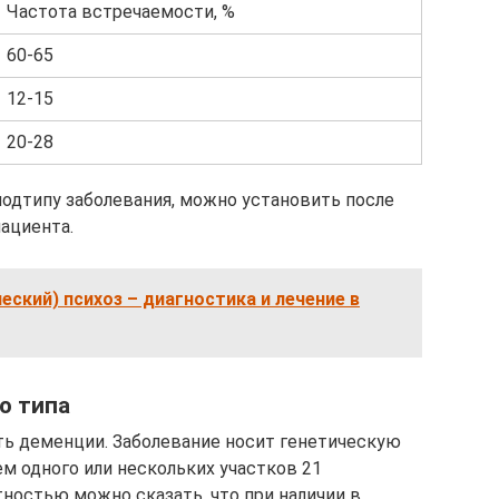
Частота встречаемости, %
60-65
12-15
20-28
одтипу заболевания, можно установить после
ациента.
еский) психоз – диагностика и лечение в
о типа
ть деменции. Заболевание носит генетическую
м одного или нескольких участков 21
ностью можно сказать, что при наличии в