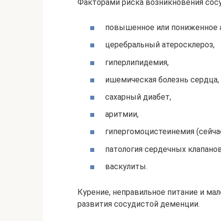
Факторами риска возникновения сос
повышенное или пониженное а
церебральный атеросклероз,
гиперлипидемия,
ишемическая болезнь сердца,
сахарный диабет,
аритмии,
гипергомоцистеинемия (сейча
патология сердечных клапанов
васкулиты.
Курение, неправильное питание и ма
развития сосудистой деменции.