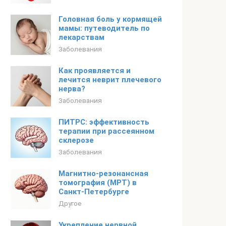
Головная боль у кормящей
мамы: путеводитель по
лекарствам
Заболевания
Как проявляется и
лечится неврит плечевого
нерва?
Заболевания
ПИТРС: эффективность
терапии при рассеянном
склерозе
Заболевания
Магнитно-резонансная
томография (МРТ) в
Санкт-Петербурге
Другое
Укрепление нервной