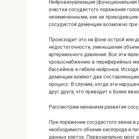
Нейровизуализация (функциональная 
участки сосудистого поражения голо
незамеченными, как не приводившие 
сосудистой деменции возможно при 
Происходит это на фоне острой или 
недостаточности, уменьшения объем
артериального давления. Все эти явл
кровоснабжению в периферийных ми
бассейнов и гибели нейронов. Исходя
деменции влияют две составляющие
процесс. В случаях, когда эти наруш
друг друга, что приводит к более яв
Рассмотрим механизм развития сосу
При поражении сосудистого звена в 
необходимого объема кислорода и пи
данных клеток. Первоначально мозг 