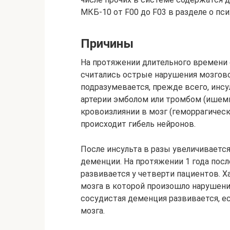
МКБ-10 от F00 до F03 в разделе о пс
Причины
На протяжении длительного времени
считались острые нарушения мозгов
подразумевается, прежде всего, инс
артерии эмболом или тромбом (ишеми
кровоизлиянии в мозг (геморрагически
происходит гибель нейронов.
После инсульта в разы увеличиваетс
деменции. На протяжении 1 года пос
развивается у четверти пациентов. 
мозга в которой произошло нарушени
сосудистая деменция развивается, е
мозга.