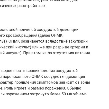
ихических расстройствах.
 основной причиной сосудистой деменции
ого кровообращения (далее ОНМК,
ульт). ОНМК развивается вследствие закупорки
ческий инсульт) или же при разрыве артерии и
й инсульт). При этом, из-за отсутствия питания,
я вероятность возникновения сосудистой
ле перенесенного ОНМК сосудистая деменция
Характер проявления симптомов зависит от зоны
е. Роль играет и размер поражения. Обычно
сли поражением затронуто более 50 мл объема