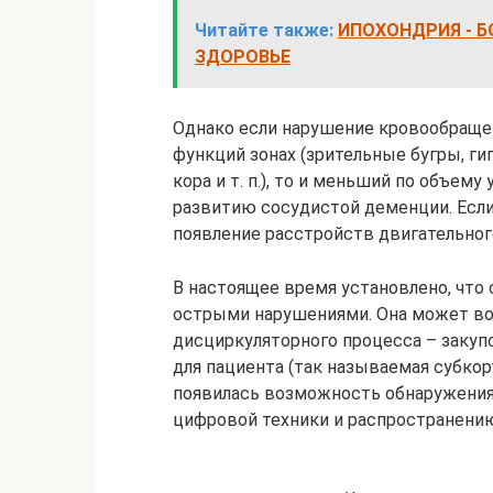
Читайте также:
ИПОХОНДРИЯ - Б
ЗДОРОВЬЕ
Однако если нарушение кровообраще
функций зонах (зрительные бугры, ги
кора и т. п.), то и меньший по объем
развитию сосудистой деменции. Если
появление расстройств двигательног
В настоящее время установлено, что 
острыми нарушениями. Она может во
дисциркуляторного процесса – закуп
для пациента (так называемая субко
появилась возможность обнаружения
цифровой техники и распространени