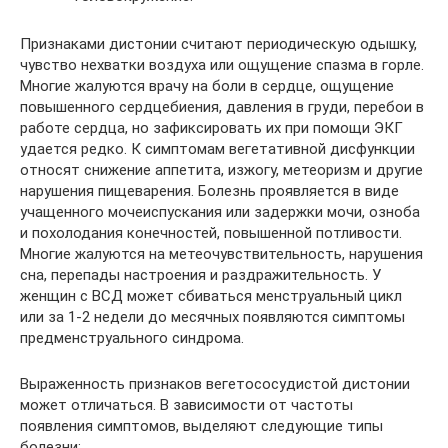
Признаками дистонии считают периодическую одышку,
чувство нехватки воздуха или ощущение спазма в горле.
Многие жалуются врачу на боли в сердце, ощущение
повышенного сердцебиения, давления в груди, перебои в
работе сердца, но зафиксировать их при помощи ЭКГ
удается редко. К симптомам вегетативной дисфункции
относят снижение аппетита, изжогу, метеоризм и другие
нарушения пищеварения. Болезнь проявляется в виде
учащенного мочеиспускания или задержки мочи, озноба
и похолодания конечностей, повышенной потливости.
Многие жалуются на метеочувствительность, нарушения
сна, перепады настроения и раздражительность. У
женщин с ВСД может сбиваться менструальный цикл
или за 1-2 недели до месячных появляются симптомы
предменструального синдрома.
Выраженность признаков вегетососудистой дистонии
может отличаться. В зависимости от частоты
появления симптомов, выделяют следующие типы
болезни: