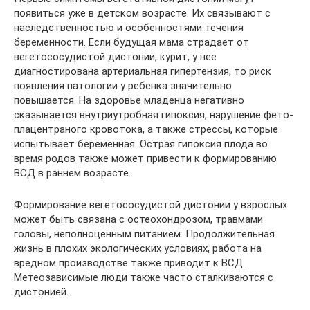
появиться уже в детском возрасте. Их связывают с
наследственностью и особенностями течения
беременности. Если будущая мама страдает от
вегетососудистой дистонии, курит, у нее
диагностирована артериальная гипертензия, то риск
появления патологии у ребенка значительно
повышается. На здоровье младенца негативно
сказывается внутриутробная гипоксия, нарушение фето-
плацентраного кровотока, а также стрессы, которые
испытывает беременная. Острая гипоксия плода во
время родов также может привести к формированию
ВСД в раннем возрасте.
Формирование вегетососудистой дистонии у взрослых
может быть связана с остеохондрозом, травмами
головы, неполноценным питанием. Продолжительная
жизнь в плохих экологических условиях, работа на
вредном производстве также приводит к ВСД.
Метеозависимые люди также часто сталкиваются с
дистонией.