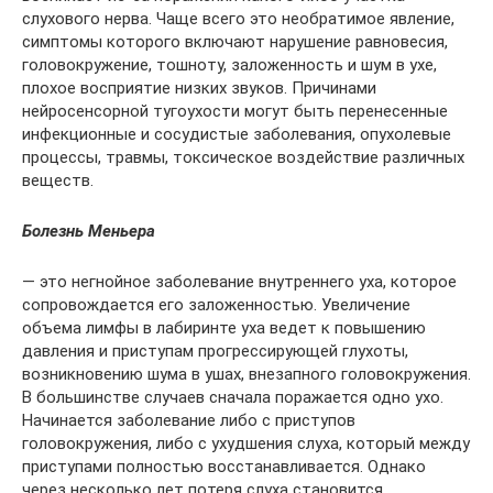
слухового нерва. Чаще всего это необратимое явление,
симптомы которого включают нарушение равновесия,
головокружение, тошноту, заложенность и шум в ухе,
плохое восприятие низких звуков. Причинами
нейросенсорной тугоухости могут быть перенесенные
инфекционные и сосудистые заболевания, опухолевые
процессы, травмы, токсическое воздействие различных
веществ.
Болезнь Меньера
— это негнойное заболевание внутреннего уха, которое
сопровождается его заложенностью. Увеличение
объема лимфы в лабиринте уха ведет к повышению
давления и приступам прогрессирующей глухоты,
возникновению шума в ушах, внезапного головокружения.
В большинстве случаев сначала поражается одно ухо.
Начинается заболевание либо с приступов
головокружения, либо с ухудшения слуха, который между
приступами полностью восстанавливается. Однако
через несколько лет потеря слуха становится