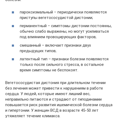
пароксизмальный – периодически появляются
приступы вегетососудистой дистонии;
перманентный – симптомы дистонии постоянны,
обычно слабо выражены, но могут усиливаться
под влиянием провоцирующих факторов;
смешанный – включает признаки двух
предыдущих типов;
латентный тип – признаки болезни появляются
только после сильного стресса, в остальное
время симптомы не беспокоят.
Вегетососудистая дистония при длительном течении
без лечения может привести к нарушениям в работе
сердца. У людей, которые имеют лишний вес,
неправильно питаются и страдают от гиподинамии
повышается риск развития ишемической болезни сердца
и гипертонии. У женщин ВСД в возрасте 45-50 лет
утяжеляет течение климакса.