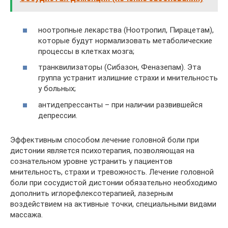
ноотропные лекарства (Ноотропил, Пирацетам),
которые будут нормализовать метаболические
процессы в клетках мозга;
транквилизаторы (Сибазон, Феназепам). Эта
группа устранит излишние страхи и мнительность
у больных;
антидепрессанты – при наличии развившейся
депрессии.
Эффективным способом лечение головной боли при
дистонии является психотерапия, позволяющая на
сознательном уровне устранить у пациентов
мнительность, страхи и тревожность. Лечение головной
боли при сосудистой дистонии обязательно необходимо
дополнить иглорефлексотерапией, лазерным
воздействием на активные точки, специальными видами
массажа.