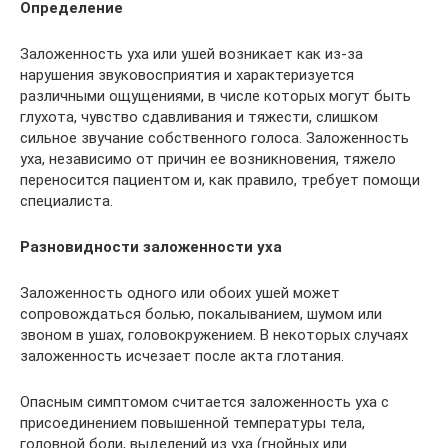
Определение
Заложенность уха или ушей возникает как из-за
нарушения звуковосприятия и характеризуется
различными ощущениями, в числе которых могут быть
глухота, чувство сдавливания и тяжести, слишком
сильное звучание собственного голоса. Заложенность
уха, независимо от причин ее возникновения, тяжело
переносится пациентом и, как правило, требует помощи
специалиста.
Разновидности заложенности уха
Заложенность одного или обоих ушей может
сопровождаться болью, покалыванием, шумом или
звоном в ушах, головокружением. В некоторых случаях
заложенность исчезает после акта глотания.
Опасным симптомом считается заложенность уха с
присоединением повышенной температуры тела,
головной боли, выделений из уха (гнойных или