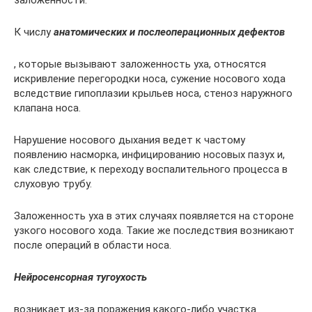
заложенности.
К числу
анатомических и послеоперационных дефектов
, которые вызывают заложенность уха, относятся
искривление перегородки носа, сужение носового хода
вследствие гипоплазии крыльев носа, стеноз наружного
клапана носа.
Нарушение носового дыхания ведет к частому
появлению насморка, инфицированию носовых пазух и,
как следствие, к переходу воспалительного процесса в
слуховую трубу.
Заложенность уха в этих случаях появляется на стороне
узкого носового хода. Такие же последствия возникают
после операций в области носа.
Нейросенсорная тугоухость
возникает из-за поражения какого-либо участка