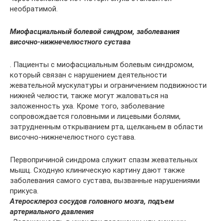
необратимой.
Миофасциальный болевой синдром, заболевания
височно-нижнечелюстного сустава
. Пациенты с миофасциальным болевым синдромом,
который связан с нарушением деятельности
жевательной мускулатуры и ограничением подвижности
нижней челюсти, также могут жаловаться на
заложенность уха. Кроме того, заболевание
сопровождается головными и лицевыми болями,
затрудненным открыванием рта, щелканьем в области
височно-нижнечелюстного сустава.
Первопричиной синдрома служит спазм жевательных
мышц. Сходную клиническую картину дают также
заболевания самого сустава, вызванные нарушениями
прикуса.
Атеросклероз сосудов головного мозга, подъем
артериального давления