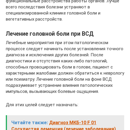
функциональные расстройства работы органов. Лучше
всего последствия болезни устраняют в
специализированной клинике головной боли и
вегетативных расстройств.
Лечение головной боли при ВСД
Лечебные мероприятия при этом патологическом
процессе следует начинать после установления точного
диагноза и исключения других болезней. После
диагностики и отсутствия каких-либо патологий,
способных провоцировать боли в голове, пациент с
характерными жалобами должен обратиться к неврологу
или психиатру. Лечение головной боли на фоне ВСД
подразумевает устранение влияния патологических
импульсов, вызывающих болевые ощущения.
Для этих целей следует назначать:
Читайте также:
Диагноз МКБ-10 F 01
Сосудистая деменция (лечение заболевания)