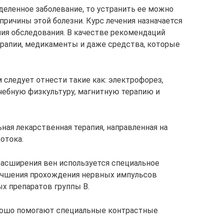
деленное заболевание, то устранить ее можно
ричины этой болезни. Курс лечения назначается
ия обследования. В качестве рекомендаций
рапии, медикаменты и даже средства, которые
следует отнести такие как: электрофорез,
чебную физкультуру, магнитную терапию и
ьная лекарственная терапия, направленная на
отока.
расширения вен используется специальное
лучшения прохождения нервных импульсов
х препаратов группы B.
рошо помогают специальные контрастные