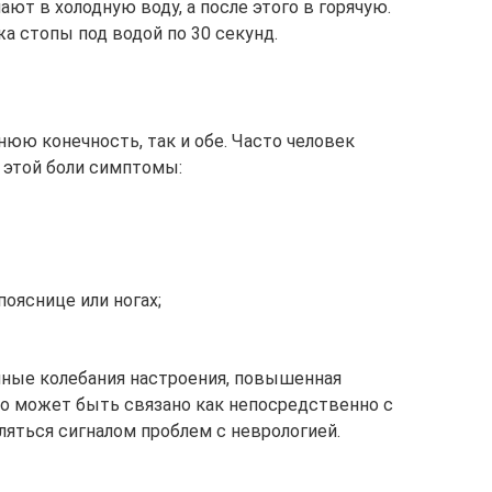
нают в холодную воду, а после этого в горячую.
а стопы под водой по 30 секунд.
нюю конечность, так и обе. Часто человек
этой боли симптомы:
пояснице или ногах;
ные колебания настроения, повышенная
то может быть связано как непосредственно с
ляться сигналом проблем с неврологией.