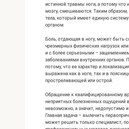
истинной травмы ноги, а потому что
мозгу, смешиваются. Таким образом,
тела, который имеет единую систем
органом.
Боль, отдающая в ногу, может быть 
чрезмерных физических нагрузок или
и с более серьезными – защемление
заболеваниями внутренних органов. 
потому, что ее характер и локализац
выражена как в ноге, так и в поясниц
простреливающей или острой.
Обращение к квалифицированному вр
неприятных болезненных ощущений в 
невозможно, а значит, недопустимо и
Главная задача – вылечить первопри
может решить только специалист, по