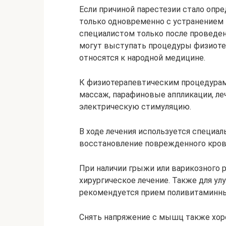
Если причиной парестезии стало опре
только одновременно с устранением п
специалистом только после проведен
могут выступать процедуры физиоте
относятся к народной медицине.
К физиотерапевтическим процедурам 
массаж, парафиновые аппликации, ле
электрическую стимуляцию.
В ходе лечения используется специал
восстановление поврежденного кров
При наличии грыжи или варикозного 
хирургическое лечение. Также для у
рекомендуется прием поливитаминны
Снять напряжение с мышц также хо