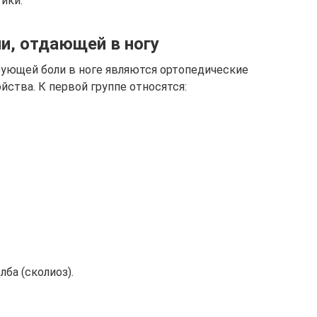
ики.
и, отдающей в ногу
рующей боли в ноге являются ортопедические
йства. К первой группе относятся:
ба (сколиоз).