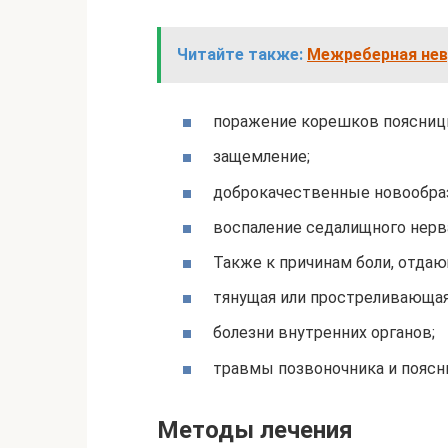
Читайте также:
Межреберная невр
поражение корешков поясниц
защемление;
доброкачественные новообра
воспаление седалищного нерв
Также к причинам боли, отдаю
тянущая или простреливающая
болезни внутренних органов;
травмы позвоночника и поясн
Методы лечения