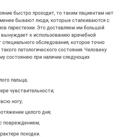
ояние быстро проходит, то таким пациентам нет
 менее бывают люди, которые сталкиваются с
в парестезии. Это доставляем им большой
 вынуждает к использованию врачебной
т специального обследования, которое точно
такого патологического состояния. Человеку
ему состоянию при наличии следующих
ого пальца;
тере чувствительности;
всю ногу;
отяжении целого дня;
 с повреждением;
рактере походки.