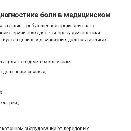
иагностике боли в медицинском
 состояние, требующее контроля опытного
инике врачи подходят к вопросу диагностики
твуется целый ряд различных диагностических
естцового отдела позвоночника;
тдела позвоночника;
;
;
метрия);
сокоточном оборудовании от передовых