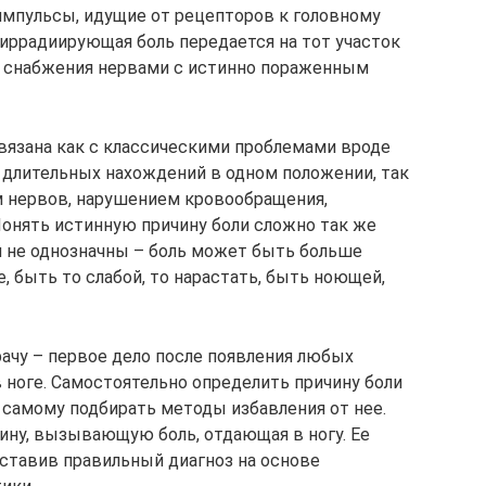
 импульсы, идущие от рецепторов к головному
 иррадиирующая боль передается на тот участок
у снабжения нервами с истинно пораженным
связана как с классическими проблемами вроде
 длительных нахождений в одном положении, так
м нервов, нарушением кровообращения,
Понять истинную причину боли сложно так же
ия не однозначны – боль может быть больше
е, быть то слабой, то нарастать, быть ноющей,
ачу – первое дело после появления любых
ноге. Самостоятельно определить причину боли
 самому подбирать методы избавления от нее.
чину, вызывающую боль, отдающая в ногу. Ее
ставив правильный диагноз на основе