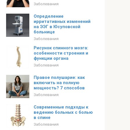
Заболевания
Определение
ирритативных изменений
на ЭЭГ в Юсуповской
больнице
Заболевания
Рисунок спинного мозга:
особенности строения и
функции органа
Заболевания
Правое полушарие: как
включить на полную
мощность? 7 способов
Заболевания
Современные подходы к
ведению больных с болью
в спине
Заболевания