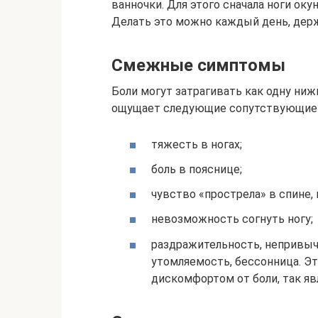
ванночки. Для этого сначала ноги оку
Делать это можно каждый день, держ
Смежные симптомы
Боли могут затрагивать как одну ниж
ощущает следующие сопутствующие 
тяжесть в ногах;
боль в пояснице;
чувство «прострела» в спине, 
невозможность согнуть ногу;
раздражительность, непривыч
утомляемость, бессонница. Э
дискомфортом от боли, так яв