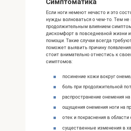
Симптоматика
Если ноги немеют нечасто и это сост
нужды волноваться о чем-то. Тем не
продолжительным влиянием симптомо
дискомфорт в повседневной жизни и
помощи. Такие случаи всегда требую
поможет выявить причину появления 
стоит внимательно отнестись к сво
симптомов:
посинение кожи вокруг онемел
боль при продолжительной по
распространение онемения на 
ощущения онемения ноги на пр
отек и покраснения в области
существенные изменения в ха