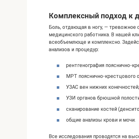
Комплексный подход к д
Боль, отдающая в ногу, — тревожное
медицинского работника. В нашей кл
всеобъемлюще и комплексно. Задейс
анализов и процедур:
рентгенография пояснично-кр
МРТ пояснично-крестцового о
УЗАС вен нижних конечностей
УЗИ органов брюшной полости
сканирование костей (денсито
общие анализы крови и мочи.
Все исследования проводятся на вы