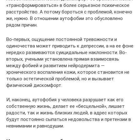
«трансформироваться» в более серьезное психическое
расстройство. А потому бороться с проблемой, конечно
же, нужно. В отношении аутофобии это обусловлено
рядом причин.
Во-первых, ощущение постоянной тревожности и
одиночества может приводить к депрессии, а на ее фоне
нередко развиваются суицидальные наклонности. Во-
вторых, учеными установлена прямая взаимосвязь
между фобией и развитием нейродермита —
хронического воспаления кожи, которое становится не
только эстетической проблемой, но и вызывает
физический дискомфорт.
И, наконец, аутофобия у человека разрушает как его
собственную жизнь, делает ее «бесцельной», лишает
радости, так и жизнь близких людей, в адрес которых
будут постоянно сыпаться недовольства и претензии в
невнимании и равнодушии.