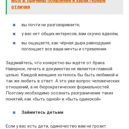
мозга: причины появления и характерные
отличия
вы почти не разговариваете;
у вас нет общих интересов, вам скучно вдвоём;
вы ощущаете, как чёрная дыра равнодушия
поглощает все ваши мечты и стремления.
Задумайтесь, что конкретно вы ждёте от брака.
Наверное, печать в документах не является главной
целью. Каждой женщине хотелось бы быть любимой и
так же любить в ответ. А это уже вопрос человеческих
отношений, а не бюрократических формальностей.
Поэтому необходимо осознать разграничение таких
понятий, как «быть одной» и «быть одинокой».
Займитесь детьми
Если у вас есть дети, одиночество вам не грозит