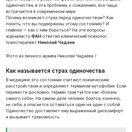
одиночества, и эта проблема, к сожалению, все чаще
встречается в современном мире.
Почему возникает страх перед одиночеством? Как
понять, что вы подвержены этому состоянию? И
главное — как с ним бороться? На эти вопросы
журналисту
ФАН
ответил клинический психолог,
психотерапевт
Николай Чадаев
.
Фото из личного архива Николая Чадаева /
Как называется страх одиночества
В медицине это состояние считают психическим
расстройством и определяют термином аутофобия. Если
перевести дословно, термин трактуется как «боязнь
самого себя». На самом деле человек боится, конечно,
не себя, а опасается оставаться один на один с собой.
Одиночество доставляет ему выраженный дискомфорт
и вызывает тревожность.