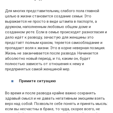
Для многих представительниц слабого пола главной
целью в жизни становится создание семьи. Это
выражается не просто в виде штампа в паспорте, а
дружном, наполненным любовью общем доме и
созданном уюте. Если в семье происходят разногласия и
дело идёт к разводу, зачастую для женщины это
предстаёт полным крахом, теряется самообладание и
пропадает воля к жизни. Это в корне неверная позиция.
Жизнь не заканчивается после развода. Начинается
абсолютно новый период, и то, каким он, будет
полностью зависеть от отношения к нему и
предпринятых самой женщиной мер.
Примите ситуацию
Во время и после развода крайне важно сохранять
здравый смысл и не давать негативным эмоциям взять
верх над собой. Позвольте себе понять и принять мысль:
если вы несчастны в браке, то чуда, скорее всего, не