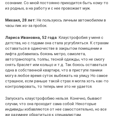
сознание. Со мной постоянно приходится быть кому-то
из родных, а на работу и с нее провожает муж.
Михаил, 28 лет:
Не пользуюсь личным автомобилем в
часы пик из-за пробок.
Лариса Ивановна, 52 года
: Клаустрофобия у меня с
детства, но с годами она стала усугубляться. К страхам
оставаться в одиночестве в закрытом помещении и
лифта добавилась боязнь метро, самолета,
автотранспорта, толпы, тесной одежды, что не смогу
снять браслет или кольцо и т.д. Так боюсь оставаться
одна в собственной квартире, что в приступе паники
могу в любое время суток выбежать на улицу. Но самое
страшное, если раньше такой страх я могла хоть как-то
контролировать, то теперь мне это не удается.
Запускать клаустрофобию нельзя. Конечно, бывают
случаи, что она проходит сама собой. Некоторые
индивиды избавляются от нее самостоятельно, но все
же разумнее обратиться к специалистам.