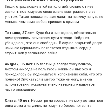
Люди, страдающие этой патологией, сильно от нее
зависят, поэтому всю свою жизнь выстраивают с ее
учетом. Такое положение дел давит на психику ничуть не
меньше, чем сама фобия, приводя к срывам.
Татьяна, 27 лет
: Куда бы я ни входила, обязательно
осматриваюсь, отыскивая пути отхода. Найдя их,
убеждаюсь, что они свободны. В случае закрытой двери
начинаю нервничать, появляется отдышка, сердце
стучит, как у загнанного зайца.
Андрей, 35 лет
: По лестнице всегда хожу пешком,
лифтом никогда не пользуюсь, каким бы высоко н
приходилось бы подниматься. Успокаиваю себя, что это
полезно! Спускаться в метро тоже не могу, а из-за
использования исключительно наземных маршрутов
часто опаздываю.
Ольга, 40 лет
: Несмотря на возраст, не могу оставаться
одна дома и на улице, потому что боюсь потерять