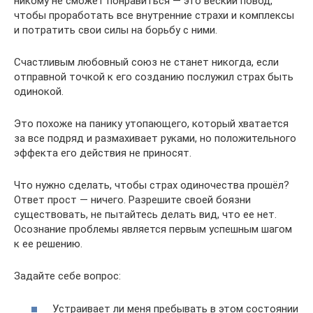
никому не сможет понравиться — это веский повод,
чтобы проработать все внутренние страхи и комплексы
и потратить свои силы на борьбу с ними.
Счастливым любовный союз не станет никогда, если
отправной точкой к его созданию послужил страх быть
одинокой.
Это похоже на панику утопающего, который хватается
за все подряд и размахивает руками, но положительного
эффекта его действия не приносят.
Что нужно сделать, чтобы страх одиночества прошёл?
Ответ прост — ничего. Разрешите своей боязни
существовать, не пытайтесь делать вид, что ее нет.
Осознание проблемы является первым успешным шагом
к ее решению.
Задайте себе вопрос:
Устраивает ли меня пребывать в этом состоянии