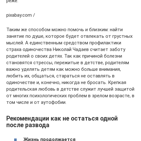
реже.
pixabay.com /
Таким же способом можно помочь и близким: найти
занятие по душе, которое будет отвлекать от грустных
мыслей. А единственным средством профилактики
страха одиночества Николай Чадаев считает заботу
родителей о своих детях. Так как причиной болезни
становятся стрессы, пережитые в детстве, родителям
важно уделять детям как можно больше внимания,
любить их, общаться, стараться не оставлять в
одиночестве и, конечно, никогда не бросать. Крепкая
родительская любовь в детстве служит лучшей защитой
от многих психологических проблем в зрелом возрасте, в
том числе и от аутофобии.
Рекомендации как не остаться одной
после развода
Жизнь продолжается