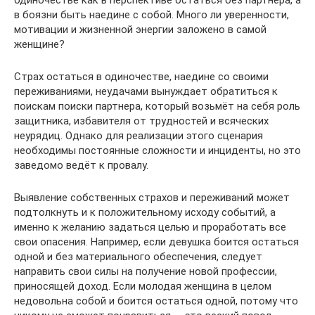
одиночестве как в перспективе остаться без партнера, а
в боязни быть наедине с собой. Много ли уверенности,
мотивации и жизненной энергии заложено в самой
женщине?
Страх остаться в одиночестве, наедине со своими
переживаниями, неудачами вынуждает обратиться к
поискам поиски партнера, который возьмёт на себя роль
защитника, избавителя от трудностей и всяческих
неурядиц. Однако для реализации этого сценария
необходимы постоянные сложности и инциденты, но это
заведомо ведёт к провалу.
Выявление собственных страхов и переживаний может
подтолкнуть и к положительному исходу событий, а
именно к желанию задаться целью и проработать все
свои опасения. Например, если девушка боится остаться
одной и без материального обеспечения, следует
направить свои силы на получение новой профессии,
приносящей доход. Если молодая женщина в целом
недовольна собой и боится остаться одной, потому что