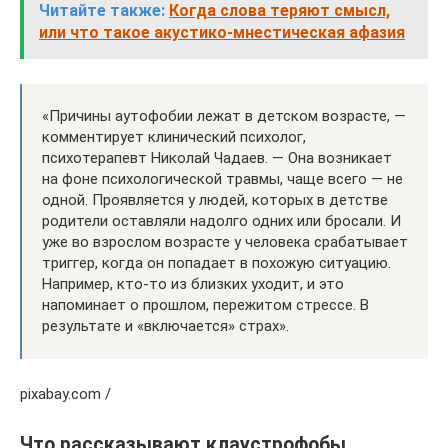
Читайте также:
Когда слова теряют смысл,
или что такое акустико-мнестическая афазия
«Причины аутофобии лежат в детском возрасте, —
комментирует клинический психолог,
психотерапевт Николай Чадаев. — Она возникает
на фоне психологической травмы, чаще всего — не
одной. Проявляется у людей, которых в детстве
родители оставляли надолго одних или бросали. И
уже во взрослом возрасте у человека срабатывает
триггер, когда он попадает в похожую ситуацию.
Например, кто-то из близких уходит, и это
напоминает о прошлом, пережитом стрессе. В
результате и «включается» страх».
pixabay.com /
Что рассказывают клаустрофобы