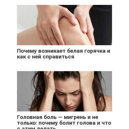
Почему возникает белая горячка и
как с ней справиться
Головная боль — мигрень и не
только: почему болит голова и что
с этим делать