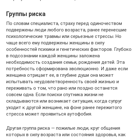
Группы риска
По словам специалиста, страху перед одиночеством
подвержены люди любого возраста, ранее перенесшие
психологические травмы или серьезные стрессы. Но
чаще всего ему подвержены женщины в силу
особенностей психики и генетических факторов. Глубоко
в подсознании каждой женщины заложена
необходимость создания семьи, рождения детей. Эта
потребность сформирована эволюционно. И даже если
женщина отрицает ее, в глубине души она может
испытывать неудовлетворенность своей жизнью и
переживать о том, что рано или поздно останется
совсем одна. Если поиски спутника жизни не
складываются или возникает ситуация, когда супруг
уходит к другой женщине, на фоне ранее пережитого
стресса может проявиться аутофобия.
Другая группа риска — пожилые люди, круг общения
которых в силу возраста или состояния здоровья, как