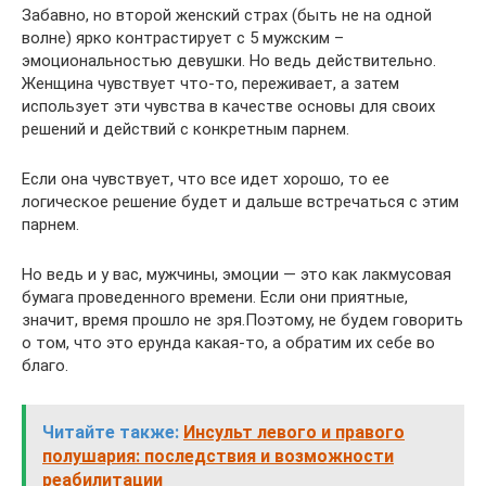
Забавно, но второй женский страх (быть не на одной
волне) ярко контрастирует с 5 мужским –
эмоциональностью девушки. Но ведь действительно.
Женщина чувствует что-то, переживает, а затем
использует эти чувства в качестве основы для своих
решений и действий с конкретным парнем.
Если она чувствует, что все идет хорошо, то ее
логическое решение будет и дальше встречаться с этим
парнем.
Но ведь и у вас, мужчины, эмоции — это как лакмусовая
бумага проведенного времени. Если они приятные,
значит, время прошло не зря.Поэтому, не будем говорить
о том, что это ерунда какая-то, а обратим их себе во
благо.
Читайте также:
Инсульт левого и правого
полушария: последствия и возможности
реабилитации