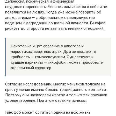
депрессия, психическая и физическая
неудовлетворенность. Человек замыкается в себе и не
появляется на людях. Тогда уже можно говорить об
анахоретизме — добровольном отшельничестве,
ведущем к деградации социальной личности. Гинофоб
рискует до старости не завязать никаких отношений.
Некоторые ищут спасение в алкоголе и
наркотиках, азартных играх. Другие впадают в
крайность — гомосексуализм. Существуют и
худшие варианты — гинофобия может приобрести
агрессивный характер.
Согласно исследованиям, многих маньяков толкала на
преступление именно боязнь традиционного контакта.
Поэтому они насиловали жертву и только так получали
удовлетворение. При этом страх не исчезал.
Гинофоб может остаться одним на всю жизнь