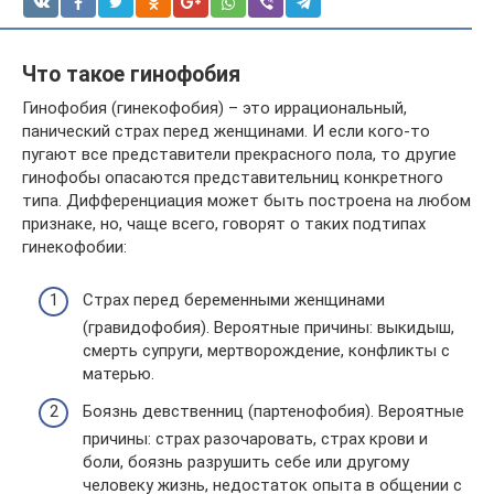
Что такое гинофобия
Гинофобия (гинекофобия) – это иррациональный,
панический страх перед женщинами. И если кого-то
пугают все представители прекрасного пола, то другие
гинофобы опасаются представительниц конкретного
типа. Дифференциация может быть построена на любом
признаке, но, чаще всего, говорят о таких подтипах
гинекофобии:
Страх перед беременными женщинами
(гравидофобия). Вероятные причины: выкидыш,
смерть супруги, мертворождение, конфликты с
матерью.
Боязнь девственниц (партенофобия). Вероятные
причины: страх разочаровать, страх крови и
боли, боязнь разрушить себе или другому
человеку жизнь, недостаток опыта в общении с