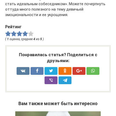
стать идеальным собеседником». Можете почерпнуть
оттуда много полезного на тему девичьей
эмоциональности и ее укрощения.
Рейтинг
(
1
оценка, среднее
4
из
5
)
Понравилась статья? Поделиться с
друзьями:
Вам также может быть интересно