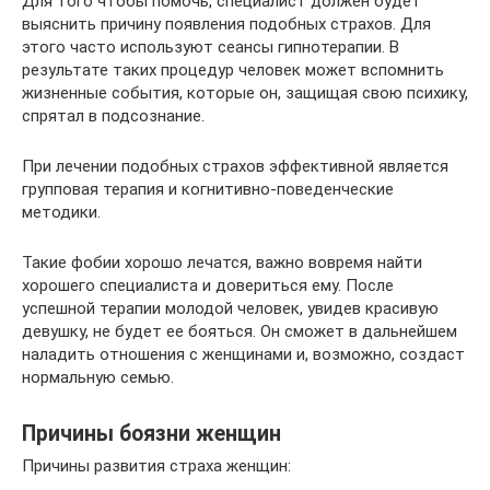
Для того чтобы помочь, специалист должен будет
выяснить причину появления подобных страхов. Для
этого часто используют сеансы гипнотерапии. В
результате таких процедур человек может вспомнить
жизненные события, которые он, защищая свою психику,
спрятал в подсознание.
При лечении подобных страхов эффективной является
групповая терапия и когнитивно-поведенческие
методики.
Такие фобии хорошо лечатся, важно вовремя найти
хорошего специалиста и довериться ему. После
успешной терапии молодой человек, увидев красивую
девушку, не будет ее бояться. Он сможет в дальнейшем
наладить отношения с женщинами и, возможно, создаст
нормальную семью.
Причины боязни женщин
Причины развития страха женщин: