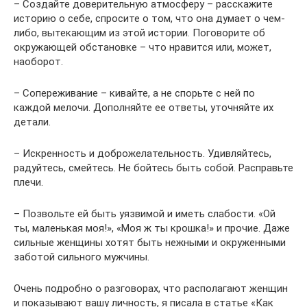
– Создайте доверительную атмосферу – расскажите
историю о себе, спросите о том, что она думает о чем-
либо, вытекающим из этой истории. Поговорите об
окружающей обстановке – что нравится или, может,
наоборот.
– Сопереживание – кивайте, а не спорьте с ней по
каждой мелочи. Дополняйте ее ответы, уточняйте их
детали.
– Искренность и доброжелательность. Удивляйтесь,
радуйтесь, смейтесь. Не бойтесь быть собой. Расправьте
плечи.
– Позвольте ей быть уязвимой и иметь слабости. «Ой
ты, маленькая моя!», «Моя ж ты крошка!» и прочие. Даже
сильные женщины хотят быть нежными и окруженными
заботой сильного мужчины.
Очень подробно о разговорах, что располагают женщин
и показывают вашу личность, я писала в статье «Как