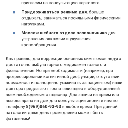
пригласим на консультацию нарколога.
Придерживаться режима дня
, больше
отдыхать, заниматься посильными физическими
нагрузками.
Массаж шейного отдела позвоночника
для
устранения окклюзии и улучшения
кровообращения.
Как правило, для коррекции основных симптомов недуга
достаточно амбулаторного медикаментозного и
физиолечения. Но при необходимости (например, при
прогрессировании когнитивной дисфункции, отсутствии
возможности полноценно ухаживать за пациентом) наши
доктора предлагают госпитализацию в оборудованный
всем необходимым стационар. Для записи на прием или
вызова врача на дом для консультации звоните нам по
телефону
8(969)060-93-93
в любое время. При данной
патологии даже день промедления может быть
фатальным!