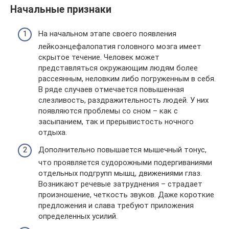
Начальные признаки
На начальном этапе своего появления
лейкоэнцефалопатия головного мозга имеет
скрытое течение. Человек может
представляться окружающим людям более
рассеянным, неловким либо погруженным в себя.
В ряде случаев отмечается повышенная
слезливость, раздражительность людей. У них
появляются проблемы со сном – как с
засыпанием, так и прерывистость ночного
отдыха.
Дополнительно повышается мышечный тонус,
что проявляется судорожными подергиваниями
отдельных подгрупп мышц, движениями глаз.
Возникают речевые затруднения – страдает
произношение, четкость звуков. Даже короткие
предложения и слава требуют приложения
определенных усилий.