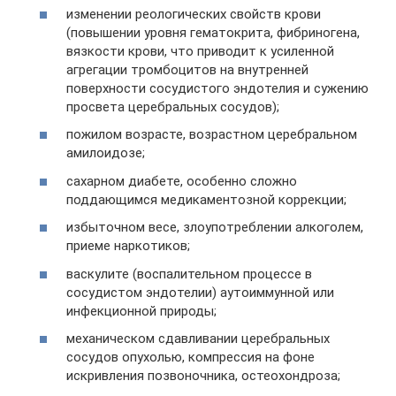
изменении реологических свойств крови
(повышении уровня гематокрита, фибриногена,
вязкости крови, что приводит к усиленной
агрегации тромбоцитов на внутренней
поверхности сосудистого эндотелия и сужению
просвета церебральных сосудов);
пожилом возрасте, возрастном церебральном
амилоидозе;
сахарном диабете, особенно сложно
поддающимся медикаментозной коррекции;
избыточном весе, злоупотреблении алкоголем,
приеме наркотиков;
васкулите (воспалительном процессе в
сосудистом эндотелии) аутоиммунной или
инфекционной природы;
механическом сдавливании церебральных
сосудов опухолью, компрессия на фоне
искривления позвоночника, остеохондроза;