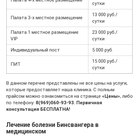
сутки
13 000 руб./
Палата 3-х местное размещение
сутки
Палата 1 местное размещение
23 000 руб./
VIP
сутки
Индивидуальный пост
5 000 руб.
15 000 руб./
ПИТ
сутки
В данном перечне представлены не все цены на услуги,
которые предоставляет наша клиника. С полным
прайсом можно ознакомиться на странице
«Цены»
, либо
по телефону:
8(969)060-93-93.
Первичная
консультация БЕСПЛАТНА!
Лечение болезни Бинсвангера в
медицинском