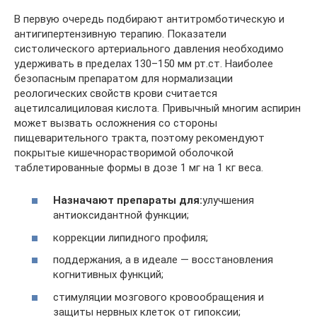
В первую очередь подбирают антитромботическую и
антигипертензивную терапию. Показатели
систолического артериального давления необходимо
удерживать в пределах 130–150 мм рт.ст. Наиболее
безопасным препаратом для нормализации
реологических свойств крови считается
ацетилсалициловая кислота. Привычный многим аспирин
может вызвать осложнения со стороны
пищеварительного тракта, поэтому рекомендуют
покрытые кишечнорастворимой оболочкой
таблетированные формы в дозе 1 мг на 1 кг веса.
Назначают препараты для:
улучшения
антиоксидантной функции;
коррекции липидного профиля;
поддержания, а в идеале — восстановления
когнитивных функций;
стимуляции мозгового кровообращения и
защиты нервных клеток от гипоксии;