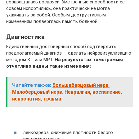
возвращалась восвояси. Умственные способности ее
совсем испортились, она практически не могла
ухаживать за собой. Особым деструктивным
изменениям подверглась память больной.
Диагностика
Единственный достоверный способ подтвердить
предполагаемый диагноз — сделать нейровизуализацию
методом КТ или МРТ.
На результатах томограммы
отчетливо видны такие изменения:
Читайте также:
Большеберцовый нерв.
Малоберцовый нерв. Невралгия, воспаление,
невропатия, травма
лейкоареоз: снижение плотности белого
вещества мозга;