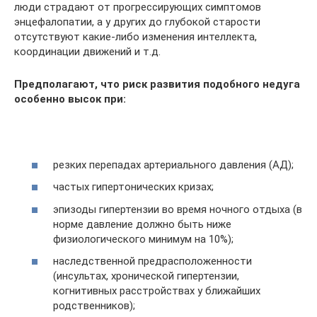
люди страдают от прогрессирующих симптомов
энцефалопатии, а у других до глубокой старости
отсутствуют какие-либо изменения интеллекта,
координации движений и т.д.
Предполагают, что риск развития подобного недуга
особенно высок при:
резких перепадах артериального давления (АД);
частых гипертонических кризах;
эпизоды гипертензии во время ночного отдыха (в
норме давление должно быть ниже
физиологического минимум на 10%);
наследственной предрасположенности
(инсультах, хронической гипертензии,
когнитивных расстройствах у ближайших
родственников);