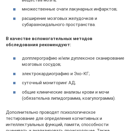
множественные очаги лакунарных инфарктов;
расширение мозговых желудочков и
субарахноидального пространства.
В качестве вспомогательных методов
обследования рекомендуют:
допплерографию и/или дуплексное сканирование
мозговых сосудов;
электрокардиографию и Эхо-КГ;
суточный мониторинг АД;
общие клинические анализы крови и мочи
(обязательна липидограмма, коагулограмма).
Дополнительно проводят психологическое
тестирование для определения когнитивных и
интеллектуальных функций, памяти, способности
оценивать и анализировать происходящее. Также