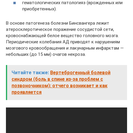
гематологических патологияз (врожденных или
приобретенных).
В основе патогенеза болезни Бинсвангера лежит
атеросклеротическое поражение сосудистой сети,
кровоснабжающей белое вещество головного мозга.
Периодические колебания АД приводят к нарушениям
мозгового кровообращения и лакунарным инфарктам —
небольших (до 15 мм) очагов некроза.
Читайте также:
Вертеброгенный болевой
синдром (боль в спине из-за проблем с
позвоночником): отчего возникает и как
проявляется