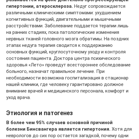
гипертонии, атеросклероза.
Недуг сопровождается
различными клиническими симптомами: ухудшением
когнитивных функций, двигательными и мышечными
расстройствами. Заболевание поддается терапии лишь
на ранних стадиях, пока патологические изменения
нервных тканей головного мозга обратимы. На поздних
этапах недуга терапия сводится к поддержанию
основных функций, круглосуточному уходу и контроля
состояния пациента. Доктора центра психического
здоровья «Лето» проведут всестороннее обследование
больного, назначат правильное лечение. При
необходимости возможна госпитализация в стационар
нашей клиники, где человеку гарантировано должное
внимание врачей и медицинского персонала, комфорт и
уход врача.
Этиология и патогенез
В более чем 95% случаев основной причиной
болезни Бинсвангера является гипертония.
Хотя для
неврологов до сих пор остается загадкой, почему одни