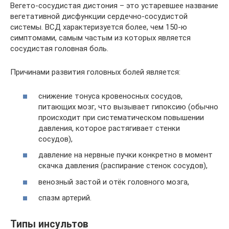
Вегето-сосудистая дистония – это устаревшее название
вегетативной дисфункции сердечно-сосудистой
системы. ВСД характеризуется более, чем 150-ю
симптомами, самым частым из которых является
сосудистая головная боль.
Причинами развития головных болей является:
снижение тонуса кровеносных сосудов,
питающих мозг, что вызывает гипоксию (обычно
происходит при систематическом повышении
давления, которое растягивает стенки
сосудов),
давление на нервные пучки конкретно в момент
скачка давления (распирание стенок сосудов),
венозный застой и отёк головного мозга,
спазм артерий.
Типы инсультов