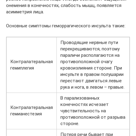
онемения в конечностях, слабость мышц, появляется
асимметрия лица.
Основные симптомы геморрагического инсульта такие:
Проводящие нервные пути
перекрещиваются, поэтому
параличи располагаются на
Контралатеральная
противоположной очагу
гемиплегия
кровоизлияния стороне. При
инсульте в правом полушарии
перестают двигаться левые
рука и нога, в левом – правые.
В парализованных
конечностях исчезает
Контралатеральная
чувствительность на
гемианестезия
противоположной от разрыва
стороне.
Потеря речи бывает при