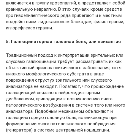
включается в группу прозопалгий, а представляет собой
краниальную невралгию. В этих случаях, кроме средств
противоэпилептического ряда прибегают и к местным
воздействиям: лидокаиновым блокадам, физиотерапии,
иглорефлексотерапии.
5. Галлюцинаторная головная боль, или психалгия
Традиционный подход к интерпретации зрительных или
слуховых галлюцинаций требует рассматривать их как
объективный признак психического заболевания, хотя
никакого морфологического субстрата в виде
повреждения структур зрительного или слухового
анализатора не находят. Полагают, что происхождение
галлюцинаций связано с нейромедиаторным
дисбалансом, приводящим к возникновению очага
патологического возбуждения в системе того или иного
анализатора. Подобным механизмом объясняют и
галлюцинаторную головную боль, возникающую при
формировании очага патологического возбуждения
(генератора) в системе центральной ноцицепции.