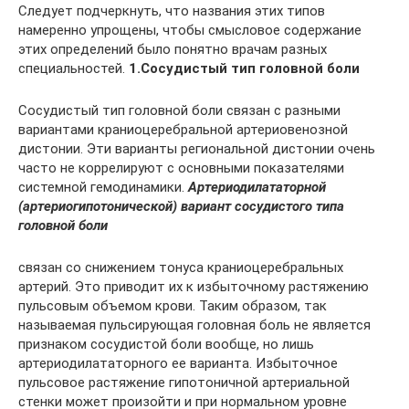
Следует подчеркнуть, что названия этих типов
намеренно упрощены, чтобы смысловое содержание
этих определений было понятно врачам разных
специальностей.
1.Сосудистый тип головной боли
Сосудистый тип головной боли связан с разными
вариантами краниоцеребральной артериовенозной
дистонии. Эти варианты региональной дистонии очень
часто не коррелируют с основными показателями
системной гемодинамики.
Артериодилататорной
(артериогипотонической) вариант сосудистого типа
головной боли
связан со снижением тонуса краниоцеребральных
артерий. Это приводит их к избыточному растяжению
пульсовым объемом крови. Таким образом, так
называемая пульсирующая головная боль не является
признаком сосудистой боли вообще, но лишь
артериодилататорного ее варианта. Избыточное
пульсовое растяжение гипотоничной артериальной
стенки может произойти и при нормальном уровне