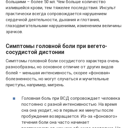
большими – более 50 мл. Чем больше количество
излившейся крови, тем тяжелее последствия. Инсульт
практически всегда сопровождается нарушением
сердечной деятельности, дыхания и глотания,
глазодвигательными нарушениями, изменением величины
зрачков.
Симптомы головной боли при вегето-
сосудистой дистонии
Симптомы головной боли сосудистого характера очень
разнообразны, но основное отличие от других видов
болей – меньшая интенсивность, скорее «фоновая»
болезненность, но могут случаться и мучительные
приступы, например, мигрень.
Головная боль при ВСД сопровождает человека
постоянно с разной интенсивностью. На время
сна она уходит, но в первые же минуты после
пробуждения возвращается. Из-за «фонового»
течения боли она часто начинает