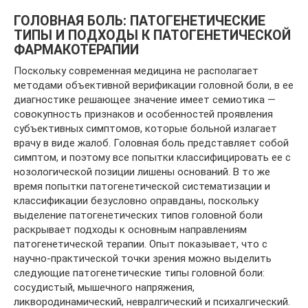
ГОЛОВНАЯ БОЛЬ: ПАТОГЕНЕТИЧЕСКИЕ
ТИПЫ И ПОДХОДЫ К ПАТОГЕНЕТИЧЕCКОЙ
ФАРМАКОТЕРАПИИ
Поскольку современная медицина не располагает
методами объективной верификации головной боли, в ее
диагностике решающее значение имеет семиотика —
совокупность признаков и особенностей проявления
субъективных симптомов, которые больной излагает
врачу в виде жалоб. Головная боль представляет собой
симптом, и поэтому все попытки классифицировать ее с
нозологической позиции лишены оснований. В то же
время попытки патогенетической систематизации и
классификации безусловно оправданы, поскольку
выделение патогенетических типов головной боли
раскрывает подходы к основным направлениям
патогенетической терапии. Опыт показывает, что с
научно-практической точки зрения можно выделить
следующие патогенетические типы головной боли:
сосудистый, мышечного напряжения,
ликвородинамический, невралгический и психалгический.