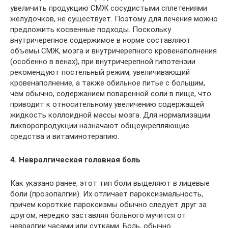
увеличить продукцию СМЖ сосудистыми сплетениями
желудочков, не существует. Поэтому для лечения можно
предложить косвенные подходы. Поскольку
внутричерепное содержимое в норме составляют
объемы СМЖ, мозга и внутричерепного кровенаполнения
(особенно в венах), при внутричерепной гипотензии
рекомендуют постельный режим, увеличивающий
кровенаполнение, а также обильное питье с большим,
чем обычно, содержанием поваренной соли в пище, что
приводит к относительному увеличению содержащей
жидкость коллоидной массы мозга. Для нормализации
ликворопродукции назначают общеукрепляющие
средства и витаминотерапию.
4. Невралгическая головная боль
Как указано ранее, этот тип боли выделяют в лицевые
боли (прозопалгии). Их отличает пароксизмальность,
причем короткие пароксизмы обычно следует друг за
другом, нередко заставляя больного мучится от
невралгии часами или сутками. Боль, обычно