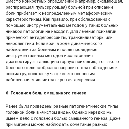
Вместо конкретных определений (например, сжимающая,
распирающая, пульсирующая) больной при описании
боли прибегает к неопределенным метафорическим
характеристикам. Как правило, при обследовании с
помощью инструментальных методов у таких больных
никакой патологии не находят. Для лечения психалгии
применяют антидепрессанты, транквилизаторы или
нейролептики. Если врач в ходе динамического
наблюдения за больным и после проведения
инструментальных методов исследования
диагностирует галлюцинаторную психалгию, то такого
больного целесообразно направить для наблюдения к
психиатру, поскольку чаще всего основным
заболеванием является скрытая депрессия.
6. Головная боль смешанного генеза
Ранее были приведены разные патогенетические типы
головной боли в «чистом виде». Однако нередко мы
имеем дело с головной болью смешанного генеза. Даже
при мигрени можно наблюдать сочетание разных