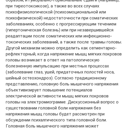
при тиреотоксикозе), а также во всех случаях
психофизиологической (психоэмоциональной или
психофизической) недостаточности при соматических
заболеваниях, особенно с прогрессирующим течением
(гипертоническая болезнь) или при незавершившейся
реадаптации после соматических или инфекционно-
токсических заболеваний, а также после травмы головы.
Другой механизм можно определить как сегментарно-
рефлекторный, когда напряжение мышц мягких покровов
головы возникает в ответ на патологическую
болезненную импульсацию при местных процессах
(заболевание глаз, ушей, придаточных полостей носа,
шейный остеохондроз). Согласно традиционному
представлению, головную боль мышечного напряжения
объективизирует повышение потенциалов
электрической активности мышц мягких покровов
головы на электромиограмме. Дискуссионный вопрос о
существовании головной боли напряжения без
напряжения мышц головы будет рассмотрен при
обсуждении психалгического типа головной боли.
Головная боль мышечного напряжения может