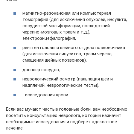
магнитно-резонансная или компьютерная
томография (для исключения опухолей, инсульта,
сосудистой мальформации, последствий
черепно-мозговых травм и т.д.),
электроэнцефалография,
рентген головы и шейного отдела позвоночника
(для исключения синуситов, травм черепа,
смещения шейных позвонков),
допплер сосудов,
неврологический осмотр (пальпация шеи и
надплечий, неврологические тесты),
исследования крови.
Если вас мучают частые головные боли, вам необходимо
посетить консультацию невролога, который назначит
необходимые исследования и подберёт адекватное
лечение.