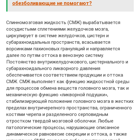
обезболивающие не помогают?
Спинномозговая жидкость (СМЖ) вырабатывается
сосудистыми сплетениями желудочков мозга,
циркулирует в системе желудочков, цистерн и
субарахноидальных пространств, всасывается
ворсинками пахионовых грануляций и направляется
далее по путям оттока в венозную систему.
Постоянство внутрижелудочкового, цистернального и
субарахноидального ликворного давления
обеспечивается соответствием продукции и оттока
СМЖ. СМЖ выполняет как функцию жидкостной среды
для процессов обмена веществ головного мозга, так и
механическую функцию «ликворной подушки»,
стабилизирующей положение головного мозга в жестких
пределах внутричерепного пространства, ограниченного
костями черепа и разделенного серповидным
отростком твердой мозговой оболочки. Любые
патологические процессы, нарушающие описанное
динамическое равновесие секреции и оттока, а также