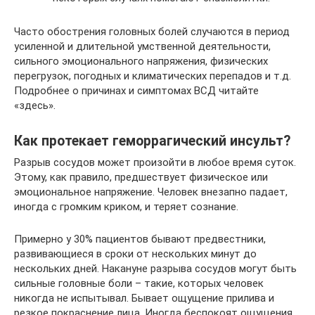
Часто обострения головных болей случаются в период
усиленной и длительной умственной деятельности,
сильного эмоционального напряжения, физических
перегрузок, погодных и климатических перепадов и т.д.
Подробнее о причинах и симптомах ВСД читайте
«здесь».
Как протекает геморрагический инсульт?
Разрыв сосудов может произойти в любое время суток.
Этому, как правило, предшествует физическое или
эмоциональное напряжение. Человек внезапно падает,
иногда с громким криком, и теряет сознание.
Примерно у 30% пациентов бывают предвестники,
развивающиеся в сроки от нескольких минут до
нескольких дней. Накануне разрыва сосудов могут быть
сильные головные боли – такие, которых человек
никогда не испытывал. Бывает ощущение прилива и
резкое покраснение лица. Иногда беспокоят ощущения