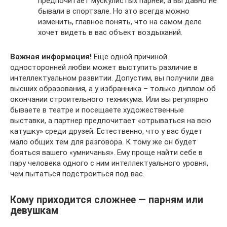
предпочитает мускулистых парней, а вы давно не
бывали в спортзале. Но это всегда можно
изменить, главное понять, что на самом деле
хочет видеть в вас объект воздыханий.
Важная информация!
Еще одной причиной
односторонней любви может выступить различие в
интеллектуальном развитии. Допустим, вы получили два
высших образования, а у избранника – только диплом об
окончании строительного техникума. Или вы регулярно
бываете в театре и посещаете художественные
выставки, а партнер предпочитает «отрываться на всю
катушку» среди друзей. Естественно, что у вас будет
мало общих тем для разговора. К тому же он будет
бояться вашего «умничанья». Ему проще найти себе в
пару человека одного с ним интеллектуального уровня,
чем пытаться подстроиться под вас.
Кому приходится сложнее — парням или
девушкам