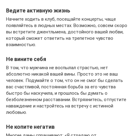
Ведите активную жизнь
Начните ходить в клуб, посещайте концерты, чаще
появляйтесь в людных местах. Возможно, совсем скоро
вы встретите джентльмена, достойного вашей любви,
который сможет ответить на трепетное чувство
взаимностью.
Не вините себя
В том, что мужчина не воспылал страстью, нет
абсолютно никакой вашей вины. Просто это не ваш
человек. Подумайте о том, что он не смог бы сделать
вас счастливой, постоянная борьба за его чувства
быстро бы наскучила, и прошлось бы думать о
безболезненном расставании. Встряхнитесь, отпустите
наваждение и настройтесь на встречу с истинной
любовью.
Не копите негатив
Многие дамы спрашивают: «Я страдаю от