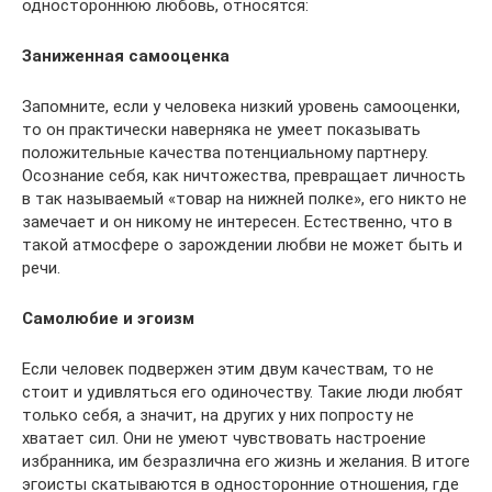
одностороннюю любовь, относятся:
Заниженная самооценка
Запомните, если у человека низкий уровень самооценки,
то он практически наверняка не умеет показывать
положительные качества потенциальному партнеру.
Осознание себя, как ничтожества, превращает личность
в так называемый «товар на нижней полке», его никто не
замечает и он никому не интересен. Естественно, что в
такой атмосфере о зарождении любви не может быть и
речи.
Самолюбие и эгоизм
Если человек подвержен этим двум качествам, то не
стоит и удивляться его одиночеству. Такие люди любят
только себя, а значит, на других у них попросту не
хватает сил. Они не умеют чувствовать настроение
избранника, им безразлична его жизнь и желания. В итоге
эгоисты скатываются в односторонние отношения, где