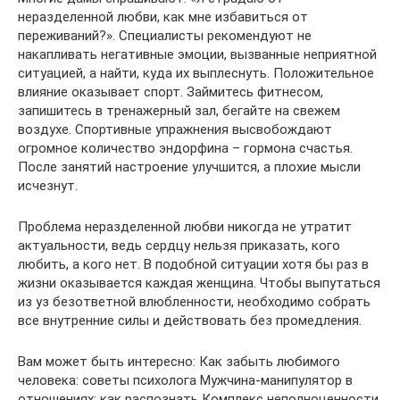
неразделенной любви, как мне избавиться от
переживаний?». Специалисты рекомендуют не
накапливать негативные эмоции, вызванные неприятной
ситуацией, а найти, куда их выплеснуть. Положительное
влияние оказывает спорт. Займитесь фитнесом,
запишитесь в тренажерный зал, бегайте на свежем
воздухе. Спортивные упражнения высвобождают
огромное количество эндорфина – гормона счастья.
После занятий настроение улучшится, а плохие мысли
исчезнут.
Проблема неразделенной любви никогда не утратит
актуальности, ведь сердцу нельзя приказать, кого
любить, а кого нет. В подобной ситуации хотя бы раз в
жизни оказывается каждая женщина. Чтобы выпутаться
из уз безответной влюбленности, необходимо собрать
все внутренние силы и действовать без промедления.
Вам может быть интересно: Как забыть любимого
человека: советы психолога Мужчина-манипулятор в
отношениях: как распознать Комплекс неполноценности