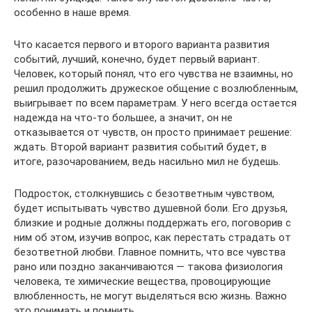
особенно в наше время.
Что касается первого и второго варианта развития
событий, лучший, конечно, будет первый вариант.
Человек, который понял, что его чувства не взаимны, но
решил продолжить дружеское общение с возлюбленным,
выигрывает по всем параметрам. У него всегда остается
надежда на что-то большее, а значит, он не
отказывается от чувств, он просто принимает решение:
ждать. Второй вариант развития событий будет, в
итоге, разочарованием, ведь насильно мил не будешь.
Подросток, столкнувшись с безответным чувством,
будет испытывать чувство душевной боли. Его друзья,
близкие и родные должны поддержать его, поговорив с
ним об этом, изучив вопрос, как перестать страдать от
безответной любви. Главное помнить, что все чувства
рано или поздно заканчиваются — такова физиология
человека, те химические вещества, провоцирующие
влюбленность, не могут выделяться всю жизнь. Важно
это понимать и помнить.