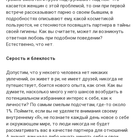
касается женщин с этой проблемой, то они при первой
встрече рассказывают парню о своем бывшем, в
подробностях описывают ему, какой косметикой
пользуются, не стесняются посвящать партнера в тайны
своей гигиены. Как вы считаете, может ли возникнуть
ответная любовь при подобном поведении?
Естественно, что нет.
Серость и блеклость
Допустим, что у некоего человека нет никаких
увлечений, он живет в ри, не имеет друзей, никогда не
путешествует, боится нового опыта, как огня. Как вы
думаете, насколько много у него шансов возбудить в
потенциальном избраннике интерес к себе, как к
личности? По самым смелым подсчетам, где-то около
1%. Поймите, если вы не уделяете внимания своему
внутреннему «Я», не познаете каждый день новое о себе
и окружающем мире, то люди никогда не будет
рассматривать вас в качестве партнера для отношений.
А значит, вам надо либо начать менять себя и свои