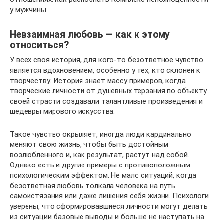
у мужчины
Невзаимная любовь — как к этому
относиться?
У всех своя история, для кого-то безответное чувство
является вдохновением, особенно у тех, кто склонен к
творчеству. История знает массу примеров, когда
творческие личности от душевных терзания по объекту
своей страсти создавали талантливые произведения и
шедевры мирового искусства.
Такое чувство окрыляет, иногда люди кардинально
меняют свою жизнь, чтобы быть достойным
возлюбленного и, как результат, растут над собой.
Однако есть и другие примеры с противоположным
психологическим эффектом. Не мало ситуаций, когда
безответная любовь толкала человека на путь
самоистязания или даже лишения себя жизни. Психологи
уверены, что сформировавшиеся личности могут делать
из ситуации базовые выводы и больше не наступать на