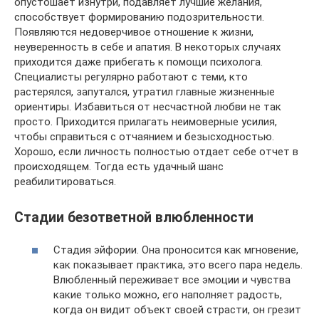
опустошает изнутри, подавляет лучшие желания,
способствует формированию подозрительности.
Появляются недоверчивое отношение к жизни,
неуверенность в себе и апатия. В некоторых случаях
приходится даже прибегать к помощи психолога.
Специалисты регулярно работают с теми, кто
растерялся, запутался, утратил главные жизненные
ориентиры. Избавиться от несчастной любви не так
просто. Приходится прилагать неимоверные усилия,
чтобы справиться с отчаянием и безысходностью.
Хорошо, если личность полностью отдает себе отчет в
происходящем. Тогда есть удачный шанс
реабилитироваться.
Стадии безответной влюбленности
Стадия эйфории. Она проносится как мгновение,
как показывает практика, это всего пара недель.
Влюбленный переживает все эмоции и чувства
какие только можно, его наполняет радость,
когда он видит объект своей страсти, он грезит