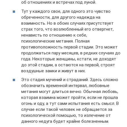
об отношениях и встречах под луной.
Тут у каждого свое, для одного это чувство
обреченности, для другого надежда на
взаимность. Но в обоих случаях присутствует
страх того, что возлюбленный его отвергнет,
ненависть по отношению к себе,
психологические метания. Полная
противоположность первой стадии. Это может
продолжаться пару месяцев, в редких случаях до
года. Некоторые женщины, кстати, не доходят
до этой стадии, а остаются на первой, строят
воздушные замки и живут в них.
Это стадия мучений и страданий. Здесь сложно
обозначить временной интервал, любовные
метания могут длиться вечно. Обычная любовь,
которая взаимна может пройти, если не прошла
огонь и оду, а тут сами испытания есть смысл. В
случае если такой человек не обращается за
психологической помощью, то излечение от
данного недуга будет крайне болезненным.