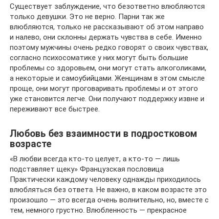
Существует заблуждение, что безответно влюбляются
только девушки. Это не верно. Парни так же
влюбляются, только не рассказывают об этом направо
и налево, они склонны держать чувства в себе. Именно
поэтому мужчины очень редко говорят о своих чувствах,
согласно психосоматике у них могут быть большие
проблемы со здоровьем, они могут стать алкоголиками,
а некоторые и самоубийцами. Женщинам в этом смысле
проще, они могут проговаривать проблемы и от этого
уже становится легче. Они получают поддержку извне и
переживают все быстрее.
Любовь без взаимности в подростковом
возрасте
«В любви всегда кто-то целует, а кто-то — лишь
подставляет щеку» Французская пословица
Практически каждому человеку однажды приходилось
влюбляться без ответа. Не важно, в каком возрасте это
произошло — это всегда очень волнительно, но, вместе с
тем, немного грустно. Влюбленность — прекрасное