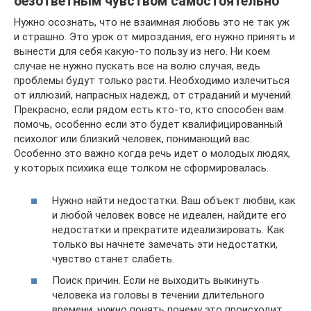
безответным чувством самостоятельно
Нужно осознать, что не взаимная любовь это не так уж
и страшно. Это урок от мироздания, его нужно принять и
вынести для себя какую-то пользу из него. Ни коем
случае не нужно пускать все на волю случая, ведь
проблемы будут только расти. Необходимо излечиться
от иллюзий, напрасных надежд, от страданий и мучений.
Прекрасно, если рядом есть кто-то, кто способен вам
помочь, особенно если это будет квалифицированный
психолог или близкий человек, понимающий вас.
Особенно это важно когда речь идет о молодых людях,
у которых психика еще толком не сформировалась.
Нужно найти недостатки. Ваш объект любви, как
и любой человек вовсе не идеален, найдите его
недостатки и прекратите идеализировать. Как
только вы начнете замечать эти недостатки,
чувство станет слабеть.
Поиск причин. Если не выходить выкинуть
человека из головы в течении длительного
времени, нужно понять почему это происходит.