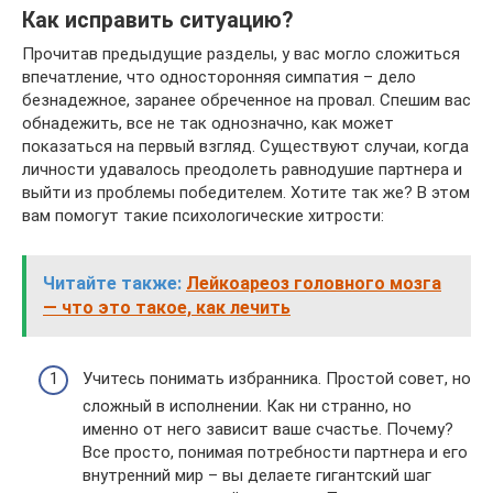
Как исправить ситуацию?
Прочитав предыдущие разделы, у вас могло сложиться
впечатление, что односторонняя симпатия – дело
безнадежное, заранее обреченное на провал. Спешим вас
обнадежить, все не так однозначно, как может
показаться на первый взгляд. Существуют случаи, когда
личности удавалось преодолеть равнодушие партнера и
выйти из проблемы победителем. Хотите так же? В этом
вам помогут такие психологические хитрости:
Читайте также:
Лейкоареоз головного мозга
— что это такое, как лечить
Учитесь понимать избранника. Простой совет, но
сложный в исполнении. Как ни странно, но
именно от него зависит ваше счастье. Почему?
Все просто, понимая потребности партнера и его
внутренний мир – вы делаете гигантский шаг