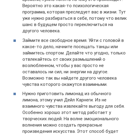
Вероятно это какая-то психологическая
программа, которая преследует вас в жизни. Тут
уже нужно разбираться в себе, потому что велик
шанс в будущем просто переключиться на
другого человека.
Займите все свободное время. Уйти с головой в
какое-то дело, начните посещать танцы или
займитесь спортом. Делайте что угодно, только
отвлекайтесь от своих размышлений о
возлюбленном, чтобы у вас просто не
оставалось ни сил, ни энергии на другое.
Возможно так вы найдете другого человека
чувства которого окажутся взаимными.
Нужно приготовить лимонад из обычного
лимона, этому учил Дейл Карнеги. Из не
взаимного чувства извлекайте выгоду для себя.
Особенно хорошо этот метод работает у
творческих людей. На волне эмоционального
волнения можно создать прекрасные
произведения искусства. Этот способ будет