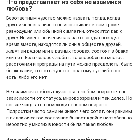
Что представляет из себя не взаимная
любовь?
Безответным чувство можно назвать тогда, когда
другой человек ничего не испытывает к вам кроме
равнодушия или обычной симпатии, относится как к
другу. Не имеет значения как часто люди проводят
время вместе, находятся ли они в обществе друзей,
живут ли рядом или в разных городах, состоят в браке
или нет. Если человек любит, то способен на многое,
расстояния и преграды на пути можно преодолеть, было
бы желание, то есть чувство, поэтому тут либо оно
есть, либо его нет.
Не взаимная любовь случается в любом возрасте, вне
зависимости от статуса, мировоззрения и так далее. Но
все же чаще это происходит в юном возрасте.
Подростки часто сами не знают чего хотят, они ранимы
и их психическое состояние бывает крайне нестабильно.
Вероятно у многих в юности была такая любовь.