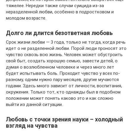
тяжелее. Нередки также случаи суицида из-за
неразделенной любви, особенно в подростковом и
молодом возрасте.
Долго ли длится безответная любовь
Срок жизни любви — 3 года, только не тогда, когда речь
идет о не разделенной любви. Порой люди проносят это
чувство сквозь всю жизнь. Человек может обустроить
свой быт, создать хорошую семью, завести детей, о
думая о возлюбленном человеке и через много лет
будет испытывать боль. Проходит чувство у всех по-
разному, одним нужно пару месяцев, другие мучаются
годами. Здесь много зависит от личности, воспитания,
окружения. Только тот, кто однажды был в подобном
положении может понять каково это и как сложно
выйти из данной ситуации.
Любовь с точки зрения науки – холодный
взгляд на чувства