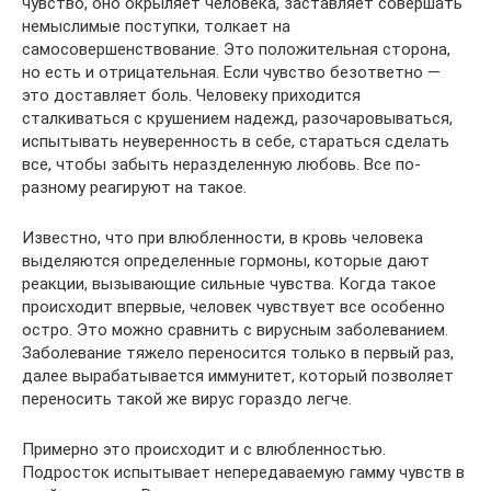
чувство, оно окрыляет человека, заставляет совершать
немыслимые поступки, толкает на
самосовершенствование. Это положительная сторона,
но есть и отрицательная. Если чувство безответно —
это доставляет боль. Человеку приходится
сталкиваться с крушением надежд, разочаровываться,
испытывать неуверенность в себе, стараться сделать
все, чтобы забыть неразделенную любовь. Все по-
разному реагируют на такое.
Известно, что при влюбленности, в кровь человека
выделяются определенные гормоны, которые дают
реакции, вызывающие сильные чувства. Когда такое
происходит впервые, человек чувствует все особенно
остро. Это можно сравнить с вирусным заболеванием.
Заболевание тяжело переносится только в первый раз,
далее вырабатывается иммунитет, который позволяет
переносить такой же вирус гораздо легче.
Примерно это происходит и с влюбленностью.
Подросток испытывает непередаваемую гамму чувств в