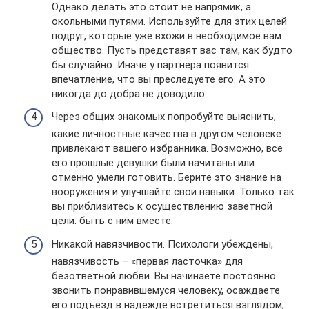
Однако делать это стоит не напрямик, а
окольными путями. Используйте для этих целей
подруг, которые уже вхожи в необходимое вам
общество. Пусть представят вас там, как будто
бы случайно. Иначе у партнера появится
впечатление, что вы преследуете его. А это
никогда до добра не доводило.
Через общих знакомых попробуйте выяснить,
какие личностные качества в другом человеке
привлекают вашего избранника. Возможно, все
его прошлые девушки были начитаны или
отменно умели готовить. Берите это знание на
вооружения и улучшайте свои навыки. Только так
вы приблизитесь к осуществлению заветной
цели: быть с ним вместе.
Никакой навязчивости. Психологи убеждены,
навязчивость – «первая ласточка» для
безответной любви. Вы начинаете постоянно
звонить понравившемуся человеку, осаждаете
его подъезд в надежде встретиться взглядом,