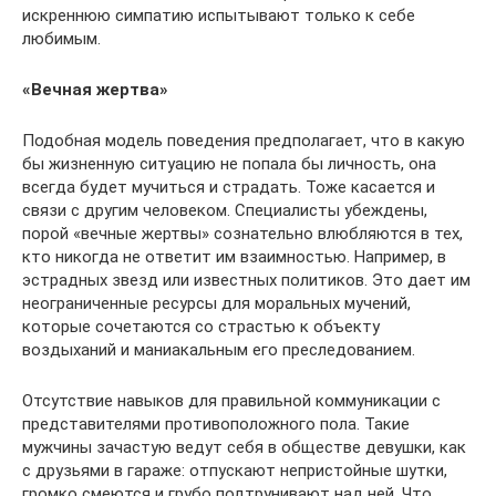
искреннюю симпатию испытывают только к себе
любимым.
«Вечная жертва»
Подобная модель поведения предполагает, что в какую
бы жизненную ситуацию не попала бы личность, она
всегда будет мучиться и страдать. Тоже касается и
связи с другим человеком. Специалисты убеждены,
порой «вечные жертвы» сознательно влюбляются в тех,
кто никогда не ответит им взаимностью. Например, в
эстрадных звезд или известных политиков. Это дает им
неограниченные ресурсы для моральных мучений,
которые сочетаются со страстью к объекту
воздыханий и маниакальным его преследованием.
Отсутствие навыков для правильной коммуникации с
представителями противоположного пола. Такие
мужчины зачастую ведут себя в обществе девушки, как
с друзьями в гараже: отпускают непристойные шутки,
громко смеются и грубо подтрунивают над ней. Что