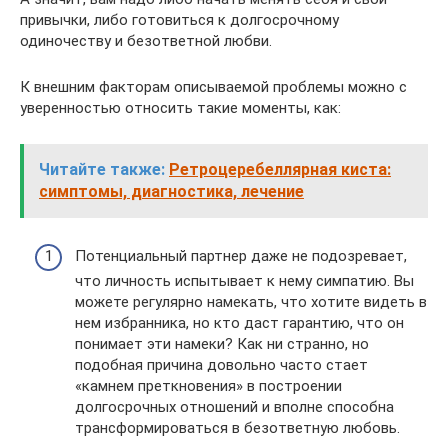
привычки, либо готовиться к долгосрочному
одиночеству и безответной любви.
К внешним факторам описываемой проблемы можно с
уверенностью относить такие моменты, как:
Читайте также:
Ретроцеребеллярная киста:
симптомы, диагностика, лечение
Потенциальный партнер даже не подозревает,
что личность испытывает к нему симпатию. Вы
можете регулярно намекать, что хотите видеть в
нем избранника, но кто даст гарантию, что он
понимает эти намеки? Как ни странно, но
подобная причина довольно часто стает
«камнем преткновения» в построении
долгосрочных отношений и вполне способна
трансформироваться в безответную любовь.