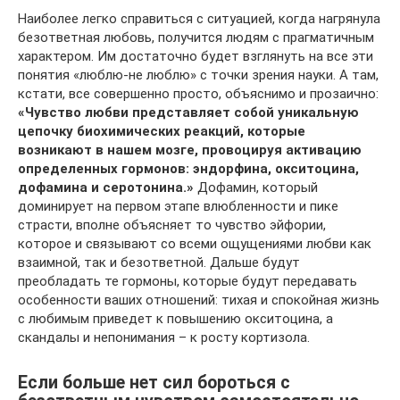
Наиболее легко справиться с ситуацией, когда нагрянула
безответная любовь, получится людям с прагматичным
характером. Им достаточно будет взглянуть на все эти
понятия «люблю-не люблю» с точки зрения науки. А там,
кстати, все совершенно просто, объяснимо и прозаично:
«Чувство любви представляет собой уникальную
цепочку биохимических реакций, которые
возникают в нашем мозге, провоцируя активацию
определенных гормонов: эндорфина, окситоцина,
дофамина и серотонина.»
Дофамин, который
доминирует на первом этапе влюбленности и пике
страсти, вполне объясняет то чувство эйфории,
которое и связывают со всеми ощущениями любви как
взаимной, так и безответной. Дальше будут
преобладать те гормоны, которые будут передавать
особенности ваших отношений: тихая и спокойная жизнь
с любимым приведет к повышению окситоцина, а
скандалы и непонимания – к росту кортизола.
Если больше нет сил бороться с