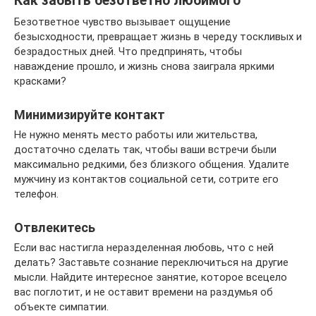
Как забыть безответно любимого
Безответное чувство вызывает ощущение
безысходности, превращает жизнь в череду тоскливых и
безрадостных дней. Что предпринять, чтобы
наваждение прошло, и жизнь снова заиграла яркими
красками?
Минимизируйте контакт
Не нужно менять место работы или жительства,
достаточно сделать так, чтобы ваши встречи были
максимально редкими, без близкого общения. Удалите
мужчину из контактов социальной сети, сотрите его
телефон.
Отвлекитесь
Если вас настигла неразделенная любовь, что с ней
делать? Заставьте сознание переключиться на другие
мысли. Найдите интересное занятие, которое всецело
вас поглотит, и не оставит времени на раздумья об
объекте симпатии.