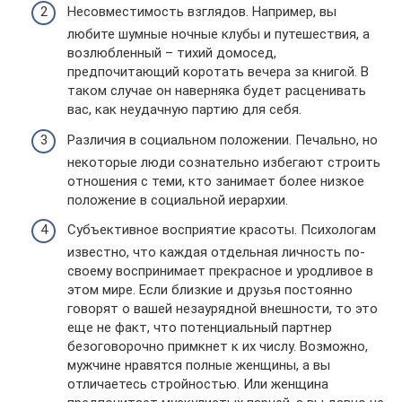
Несовместимость взглядов. Например, вы
любите шумные ночные клубы и путешествия, а
возлюбленный – тихий домосед,
предпочитающий коротать вечера за книгой. В
таком случае он наверняка будет расценивать
вас, как неудачную партию для себя.
Различия в социальном положении. Печально, но
некоторые люди сознательно избегают строить
отношения с теми, кто занимает более низкое
положение в социальной иерархии.
Субъективное восприятие красоты. Психологам
известно, что каждая отдельная личность по-
своему воспринимает прекрасное и уродливое в
этом мире. Если близкие и друзья постоянно
говорят о вашей незаурядной внешности, то это
еще не факт, что потенциальный партнер
безоговорочно примкнет к их числу. Возможно,
мужчине нравятся полные женщины, а вы
отличаетесь стройностью. Или женщина