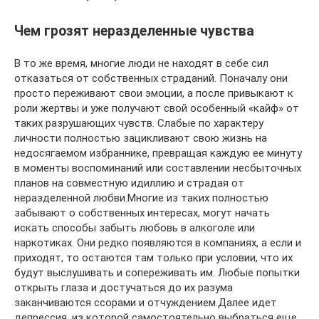
Чем грозят неразделенные чувства
В то же время, многие люди не находят в себе сил
отказаться от собственных страданий. Поначалу они
просто переживают свои эмоции, а после привыкают к
роли жертвы и уже получают свой особенный «кайф» от
таких разрушающих чувств. Слабые по характеру
личности полностью зацикливают свою жизнь на
недосягаемом избраннике, превращая каждую ее минуту
в моменты воспоминаний или составлении несбыточных
планов на совместную идиллию и страдая от
неразделенной любви.Многие из таких полностью
забывают о собственных интересах, могут начать
искать способы забыть любовь в алкоголе или
наркотиках. Они редко появляются в компаниях, а если и
приходят, то остаются там только при условии, что их
будут выслушивать и сопереживать им. Любые попытки
открыть глаза и достучаться до их разума
заканчиваются ссорами и отчуждением.Далее идет
депрессия, из которой самостоятельно выбраться еще