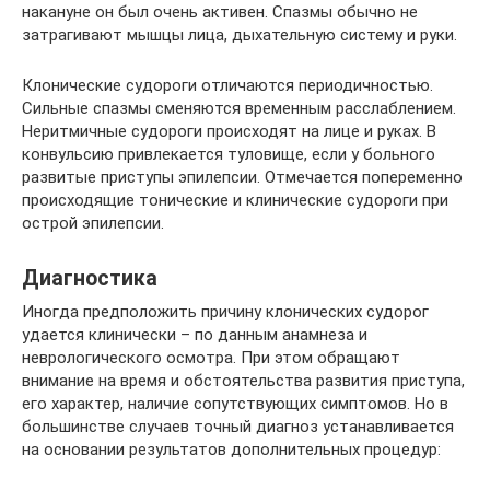
накануне он был очень активен. Спазмы обычно не
затрагивают мышцы лица, дыхательную систему и руки.
Клонические судороги отличаются периодичностью.
Сильные спазмы сменяются временным расслаблением.
Неритмичные судороги происходят на лице и руках. В
конвульсию привлекается туловище, если у больного
развитые приступы эпилепсии. Отмечается попеременно
происходящие тонические и клинические судороги при
острой эпилепсии.
Диагностика
Иногда предположить причину клонических судорог
удается клинически – по данным анамнеза и
неврологического осмотра. При этом обращают
внимание на время и обстоятельства развития приступа,
его характер, наличие сопутствующих симптомов. Но в
большинстве случаев точный диагноз устанавливается
на основании результатов дополнительных процедур: