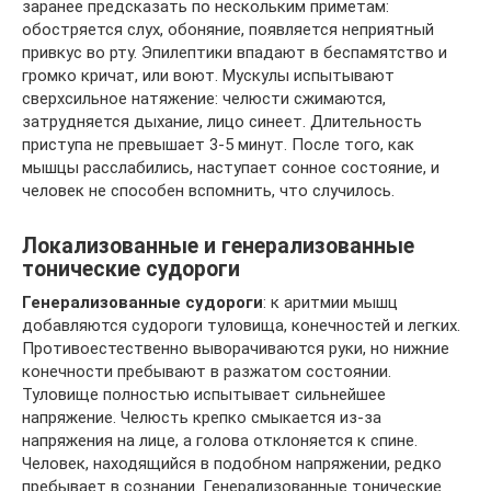
заранее предсказать по нескольким приметам:
обостряется слух, обоняние, появляется неприятный
привкус во рту. Эпилептики впадают в беспамятство и
громко кричат, или воют. Мускулы испытывают
сверхсильное натяжение: челюсти сжимаются,
затрудняется дыхание, лицо синеет. Длительность
приступа не превышает 3-5 минут. После того, как
мышцы расслабились, наступает сонное состояние, и
человек не способен вспомнить, что случилось.
Локализованные и генерализованные
тонические судороги
Генерализованные судороги
: к аритмии мышц
добавляются судороги туловища, конечностей и легких.
Противоестественно выворачиваются руки, но нижние
конечности пребывают в разжатом состоянии.
Туловище полностью испытывает сильнейшее
напряжение. Челюсть крепко смыкается из-за
напряжения на лице, а голова отклоняется к спине.
Человек, находящийся в подобном напряжении, редко
пребывает в сознании. Генерализованные тонические