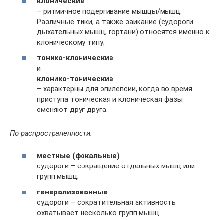
клонические
– ритмичное подергивание мышцы/мышц.
Различные тики, а также заикание (судороги
дыхательных мышц, гортани) относятся именно к
клоническому типу;
тонико-клонические
и
клонико-тонические
– характерны для эпилепсии, когда во время
приступа тоническая и клоническая фазы
сменяют друг друга.
По распространенности:
местные (фокальные)
судороги – сокращение отдельных мышц или
групп мышц;
генерализованные
судороги – сократительная активность
охватывает несколько групп мышц.