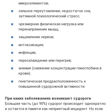
микроэлементов;
сильное переутомление, недостаток сна,
затяжной психологический стресс;
чрезмерная физическая нагрузка или
перенапряжение мышц;
защемление нервов;
интоксикация;
инфекции;
переохлаждение или перегрев;
анемия (снижение концентрации гемоглобина в
крови);
генетическая предрасположенность к
повышенной судорожной активности.
При каких заболеваниях возникают судороги
Большая часть (до 90%) судорог происходит однократно
и остается в памяти как неприятный инцидент. Но если