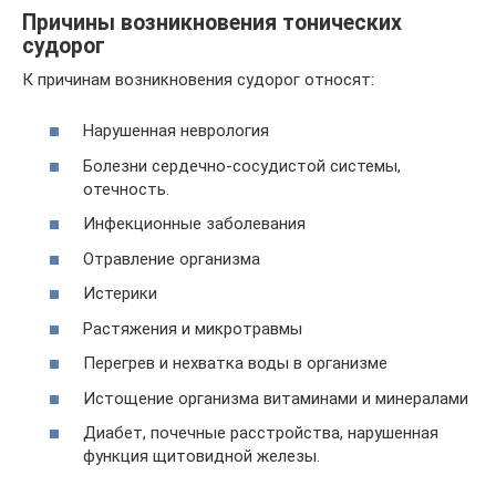
Причины возникновения тонических
судорог
К причинам возникновения судорог относят:
Нарушенная неврология
Болезни сердечно-сосудистой системы,
отечность.
Инфекционные заболевания
Отравление организма
Истерики
Растяжения и микротравмы
Перегрев и нехватка воды в организме
Истощение организма витаминами и минералами
Диабет, почечные расстройства, нарушенная
функция щитовидной железы.