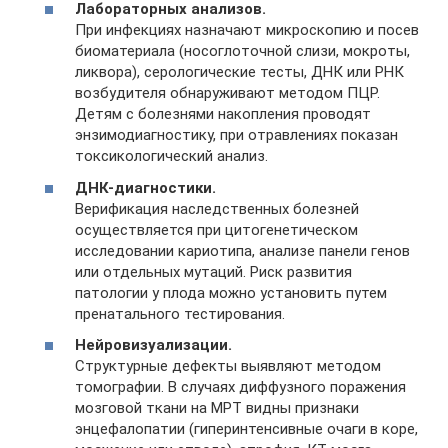
Лабораторных анализов.
При инфекциях назначают микроскопию и посев
биоматериала (носоглоточной слизи, мокроты,
ликвора), серологические тесты, ДНК или РНК
возбудителя обнаруживают методом ПЦР.
Детям с болезнями накопления проводят
энзимодиагностику, при отравлениях показан
токсикологический анализ.
ДНК-диагностики.
Верификация наследственных болезней
осуществляется при цитогенетическом
исследовании кариотипа, анализе панели генов
или отдельных мутаций. Риск развития
патологии у плода можно установить путем
пренатального тестирования.
Нейровизуализации.
Структурные дефекты выявляют методом
томографии. В случаях диффузного поражения
мозговой ткани на МРТ видны признаки
энцефалопатии (гиперинтенсивные очаги в коре,