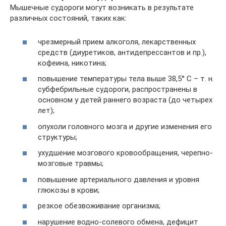
Мышечные судороги могут возникать в результате
различных состояний, таких как:
чрезмерный прием алкоголя, лекарственных
средств (диуретиков, антидепрессантов и пр.),
кофеина, никотина;
повышение температуры тела выше 38,5° С – т. н.
субфебрильные судороги, распространены в
основном у детей раннего возраста (до четырех
лет);
опухоли головного мозга и другие изменения его
структуры;
ухудшение мозгового кровообращения, черепно-
мозговые травмы;
повышение артериального давления и уровня
глюкозы в крови;
резкое обезвоживание организма;
нарушение водно-солевого обмена, дефицит