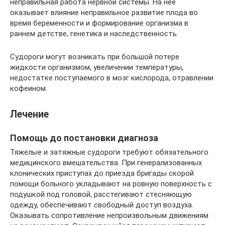
неправильная работа нервной системы. На неё
оказывает влияние неправильное развитие плода во
время беременности и формирование организма в
раннем детстве, генетика и наследственность.
Судороги могут возникать при большой потере
жидкости организмом, увеличении температуры,
недостатке поступаемого в мозг кислорода, отравлении
кофеином.
Лечение
Помощь до постановки диагноза
Тяжелые и затяжные судороги требуют обязательного
медицинского вмешательства. При генерализованных
клонических приступах до приезда бригады скорой
помощи больного укладывают на ровную поверхность с
подушкой под головой, расстегивают стесняющую
одежду, обеспечивают свободный доступ воздуха.
Оказывать сопротивление непроизвольным движениям