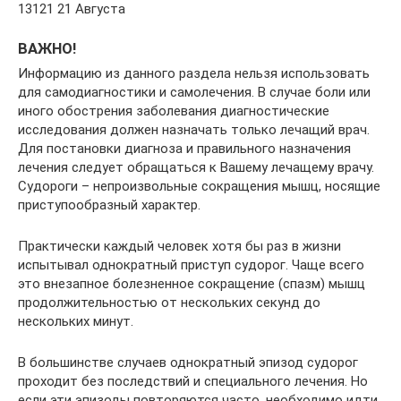
13121 21 Августа
ВАЖНО!
Информацию из данного раздела нельзя использовать
для самодиагностики и самолечения. В случае боли или
иного обострения заболевания диагностические
исследования должен назначать только лечащий врач.
Для постановки диагноза и правильного назначения
лечения следует обращаться к Вашему лечащему врачу.
Судороги – непроизвольные сокращения мышц, носящие
приступообразный характер.
Практически каждый человек хотя бы раз в жизни
испытывал однократный приступ судорог. Чаще всего
это внезапное болезненное сокращение (спазм) мышц
продолжительностью от нескольких секунд до
нескольких минут.
В большинстве случаев однократный эпизод судорог
проходит без последствий и специального лечения. Но
если эти эпизоды повторяются часто, необходимо идти