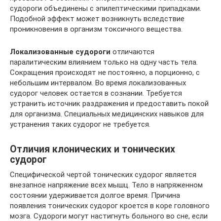
судороги объединены с эпилептическими припадками.
Подобной эффект может возникнуть вследствие
проникновения в организм токсичного вещества.
Локализованные судороги
отличаются
паралитическим влиянием только на одну часть тела.
Сокращения происходят не постоянно, а порционно, с
небольшим интервалом. Во время локализованных
судорог человек остается в сознании. Требуется
устранить источник раздражения и предоставить покой
для организма. Специальных медицинских навыков для
устранения таких судорог не требуется.
Отличия клонических и тонических
судорог
Специфической чертой тонических судорог является
внезапное напряжение всех мышц. Тело в напряженном
состоянии удерживается долгое время. Причина
появления тонических судорог кроется в коре головного
мозга. Судороги могут настигнуть больного во сне, если