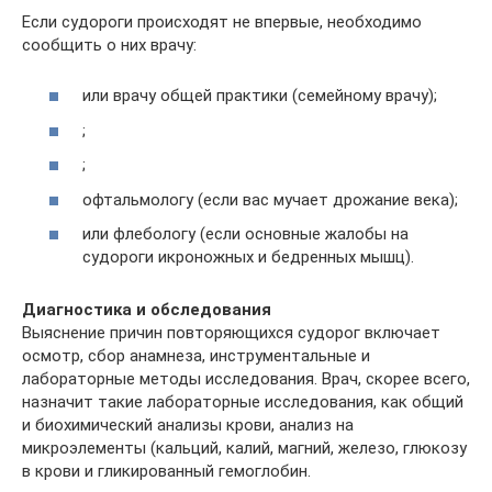
Если судороги происходят не впервые, необходимо
сообщить о них врачу:
или врачу общей практики (семейному врачу);
;
;
офтальмологу (если вас мучает дрожание века);
или флебологу (если основные жалобы на
судороги икроножных и бедренных мышц).
Диагностика и обследования
Выяснение причин повторяющихся судорог включает
осмотр, сбор анамнеза, инструментальные и
лабораторные методы исследования. Врач, скорее всего,
назначит такие лабораторные исследования, как общий
и биохимический анализы крови, анализ на
микроэлементы (кальций, калий, магний, железо, глюкозу
в крови и гликированный гемоглобин.