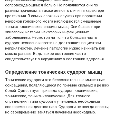
сопровождающимся болью. Но появляются они по
разным причинам, а также имеют отличия в характере
протекания. В самых сложных случаях при поражении
нейронов головного мозга наблюдаются смешанные
тонико-клонические спазмы мышц. Они бывают при
эпилепсии, истерии, некоторых инфекционных
заболеваниях. Несмотря на то, что большая часть
судорог неопасна и почти не доставляет пациентам
неприятностей, лечение патологии нужно начинать как
можно раньше. Ведь такое состояние часто
свидетельствует о нарушениях в состоянии здоровья.
Определение тонических судорог мышц
Тонические судороги это бессознательные мышечные
сокращения, появляющиеся по причине сильных и резких
болей. Существует три вида судорог: клонические,
тонические, тонико-клонические. Для точного
определения типа судороги у человека, необходима
своевременная диагностика. Судороги не всегда опасны,
но своевременно заняться лечением необходимо.