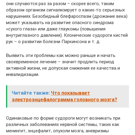
они случаются раз за разом – скорее всего, таким
образом организм сигнализирует о каких-то серьезных
нарушениях. Безобидный блефароспазм (дрожание века)
может указывать на развитие опасного синдрома
«сухого глаза» или даже глаукомы (повышения
внутриглазного давления). Клонические судороги кистей
рук – о развитии болезни Паркинсона и т. д.
Выявить эти проблемы как можно раньше и начать
своевременное лечение – значит продлить период
активной жизни, не допуская снижения ее качества и
инвалидизации.
Читайте также:
Что показывает
электроэнцефалограмма головного мозга?
Одинаковые по форме судороги могут возникать при
различных заболеваниях нервной системы, таких как
менингит, энцефалит, опухоли мозга, аневризмы