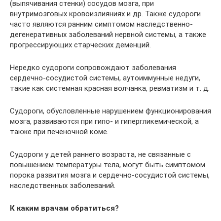
(выпячивания стенки) сосудов мозга, при
внутримозговых кровоизлияниях и др. Также судороги
часто являются ранним симптомом наследственно-
дегенеративных заболеваний нервной системы, а также
прогрессирующих старческих деменций.
Нередко судороги сопровождают заболевания
сердечно-сосудистой системы, аутоиммунные недуги,
такие как системная красная волчанка, ревматизм и т. д.
Судороги, обусловленные нарушением функционирования
мозга, развиваются при гипо- и гипергликемической, а
также при печеночной коме.
Судороги у детей раннего возраста, не связанные с
повышением температуры тела, могут быть симптомом
порока развития мозга и сердечно-сосудистой системы,
наследственных заболеваний.
К каким врачам обратиться?