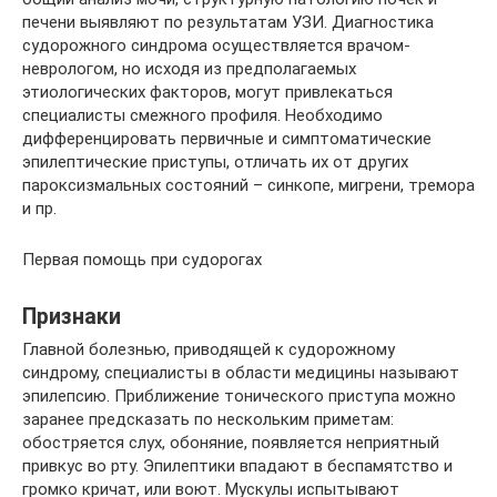
печени выявляют по результатам УЗИ. Диагностика
судорожного синдрома осуществляется врачом-
неврологом, но исходя из предполагаемых
этиологических факторов, могут привлекаться
специалисты смежного профиля. Необходимо
дифференцировать первичные и симптоматические
эпилептические приступы, отличать их от других
пароксизмальных состояний – синкопе, мигрени, тремора
и пр.
Первая помощь при судорогах
Признаки
Главной болезнью, приводящей к судорожному
синдрому, специалисты в области медицины называют
эпилепсию. Приближение тонического приступа можно
заранее предсказать по нескольким приметам:
обостряется слух, обоняние, появляется неприятный
привкус во рту. Эпилептики впадают в беспамятство и
громко кричат, или воют. Мускулы испытывают