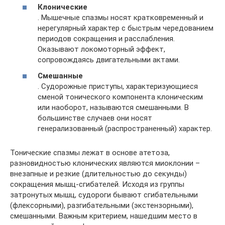
Клонические
. Мышечные спазмы носят кратковременный и
нерегулярный характер с быстрым чередованием
периодов сокращения и расслабления.
Оказывают локомоторный эффект,
сопровождаясь двигательными актами.
Смешанные
. Судорожные приступы, характеризующиеся
сменой тонического компонента клоническим
или наоборот, называются смешанными. В
большинстве случаев они носят
генерализованный (распространенный) характер.
Тонические спазмы лежат в основе атетоза,
разновидностью клонических являются миоклонии –
внезапные и резкие (длительностью до секунды)
сокращения мышц-сгибателей. Исходя из группы
затронутых мышц, судороги бывают сгибательными
(флексорными), разгибательными (экстензорными),
смешанными. Важным критерием, нашедшим место в