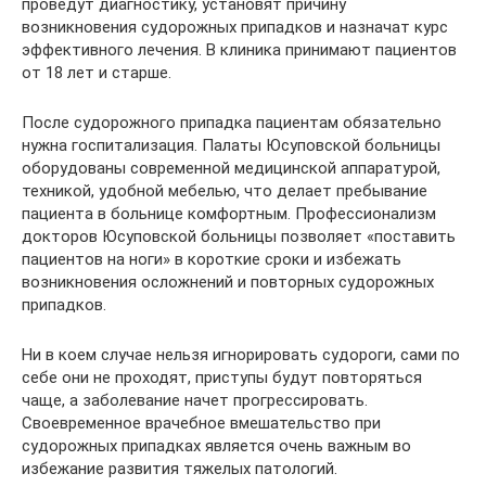
проведут диагностику, установят причину
возникновения судорожных припадков и назначат курс
эффективного лечения. В клиника принимают пациентов
от 18 лет и старше.
После судорожного припадка пациентам обязательно
нужна госпитализация. Палаты Юсуповской больницы
оборудованы современной медицинской аппаратурой,
техникой, удобной мебелью, что делает пребывание
пациента в больнице комфортным. Профессионализм
докторов Юсуповской больницы позволяет «поставить
пациентов на ноги» в короткие сроки и избежать
возникновения осложнений и повторных судорожных
припадков.
Ни в коем случае нельзя игнорировать судороги, сами по
себе они не проходят, приступы будут повторяться
чаще, а заболевание начет прогрессировать.
Своевременное врачебное вмешательство при
судорожных припадках является очень важным во
избежание развития тяжелых патологий.