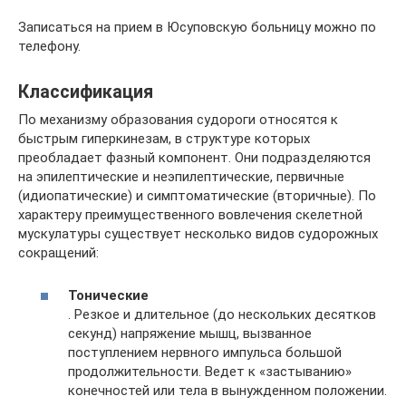
Записаться на прием в Юсуповскую больницу можно по
телефону.
Классификация
По механизму образования судороги относятся к
быстрым гиперкинезам, в структуре которых
преобладает фазный компонент. Они подразделяются
на эпилептические и неэпилептические, первичные
(идиопатические) и симптоматические (вторичные). По
характеру преимущественного вовлечения скелетной
мускулатуры существует несколько видов судорожных
сокращений:
Тонические
. Резкое и длительное (до нескольких десятков
секунд) напряжение мышц, вызванное
поступлением нервного импульса большой
продолжительности. Ведет к «застыванию»
конечностей или тела в вынужденном положении.