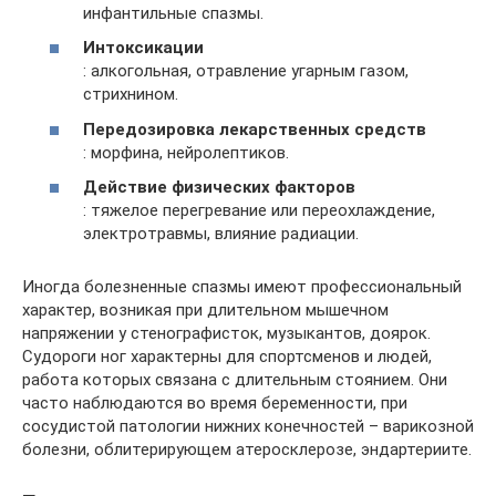
инфантильные спазмы.
Интоксикации
: алкогольная, отравление угарным газом,
стрихнином.
Передозировка лекарственных средств
: морфина, нейролептиков.
Действие физических факторов
: тяжелое перегревание или переохлаждение,
электротравмы, влияние радиации.
Иногда болезненные спазмы имеют профессиональный
характер, возникая при длительном мышечном
напряжении у стенографисток, музыкантов, доярок.
Судороги ног характерны для спортсменов и людей,
работа которых связана с длительным стоянием. Они
часто наблюдаются во время беременности, при
сосудистой патологии нижних конечностей – варикозной
болезни, облитерирующем атеросклерозе, эндартериите.