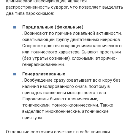
клинической классификации, является
распространенность судорог, что позволяет выделить
два типа пароксизмов:
Парциальные (фокальные)
. Возникают по причине локальной активности,
охватывающей группу двигательных нейронов.
Сопровождаются сокращениями клонического
или тонического характера. Бывают простыми
(без утраты сознания), сложными, вторично-
генерализованными.
Генерализованные
. Возбуждение сразу охватывает всю кору без
наличия изолированного очага, поэтому в
припадок вовлечены мышцы всего тела.
Пароксизмы бывают клоническими,
тоническими, тонико-клоническими. Также
выделяют миоклонические, атонические
приступы.
Отдельные состояния сочетают в себе признаки