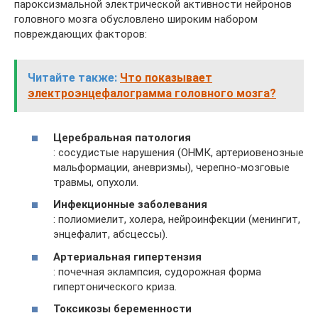
пароксизмальной электрической активности нейронов
головного мозга обусловлено широким набором
повреждающих факторов:
Читайте также:
Что показывает
электроэнцефалограмма головного мозга?
Церебральная патология
: сосудистые нарушения (ОНМК, артериовенозные
мальформации, аневризмы), черепно-мозговые
травмы, опухоли.
Инфекционные заболевания
: полиомиелит, холера, нейроинфекции (менингит,
энцефалит, абсцессы).
Артериальная гипертензия
: почечная эклампсия, судорожная форма
гипертонического криза.
Токсикозы беременности