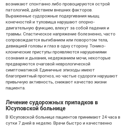
возникают спонтанно либо провоцируются острой
патологией, действием внешних факторов.
Выраженные судорожные подергивания мышц
конечностей и туловища нарушают опорно-
двигательную функцию, влекут за собой падения и
травмы. Спастическое напряжение болезненно, часто
сопровождается выгибанием или поворотом тела,
девиацией головы и глаз в одну сторону. Тонико-
клонические приступы проявляются нарушениями
сознания и дыхания, недержанием мочи, некоторые
предваряются очаговой неврологической
симптоматикой. Единичные эпизоды имеют
благоприятный прогноз, но частые судороги нарушают
привычную активность, снижают качество жизни
пациента.
Лечение судорожных припадков в
Юсуповской больнице
В Юсуповской больнице пациентов принимают 24 часа в
сутки 7 дней в неделю. Врачи быстро и качественно