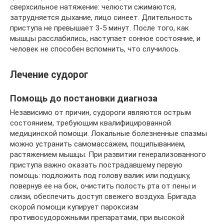
сверхсильное натяжение: челюсти сжимаются,
затрудняется дыхание, лицо синеет. Длительность
приступа не превышает 3-5 минут. После того, как
мышцы расслабились, наступает сонное состояние, и
человек не способен вспомнить, что случилось.
Лечение судорог
Помощь до постановки диагноза
Независимо от причин, судороги являются острым
состоянием, требующим квалифицированной
медицинской помощи. Локальные болезненные спазмы
можно устранить самомассажем, пощипыванием,
растяжением мышцы. При развитии генерализованного
приступа важно оказать пострадавшему первую
помощь: подложить под голову валик или подушку,
повернув ее на бок, очистить полость рта от пены и
слизи, обеспечить доступ свежего воздуха. Бригада
скорой помощи купирует пароксизм
противосудорожными препаратами, при высокой