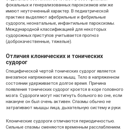
фокальных и генерализованных пароксизмов или же
имеют неуточненный характер. В педиатрической
практике выделяют афебрильные и фебрильные
судороги, неонатальные, инфантильные пароксизмы.
Международной классификацией для некоторых
судорожных приступов учитывается прогноз
(доброкачественные, тяжелые).
Отличия клонических и тонических
судорог
Специфической чертой тонических судорог является
внезапное напряжение всех мышц. Тело в напряженном
состоянии удерживается долгое время. Причина
появления тонических судорог кроется в коре головного
мозга. Судороги могут настигнуть больного во сне, если
накануне он был очень активен. Спазмы обычно не
затрагивают мышцы лица, дыхательную систему и руки.
Клонические судороги отличаются периодичностью.
Сильные спазмы сменяются временным расслаблением.