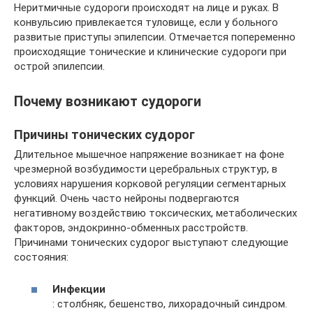
Неритмичные судороги происходят на лице и руках. В
конвульсию привлекается туловище, если у больного
развитые приступы эпилепсии. Отмечается попеременно
происходящие тонические и клинические судороги при
острой эпилепсии.
Почему возникают судороги
Причины тонических судорог
Длительное мышечное напряжение возникает на фоне
чрезмерной возбудимости церебральных структур, в
условиях нарушения корковой регуляции сегментарных
функций. Очень часто нейроны подвергаются
негативному воздействию токсических, метаболических
факторов, эндокринно-обменных расстройств.
Причинами тонических судорог выступают следующие
состояния:
Инфекции
: столбняк, бешенство, лихорадочный синдром.