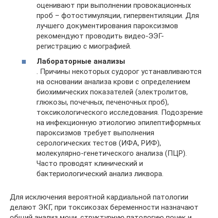
оценивают при выполнении провокационных
проб – фотостимуляции, гипервентиляции. Для
лучшего документирования пароксизмов
рекомендуют проводить видео-ЭЭГ-
регистрацию с миографией.
Лабораторные анализы
. Причины некоторых судорог устанавливаются
на основании анализа крови с определением
биохимических показателей (электролитов,
глюкозы, почечных, печеночных проб),
токсикологического исследования. Подозрение
на инфекционную этиологию эпилептиформных
пароксизмов требует выполнения
серологических тестов (ИФА, РИФ),
молекулярно-генетического анализа (ПЦР).
Часто проводят клинический и
бактериологический анализ ликвора.
Для исключения вероятной кардиальной патологии
делают ЭКГ, при токсикозах беременности назначают
общий анализ мочи, структурную патологию почек и