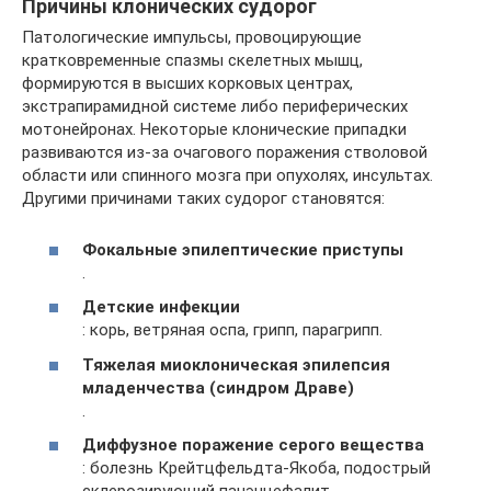
Причины клонических судорог
Патологические импульсы, провоцирующие
кратковременные спазмы скелетных мышц,
формируются в высших корковых центрах,
экстрапирамидной системе либо периферических
мотонейронах. Некоторые клонические припадки
развиваются из-за очагового поражения стволовой
области или спинного мозга при опухолях, инсультах.
Другими причинами таких судорог становятся:
Фокальные эпилептические приступы
.
Детские инфекции
: корь, ветряная оспа, грипп, парагрипп.
Тяжелая миоклоническая эпилепсия
младенчества (синдром Драве)
.
Диффузное поражение серого вещества
: болезнь Крейтцфельдта-Якоба, подострый