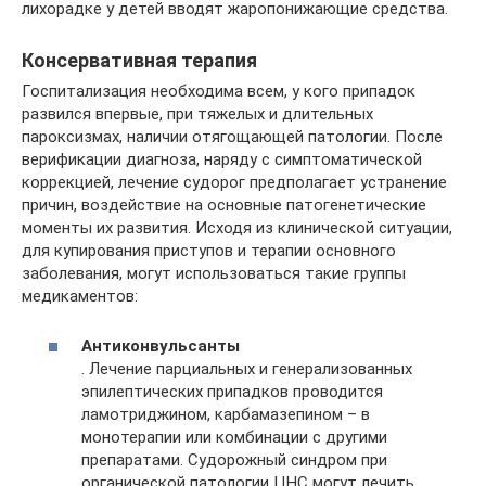
лихорадке у детей вводят жаропонижающие средства.
Консервативная терапия
Госпитализация необходима всем, у кого припадок
развился впервые, при тяжелых и длительных
пароксизмах, наличии отягощающей патологии. После
верификации диагноза, наряду с симптоматической
коррекцией, лечение судорог предполагает устранение
причин, воздействие на основные патогенетические
моменты их развития. Исходя из клинической ситуации,
для купирования приступов и терапии основного
заболевания, могут использоваться такие группы
медикаментов:
Антиконвульсанты
. Лечение парциальных и генерализованных
эпилептических припадков проводится
ламотриджином, карбамазепином – в
монотерапии или комбинации с другими
препаратами. Судорожный синдром при
органической патологии ЦНС могут лечить