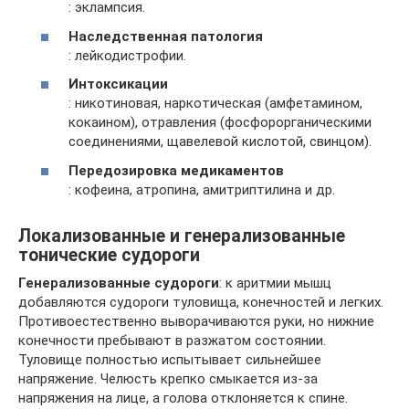
: эклампсия.
Наследственная патология
: лейкодистрофии.
Интоксикации
: никотиновая, наркотическая (амфетамином,
кокаином), отравления (фосфорорганическими
соединениями, щавелевой кислотой, свинцом).
Передозировка медикаментов
: кофеина, атропина, амитриптилина и др.
Локализованные и генерализованные
тонические судороги
Генерализованные судороги
: к аритмии мышц
добавляются судороги туловища, конечностей и легких.
Противоестественно выворачиваются руки, но нижние
конечности пребывают в разжатом состоянии.
Туловище полностью испытывает сильнейшее
напряжение. Челюсть крепко смыкается из-за
напряжения на лице, а голова отклоняется к спине.