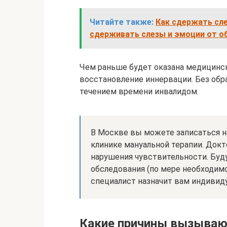
Читайте также:
Как сдержать сле
сдерживать слезы и эмоции от об
Чем раньше будет оказана медицинс
восстановление иннервации. Без обра
течением времени инвалидом.
В Москве вы можете записаться н
клинике мануальной терапии. Док
нарушения чувствительности. Бу
обследования (по мере необходимо
специалист назначит вам индивиду
Какие причины вызываю