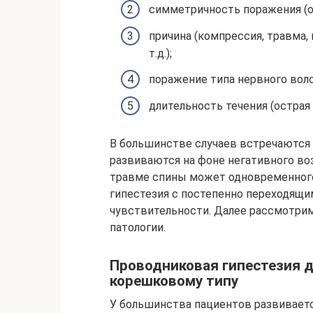
симметричность поражения (о
причина (компрессия, травма,
т.д.);
поражение типа нервного воло
длительность течения (острая 
В большинстве случаев встречаются
развиваются на фоне негативного во
травме спины может одновременного
гипестезия с постепенно переходящи
чувствительности. Далее рассмотри
патологии.
Проводниковая гипестезия д
корешковому типу
У большинства пациентов развиваетс