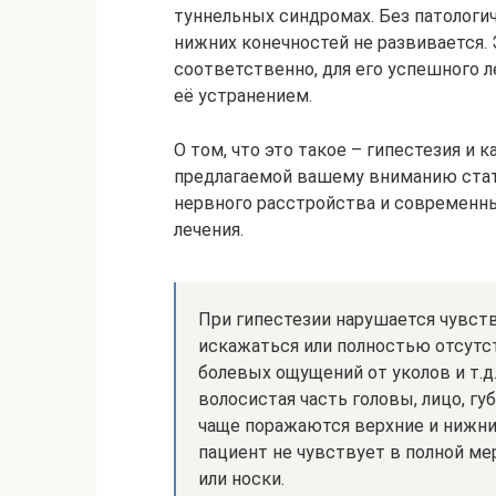
туннельных синдромах. Без патологич
нижних конечностей не развивается. 
соответственно, для его успешного 
её устранением.
О том, что это такое – гипестезия и 
предлагаемой вашему вниманию ста
нервного расстройства и современн
лечения.
При гипестезии нарушается чувст
искажаться или полностью отсутст
болевых ощущений от уколов и т.д
волосистая часть головы, лицо, гу
чаще поражаются верхние и нижние 
пациент не чувствует в полной ме
или носки.