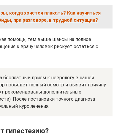
зы, когда хочется плакать? Как научиться
иды, при разговоре, в трудной ситуации?
кая помощь, тем выше шансы на полное
щения к врачу человек рискует остаться с
а бесплатный прием к неврологу в нашей
тор проведет полный осмотр и выявит причину
дут рекомендованы дополнительные
сти). После постановки точного диагноза
альный курс лечения.
т гипестезию?