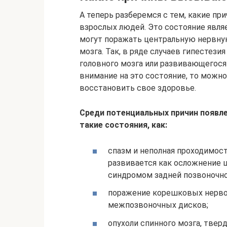
А теперь разберемся с тем, какие п
взрослых людей. Это состояние явля
могут поражать центральную нервну
мозга. Так, в ряде случаев гипестези
головного мозга или развивающегося
внимание на это состояние, то можн
восстановить свое здоровье.
Среди потенциальных причин появл
такие состояния, как:
спазм и неполная проходимост
развивается как осложнение 
синдромом задней позвоночно
поражение корешковых нервов
межпозвоночных дисков;
опухоли спинного мозга, твер