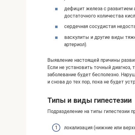
дефицит железа с развитием
достаточного количества кис
сердечная сосудистая недост
васкулиты и другие виды тяже
артериол).
Выявление настоящей причины развити
Если не установить точный диагноз, 
заболевание будет бесполезно. Нару
и снова до тех пор, пока не будет уст
Типы и виды гипестезии
Подразделение на типы гипестезии п
локализация (нижние или верх