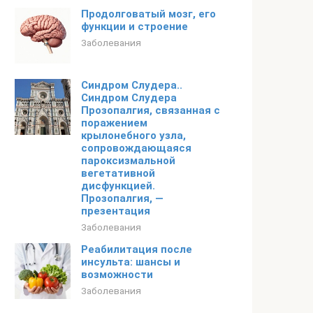
Продолговатый мозг, его
функции и строение
Заболевания
Синдром Слудера..
Синдром Слудера
Прозопалгия, связанная с
поражением
крылонебного узла,
сопровождающаяся
пароксизмальной
вегетативной
дисфункцией.
Прозопалгия, —
презентация
Заболевания
Реабилитация после
инсульта: шансы и
возможности
Заболевания