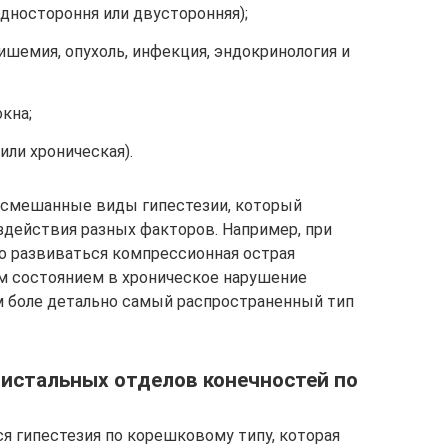
дностороння или двусторонняя);
 ишемия, опухоль, инфекция, эндокринология и
кна;
или хроническая).
 смешанные виды гипестезии, который
здействия разных факторов. Например, при
 развиваться компрессионная острая
м состоянием в хроническое нарушение
м боле детально самый распространенный тип
истальных отделов конечностей по
я гипестезия по корешковому типу, которая