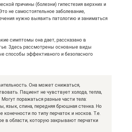
еской причины (болезни) гипестезия верхних и
Это не самостоятельное заболевание,
лечения нужно выявить патологию и заниматься
какие симптомы она дает, рассказано в
тье. Здесь рассмотрены основные виды
ые способы эффективного и безопасного
вительность. Она может снижаться,
вовать. Пациент не чувствует холода, тепла,
. Могут поражаться разные части тела:
бы, язык, спина, передняя брюшная стенка. Но
конечности по типу перчаток и носков. Т.е.
ре в области, которую закрывают перчатки