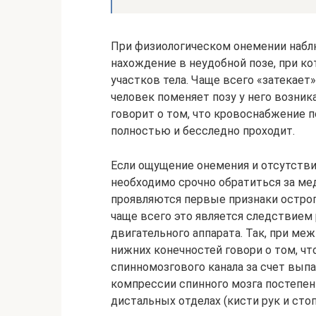
При физиологическом онемении набл
нахождение в неудобной позе, при к
участков тела. Чаще всего «затекает»
человек поменяет позу у него возник
говорит о том, что кровоснабжение 
полностью и бесследно проходит.
Если ощущение онемения и отсутстви
необходимо срочно обратиться за м
проявляются первые признаки острог
чаще всего это является следствием
двигательного аппарата. Так, при ме
нижних конечностей говори о том, чт
спинномозгового канала за счет выпа
компрессии спинного мозга постепен
дистальных отделах (кисти рук и стоп